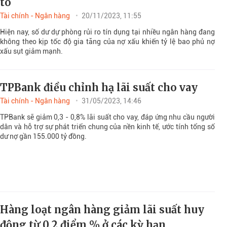
to
Tài chính - Ngân hàng
20/11/2023, 11:55
Hiện nay, số dư dự phòng rủi ro tín dụng tại nhiều ngân hàng đang
không theo kịp tốc độ gia tăng của nợ xấu khiến tỷ lệ bao phủ nợ
xấu sụt giảm mạnh.
TPBank điều chỉnh hạ lãi suất cho vay
Tài chính - Ngân hàng
31/05/2023, 14:46
TPBank sẽ giảm 0,3 - 0,8% lãi suất cho vay, đáp ứng nhu cầu người
dân và hỗ trợ sự phát triển chung của nền kinh tế, ước tính tổng số
dư nợ gần 155.000 tỷ đồng.
Hàng loạt ngân hàng giảm lãi suất huy
động từ 0,2 điểm % ở các kỳ hạn