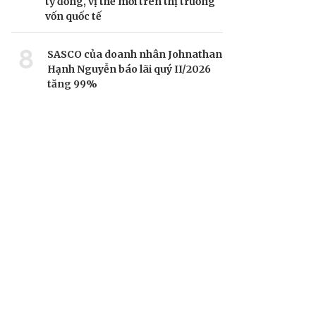
tỷ đồng, vị thế mới trên thị trường
vốn quốc tế
8
SASCO của doanh nhân Johnathan
Hạnh Nguyễn báo lãi quý II/2026
tăng 99%