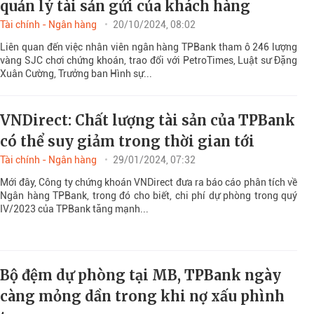
quản lý tài sản gửi của khách hàng
Tài chính - Ngân hàng
20/10/2024, 08:02
Liên quan đến việc nhân viên ngân hàng TPBank tham ô 246 lượng
vàng SJC chơi chứng khoán, trao đổi với PetroTimes, Luật sư Đặng
Xuân Cường, Trưởng ban Hình sự...
VNDirect: Chất lượng tài sản của TPBank
có thể suy giảm trong thời gian tới
Tài chính - Ngân hàng
29/01/2024, 07:32
Mới đây, Công ty chứng khoán VNDirect đưa ra báo cáo phân tích về
Ngân hàng TPBank, trong đó cho biết, chi phí dự phòng trong quý
IV/2023 của TPBank tăng mạnh...
Bộ đệm dự phòng tại MB, TPBank ngày
càng mỏng dần trong khi nợ xấu phình