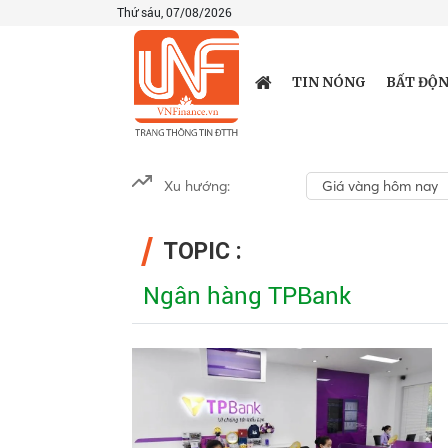
Thứ sáu, 07/08/2026
TIN NÓNG
BẤT ĐỘN
Xu hướng:
Giá vàng hôm nay
TOPIC :
Ngân hàng TPBank