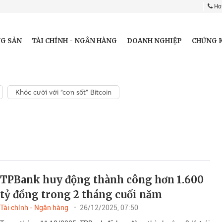
Hot
G SẢN
TÀI CHÍNH - NGÂN HÀNG
DOANH NGHIỆP
CHỨNG 
Khóc cười với “cơn sốt” Bitcoin
TPBank huy động thành công hơn 1.600
tỷ đồng trong 2 tháng cuối năm
Tài chính - Ngân hàng
26/12/2025, 07:50