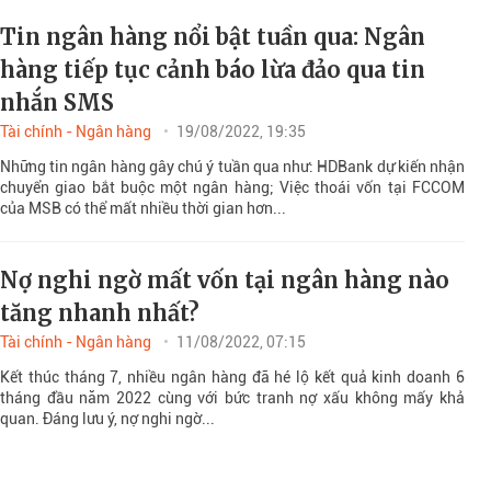
Tin ngân hàng nổi bật tuần qua: Ngân
hàng tiếp tục cảnh báo lừa đảo qua tin
nhắn SMS
Tài chính - Ngân hàng
19/08/2022, 19:35
Những tin ngân hàng gây chú ý tuần qua như: HDBank dự kiến nhận
chuyển giao bắt buộc một ngân hàng; Việc thoái vốn tại FCCOM
của MSB có thể mất nhiều thời gian hơn...
Nợ nghi ngờ mất vốn tại ngân hàng nào
tăng nhanh nhất?
Tài chính - Ngân hàng
11/08/2022, 07:15
Kết thúc tháng 7, nhiều ngân hàng đã hé lộ kết quả kinh doanh 6
tháng đầu năm 2022 cùng với bức tranh nợ xấu không mấy khả
quan. Đáng lưu ý, nợ nghi ngờ...