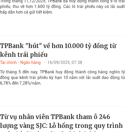
Trong tháng 11,12/2025, TPBank đã huy động thành công 9 lô trái
phiếu, thu về hơn 1.600 tỷ đồng. Các lô trái phiếu này có lãi suất
hấp dẫn hơn cả gửi tiết kiệm.
TPBank "hút" về hơn 10.000 tỷ đồng từ
kênh trái phiếu
Tài chính - Ngân hàng
16/09/2025, 07:38
Từ tháng 5 đến nay, TPBank huy động thành công hàng nghìn tỷ
đồng qua kênh trái phiếu kỳ hạn 10 năm với lãi suất dao động từ
6,78% đến 7,28%/năm.
Từ vụ nhân viên TPBank tham ô 246
lượng vàng SJC: Lỗ hổng trong quy trình