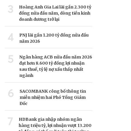
3
Hoàng Anh Gia Lai lãi gần 2.300 tỷ
đồng nửa đầu năm, dòng tiền kinh
doanh dương trở lại
4
PNJ lãi gần 1.200 tỷ đồng nửa đầu
năm 2026
5
Ngân hàng ACB nửa đầu năm 2026
đạt hơn 8.600 tỷ đồng lợi nhuận
sau thuế, tỷ lệ nợ xấu thấp nhất
ngành
6
SACOMBANK công bố thông tin
miễn nhiệm hai Phó Tổng Giám
Đốc
7
HDBank gia nhập nhóm ngân
hàng triệu tỷ, lợi nhuận vượt 13.200