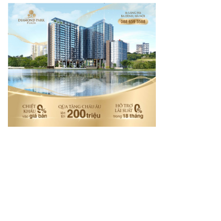
com.vn