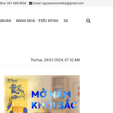
line: 091 688 8858
Email: ngoisaomoimedia@gmail.com
KHOÁN
HÀNG HOÁ - TIÊU DÙNG
XE
Thứ hai, 29/01/2024, 07:32 AM