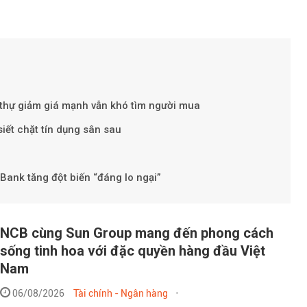
t thự giảm giá mạnh vẫn khó tìm người mua
iết chặt tín dụng sân sau
Theo baoxaydung.
ank tăng đột biến “đáng lo ngại”
NCB cùng Sun Group mang đến phong cách
sống tinh hoa với đặc quyền hàng đầu Việt
Nam
06/08/2026
Tài chính - Ngân hàng