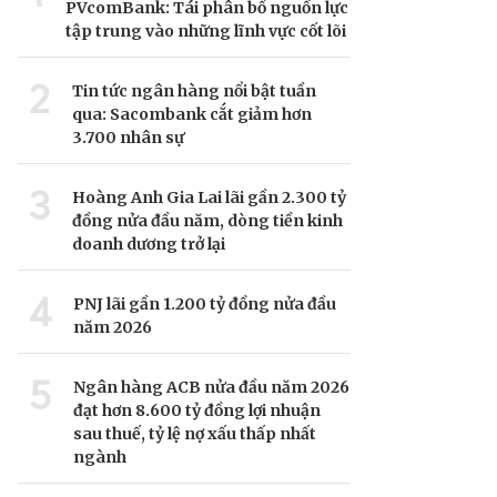
PVcomBank: Tái phân bổ nguồn lực
tập trung vào những lĩnh vực cốt lõi
2
Tin tức ngân hàng nổi bật tuần
qua: Sacombank cắt giảm hơn
3.700 nhân sự
3
Hoàng Anh Gia Lai lãi gần 2.300 tỷ
đồng nửa đầu năm, dòng tiền kinh
doanh dương trở lại
4
PNJ lãi gần 1.200 tỷ đồng nửa đầu
năm 2026
5
Ngân hàng ACB nửa đầu năm 2026
đạt hơn 8.600 tỷ đồng lợi nhuận
sau thuế, tỷ lệ nợ xấu thấp nhất
ngành