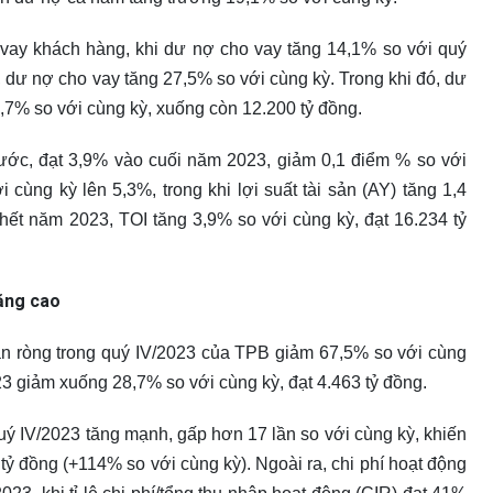
vay khách hàng, khi dư nợ cho vay tăng 14,1% so với quý
 dư nợ cho vay tăng 27,5% so với cùng kỳ. Trong khi đó, dư
,7% so với cùng kỳ, xuống còn 12.200 tỷ đồng.
rước, đạt 3,9% vào cuối năm 2023, giảm 0,1 điểm % so với
 cùng kỳ lên 5,3%, trong khi lợi suất tài sản (AY) tăng 1,4
hết năm 2023, TOI tăng 3,9% so với cùng kỳ, đạt 16.234 tỷ
tăng cao
ận ròng trong quý IV/2023 của TPB giảm 67,5% so với cùng
3 giảm xuống 28,7% so với cùng kỳ, đạt 4.463 tỷ đồng.
uý IV/2023 tăng mạnh, gấp hơn 17 lần so với cùng kỳ, khiến
tỷ đồng (+114% so với cùng kỳ). Ngoài ra, chi phí hoạt động