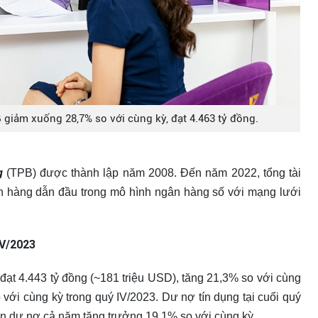
giảm xuống 28,7% so với cùng kỳ, đạt 4.463 tỷ đồng.
g
(TPB) được thành lập năm 2008. Đến năm 2022, tổng tài
ân hàng dẫn đầu trong mô hình ngân hàng số với mạng lưới
IV/2023
ạt 4.443 tỷ đồng (~181 triệu USD), tăng 21,3% so với cùng
o với cùng kỳ trong quý IV/2023. Dư nợ tín dụng tại cuối quý
ến dư nợ cả năm tăng trưởng 19,1% so với cùng kỳ.