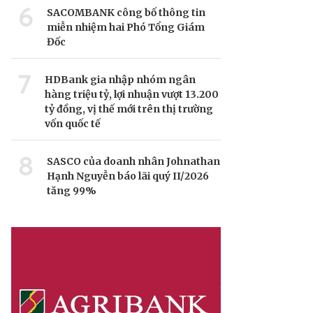
6
SACOMBANK công bố thông tin
miễn nhiệm hai Phó Tổng Giám
Đốc
7
HDBank gia nhập nhóm ngân
hàng triệu tỷ, lợi nhuận vượt 13.200
tỷ đồng, vị thế mới trên thị trường
vốn quốc tế
8
SASCO của doanh nhân Johnathan
Hạnh Nguyễn báo lãi quý II/2026
tăng 99%