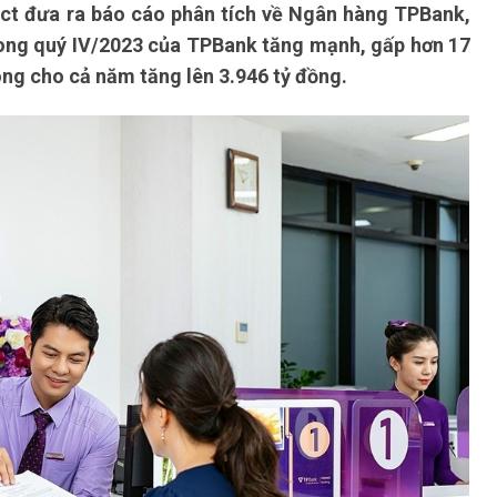
ct đưa ra báo cáo phân tích về Ngân hàng TPBank,
trong quý IV/2023 của TPBank tăng mạnh, gấp hơn 17
hòng cho cả năm tăng lên 3.946 tỷ đồng.