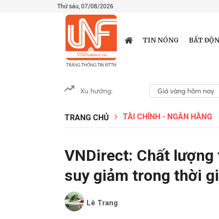
Thứ sáu, 07/08/2026
TIN NÓNG
BẤT ĐỘN
Xu hướng:
Giá vàng hôm nay
TÀI CHÍNH - NGÂN HÀNG
TRANG CHỦ
VNDirect: Chất lượng 
suy giảm trong thời gi
Lê Trang