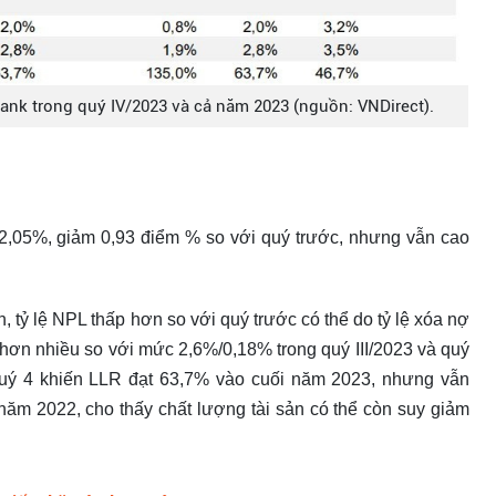
Bank trong quý IV/2023 và cả năm 2023 (nguồn: VNDirect).
 2,05%, giảm 0,93 điểm % so với quý trước, nhưng vẫn cao
 tỷ lệ NPL thấp hơn so với quý trước có thể do tỷ lệ xóa nợ
 hơn nhiều so với mức 2,6%/0,18% trong quý III/2023 và quý
quý 4 khiến LLR đạt 63,7% vào cuối năm 2023, nhưng vẫn
ăm 2022, cho thấy chất lượng tài sản có thể còn suy giảm