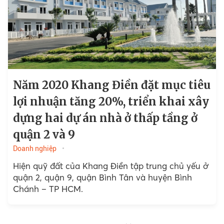
Năm 2020 Khang Điền đặt mục tiêu
lợi nhuận tăng 20%, triển khai xây
dựng hai dự án nhà ở thấp tầng ở
quận 2 và 9
Doanh nghiệp
Hiện quỹ đất của Khang Điền tập trung chủ yếu ở
quận 2, quận 9, quận Bình Tân và huyện Bình
Chánh – TP HCM.