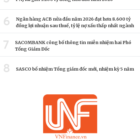
6
Ngân hàng ACB nửa đầu năm 2026 đạt hơn 8.600 tỷ
đồng lợi nhuận sau thuế, tỷ lệ nợ xấu thấp nhất ngành
7
SACOMBANK công bố thông tin miễn nhiệm hai Phó
Tổng Giám Đốc
8
SASCO bổ nhiệm Tổng giám đốc mới, nhiệm kỳ 5 năm