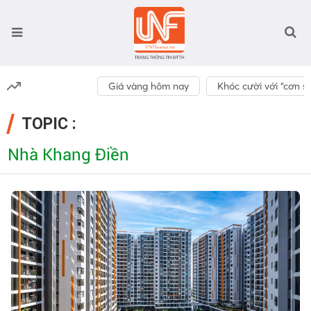
Giá vàng hôm nay
Khóc cười với “cơn số
TOPIC :
Nhà Khang Điền