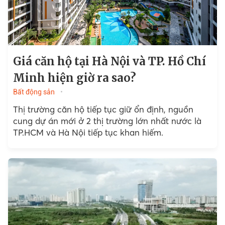
Giá căn hộ tại Hà Nội và TP. Hồ Chí
Minh hiện giờ ra sao?
Bất động sản
Thị trường căn hộ tiếp tục giữ ổn định, nguồn
cung dự án mới ở 2 thị trường lớn nhất nước là
TP.HCM và Hà Nội tiếp tục khan hiếm.