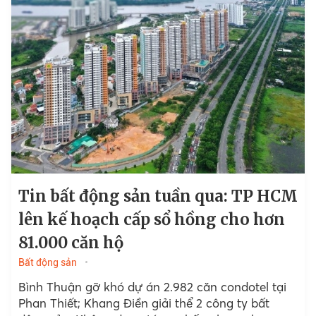
Tin bất động sản tuần qua: TP HCM
lên kế hoạch cấp sổ hồng cho hơn
81.000 căn hộ
Bất động sản
Bình Thuận gỡ khó dự án 2.982 căn condotel tại
Phan Thiết; Khang Điền giải thể 2 công ty bất