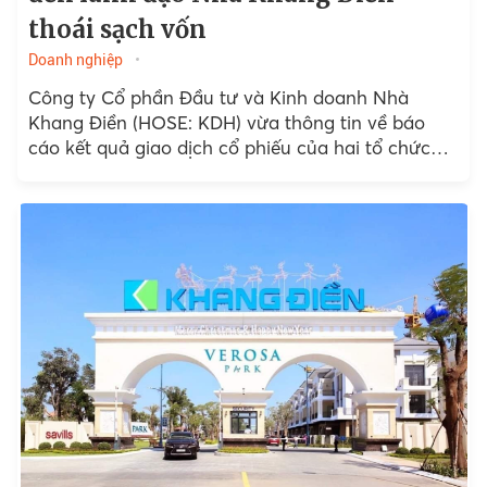
thoái sạch vốn
Doanh nghiệp
Công ty Cổ phần Đầu tư và Kinh doanh Nhà
Khang Điền (HOSE: KDH) vừa thông tin về báo
cáo kết quả giao dịch cổ phiếu của hai tổ chức
nước ngoài...