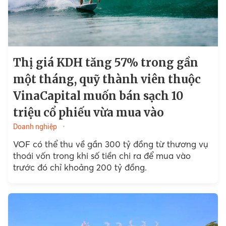
Thị giá KDH tăng 57% trong gần
một tháng, quỹ thành viên thuộc
VinaCapital muốn bán sạch 10
triệu cổ phiếu vừa mua vào
Doanh nghiệp
VOF có thể thu về gần 300 tỷ đồng từ thương vụ
thoái vốn trong khi số tiền chi ra để mua vào
trước đó chỉ khoảng 200 tỷ đồng.