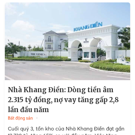
Nhà Khang Điền: Dòng tiền âm
2.315 tỷ đồng, nợ vay tăng gấp 2,8
lần đầu năm
Bất động sản
Cuối quý 3, tồn kho của Nhà Khang Điền đạt gần