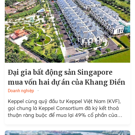
Đại gia bất động sản Singapore
mua vốn hai dự án của Khang Điền
Doanh nghiệp
Keppel cùng quỹ đầu tư Keppel Việt Nam (KVF),
gọi chung là Keppel Consortium đã ký kết thoả
thuận ràng buộc để mua lại 49% cổ phần của
Tập đoàn Khang Điền...