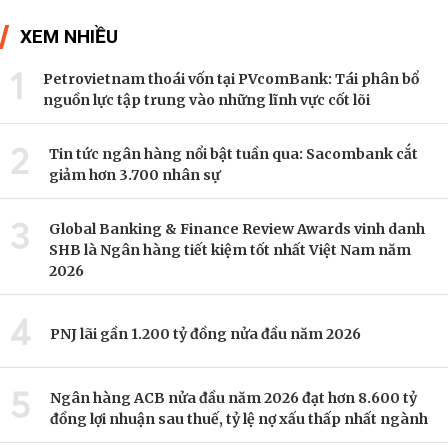
XEM NHIỀU
1
Petrovietnam thoái vốn tại PVcomBank: Tái phân bổ
nguồn lực tập trung vào những lĩnh vực cốt lõi
2
Tin tức ngân hàng nổi bật tuần qua: Sacombank cắt
giảm hơn 3.700 nhân sự
3
Global Banking & Finance Review Awards vinh danh
SHB là Ngân hàng tiết kiệm tốt nhất Việt Nam năm
2026
4
PNJ lãi gần 1.200 tỷ đồng nửa đầu năm 2026
5
Ngân hàng ACB nửa đầu năm 2026 đạt hơn 8.600 tỷ
đồng lợi nhuận sau thuế, tỷ lệ nợ xấu thấp nhất ngành