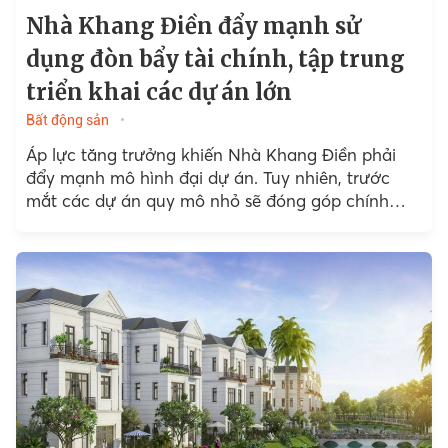
Nhà Khang Điền đẩy mạnh sử
dụng đòn bẩy tài chính, tập trung
triển khai các dự án lớn
Bất động sản
Áp lực tăng trưởng khiến Nhà Khang Điền phải
đẩy mạnh mô hình đại dự án. Tuy nhiên, trước
mắt các dự án quy mô nhỏ sẽ đóng góp chính
cho doanh nghiệp