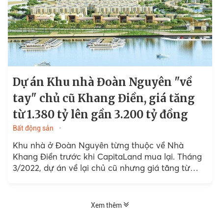
Dự án Khu nhà Đoàn Nguyên "về
tay" chủ cũ Khang Điền, giá tăng
từ 1.380 tỷ lên gần 3.200 tỷ đồng
Bất động sản
Khu nhà ở Đoàn Nguyên từng thuộc về Nhà
Khang Điền trước khi CapitaLand mua lại. Tháng
3/2022, dự án về lại chủ cũ nhưng giá tăng từ
1.380 tỷ lên gần 3.200 tỷ.
Xem thêm