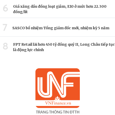
6
Giá xăng dầu đồng loạt giảm, E10 ở mức hơn 22.300
đồng/lít
7
SASCO bổ nhiệm Tổng giám đốc mới, nhiệm kỳ 5 năm
8
FPT Retail lãi hơn 450 tỷ đồng quý II, Long Châu tiếp tục
là động lực chính