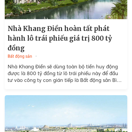
Nhà Khang Điền hoàn tất phát
hành lô trái phiếu giá trị 800 tỷ
đồng
Bất động sản
Nhà Khang Điền sẽ dùng toàn bộ tiền huy động
được là 800 tỷ đồng từ lô trái phiếu này để đầu
tư vào công ty con gián tiếp là Bất động sản Bình
Trưng.