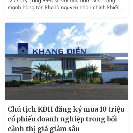
12.730 tỷ, tăng 65% so với đầu năm. Việc tăng
mạnh hàng tồn kho là nguyên nhân chính khiến
dòng tiền thuần âm nặng...
Chủ tịch KDH đăng ký mua 10 triệu
cổ phiếu doanh nghiệp trong bối
cảnh thị giá giảm sâu