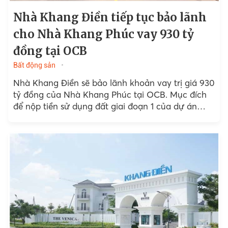
Nhà Khang Điền tiếp tục bảo lãnh
cho Nhà Khang Phúc vay 930 tỷ
đồng tại OCB
Bất động sản
Nhà Khang Điền sẽ bảo lãnh khoản vay trị giá 930
tỷ đồng của Nhà Khang Phúc tại OCB. Mục đích
để nộp tiền sử dụng đất giai đoạn 1 của dự án
Bình Hưng.