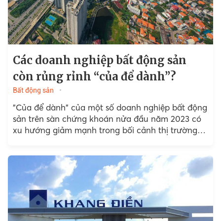
Các doanh nghiệp bất động sản
còn rủng rỉnh “của để dành”?
Bất động sản
"Của để dành" của một số doanh nghiệp bất động
sản trên sàn chứng khoán nửa đầu năm 2023 có
xu hướng giảm mạnh trong bối cảnh thị trường
bất động sản vẫn "đóng băng".