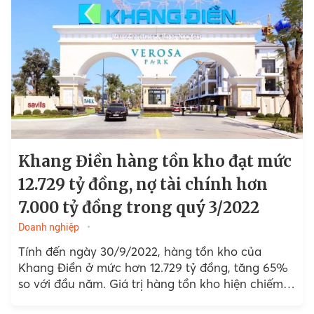
Khang Điền hàng tồn kho đạt mức
12.729 tỷ đồng, nợ tài chính hơn
7.000 tỷ đồng trong quý 3/2022
Doanh nghiệp
Tính đến ngày 30/9/2022, hàng tồn kho của
Khang Điền ở mức hơn 12.729 tỷ đồng, tăng 65%
so với đầu năm. Giá trị hàng tồn kho hiện chiếm
tới gần 60%...