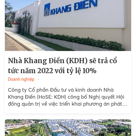
Nhà Khang Điền (KDH) sẽ trả cổ
tức năm 2022 với tỷ lệ 10%
Doanh nghiệp
Công ty Cổ phần Đầu tư và kinh doanh Nhà
Khang Điền (HoSE: KDH ) công bố Nghị quyết Hội
đồng quản trị về việc triển khai phương án phát
hành cổ phiếu trả cổ tức và cổ phiếu ESOP.