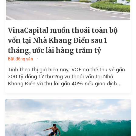
VinaCapital muốn thoái toàn bộ
vốn tại Nhà Khang Điền sau 1
tháng, ước lãi hàng trăm tỷ
Bất động sản
Tính theo thị giá hiện nay, VOF có thể thu về gần
300 tỷ đồng từ thương vụ thoái vốn tại Nhà
Khang Điền và thu lời gần 40% nếu giao dịch
thành công.