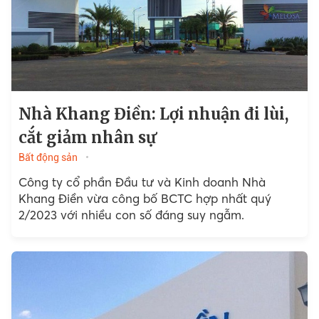
Nhà Khang Điền: Lợi nhuận đi lùi,
cắt giảm nhân sự
Bất động sản
Công ty cổ phần Đầu tư và Kinh doanh Nhà
Khang Điền vừa công bố BCTC hợp nhất quý
2/2023 với nhiều con số đáng suy ngẫm.