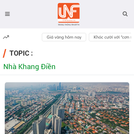
Giá vàng hôm nay
Khóc cười với “cơn số
TOPIC :
Nhà Khang Điền