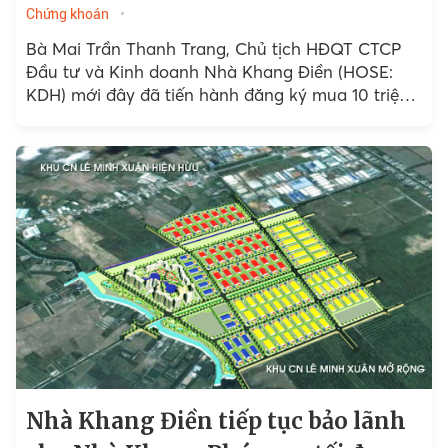
Chứng khoán
Bà Mai Trần Thanh Trang, Chủ tịch HĐQT CTCP
Đầu tư và Kinh doanh Nhà Khang Điền (HOSE:
KDH) mới đây đã tiến hành đăng ký mua 10 triệu
cổ phiếu doanh nghiệp.
Nhà Khang Điền tiếp tục bảo lãnh