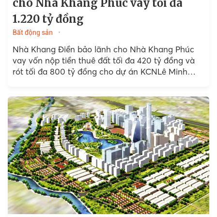
cho Nhà Khang Phúc vay tối đa
1.220 tỷ đồng
Bất động sản
Nhà Khang Điền bảo lãnh cho Nhà Khang Phúc
vay vốn nộp tiền thuê đất tối đa 420 tỷ đồng và
rót tối đa 800 tỷ đồng cho dự án KCNLê Minh
Xuân mở rộng...