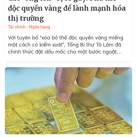
độc quyền vàng để lành mạnh hóa
thị trường
Tài chính - Ngân hàng
Với tuyên bố “xóa bỏ thế độc quyền vàng miếng
một cách có kiểm soát”, Tổng Bí thư Tô Lâm đã
chính thức đặt dấu mốc cho một bước ngoặt
trong chính sách quản lý...