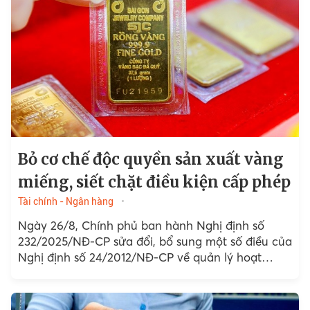
Bỏ cơ chế độc quyền sản xuất vàng
miếng, siết chặt điều kiện cấp phép
Tài chính - Ngân hàng
Ngày 26/8, Chính phủ ban hành Nghị định số
232/2025/NĐ-CP sửa đổi, bổ sung một số điều của
Nghị định số 24/2012/NĐ-CP về quản lý hoạt
động kinh doanh vàng,...