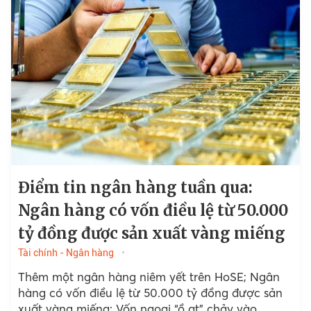
Điểm tin ngân hàng tuần qua:
Ngân hàng có vốn điều lệ từ 50.000
tỷ đồng được sản xuất vàng miếng
Tài chính - Ngân hàng
Thêm một ngân hàng niêm yết trên HoSE; Ngân
hàng có vốn điều lệ từ 50.000 tỷ đồng được sản
xuất vàng miếng; Vốn ngoại “ồ ạt” chảy vào