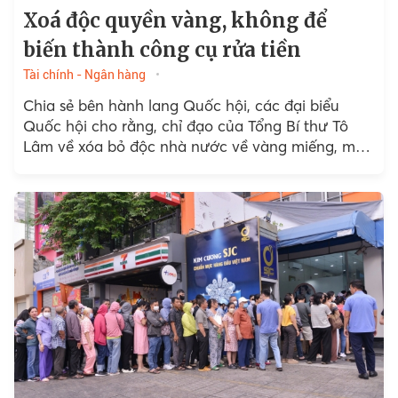
Xoá độc quyền vàng, không để
biến thành công cụ rửa tiền
Tài chính - Ngân hàng
Chia sẻ bên hành lang Quốc hội, các đại biểu
Quốc hội cho rằng, chỉ đạo của Tổng Bí thư Tô
Lâm về xóa bỏ độc nhà nước về vàng miếng, mở
rộng nhập khẩu...