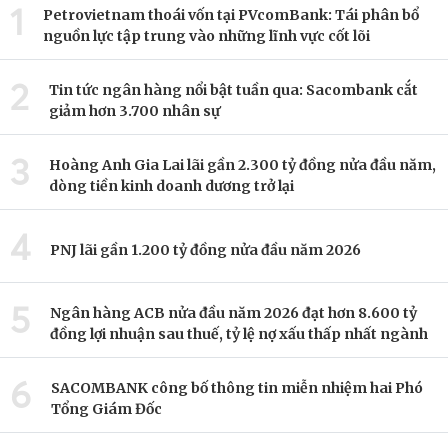
1
Petrovietnam thoái vốn tại PVcomBank: Tái phân bổ
nguồn lực tập trung vào những lĩnh vực cốt lõi
2
Tin tức ngân hàng nổi bật tuần qua: Sacombank cắt
giảm hơn 3.700 nhân sự
3
Hoàng Anh Gia Lai lãi gần 2.300 tỷ đồng nửa đầu năm,
dòng tiền kinh doanh dương trở lại
4
PNJ lãi gần 1.200 tỷ đồng nửa đầu năm 2026
5
Ngân hàng ACB nửa đầu năm 2026 đạt hơn 8.600 tỷ
đồng lợi nhuận sau thuế, tỷ lệ nợ xấu thấp nhất ngành
6
SACOMBANK công bố thông tin miễn nhiệm hai Phó
Tổng Giám Đốc