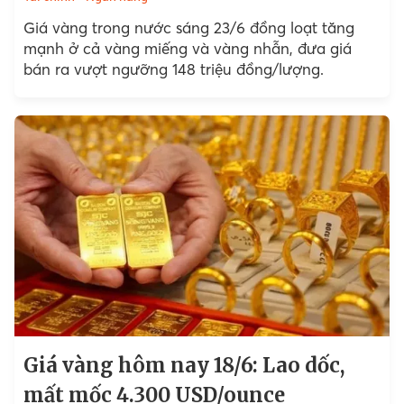
Giá vàng trong nước sáng 23/6 đồng loạt tăng
mạnh ở cả vàng miếng và vàng nhẫn, đưa giá
bán ra vượt ngưỡng 148 triệu đồng/lượng.
Giá vàng hôm nay 18/6: Lao dốc,
mất mốc 4.300 USD/ounce