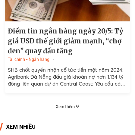
Điểm tin ngân hàng ngày 20/5: Tỷ
giá USD thế giới giảm mạnh, “chợ
đen” quay đầu tăng
Tài chính - Ngân hàng
SHB chốt quyền nhận cổ tức tiền mặt năm 2024;
Agribank Đà Nẵng đấu giá khoản nợ hơn 1.134 tỷ
đồng liên quan dự án Central Coast; Yêu cầu các
điểm mua bán vàng miếng...
Xem thêm
XEM NHIỀU