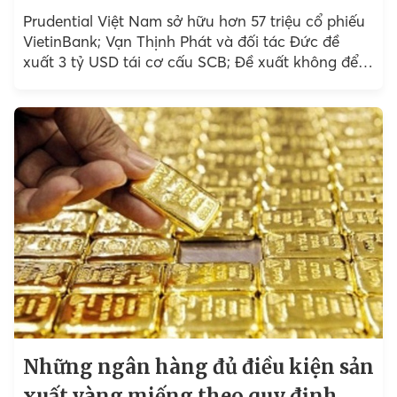
Prudential Việt Nam sở hữu hơn 57 triệu cổ phiếu
VietinBank; Vạn Thịnh Phát và đối tác Đức đề
xuất 3 tỷ USD tái cơ cấu SCB; Đề xuất không để
ngân hàng tham gia...
Những ngân hàng đủ điều kiện sản
xuất vàng miếng theo quy định