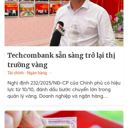
Techcombank sẵn sàng trở lại thị
trường vàng
Tài chính - Ngân hàng
Nghị định 232/2025/NĐ-CP của Chính phủ có hiệu
lực từ 10/10, đánh dấu bước chuyển lớn trong
quản lý vàng. Doanh nghiệp và ngân hàng
thương mại đồng loạt chuẩn bị nhập khẩu, sản
xuất vàng miếng.