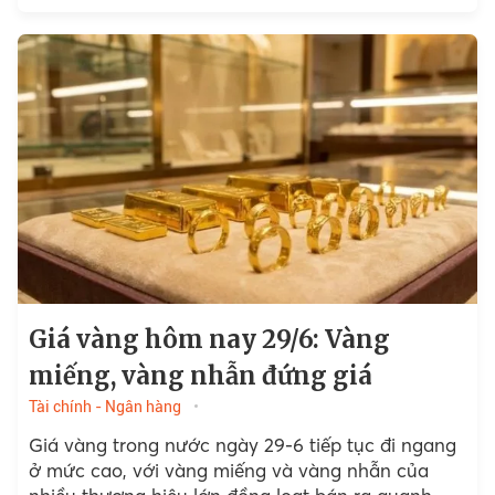
loạt mất 500.000 đồng/lượng.
Giá vàng hôm nay 29/6: Vàng
miếng, vàng nhẫn đứng giá
Tài chính - Ngân hàng
Giá vàng trong nước ngày 29-6 tiếp tục đi ngang
ở mức cao, với vàng miếng và vàng nhẫn của