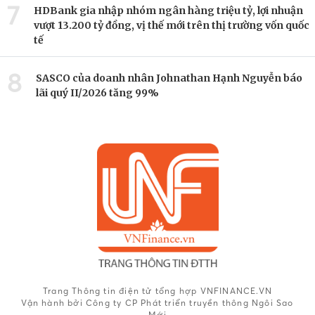
7
HDBank gia nhập nhóm ngân hàng triệu tỷ, lợi nhuận
vượt 13.200 tỷ đồng, vị thế mới trên thị trường vốn quốc
tế
8
SASCO của doanh nhân Johnathan Hạnh Nguyễn báo
lãi quý II/2026 tăng 99%
Trang Thông tin điện tử tổng hợp VNFINANCE.VN
Vận hành bởi Công ty CP Phát triển truyền thông Ngôi Sao
Mới