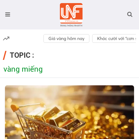
Giá vàng hôm nay
Khóc cười với “cơn số
TOPIC :
vàng miếng