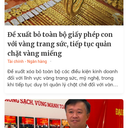
Đề xuất bỏ toàn bộ giấy phép con
với vàng trang sức, tiếp tục quản
chặt vàng miếng
Tài chính - Ngân hàng
Đề xuất xóa bỏ toàn bộ các điều kiện kinh doanh
đối với lĩnh vực vàng trang sức, mỹ nghệ, trong
khi tiếp tục duy trì quản lý chặt chẽ đối với vàng
miếng