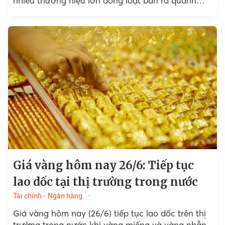
nhiều thương hiệu lớn đồng loạt bán ra quanh
ngưỡng 148,5 triệu đồng/lượng.
Giá vàng hôm nay 26/6: Tiếp tục
lao dốc tại thị trường trong nước
Tài chính - Ngân hàng
Giá vàng hôm nay (26/6) tiếp tục lao dốc trên thị
trường trong nước khi vàng miếng và vàng nhẫn