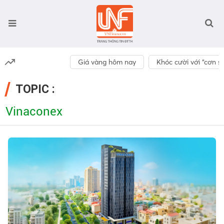
Giá vàng hôm nay
Khóc cười với “cơn số
TOPIC :
Vinaconex