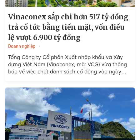
Vinaconex sắp chi hơn 517 tỷ đồng
trả cổ tức bằng tiền mặt, vốn điều
lệ vượt 6.900 tỷ đồng
Doanh nghiệp
Tổng Công ty Cổ phần Xuất nhập khẩu và Xây
dựng Việt Nam (Vinaconex, mã: VCG) vừa thông
báo về việc chốt danh sách cổ đông vào ngày
15/7 tới để thực hiện quyền...