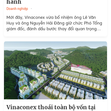
hành
Doanh nghiệp
Mới đây, Vinaconex vừa bổ nhiệm ông Lê Văn
Huy và ông Nguyễn Hải Đăng giữ chức Phó Tổng
giám đốc, đánh dấu bước thay đổi quan trọng
trong bộ máy điều hành.
Vinaconex thoái toàn bộ vốn tại