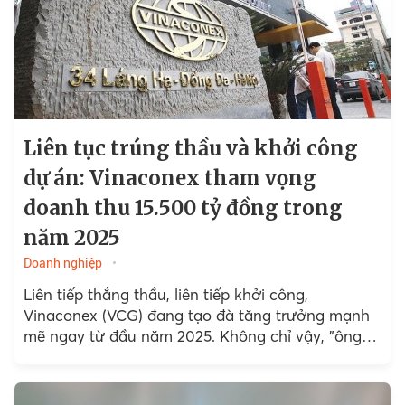
Liên tục trúng thầu và khởi công
dự án: Vinaconex tham vọng
doanh thu 15.500 tỷ đồng trong
năm 2025
Doanh nghiệp
Liên tiếp thắng thầu, liên tiếp khởi công,
Vinaconex (VCG) đang tạo đà tăng trưởng mạnh
mẽ ngay từ đầu năm 2025. Không chỉ vậy, "ông
lớn" này còn đặt ra mục tiêu...