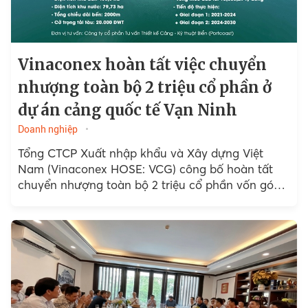
Vinaconex hoàn tất việc chuyển
nhượng toàn bộ 2 triệu cổ phần ở
dự án cảng quốc tế Vạn Ninh
Doanh nghiệp
Tổng CTCP Xuất nhập khẩu và Xây dựng Việt
Nam (Vinaconex HOSE: VCG) công bố hoàn tất
chuyển nhượng toàn bộ 2 triệu cổ phần vốn góp
tại CTCP Cảng quốc tế Vạn Ninh (Cảng Vạn Ninh).