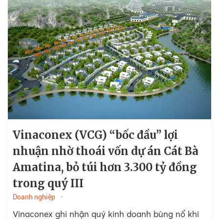
Vinaconex (VCG) “bốc đầu” lợi
nhuận nhờ thoái vốn dự án Cát Bà
Amatina, bỏ túi hơn 3.300 tỷ đồng
trong quý III
Doanh nghiệp
Vinaconex ghi nhận quý kinh doanh bùng nổ khi