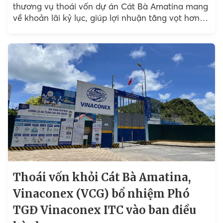
thương vụ thoái vốn dự án Cát Bà Amatina mang
về khoản lãi kỷ lục, giúp lợi nhuận tăng vọt hơn
2.100% chỉ sau một năm.
Thoái vốn khỏi Cát Bà Amatina,
Vinaconex (VCG) bổ nhiệm Phó
TGĐ Vinaconex ITC vào ban điều