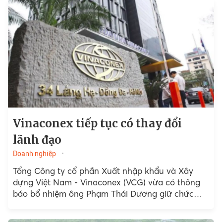
Vinaconex tiếp tục có thay đổi
lãnh đạo
Doanh nghiệp
Tổng Công ty cổ phần Xuất nhập khẩu và Xây
dựng Việt Nam - Vinaconex (VCG) vừa có thông
báo bổ nhiệm ông Phạm Thái Dương giữ chức
Phó Tổng Giám đốc...