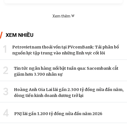
triển. Cụ thể, theo...
Xem thêm
XEM NHIỀU
1
Petrovietnam thoái vốn tại PVcomBank: Tái phân bổ
nguồn lực tập trung vào những lĩnh vực cốt lõi
2
Tin tức ngân hàng nổi bật tuần qua: Sacombank cắt
giảm hơn 3.700 nhân sự
3
Hoàng Anh Gia Lai lãi gần 2.300 tỷ đồng nửa đầu năm,
dòng tiền kinh doanh dương trở lại
4
PNJ lãi gần 1.200 tỷ đồng nửa đầu năm 2026