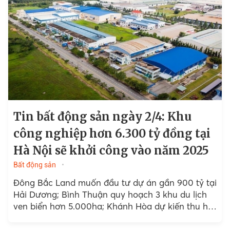
Tin bất động sản ngày 2/4: Khu
công nghiệp hơn 6.300 tỷ đồng tại
Hà Nội sẽ khởi công vào năm 2025
Bất động sản
Đông Bắc Land muốn đầu tư dự án gần 900 tỷ tại
Hải Dương; Bình Thuận quy hoạch 3 khu du lịch
ven biển hơn 5.000ha; Khánh Hòa dự kiến thu hồi
gần 3.000 ha...