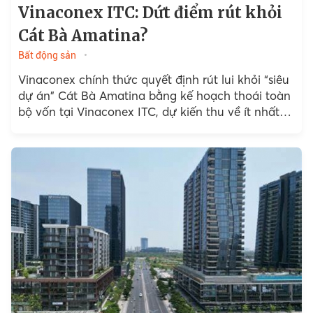
Vinaconex ITC: Dứt điểm rút khỏi
Cát Bà Amatina?
Bất động sản
Vinaconex chính thức quyết định rút lui khỏi “siêu
dự án" Cát Bà Amatina bằng kế hoạch thoái toàn
bộ vốn tại Vinaconex ITC, dự kiến thu về ít nhất
hơn 5.100 tỷ đồng.