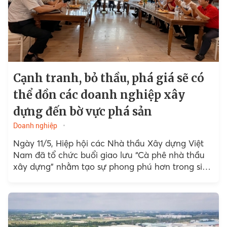
Cạnh tranh, bỏ thầu, phá giá sẽ có
thể dồn các doanh nghiệp xây
dựng đến bờ vực phá sản
Doanh nghiệp
Ngày 11/5, Hiệp hội các Nhà thầu Xây dựng Việt
Nam đã tổ chức buổi giao lưu “Cà phê nhà thầu
xây dựng” nhằm tạo sự phong phú hơn trong sinh
hoạt của Hiệp hội...