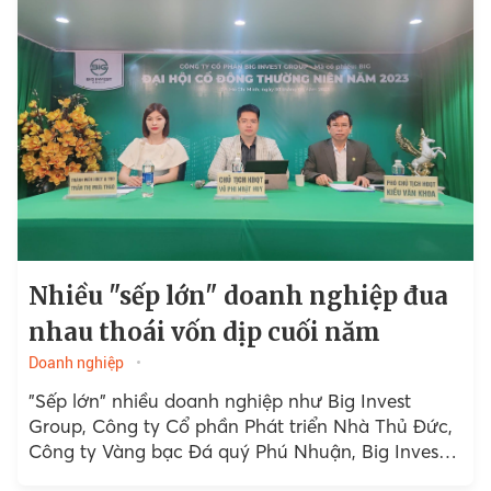
Nhiều "sếp lớn" doanh nghiệp đua
nhau thoái vốn dịp cuối năm
Doanh nghiệp
"Sếp lớn" nhiều doanh nghiệp như Big Invest
Group, Công ty Cổ phần Phát triển Nhà Thủ Đức,
Công ty Vàng bạc Đá quý Phú Nhuận, Big Invest
Group...