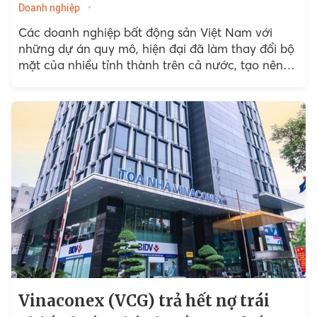
Doanh nghiệp
Các doanh nghiệp bất động sản Việt Nam với
những dự án quy mô, hiện đại đã làm thay đổi bộ
mặt của nhiều tỉnh thành trên cả nước, tạo nên
sự thịnh vượng...
Vinaconex (VCG) trả hết nợ trái