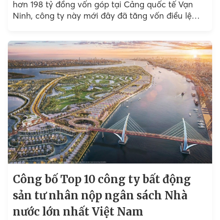
hơn 198 tỷ đồng vốn góp tại Cảng quốc tế Vạn
Ninh, công ty này mới đây đã tăng vốn điều lệ
gần gấp đôi lên 900 tỷ đồng.
Công bố Top 10 công ty bất động
sản tư nhân nộp ngân sách Nhà
nước lớn nhất Việt Nam