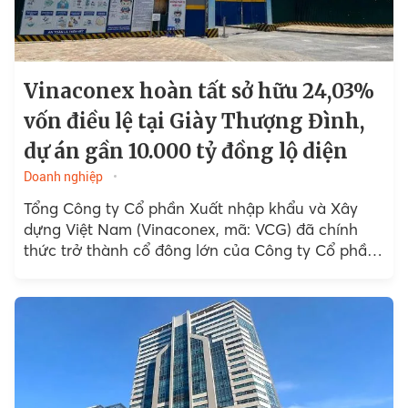
Vinaconex hoàn tất sở hữu 24,03%
vốn điều lệ tại Giày Thượng Đình,
dự án gần 10.000 tỷ đồng lộ diện
Doanh nghiệp
Tổng Công ty Cổ phần Xuất nhập khẩu và Xây
dựng Việt Nam (Vinaconex, mã: VCG) đã chính
thức trở thành cổ đông lớn của Công ty Cổ phần
Giày Thượng Đình (GTD)...