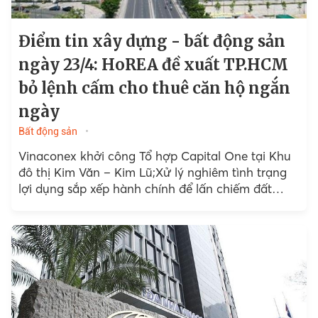
Điểm tin xây dựng - bất động sản
ngày 23/4: HoREA đề xuất TP.HCM
bỏ lệnh cấm cho thuê căn hộ ngắn
ngày
Bất động sản
Vinaconex khởi công Tổ hợp Capital One tại Khu
đô thị Kim Văn – Kim Lũ;Xử lý nghiêm tình trạng
lợi dụng sắp xếp hành chính để lấn chiếm đất
đai;Bắc Ninh gỡ vướng...