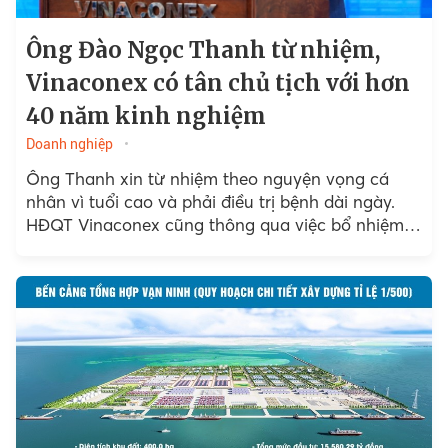
Ông Đào Ngọc Thanh từ nhiệm,
Vinaconex có tân chủ tịch với hơn
40 năm kinh nghiệm
Doanh nghiệp
Ông Thanh xin từ nhiệm theo nguyện vọng cá
nhân vì tuổi cao và phải điều trị bệnh dài ngày.
HĐQT Vinaconex cũng thông qua việc bổ nhiệm
ông Nguyễn Hữu Tới...