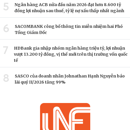
5
Ngân hàng ACB nửa đầu năm 2026 đạt hơn 8.600 tỷ
đồng lợi nhuận sau thuế, tỷ lệ nợ xấu thấp nhất ngành
6
SACOMBANK công bố thông tin miễn nhiệm hai Phó
Tổng Giám Đốc
7
HDBank gia nhập nhóm ngân hàng triệu tỷ, lợi nhuận
vượt 13.200 tỷ đồng, vị thế mới trên thị trường vốn quốc
tế
8
SASCO của doanh nhân Johnathan Hạnh Nguyễn báo
lãi quý II/2026 tăng 99%