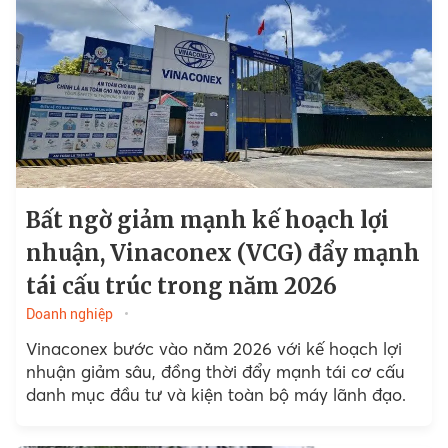
Bất ngờ giảm mạnh kế hoạch lợi
nhuận, Vinaconex (VCG) đẩy mạnh
tái cấu trúc trong năm 2026
Doanh nghiệp
Vinaconex bước vào năm 2026 với kế hoạch lợi
nhuận giảm sâu, đồng thời đẩy mạnh tái cơ cấu
danh mục đầu tư và kiện toàn bộ máy lãnh đạo.