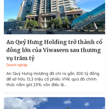
An Quý Hưng Holding trở thành cổ
đông lớn của Viwaseen sau thương
vụ trăm tỷ
Doanh nghiệp
An Quý Hưng Holding đã chi ra gần 300 tỷ đồng
để sở hữu 13,3 triệu cổ phiếu VIW, qua đó chính
thức nắm giữ 23% vốn điều lệ...