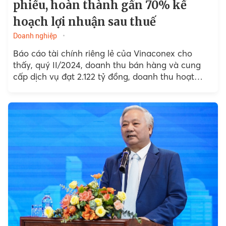
phiếu, hoàn thành gần 70% kế
hoạch lợi nhuận sau thuế
Doanh nghiệp
Báo cáo tài chính riêng lẻ của Vinaconex cho
thấy, quý II/2024, doanh thu bán hàng và cung
cấp dịch vụ đạt 2.122 tỷ đồng, doanh thu hoạt
động tài chính đạt 133 tỷ đồng....