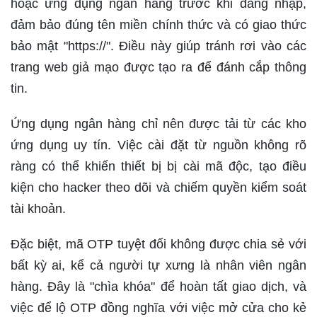
hoặc ứng dụng ngân hàng trước khi đăng nhập,
đảm bảo đúng tên miền chính thức và có giao thức
bảo mật "https://". Điều này giúp tránh rơi vào các
trang web giả mạo được tạo ra để đánh cắp thông
tin.
Ứng dụng ngân hàng chỉ nên được tải từ các kho
ứng dụng uy tín. Việc cài đặt từ nguồn không rõ
ràng có thể khiến thiết bị bị cài mã độc, tạo điều
kiện cho hacker theo dõi và chiếm quyền kiểm soát
tài khoản.
Đặc biệt, mã OTP tuyệt đối không được chia sẻ với
bất kỳ ai, kể cả người tự xưng là nhân viên ngân
hàng. Đây là "chìa khóa" để hoàn tất giao dịch, và
việc để lộ OTP đồng nghĩa với việc mở cửa cho kẻ