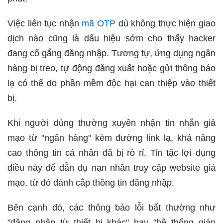
Việc liên tục nhận
mã OTP
dù không thực hiện giao
dịch nào cũng là dấu hiệu sớm cho thấy hacker
đang cố gắng đăng nhập. Tương tự, ứng dụng ngân
hàng bị treo, tự động đăng xuất hoặc gửi thông báo
lạ có thể do phần mềm độc hại can thiệp vào thiết
bị.
Khi người dùng thường xuyên nhận tin nhắn giả
mạo từ "ngân hàng" kèm đường link lạ, khả năng
cao thông tin cá nhân đã bị rò rỉ. Tin tặc lợi dụng
điều này để dẫn dụ nạn nhân truy cập website giả
mạo, từ đó đánh cắp thông tin đăng nhập.
Bên cạnh đó, các thông báo lỗi bất thường như
"đăng nhập từ thiết bị khác" hay "hệ thống gián