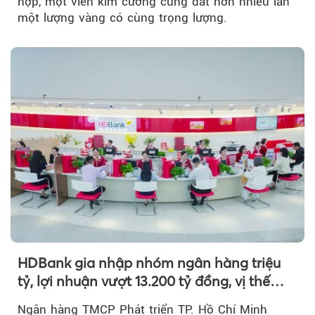
hợp, một viên kim cương cũng đắt hơn nhiều lần
một lượng vàng có cùng trọng lượng.
HDBank gia nhập nhóm ngân hàng triệu
tỷ, lợi nhuận vượt 13.200 tỷ đồng, vị thế
mới trên thị trường vốn quốc tế
Ngân hàng TMCP Phát triển TP. Hồ Chí Minh