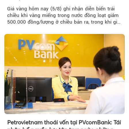
Giá vàng hôm nay (5/8) ghi nhận diễn biến trái
chiều khi vàng miếng trong nước đồng loạt giảm
500.000 đồng/lượng ở chiều bán ra, trong khi giá
vàng nhẫn tăng, giảm không đồng nhất giữa các
thương hiệu.
Petrovietnam thoái vốn tại PVcomBank: Tái