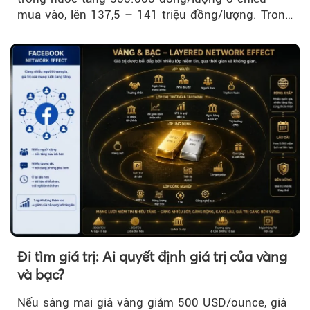
mua vào, lên 137,5 – 141 triệu đồng/lượng. Trong
khi đó, giá vàng thế giới giảm nhẹ nhưng vẫn duy
trì trên ngưỡng 4.000 USD/ounce.
Đi tìm giá trị: Ai quyết định giá trị của vàng
và bạc?
Nếu sáng mai giá vàng giảm 500 USD/ounce, giá