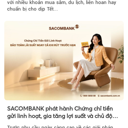
với nhiều khoản mua sắm, du lịch, liên hoan hay
chuẩn bị cho dịp Tết...
SACOMBANK phát hành Chứng chỉ tiền
gửi linh hoạt, gia tăng lợi suất và chủ động
nguồn vốn cho khách hàng
Trước nhu cầu ngày càng cao về các giải pháp