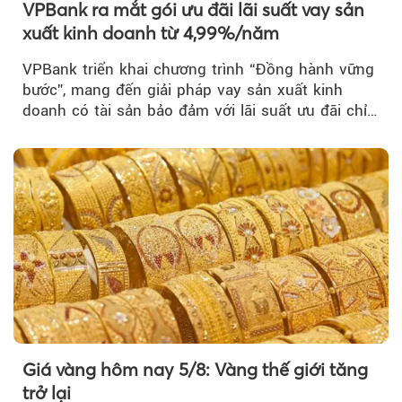
VPBank ra mắt gói ưu đãi lãi suất vay sản
xuất kinh doanh từ 4,99%/năm
VPBank triển khai chương trình “Đồng hành vững
bước”, mang đến giải pháp vay sản xuất kinh
doanh có tài sản bảo đảm với lãi suất ưu đãi chỉ
từ 4,99%/năm...
Theo phunuvietnam
Giá vàng hôm nay 5/8: Vàng thế giới tăng
trở lại