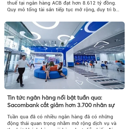
thuế tại ngân hàng ACB đạt hơn 8.612 tỷ đồng.
Quy mô tổng tài sản tiếp tục mở rộng, duy trì bộ
đệm dự phòng...
Tin tức ngân hàng nổi bật tuần qua:
Sacombank cắt giảm hơn 3.700 nhân sự
Tuần qua đã có nhiều ngân hàng đã có những
động thái quan trọng nhằm mở rộng dịch vụ và