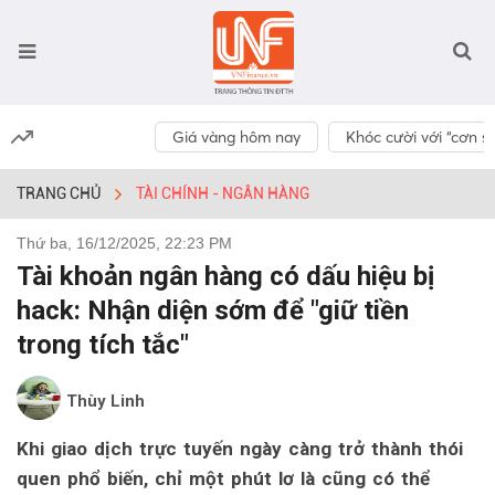
Giá vàng hôm nay
Khóc cười với “cơn số
TRANG CHỦ
TÀI CHÍNH - NGÂN HÀNG
Thứ ba, 16/12/2025, 22:23 PM
Tài khoản ngân hàng có dấu hiệu bị
hack: Nhận diện sớm để "giữ tiền
trong tích tắc"
Thùy Linh
Khi giao dịch trực tuyến ngày càng trở thành thói
quen phổ biến, chỉ một phút lơ là cũng có thể