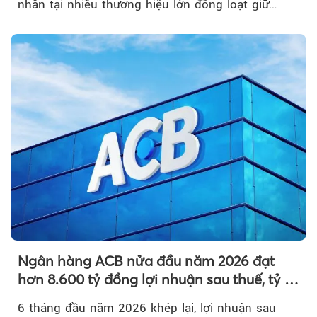
nhẫn tại nhiều thương hiệu lớn đồng loạt giữ
nguyên so với ngày trước.
Ngân hàng ACB nửa đầu năm 2026 đạt
hơn 8.600 tỷ đồng lợi nhuận sau thuế, tỷ lệ
nợ xấu thấp nhất ngành
6 tháng đầu năm 2026 khép lại, lợi nhuận sau