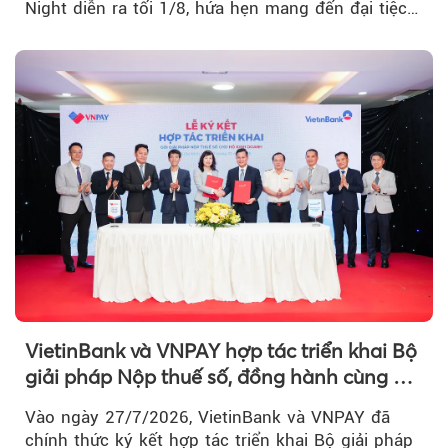
Night diễn ra tối 1/8, hứa hẹn mang đến đại tiệc
âm nhạc bùng nổ...
VietinBank và VNPAY hợp tác triển khai Bộ
giải pháp Nộp thuế số, đồng hành cùng hộ
kinh doanh chuyển đổi số
Vào ngày 27/7/2026, VietinBank và VNPAY đã
chính thức ký kết hợp tác triển khai Bộ giải pháp