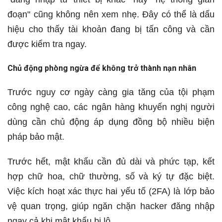
đoạn" cũng không nên xem nhẹ. Đây có thể là dấu
hiệu cho thấy tài khoản đang bị tấn công và cần
được kiểm tra ngay.
Chủ động phòng ngừa để không trở thành nạn nhân
Trước nguy cơ ngày càng gia tăng của tội phạm
công nghệ cao, các ngân hàng khuyến nghị người
dùng cần chủ động áp dụng đồng bộ nhiều biện
pháp bảo mật.
Trước hết, mật khẩu cần đủ dài và phức tạp, kết
hợp chữ hoa, chữ thường, số và ký tự đặc biệt.
Việc kích hoạt xác thực hai yếu tố (2FA) là lớp bảo
vệ quan trọng, giúp ngăn chặn hacker đăng nhập
ngay cả khi mật khẩu bị lộ.