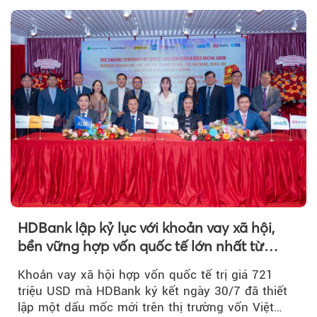
HDBank lập kỷ lục với khoản vay xã hội,
bền vững hợp vốn quốc tế lớn nhất từ
trước tới nay tại Việt Nam
Khoản vay xã hội hợp vốn quốc tế trị giá 721
triệu USD mà HDBank ký kết ngày 30/7 đã thiết
lập một dấu mốc mới trên thị trường vốn Việt