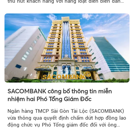
thu hút khách hàng với hàng loạt diễn biến đáng
chú ý...
SACOMBANK công bố thông tin miễn
nhiệm hai Phó Tổng Giám Đốc
Ngân hàng TMCP Sài Gòn Tài Lộc (SACOMBANK)
vừa thông qua quyết định chấm dứt hợp đồng lao
động chức vụ Phó Tổng giám đốc đối với ông
Nguyễn Minh Tâm...