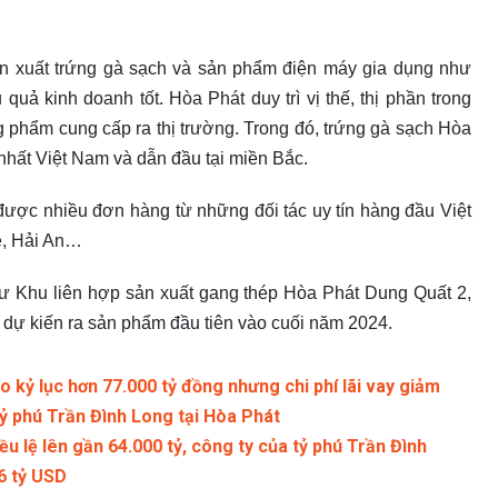
 sản xuất trứng gà sạch và sản phẩm điện máy gia dụng như
 quả kinh doanh tốt. Hòa Phát duy trì vị thế, thị phần trong
 phẩm cung cấp ra thị trường. Trong đó, trứng gà sạch Hòa
nhất Việt Nam và dẫn đầu tại miền Bắc.
 được nhiều đơn hàng từ những đối tác uy tín hàng đầu Việt
e, Hải An…
 Khu liên hợp sản xuất gang thép Hòa Phát Dung Quất 2,
à dự kiến ra sản phẩm đầu tiên vào cuối năm 2024.
 kỷ lục hơn 77.000 tỷ đồng nhưng chi phí lãi vay giảm
tỷ phú Trần Đình Long tại Hòa Phát
u lệ lên gần 64.000 tỷ, công ty của tỷ phú Trần Đình
6 tỷ USD