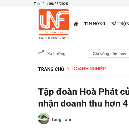
Thứ năm, 06/08/2026
TIN NÓNG
BẤT ĐỘN
Xu hướng:
Giá vàng hôm nay
DOANH NGHIỆP
TRANG CHỦ
Tập đoàn Hoà Phát củ
nhận doanh thu hơn 4
Tùng Tâm