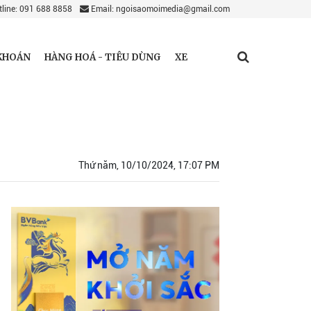
line: 091 688 8858
Email: ngoisaomoimedia@gmail.com
KHOÁN
HÀNG HOÁ - TIÊU DÙNG
XE
Thứ năm, 10/10/2024, 17:07 PM