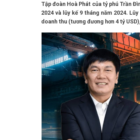
Tập đoàn Hoà Phát của tỷ phú Trần Đìn
2024 và lũy kế 9 tháng năm 2024. Lũy
doanh thu (tương đương hơn 4 tỷ USD),