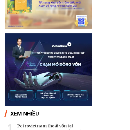
XEM NHIỀU
1
Petrovietnam thoái vốn tại