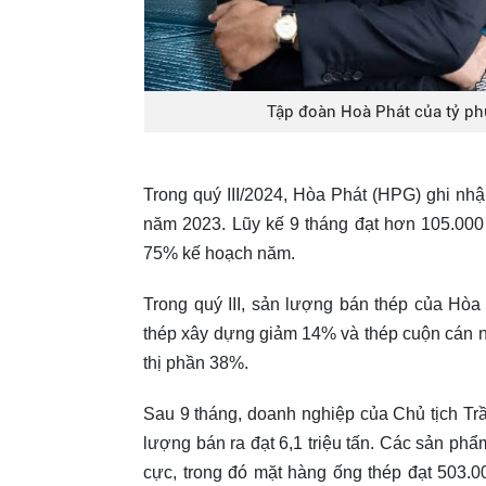
Tập đoàn Hoà Phát của tỷ ph
Trong quý III/2024, Hòa Phát (HPG) ghi nh
năm 2023. Lũy kế 9 tháng đạt hơn 105.000
75% kế hoạch năm.
Trong quý III, sản lượng bán thép của Hòa
thép xây dựng giảm 14% và thép cuộn cán nó
thị phần 38%.
Sau 9 tháng, doanh nghiệp của Chủ tịch Trần
lượng bán ra đạt 6,1 triệu tấn. Các sản ph
cực, trong đó mặt hàng ống thép đạt 503.0