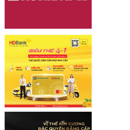
net.vn