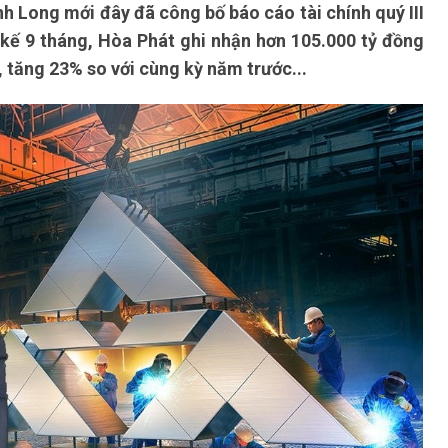
h Long mới đây đã công bố báo cáo tài chính quý III
 kế 9 tháng, Hòa Phát ghi nhận hơn 105.000 tỷ đồng
 tăng 23% so với cùng kỳ năm trước...