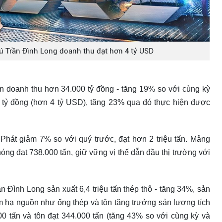
ú Trần Đình Long doanh thu đạt hơn 4 tỷ USD
ận doanh thu hơn 34.000 tỷ đồng - tăng 19% so với cùng kỳ
 tỷ đồng (hơn 4 tỷ USD), tăng 23% qua đó thực hiện được
 Phát giảm 7% so với quý trước, đạt hơn 2 triệu tấn. Mảng
ng đạt 738.000 tấn, giữ vững vị thế dẫn đầu thị trường với
 Đình Long sản xuất 6,4 triệu tấn thép thô - tăng 34%, sản
ẩm hạ nguồn như ống thép và tôn tăng trưởng sản lượng tích
00 tấn và tôn đạt 344.000 tấn (tăng 43% so với cùng kỳ và