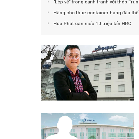
"Lép vế" trong cạnh tranh với thép Tru
Hãng cho thuê container hàng đầu thế 
Hòa Phát cán mốc 10 triệu tấn HRC