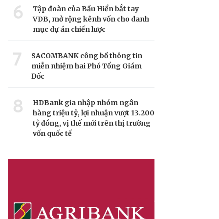
6
Tập đoàn của Bầu Hiển bắt tay
VDB, mở rộng kênh vốn cho danh
mục dự án chiến lược
7
SACOMBANK công bố thông tin
miễn nhiệm hai Phó Tổng Giám
Đốc
8
HDBank gia nhập nhóm ngân
hàng triệu tỷ, lợi nhuận vượt 13.200
tỷ đồng, vị thế mới trên thị trường
vốn quốc tế