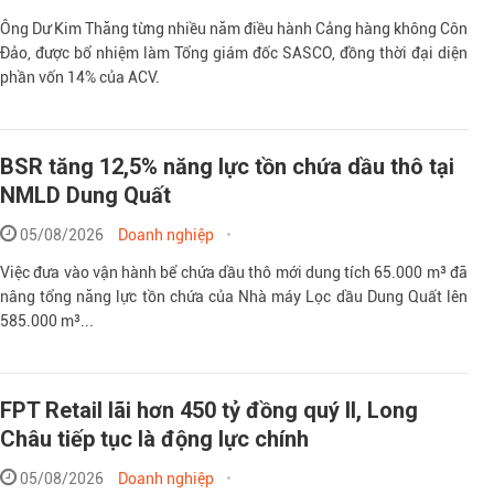
Ông Dư Kim Thăng từng nhiều năm điều hành Cảng hàng không Côn
Đảo, được bổ nhiệm làm Tổng giám đốc SASCO, đồng thời đại diện
phần vốn 14% của ACV.
BSR tăng 12,5% năng lực tồn chứa dầu thô tại
NMLD Dung Quất
05/08/2026
Doanh nghiệp
Việc đưa vào vận hành bể chứa dầu thô mới dung tích 65.000 m³ đã
nâng tổng năng lực tồn chứa của Nhà máy Lọc dầu Dung Quất lên
585.000 m³...
FPT Retail lãi hơn 450 tỷ đồng quý II, Long
Châu tiếp tục là động lực chính
05/08/2026
Doanh nghiệp