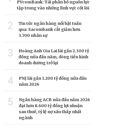
PVcomBank: Tái phân bổ nguồn lực
tập trung vào những lĩnh vực cốt lõi
2
Tin tức ngân hàng nổi bật tuần
qua: Sacombank cắt giảm hơn
3.700 nhân sự
3
Hoàng Anh Gia Lai lãi gần 2.300 tỷ
đồng nửa đầu năm, dòng tiền kinh
doanh dương trở lại
4
PNJ lãi gần 1.200 tỷ đồng nửa đầu
năm 2026
5
Ngân hàng ACB nửa đầu năm 2026
đạt hơn 8.600 tỷ đồng lợi nhuận
sau thuế, tỷ lệ nợ xấu thấp nhất
ngành