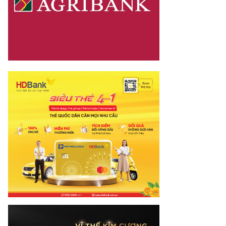
nay.vn