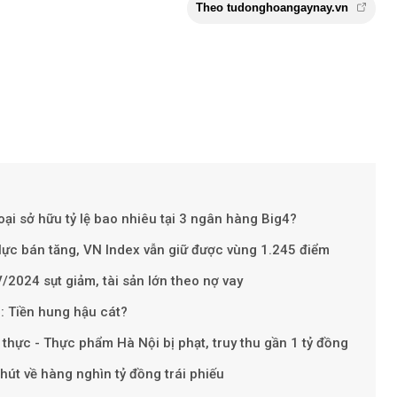
Theo tudonghoangay
ại sở hữu tỷ lệ bao nhiêu tại 3 ngân hàng Big4?
ực bán tăng, VN Index vẫn giữ được vùng 1.245 điểm
/2024 sụt giảm, tài sản lớn theo nợ vay
: Tiền hung hậu cát?
thực - Thực phẩm Hà Nội bị phạt, truy thu gần 1 tỷ đồng
hút về hàng nghìn tỷ đồng trái phiếu