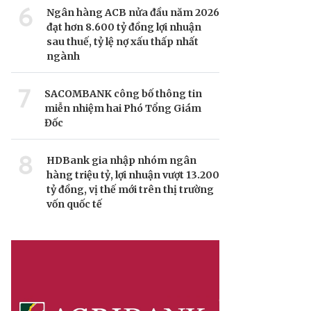
6
Ngân hàng ACB nửa đầu năm 2026
đạt hơn 8.600 tỷ đồng lợi nhuận
sau thuế, tỷ lệ nợ xấu thấp nhất
ngành
7
SACOMBANK công bố thông tin
miễn nhiệm hai Phó Tổng Giám
Đốc
8
HDBank gia nhập nhóm ngân
hàng triệu tỷ, lợi nhuận vượt 13.200
tỷ đồng, vị thế mới trên thị trường
vốn quốc tế