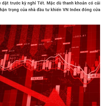
dè dặt trước kỳ nghỉ Tết. Mặc dù thanh khoản có cải
 thận trọng của nhà đầu tư khiến VN Index đóng cửa