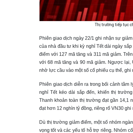
Thị trường tiếp tục 
Phiên giao dịch ngày 22/1 ghi nhận sự giảm 
của nhà đầu tư khi kỳ nghỉ Tết dài ngày sắp
điểm với 127 mã tăng và 311 mã giảm. Trên
với 68 mã tăng và 90 mã giảm. Ngược lại,
nhờ lực cầu vào một số cổ phiếu cụ thể, gh
Phiên giao dịch diễn ra trong bối cảnh tâm 
nghỉ Tết kéo dài sắp đến, khiến thị trường
Thanh khoản toàn thị trường đạt gần 14,1 n
đạt hơn 12 nghìn tỷ đồng, riêng rổ VN30 ghi
Dù thị trường giảm điểm, một số nhóm ngành
vọng tốt và các yếu tố hỗ trợ riêng. Nhóm 