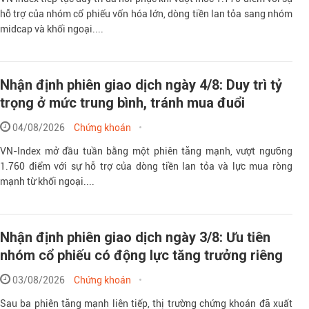
hỗ trợ của nhóm cổ phiếu vốn hóa lớn, dòng tiền lan tỏa sang nhóm
midcap và khối ngoại....
Nhận định phiên giao dịch ngày 4/8: Duy trì tỷ
trọng ở mức trung bình, tránh mua đuổi
04/08/2026
Chứng khoán
VN-Index mở đầu tuần bằng một phiên tăng mạnh, vượt ngưỡng
1.760 điểm với sự hỗ trợ của dòng tiền lan tỏa và lực mua ròng
mạnh từ khối ngoại....
Nhận định phiên giao dịch ngày 3/8: Ưu tiên
nhóm cổ phiếu có động lực tăng trưởng riêng
03/08/2026
Chứng khoán
Sau ba phiên tăng mạnh liên tiếp, thị trường chứng khoán đã xuất