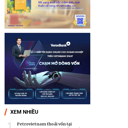
XEM NHIỀU
1
Petrovietnam thoái vốn tại