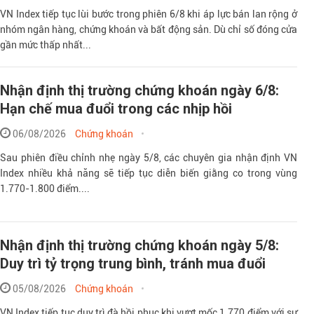
VN Index tiếp tục lùi bước trong phiên 6/8 khi áp lực bán lan rộng ở
nhóm ngân hàng, chứng khoán và bất động sản. Dù chỉ số đóng cửa
gần mức thấp nhất...
Nhận định thị trường chứng khoán ngày 6/8:
Hạn chế mua đuổi trong các nhịp hồi
06/08/2026
Chứng khoán
Sau phiên điều chỉnh nhẹ ngày 5/8, các chuyên gia nhận định VN
Index nhiều khả năng sẽ tiếp tục diễn biến giằng co trong vùng
1.770-1.800 điểm....
Nhận định thị trường chứng khoán ngày 5/8:
Duy trì tỷ trọng trung bình, tránh mua đuổi
05/08/2026
Chứng khoán
VN Index tiếp tục duy trì đà hồi phục khi vượt mốc 1.770 điểm với sự