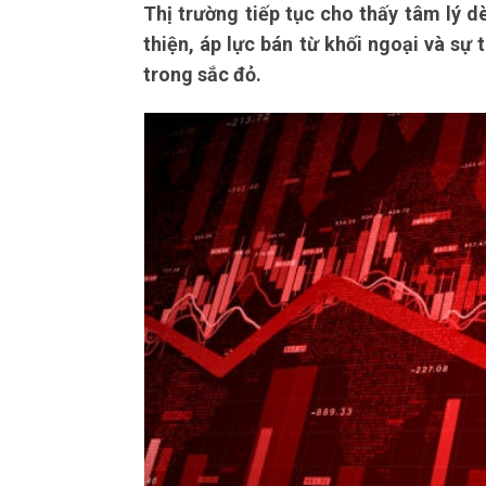
Thị trường tiếp tục cho thấy tâm lý 
thiện, áp lực bán từ khối ngoại và sự
trong sắc đỏ.