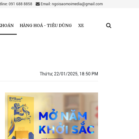
line: 091 688 8858
Email: ngoisaomoimedia@gmail.com
KHOÁN
HÀNG HOÁ - TIÊU DÙNG
XE
Thứ tư, 22/01/2025, 18:50 PM