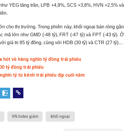
 như YEG tăng trần, LPB +4,9%, SCS +3,8%, HVN +2,5% và
iền.
 lớn cho thị trường. Trong phiên này, khối ngoại bán ròng gần
c mã lớn như GMD (-48 tỷ), FRT (-47 tỷ) và FPT (-43 tỷ). Ở
i giá trị 85 tỷ đồng, cùng với HDB (30 tỷ) và CTR (27 tỷ)…
a hút về hàng nghìn tỷ đồng trái phiếu
 tỷ đồng trái phiếu
hìn tỷ từ kênh trái phiếu dịp cuối năm
VN Index giảm
khối ngoại