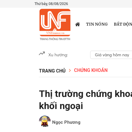
Thứ bảy, 08/08/2026
TIN NÓNG
BẤT ĐỘN
Xu hướng:
Giá vàng hôm nay
CHỨNG KHOÁN
TRANG CHỦ
Thị trường chứng khoá
khối ngoại
Ngọc Phương