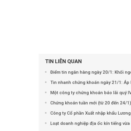
TIN LIÊN QUAN
Điểm tin ngân hàng ngày 20/1: Khối ngo
Tin nhanh chứng khoán ngày 21/1: Áp l
Một công ty chứng khoán báo lãi quý IV
Chứng khoán tuần mới (từ 20 đến 24/1)
Công ty Cổ phần Xuất nhập khẩu Lương 
Loạt doanh nghiệp địa ốc kín tiếng vừa 