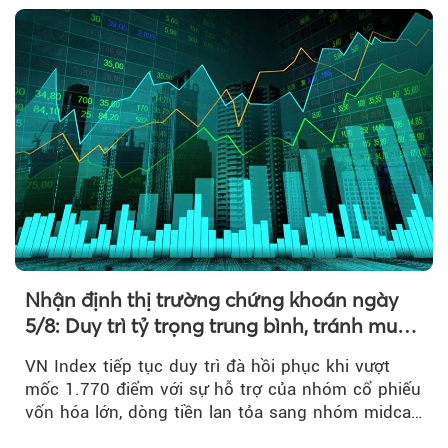
Nhận định thị trường chứng khoán ngày
5/8: Duy trì tỷ trọng trung bình, tránh mua
đuổi
VN Index tiếp tục duy trì đà hồi phục khi vượt
mốc 1.770 điểm với sự hỗ trợ của nhóm cổ phiếu
vốn hóa lớn, dòng tiền lan tỏa sang nhóm midcap
và khối ngoại....