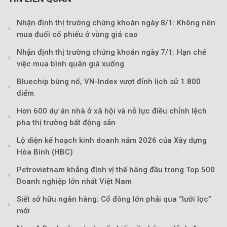
Nhận định thị trường chứng khoán ngày 8/1: Không nên
mua đuổi cổ phiếu ở vùng giá cao
Nhận định thị trường chứng khoán ngày 7/1: Hạn chế
việc mua bình quân giá xuống
Bluechip bùng nổ, VN-Index vượt đỉnh lịch sử 1.800
Theo tudonghoangaynay
điểm
Hơn 600 dự án nhà ở xã hội và nỗ lực điều chỉnh lệch
pha thị trường bất động sản
Lộ diện kế hoạch kinh doanh năm 2026 của Xây dựng
Hòa Bình (HBC)
Petrovietnam khẳng định vị thế hàng đầu trong Top 500
Doanh nghiệp lớn nhất Việt Nam
Siết sở hữu ngân hàng: Cổ đông lớn phải qua “lưới lọc”
mới