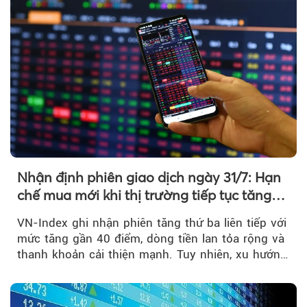
Nhận định phiên giao dịch ngày 31/7: Hạn
chế mua mới khi thị trường tiếp tục tăng
mạnh
VN-Index ghi nhận phiên tăng thứ ba liên tiếp với
mức tăng gần 40 điểm, dòng tiền lan tỏa rộng và
thanh khoản cải thiện mạnh. Tuy nhiên, xu hướng
đảo chiều vẫn cần thêm....