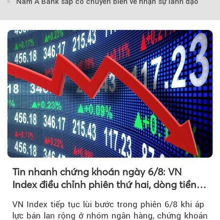
Nam A Bank sắp có chuyển biến về nhận sự lãnh đạo
Tin nhanh chứng khoán ngày 6/8: VN
Index điều chỉnh phiên thứ hai, dòng tiền
chờ phản ứng tại vùng MA20
VN Index tiếp tục lùi bước trong phiên 6/8 khi áp
lực bán lan rộng ở nhóm ngân hàng, chứng khoán