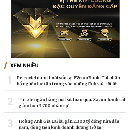
XEM NHIỀU
1
Petrovietnam thoái vốn tại PVcomBank: Tái phân
bổ nguồn lực tập trung vào những lĩnh vực cốt lõi
2
Tin tức ngân hàng nổi bật tuần qua: Sacombank cắt
giảm hơn 3.700 nhân sự
3
Hoàng Anh Gia Lai lãi gần 2.300 tỷ đồng nửa đầu
năm, dòng tiền kinh doanh dương trở lại