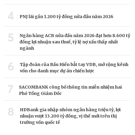
4
PNJ lãi gần 1.200 tỷ đồng nửa đầu năm 2026
5
Ngân hàng ACB nửa đầu năm 2026 đạt hơn 8.600 tỷ
đồng lợi nhuận sau thuế, tỷ lệ nợ xấu thấp nhất
ngành
6
Tập đoàn của Bầu Hiển bắt tay VDB, mở rộng kênh
vốn cho danh mục dự án chiến lược
7
SACOMBANK công bố thông tin miễn nhiệm hai
Phó Tổng Giám Đốc
8
HDBank gia nhập nhóm ngân hàng triệu tỷ, lợi
nhuận vượt 13.200 tỷ đồng, vị thế mới trên thị
trường vốn quốc tế