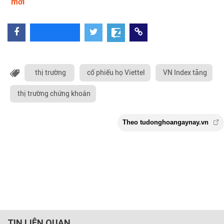
mới
thị trường
cổ phiếu họ Viettel
VN Index tăng
thị trường chứng khoán
TIN LIÊN QUAN