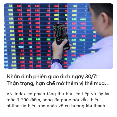
Nhận định phiên giao dịch ngày 30/7:
Thận trọng, hạn chế mở thêm vị thế mua
mới
VN-Index có phiên tăng thứ hai liên tiếp và lấy lại
mốc 1.700 điểm, song đà phục hồi vẫn thiếu
những tín hiệu xác nhận về xu hướng khi thanh
khoản suy giảm...