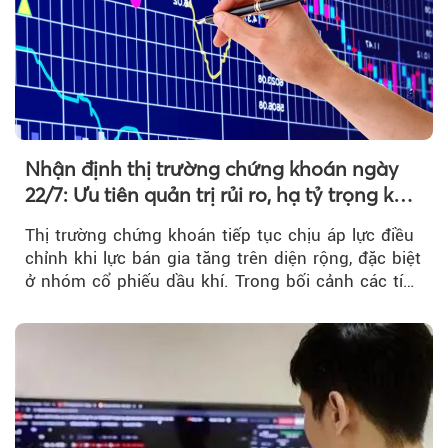
Nhận định thị trường chứng khoán ngày
22/7: Ưu tiên quản trị rủi ro, hạ tỷ trọng khi
thị trường hồi phục
Thị trường chứng khoán tiếp tục chịu áp lực điều
chỉnh khi lực bán gia tăng trên diện rộng, đặc biệt
ở nhóm cổ phiếu dầu khí. Trong bối cảnh các tín
hiệu kỹ thuật...