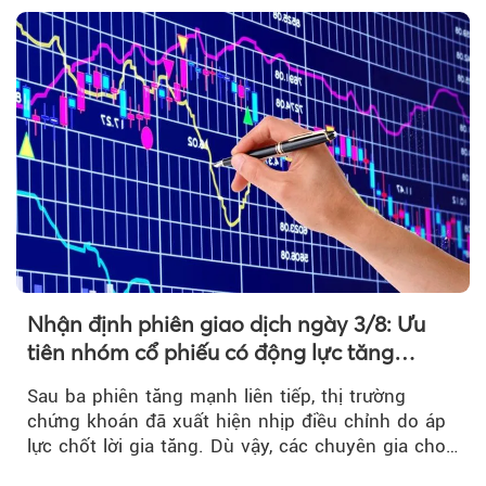
Nhận định phiên giao dịch ngày 3/8: Ưu
tiên nhóm cổ phiếu có động lực tăng
trưởng riêng
Sau ba phiên tăng mạnh liên tiếp, thị trường
chứng khoán đã xuất hiện nhịp điều chỉnh do áp
lực chốt lời gia tăng. Dù vậy, các chuyên gia cho
rằng...