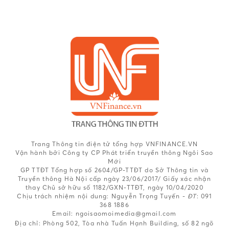
Trang Thông tin điện tử tổng hợp VNFINANCE.VN
Vận hành bởi Công ty CP Phát triển truyền thông Ngôi Sao
Mới
GP TTĐT Tổng hợp số 2604/GP-TTĐT do Sở Thông tin và
Truyền thông Hà Nội cấp ngày 23/06/2017/ Giấy xác nhận
thay Chủ sở hữu số 1182/GXN-TTĐT, ngày 10/04/2020
Chịu trách nhiệm nội dung:
Nguyễn Trọng Tuyến -
ĐT
: 091
368 1886
Email: ngoisaomoimedia@gmail.com
Địa chỉ: Phòng 502, Tòa nhà Tuấn Hạnh Building, số 82 ngõ