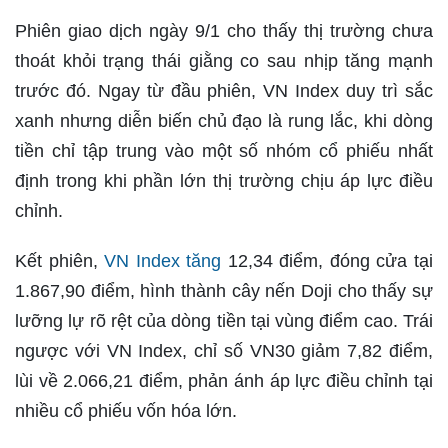
Phiên giao dịch ngày 9/1 cho thấy thị trường chưa
thoát khỏi trạng thái giằng co sau nhịp tăng mạnh
trước đó. Ngay từ đầu phiên, VN Index duy trì sắc
xanh nhưng diễn biến chủ đạo là rung lắc, khi dòng
tiền chỉ tập trung vào một số nhóm cổ phiếu nhất
định trong khi phần lớn thị trường chịu áp lực điều
chỉnh.
Kết phiên,
VN Index tăng
12,34 điểm, đóng cửa tại
1.867,90 điểm, hình thành cây nến Doji cho thấy sự
lưỡng lự rõ rệt của dòng tiền tại vùng điểm cao. Trái
ngược với VN Index, chỉ số VN30 giảm 7,82 điểm,
lùi về 2.066,21 điểm, phản ánh áp lực điều chỉnh tại
nhiều cổ phiếu vốn hóa lớn.