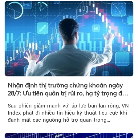
Nhận định thị trường chứng khoán ngày
28/7: Ưu tiên quản trị rủi ro, hạ tỷ trọng đòn
bẩy
Sau phiên giảm mạnh với áp lực bán lan rộng, VN
Index phát đi nhiều tín hiệu kỹ thuật tiêu cực khi
đánh mất các ngưỡng hỗ trợ quan trọng…