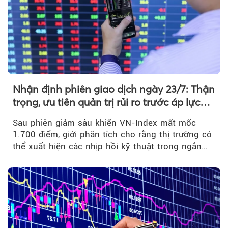
Nhận định phiên giao dịch ngày 23/7: Thận
trọng, ưu tiên quản trị rủi ro trước áp lực
bán mạnh
Sau phiên giảm sâu khiến VN-Index mất mốc
1.700 điểm, giới phân tích cho rằng thị trường có
thể xuất hiện các nhịp hồi kỹ thuật trong ngắn
hạn...