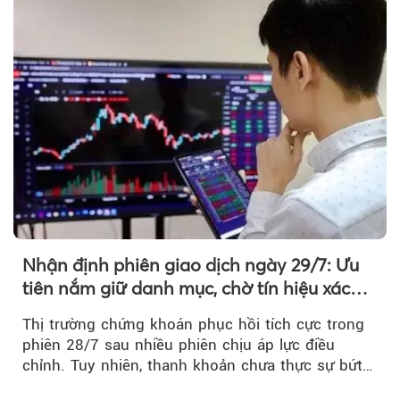
Nhận định phiên giao dịch ngày 29/7: Ưu
tiên nắm giữ danh mục, chờ tín hiệu xác
nhận xu hướng
Thị trường chứng khoán phục hồi tích cực trong
phiên 28/7 sau nhiều phiên chịu áp lực điều
chỉnh. Tuy nhiên, thanh khoản chưa thực sự bứt
phá khiến xu hướng tăng vẫn cần thêm...