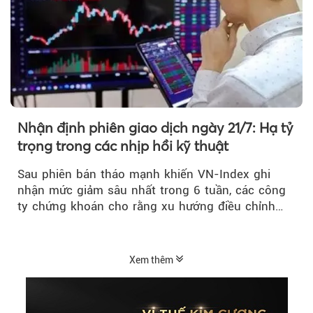
Nhận định phiên giao dịch ngày 21/7: Hạ tỷ
trọng trong các nhịp hồi kỹ thuật
Sau phiên bán tháo mạnh khiến VN-Index ghi
nhận mức giảm sâu nhất trong 6 tuần, các công
ty chứng khoán cho rằng xu hướng điều chỉnh
vẫn đang chiếm ưu thế...
Xem thêm