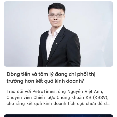
Dòng tiền và tâm lý đang chi phối thị
trường hơn kết quả kinh doanh?
Trao đổi với PetroTimes, ông Nguyễn Việt Anh,
Chuyên viên Chiến lược Chứng khoán KB (KBSV),
cho rằng kết quả kinh doanh tích cực chưa đủ để
kéo giá cổ phiếu đi lên...