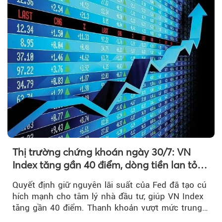
Thị trường chứng khoán ngày 30/7: VN
Index tăng gần 40 điểm, dòng tiền lan tỏa
mạnh sau tín hiệu tích cực từ Fed
Quyết định giữ nguyên lãi suất của Fed đã tạo cú
hích mạnh cho tâm lý nhà đầu tư, giúp VN Index
tăng gần 40 điểm. Thanh khoản vượt mức trung
bình...