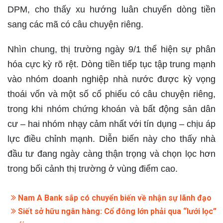
DPM, cho thấy xu hướng luân chuyển dòng tiền
sang các mã có câu chuyện riêng.
Nhìn chung, thị trường ngày 9/1 thể hiện sự phân
hóa cực kỳ rõ rệt. Dòng tiền tiếp tục tập trung mạnh
vào nhóm doanh nghiệp nhà nước được kỳ vọng
thoái vốn và một số cổ phiếu có câu chuyện riêng,
trong khi nhóm chứng khoán và bất động sản dân
cư – hai nhóm nhạy cảm nhất với tín dụng – chịu áp
lực điều chỉnh mạnh. Diễn biến này cho thấy nhà
đầu tư đang ngày càng thận trọng và chọn lọc hơn
trong bối cảnh thị trường ở vùng điểm cao.
Nam A Bank sắp có chuyển biến về nhận sự lãnh đạo
Siết sở hữu ngân hàng: Cổ đông lớn phải qua “lưới lọc”