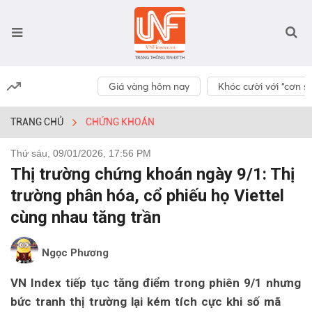
Giá vàng hôm nay
Khóc cười với “cơn số
TRANG CHỦ
CHỨNG KHOÁN
Thứ sáu, 09/01/2026, 17:56 PM
Thị trường chứng khoán ngày 9/1: Thị
trường phân hóa, cổ phiếu họ Viettel
cùng nhau tăng trần
Ngọc Phương
VN Index tiếp tục tăng điểm trong phiên 9/1 nhưng
bức tranh thị trường lại kém tích cực khi số mã