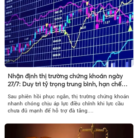
Nhận định thị trường chứng khoán ngày
27/7: Duy trì tỷ trọng trung bình, hạn chế
mua đuổi
Sau phiên hồi phục ngắn, thị trường chứng khoán
nhanh chóng chịu áp lực điều chỉnh khi lực cầu
chưa đủ mạnh để hỗ trợ đà tăng....