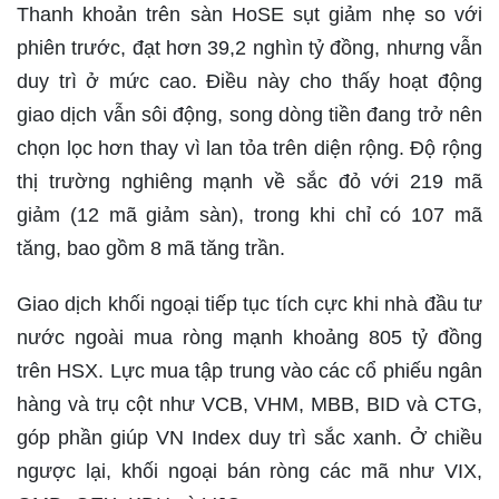
Thanh khoản trên sàn HoSE sụt giảm nhẹ so với
phiên trước, đạt hơn 39,2 nghìn tỷ đồng, nhưng vẫn
duy trì ở mức cao. Điều này cho thấy hoạt động
giao dịch vẫn sôi động, song dòng tiền đang trở nên
chọn lọc hơn thay vì lan tỏa trên diện rộng. Độ rộng
thị trường nghiêng mạnh về sắc đỏ với 219 mã
giảm (12 mã giảm sàn), trong khi chỉ có 107 mã
tăng, bao gồm 8 mã tăng trần.
Giao dịch khối ngoại tiếp tục tích cực khi nhà đầu tư
nước ngoài mua ròng mạnh khoảng 805 tỷ đồng
trên HSX. Lực mua tập trung vào các cổ phiếu ngân
hàng và trụ cột như VCB, VHM, MBB, BID và CTG,
góp phần giúp VN Index duy trì sắc xanh. Ở chiều
ngược lại, khối ngoại bán ròng các mã như VIX,