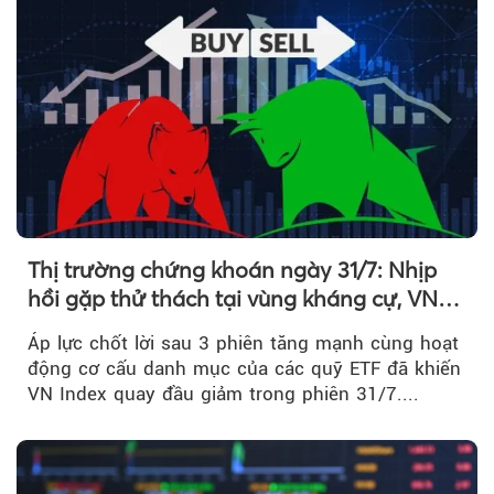
Thị trường chứng khoán ngày 31/7: Nhịp
hồi gặp thử thách tại vùng kháng cự, VN
Index giảm gần 9 điểm trong phiên cuối...
Áp lực chốt lời sau 3 phiên tăng mạnh cùng hoạt
động cơ cấu danh mục của các quỹ ETF đã khiến
VN Index quay đầu giảm trong phiên 31/7....