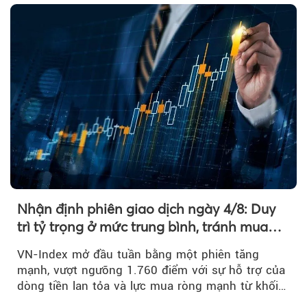
Nhận định phiên giao dịch ngày 4/8: Duy
trì tỷ trọng ở mức trung bình, tránh mua
đuổi
VN-Index mở đầu tuần bằng một phiên tăng
mạnh, vượt ngưỡng 1.760 điểm với sự hỗ trợ của
dòng tiền lan tỏa và lực mua ròng mạnh từ khối
ngoại....