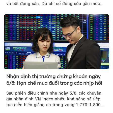
và bất động sản. Dù chỉ số đóng cửa gần mức
thấp nhất...
Nhận định thị trường chứng khoán ngày
6/8: Hạn chế mua đuổi trong các nhịp hồi
Sau phiên điều chỉnh nhẹ ngày 5/8, các chuyên
gia nhận định VN Index nhiều khả năng sẽ tiếp
tục diễn biến giằng co trong vùng 1.770-1.800
điểm....