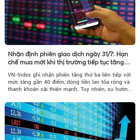
Nhận định phiên giao dịch ngày 31/7: Hạn
chế mua mới khi thị trường tiếp tục tăng
mạnh
VN-Index ghi nhận phiên tăng thứ ba liên tiếp với
mức tăng gần 40 điểm, dòng tiền lan tỏa rộng và
thanh khoản cải thiện mạnh. Tuy nhiên, xu hướng
đảo chiều vẫn cần thêm....