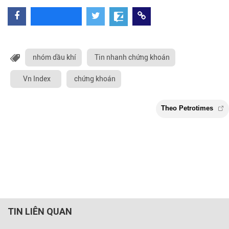
nhóm dầu khí
Tin nhanh chứng khoán
Vn Index
chứng khoán
TIN LIÊN QUAN