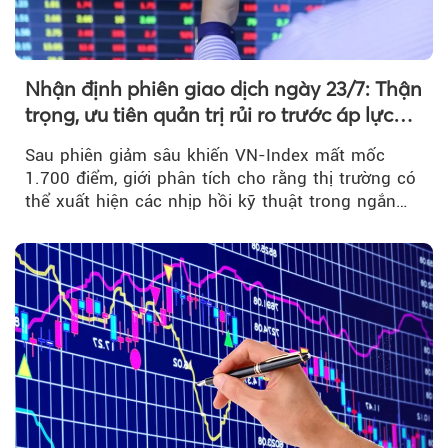
Nhận định phiên giao dịch ngày 23/7: Thận
trọng, ưu tiên quản trị rủi ro trước áp lực
bán mạnh
Sau phiên giảm sâu khiến VN-Index mất mốc
1.700 điểm, giới phân tích cho rằng thị trường có
thể xuất hiện các nhịp hồi kỹ thuật trong ngắn
hạn...