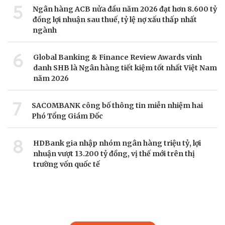
5
Ngân hàng ACB nửa đầu năm 2026 đạt hơn 8.600 tỷ
đồng lợi nhuận sau thuế, tỷ lệ nợ xấu thấp nhất
ngành
6
Global Banking & Finance Review Awards vinh
danh SHB là Ngân hàng tiết kiệm tốt nhất Việt Nam
năm 2026
7
SACOMBANK công bố thông tin miễn nhiệm hai
Phó Tổng Giám Đốc
8
HDBank gia nhập nhóm ngân hàng triệu tỷ, lợi
nhuận vượt 13.200 tỷ đồng, vị thế mới trên thị
trường vốn quốc tế