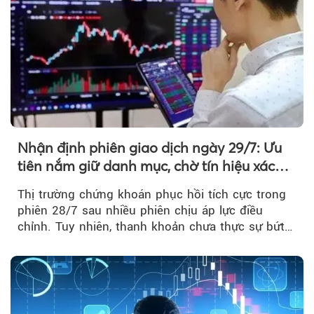
Nhận định phiên giao dịch ngày 29/7: Ưu
tiên nắm giữ danh mục, chờ tín hiệu xác
nhận xu hướng
Thị trường chứng khoán phục hồi tích cực trong
phiên 28/7 sau nhiều phiên chịu áp lực điều
chỉnh. Tuy nhiên, thanh khoản chưa thực sự bứt
phá khiến xu hướng tăng vẫn cần thêm...