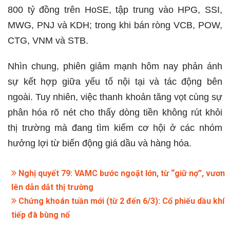
800 tỷ đồng trên HoSE, tập trung vào HPG, SSI,
MWG, PNJ và KDH; trong khi bán ròng VCB, POW,
CTG, VNM và STB.
Nhìn chung, phiên giảm mạnh hôm nay phản ánh
sự kết hợp giữa yếu tố nội tại và tác động bên
ngoài. Tuy nhiên, việc thanh khoản tăng vọt cùng sự
phân hóa rõ nét cho thấy dòng tiền không rút khỏi
thị trường mà đang tìm kiếm cơ hội ở các nhóm
hưởng lợi từ biến động giá dầu và hàng hóa.
Nghị quyết 79: VAMC bước ngoặt lớn, từ “giữ nợ”, vươn
lên dẫn dắt thị trường
Chứng khoán tuần mới (từ 2 đến 6/3): Cổ phiếu dầu khí
tiếp đà bùng nổ