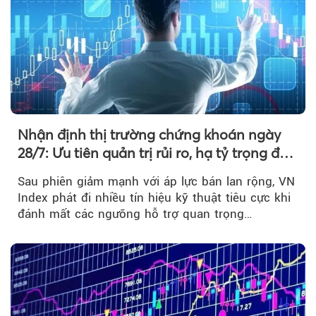
Nhận định thị trường chứng khoán ngày
28/7: Ưu tiên quản trị rủi ro, hạ tỷ trọng đòn
bẩy
Sau phiên giảm mạnh với áp lực bán lan rộng, VN
Index phát đi nhiều tín hiệu kỹ thuật tiêu cực khi
đánh mất các ngưỡng hỗ trợ quan trọng…