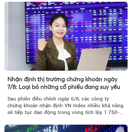
Nhận định thị trường chứng khoán ngày
7/8: Loại bỏ những cổ phiếu đang suy yếu
Sau phiên điều chỉnh ngày 6/8, các công ty
chứng khoán nhận định VN Index nhiều khả năng
sẽ tiếp tục dao động trong vùng tích lũy 1.750-
1.800 điểm để cân bằng cung - cầu...