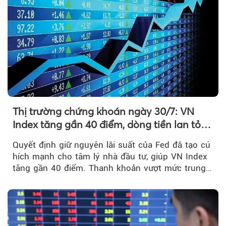
Thị trường chứng khoán ngày 30/7: VN
Index tăng gần 40 điểm, dòng tiền lan tỏa
mạnh sau tín hiệu tích cực từ Fed
Quyết định giữ nguyên lãi suất của Fed đã tạo cú
hích mạnh cho tâm lý nhà đầu tư, giúp VN Index
tăng gần 40 điểm. Thanh khoản vượt mức trung
bình...