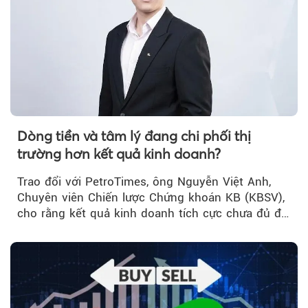
Dòng tiền và tâm lý đang chi phối thị
trường hơn kết quả kinh doanh?
Trao đổi với PetroTimes, ông Nguyễn Việt Anh,
Chuyên viên Chiến lược Chứng khoán KB (KBSV),
cho rằng kết quả kinh doanh tích cực chưa đủ để
kéo giá cổ phiếu đi lên...