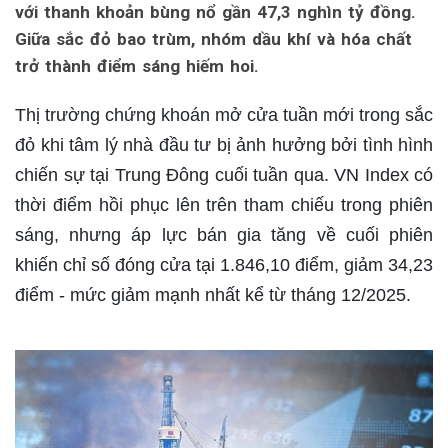
với thanh khoản bùng nổ gần 47,3 nghìn tỷ đồng.
Giữa sắc đỏ bao trùm, nhóm dầu khí và hóa chất
trở thành điểm sáng hiếm hoi.
Thị trường chứng khoán mở cửa tuần mới trong sắc
đỏ khi tâm lý nhà đầu tư bị ảnh hưởng bởi tình hình
chiến sự tại Trung Đông cuối tuần qua. VN Index có
thời điểm hồi phục lên trên tham chiếu trong phiên
sáng, nhưng áp lực bán gia tăng về cuối phiên
khiến chỉ số đóng cửa tại 1.846,10 điểm, giảm 34,23
điểm - mức giảm mạnh nhất kể từ tháng 12/2025.