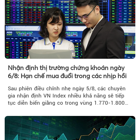
Nhận định thị trường chứng khoán ngày
6/8: Hạn chế mua đuổi trong các nhịp hồi
Sau phiên điều chỉnh nhẹ ngày 5/8, các chuyên
gia nhận định VN Index nhiều khả năng sẽ tiếp
tục diễn biến giằng co trong vùng 1.770-1.800
điểm....