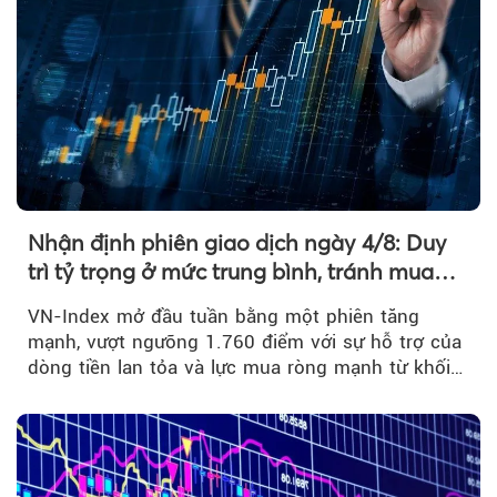
Nhận định phiên giao dịch ngày 4/8: Duy
trì tỷ trọng ở mức trung bình, tránh mua
đuổi
VN-Index mở đầu tuần bằng một phiên tăng
mạnh, vượt ngưỡng 1.760 điểm với sự hỗ trợ của
dòng tiền lan tỏa và lực mua ròng mạnh từ khối
ngoại....