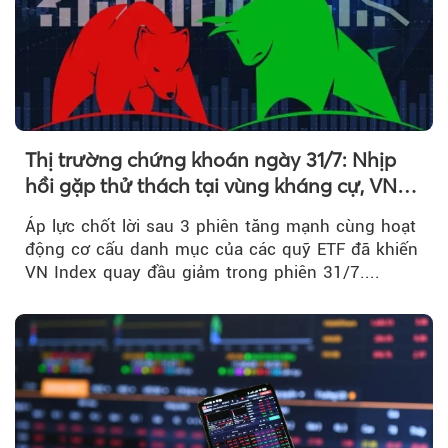
Thị trường chứng khoán ngày 31/7: Nhịp
hồi gặp thử thách tại vùng kháng cự, VN
Index giảm gần 9 điểm trong phiên cuối...
Áp lực chốt lời sau 3 phiên tăng mạnh cùng hoạt
động cơ cấu danh mục của các quỹ ETF đã khiến
VN Index quay đầu giảm trong phiên 31/7....