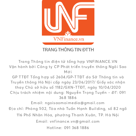
Trang Thông tin điện tử tổng hợp VNFINANCE.VN
Vận hành bởi Công ty CP Phát triển truyền thông Ngôi Sao
Mới
GP TTĐT Tổng hợp số 2604/GP-TTĐT do Sở Thông tin và
Truyền thông Hà Nội cấp ngày 23/06/2017/ Giấy xác nhận
thay Chủ sở hữu số 1182/GXN-TTĐT, ngày 10/04/2020
Chịu trách nhiệm nội dung:
Nguyễn Trọng Tuyến -
ĐT
: 091
368 1886
Email: ngoisaomoimedia@gmail.com
Địa chỉ: Phòng 502, Tòa nhà Tuấn Hạnh Building, số 82 ngõ
116 Phố Nhân Hòa, phường Thanh Xuân, TP. Hà Nội
Email:
vnfinance.vn@gmail.com
Hotline:
091 368 1886