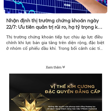
Nhận định thị trường chứng khoán ngày
22/7: Ưu tiên quản trị rủi ro, hạ tỷ trọng khi
thị trường hồi phục
Thị trường chứng khoán tiếp tục chịu áp lực điều
chỉnh khi lực bán gia tăng trên diện rộng, đặc biệt
ở nhóm cổ phiếu dầu khí. Trong bối cảnh các tín
hiệu kỹ thuật...
Xem thêm