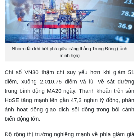
Nhóm dầu khí bứt phá giữa căng thẳng Trung Đông ( ảnh
minh họa)
Chỉ số VN30 thậm chí suy yếu hơn khi giảm 51
điểm, xuống 2.010,75 điểm và lùi về sát đường
trung bình động MA20 ngày. Thanh khoản trên sàn
HoSE tăng mạnh lên gần 47,3 nghìn tỷ đồng, phản
ánh hoạt động giao dịch sôi động trong bối cảnh
biến động lớn.
Độ rộng thị trường nghiêng mạnh về phía giảm giá