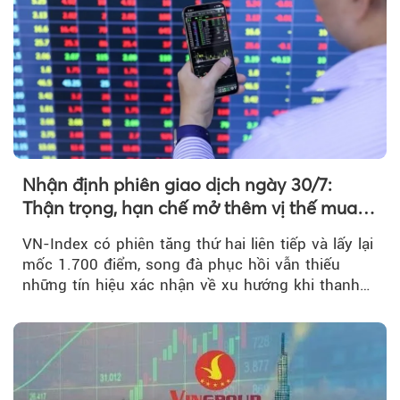
Nhận định phiên giao dịch ngày 30/7:
Thận trọng, hạn chế mở thêm vị thế mua
mới
VN-Index có phiên tăng thứ hai liên tiếp và lấy lại
mốc 1.700 điểm, song đà phục hồi vẫn thiếu
những tín hiệu xác nhận về xu hướng khi thanh
khoản suy giảm...