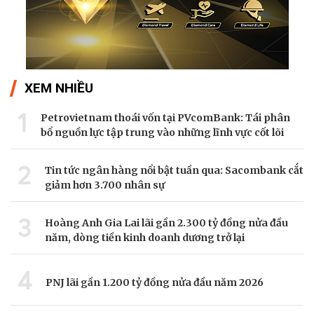
XEM NHIỀU
1
Petrovietnam thoái vốn tại PVcomBank: Tái phân
bổ nguồn lực tập trung vào những lĩnh vực cốt lõi
2
Tin tức ngân hàng nổi bật tuần qua: Sacombank cắt
giảm hơn 3.700 nhân sự
3
Hoàng Anh Gia Lai lãi gần 2.300 tỷ đồng nửa đầu
năm, dòng tiền kinh doanh dương trở lại
4
PNJ lãi gần 1.200 tỷ đồng nửa đầu năm 2026