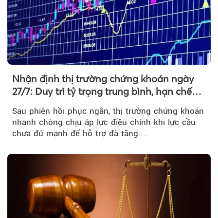
Nhận định thị trường chứng khoán ngày
27/7: Duy trì tỷ trọng trung bình, hạn chế
mua đuổi
Sau phiên hồi phục ngắn, thị trường chứng khoán
nhanh chóng chịu áp lực điều chỉnh khi lực cầu
chưa đủ mạnh để hỗ trợ đà tăng....