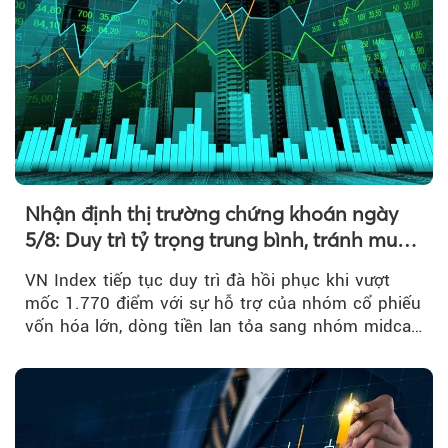
Nhận định thị trường chứng khoán ngày
5/8: Duy trì tỷ trọng trung bình, tránh mua
đuổi
VN Index tiếp tục duy trì đà hồi phục khi vượt
mốc 1.770 điểm với sự hỗ trợ của nhóm cổ phiếu
vốn hóa lớn, dòng tiền lan tỏa sang nhóm midcap
và khối ngoại....