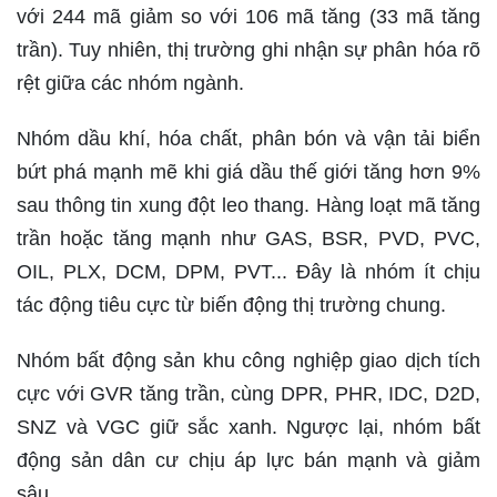
với 244 mã giảm so với 106 mã tăng (33 mã tăng
trần). Tuy nhiên, thị trường ghi nhận sự phân hóa rõ
rệt giữa các nhóm ngành.
Nhóm dầu khí, hóa chất, phân bón và vận tải biển
bứt phá mạnh mẽ khi giá dầu thế giới tăng hơn 9%
sau thông tin xung đột leo thang. Hàng loạt mã tăng
trần hoặc tăng mạnh như GAS, BSR, PVD, PVC,
OIL, PLX, DCM, DPM, PVT... Đây là nhóm ít chịu
tác động tiêu cực từ biến động thị trường chung.
Nhóm bất động sản khu công nghiệp giao dịch tích
cực với GVR tăng trần, cùng DPR, PHR, IDC, D2D,
SNZ và VGC giữ sắc xanh. Ngược lại, nhóm bất
động sản dân cư chịu áp lực bán mạnh và giảm
sâu.