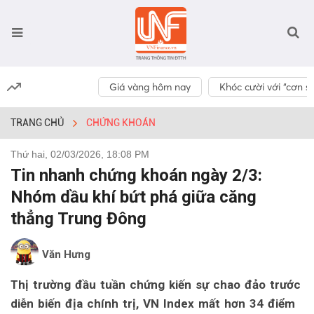
Giá vàng hôm nay
Khóc cười với “cơn số
TRANG CHỦ
CHỨNG KHOÁN
Thứ hai, 02/03/2026, 18:08 PM
Tin nhanh chứng khoán ngày 2/3:
Nhóm dầu khí bứt phá giữa căng
thẳng Trung Đông
Văn Hưng
Thị trường đầu tuần chứng kiến sự chao đảo trước
diễn biến địa chính trị, VN Index mất hơn 34 điểm