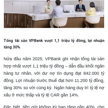
Tổng tài sản VPBank vượt 1,1 triệu tỷ đồng, lợi nhuận
tăng 30%
Nửa đầu năm 2025, VPBank ghi nhận tổng tài sản
hợp nhất vượt 1,1 triệu tỷ đồng – dẫn đầu khối ngân
hàng tư nhân, với dư nợ tín dụng đạt 842.000 tỷ
đồng. Lợi nhuận trước thuế đạt hơn 11.200 tỷ đồng,
tăng 30% so với cùng kỳ. Ngân hàng duy trì tỷ lệ nợ
xấu ở mức thấp và tỷ lệ CAR gần 14%.
Đặc biệt, tiền gửi không kỳ hạn tăng gần 40%, cho