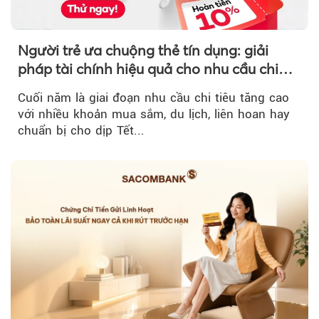
Người trẻ ưa chuộng thẻ tín dụng: giải
pháp tài chính hiệu quả cho nhu cầu chi
tiêu cuối năm
Cuối năm là giai đoạn nhu cầu chi tiêu tăng cao
với nhiều khoản mua sắm, du lịch, liên hoan hay
chuẩn bị cho dịp Tết...