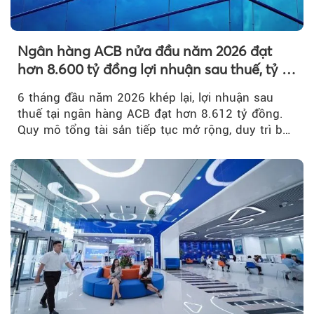
Ngân hàng ACB nửa đầu năm 2026 đạt
hơn 8.600 tỷ đồng lợi nhuận sau thuế, tỷ lệ
nợ xấu thấp nhất ngành
6 tháng đầu năm 2026 khép lại, lợi nhuận sau
thuế tại ngân hàng ACB đạt hơn 8.612 tỷ đồng.
Quy mô tổng tài sản tiếp tục mở rộng, duy trì bộ
đệm dự phòng...