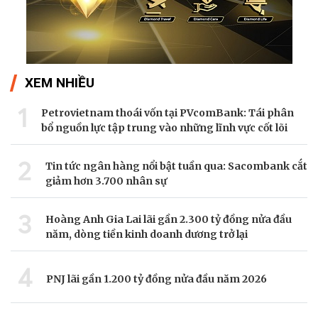
XEM NHIỀU
1
Petrovietnam thoái vốn tại PVcomBank: Tái phân
bổ nguồn lực tập trung vào những lĩnh vực cốt lõi
2
Tin tức ngân hàng nổi bật tuần qua: Sacombank cắt
giảm hơn 3.700 nhân sự
3
Hoàng Anh Gia Lai lãi gần 2.300 tỷ đồng nửa đầu
năm, dòng tiền kinh doanh dương trở lại
4
PNJ lãi gần 1.200 tỷ đồng nửa đầu năm 2026