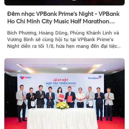
Đêm nhạc VPBank Prime's Night - VPBank
Ho Chi Minh City Music Half Marathon
2026 lộ dàn line-up gây sốt
Bích Phương, Hoàng Dũng, Phùng Khánh Linh và
Vương Bình sẽ cùng hội tụ tại VPBank Prime's
Night diễn ra tối 1/8, hứa hẹn mang đến đại tiệc
âm nhạc bùng nổ...