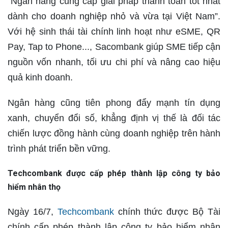
“Ngân hàng cung cấp giải pháp thanh toán tốt nhất
dành cho doanh nghiệp nhỏ và vừa tại Việt Nam”.
Với hệ sinh thái tài chính linh hoạt như eSME, QR
Pay, Tap to Phone..., Sacombank giúp SME tiếp cận
nguồn vốn nhanh, tối ưu chi phí và nâng cao hiệu
quả kinh doanh.
Ngân hàng cũng tiên phong đẩy mạnh tín dụng
xanh, chuyển đổi số, khẳng định vị thế là đối tác
chiến lược đồng hành cùng doanh nghiệp trên hành
trình phát triển bền vững.
Techcombank được cấp phép thành lập công ty bảo
hiểm nhân thọ
Ngày 16/7,
Techcombank
chính thức được Bộ Tài
chính cấp phép thành lập công ty bảo hiểm nhân