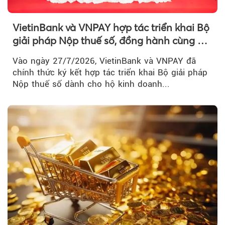
VietinBank và VNPAY hợp tác triển khai Bộ
giải pháp Nộp thuế số, đồng hành cùng hộ
kinh doanh chuyển đổi số
Vào ngày 27/7/2026, VietinBank và VNPAY đã
chính thức ký kết hợp tác triển khai Bộ giải pháp
Nộp thuế số dành cho hộ kinh doanh...