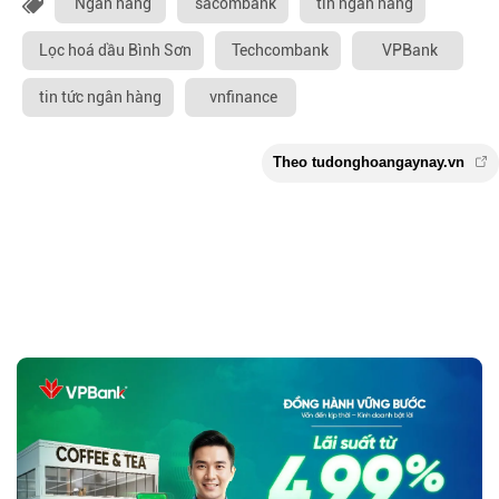
Ngân hang
sacombank
tin ngân hàng
Lọc hoá dầu Bình Sơn
Techcombank
VPBank
tin tức ngân hàng
vnfinance