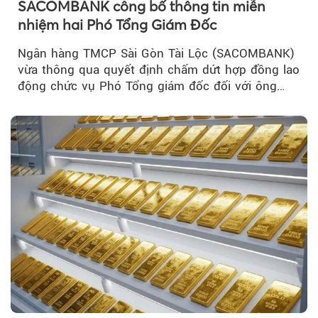
SACOMBANK công bố thông tin miễn
nhiệm hai Phó Tổng Giám Đốc
Ngân hàng TMCP Sài Gòn Tài Lộc (SACOMBANK)
vừa thông qua quyết định chấm dứt hợp đồng lao
động chức vụ Phó Tổng giám đốc đối với ông
Nguyễn Minh Tâm...