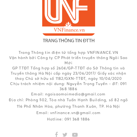
Trang Thông tin điện tử tổng hợp VNFINANCE.VN
Vận hành bởi Công ty CP Phát triển truyền thông Ngôi Sao
Mới
GP TTĐT Tổng hợp số 2604/GP-TTĐT do Sở Thông tin và
Truyền thông Hà Nội cấp ngày 23/06/2017/ Giấy xác nhận
thay Chủ sở hữu số 1182/GXN-TTĐT, ngày 10/04/2020
Chịu trách nhiệm nội dung:
Nguyễn Trọng Tuyến -
ĐT
: 091
368 1886
Email: ngoisaomoimedia@gmail.com
Địa chỉ: Phòng 502, Tòa nhà Tuấn Hạnh Building, số 82 ngõ
116 Phố Nhân Hòa, phường Thanh Xuân, TP. Hà Nội
Email:
vnfinance.vn@gmail.com
Hotline:
091 368 1886