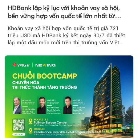
HDBank lập kỷ lục với khoản vay xã hội,
bền vững hợp vốn quốc tế lớn nhất từ
trước tới nay tại Việt Nam
Khoản vay xã hội hợp vốn quốc tế trị giá 721
triệu USD mà HDBank ký kết ngày 30/7 đã thiết
lập một dấu mốc mới trên thị trường vốn Việt
Nam....