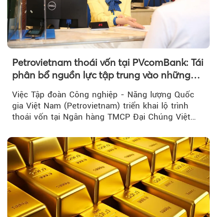
Petrovietnam thoái vốn tại PVcomBank: Tái
phân bổ nguồn lực tập trung vào những
lĩnh vực cốt lõi
Việc Tập đoàn Công nghiệp - Năng lượng Quốc
gia Việt Nam (Petrovietnam) triển khai lộ trình
thoái vốn tại Ngân hàng TMCP Đại Chúng Việt
Nam là bước đi trong quá trình cơ cấu...