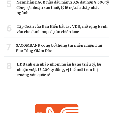
5
Ngân hàng ACB nửa đầu năm 2026 đạt hơn 8.600 tỷ
đồng lợi nhuận sau thuế, tỷ lệ nợ xấu thấp nhất
ngành
6
Tập đoàn của Bầu Hiển bắt tay VDB, mở rộng kênh
vốn cho danh mục dự án chiến lược
7
SACOMBANK công bố thông tin miễn nhiệm hai
Phó Tổng Giám Đốc
8
HDBank gia nhập nhóm ngân hàng triệu tỷ, lợi
nhuận vượt 13.200 tỷ đồng, vị thế mới trên thị
trường vốn quốc tế