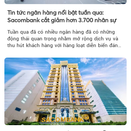
Tin tức ngân hàng nổi bật tuần qua:
Sacombank cắt giảm hơn 3.700 nhân sự
Tuần qua đã có nhiều ngân hàng đã có những
động thái quan trọng nhằm mở rộng dịch vụ và
thu hút khách hàng với hàng loạt diễn biến đáng
chú ý...