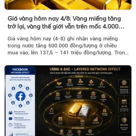
Giá vàng hôm nay 4/8: Vàng miếng tăng
trở lại, vàng thế giới vẫn trên mốc 4.000
USD/ounce
Giá vàng hôm nay (4-8) ghi nhận vàng miếng
trong nước tăng 500.000 đồng/lượng ở chiều
mua vào, lên 137,5 – 141 triệu đồng/lượng. Trong
khi đó, giá vàng thế giới giảm nhẹ nhưng vẫn duy
trì trên ngưỡng 4.000 USD/ounce.