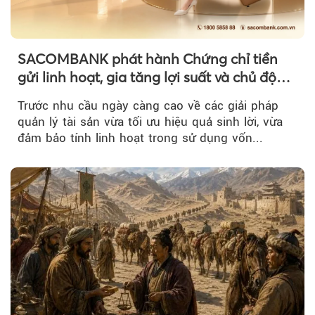
SACOMBANK phát hành Chứng chỉ tiền
gửi linh hoạt, gia tăng lợi suất và chủ động
nguồn vốn cho khách hàng
Trước nhu cầu ngày càng cao về các giải pháp
quản lý tài sản vừa tối ưu hiệu quả sinh lời, vừa
đảm bảo tính linh hoạt trong sử dụng vốn...