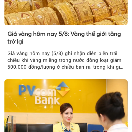
Giá vàng hôm nay 5/8: Vàng thế giới tăng
trở lại
Giá vàng hôm nay (5/8) ghi nhận diễn biến trái
chiều khi vàng miếng trong nước đồng loạt giảm
500.000 đồng/lượng ở chiều bán ra, trong khi giá
vàng nhẫn tăng, giảm không đồng nhất giữa các
thương hiệu.