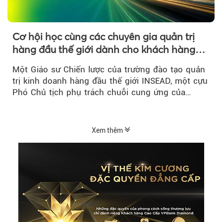
Cơ hội học cùng các chuyên gia quản trị
hàng đầu thế giới dành cho khách hàng
của VPBank SME
Một Giáo sư Chiến lược của trường đào tạo quản
trị kinh doanh hàng đầu thế giới INSEAD, một cựu
Phó Chủ tịch phụ trách chuỗi cung ứng của
P&G...
Xem thêm