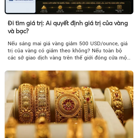
Đi tìm giá trị: Ai quyết định giá trị của vàng
và bạc?
Nếu sáng mai giá vàng giảm 500 USD/ounce, giá
trị của vàng có giảm theo không? Nếu toàn bộ
các sở giao dịch vàng trên thế giới đóng cửa một
tuần, vàng có mất giá trị không?