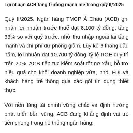
Lợi nhuận ACB tăng trưởng mạnh mẽ trong quý II/2025
Quý II/2025, Ngân hàng TMCP Á Châu (ACB) ghi
nhận lợi nhuận trước thuế đạt 6.100 tỷ đồng, tăng
33% so với quý trước, nhờ thu nhập ngoài lãi tăng
mạnh và chi phí dự phòng giảm. Lũy kế 6 tháng đầu
năm, lợi nhuận đạt 10.700 tỷ đồng, tỷ lệ ROE duy trì
trên 20%. ACB tiếp tục kiểm soát tốt nợ xấu, hỗ trợ
hiệu quả cho khối doanh nghiệp vừa, nhỏ, FDI và
khách hàng trẻ thông qua các gói tín dụng thiết
thực.
Với nền tảng tài chính vững chắc và định hướng
phát triển bền vững, ACB đang khẳng định vai trò
tiên phong trong hệ thống ngân hàng.