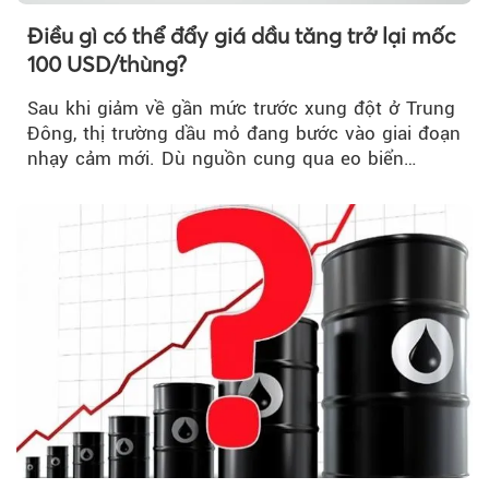
Điều gì có thể đẩy giá dầu tăng trở lại mốc
100 USD/thùng?
Sau khi giảm về gần mức trước xung đột ở Trung
Đông, thị trường dầu mỏ đang bước vào giai đoạn
nhạy cảm mới. Dù nguồn cung qua eo biển
Hormuz...