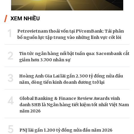
XEM NHIỀU
1
Petrovietnam thoái vốn tại PVcomBank: Tái phân
bổ nguồn lực tập trung vào những lĩnh vực cốt lõi
2
Tin tức ngân hàng nổi bật tuần qua: Sacombank cắt
giảm hơn 3.700 nhân sự
3
Hoàng Anh Gia Lai lãi gần 2.300 tỷ đồng nửa đầu
năm, dòng tiền kinh doanh dương trở lại
4
Global Banking & Finance Review Awards vinh
danh SHB là Ngân hàng tiết kiệm tốt nhất Việt Nam
năm 2026
5
PNJ lãi gần 1.200 tỷ đồng nửa đầu năm 2026