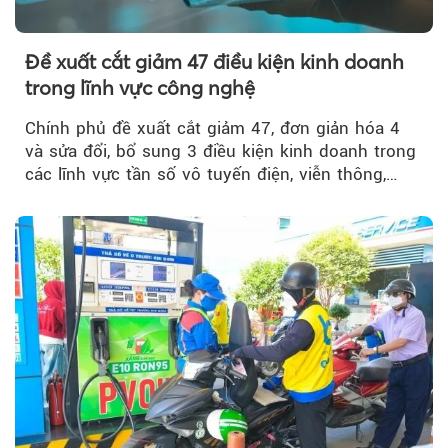
Đề xuất cắt giảm 47 điều kiện kinh doanh
trong lĩnh vực công nghệ
Chính phủ đề xuất cắt giảm 47, đơn giản hóa 4
và sửa đổi, bổ sung 3 điều kiện kinh doanh trong
các lĩnh vực tần số vô tuyến điện, viễn thông,
giao dịch điện tử và chuyển giao công nghệ, đồng
thời đẩy mạnh phân quyền, đơn giản hóa thủ tục
hành chính.