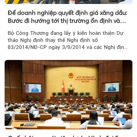
Để doanh nghiệp quyết định giá xăng dầu:
Bước đi hướng tới thị trường ổn định và
cạnh tranh
Bộ Công Thương đang lấy ý kiến hoàn thiện Dự
thảo Nghị định thay thế Nghị định số
83/2014/NĐ-CP ngày 3/9/2014 và các Nghị định
sửa đổi, bổ sung của Chính phủ về kinh doanh...