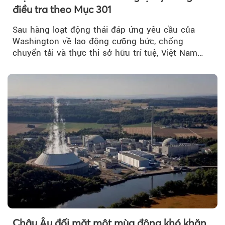
điều tra theo Mục 301
Sau hàng loạt động thái đáp ứng yêu cầu của
Washington về lao động cưỡng bức, chống
chuyển tải và thực thi sở hữu trí tuệ, Việt Nam
đang có cơ sở pháp lý...
Châu Âu đối mặt một mùa đông khó khăn