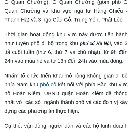
Ô Quan Chưởng), Ô Quan Chưởng (gồm phố Ô
Quan Chưởng và khu vực ngã tư Hàng Chiếu -
Thanh Hà) và 3 ngõ Cầu Gỗ, Trung Yên, Phất Lộc.
Thời gian hoạt động khu vực này được tiến hành
như tuyến phố đi bộ trong khu
, vào 3
phố cổ Hà Nội
tối cuối tuần (thứ 6, thứ 7 và chủ nhật), từ 9h đến
24h vào mùa hè và từ 18h đến 24h vào mùa đông.
Nhằm tổ chức triển khai mở rộng không gian đi bộ
phía Nam khu
phố cổ
kết nối với phía Bắc khu vực
hồ Hoàn Kiếm, UBND quận Hoàn Kiếm đã thống
nhất với các sở, ngành thành phố và các đơn vị xây
dựng các phương án thực hiện.
Cụ thể, vận động người dân và các hộ kinh doanh