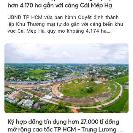
hơn 4.170 ha gắn với cảng Cái Mép Hạ
UBND TP HCM vừa ban hành Quyết định thành
lập Khu Thương mại tự do gắn với cảng biển khu
vực Cái Mép Hạ, quy mô khoảng 4.174 ha…
Ký hợp đồng tín dụng hơn 27.000 tỉ đồng
mở rộng cao tốc TP HCM - Trung Lương -