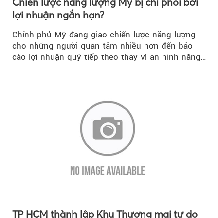
Chiến lược năng lượng Mỹ bị chi phối bởi
lợi nhuận ngắn hạn?
Chính phủ Mỹ đang giao chiến lược năng lượng
cho những người quan tâm nhiều hơn đến báo
cáo lợi nhuận quý tiếp theo thay vì an ninh năng
lượng quốc gia.
TP HCM thành lập Khu Thương mại tự do