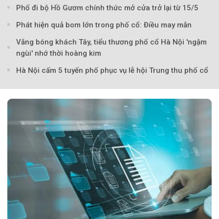
Phố đi bộ Hồ Gươm chính thức mở cửa trở lại từ 15/5
Phát hiện quả bom lớn trong phố cổ: Điều may mắn
Theo Doanh nghiệp và Tiếp 
Vắng bóng khách Tây, tiểu thương phố cổ Hà Nội 'ngậm
ngùi' nhớ thời hoàng kim
Hà Nội cấm 5 tuyến phố phục vụ lễ hội Trung thu phố cổ