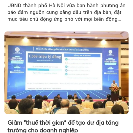
huống
UBND thành phố Hà Nội vừa ban hành phương án
bảo đảm nguồn cung xăng dầu trên địa bàn, đặt
mục tiêu chủ động ứng phó với mọi biến động
của thị trường năng lượng...
Giảm "thuế thời gian" để tạo dư địa tăng
trưởng cho doanh nghiệp