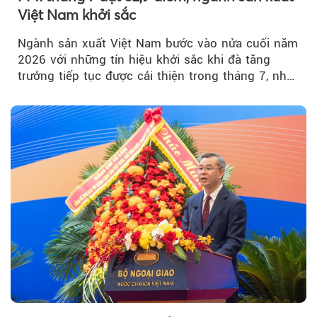
Việt Nam khởi sắc
Ngành sản xuất Việt Nam bước vào nửa cuối năm
2026 với những tín hiệu khởi sắc khi đà tăng
trưởng tiếp tục được cải thiện trong tháng 7, nhờ
đơn hàng mới tăng mạnh, áp lực lạm phát hạ
nhiệt và niềm tin kinh doanh dần phục hồi.