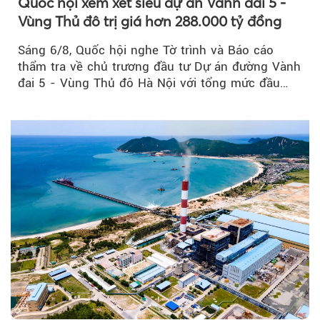
Quốc hội xem xét siêu dự án Vành đai 5 -
Vùng Thủ đô trị giá hơn 288.000 tỷ đồng
Sáng 6/8, Quốc hội nghe Tờ trình và Báo cáo
thẩm tra về chủ trương đầu tư Dự án đường Vành
đai 5 - Vùng Thủ đô Hà Nội với tổng mức đầu
tư...