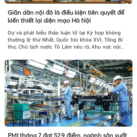
Giãn dân nội đô là điều kiện tiên quyết để
kiến thiết lại diện mạo Hà Nội
Dự và phát biểu thảo luận tổ tại Kỳ họp không
thường lệ thứ Nhất, Quốc hội khóa XVI, Tổng Bí
thư, Chủ tịch nước Tô Lâm nêu rõ, khu vực nội
thành Hà Nội...
PMI tháng 7 đạt 52,9 điểm, ngành sản xuất