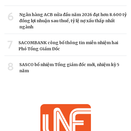
6
Ngân hàng ACB nửa đầu năm 2026 đạt hơn 8.600 tỷ
đồng lợi nhuận sau thuế, tỷ lệ nợ xấu thấp nhất
ngành
7
SACOMBANK công bố thông tin miễn nhiệm hai
Phó Tổng Giám Đốc
8
SASCO bổ nhiệm Tổng giám đốc mới, nhiệm kỳ 5
năm