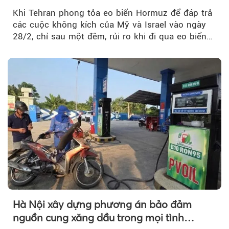
Khi Tehran phong tỏa eo biển Hormuz để đáp trả
các cuộc không kích của Mỹ và Israel vào ngày
28/2, chỉ sau một đêm, rủi ro khi đi qua eo biển
tăng vọt và phí bảo hiểm cũng phải điều chỉnh
theo.
Hà Nội xây dựng phương án bảo đảm
nguồn cung xăng dầu trong mọi tình