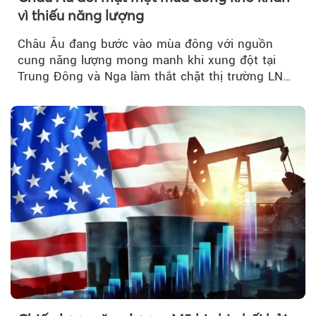
vì thiếu năng lượng
Châu Âu đang bước vào mùa đông với nguồn
cung năng lượng mong manh khi xung đột tại
Trung Đông và Nga làm thắt chặt thị trường LNG
và dầu sưởi, khiến tồn kho giảm xuống mức đáng
lo ngại.