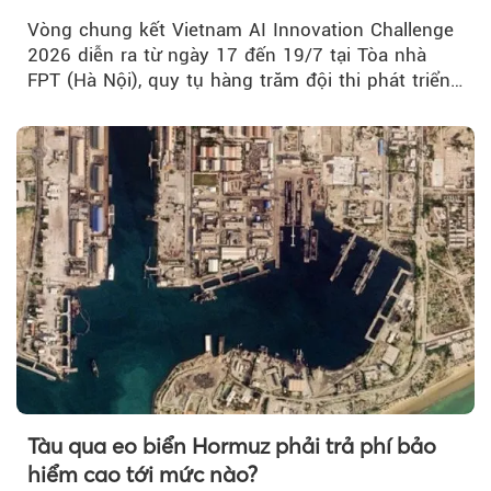
Vòng chung kết Vietnam AI Innovation Challenge
2026 diễn ra từ ngày 17 đến 19/7 tại Tòa nhà
FPT (Hà Nội), quy tụ hàng trăm đội thi phát triển
giải pháp AI...
Tàu qua eo biển Hormuz phải trả phí bảo
hiểm cao tới mức nào?