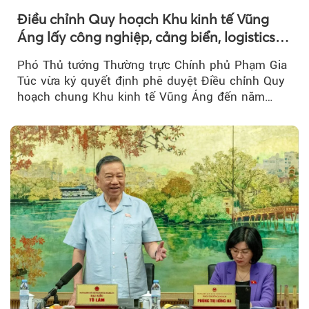
Điều chỉnh Quy hoạch Khu kinh tế Vũng
Áng lấy công nghiệp, cảng biển, logistics
làm động lực
Phó Thủ tướng Thường trực Chính phủ Phạm Gia
Túc vừa ký quyết định phê duyệt Điều chỉnh Quy
hoạch chung Khu kinh tế Vũng Áng đến năm
2050...