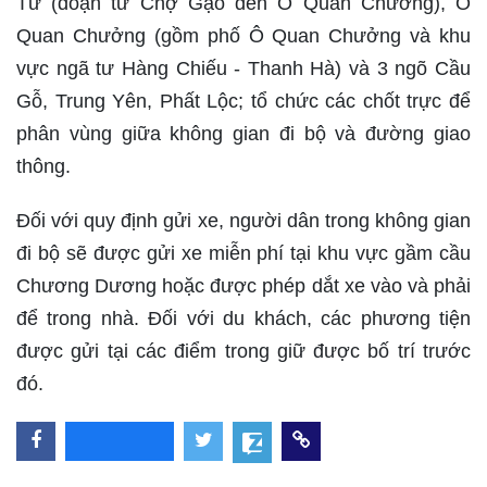
Từ (đoạn từ Chợ Gạo đến Ô Quan Chưởng), Ô
Quan Chưởng (gồm phố Ô Quan Chưởng và khu
vực ngã tư Hàng Chiếu - Thanh Hà) và 3 ngõ Cầu
Gỗ, Trung Yên, Phất Lộc; tổ chức các chốt trực để
phân vùng giữa không gian đi bộ và đường giao
thông.
Đối với quy định gửi xe, người dân trong không gian
đi bộ sẽ được gửi xe miễn phí tại khu vực gầm cầu
Chương Dương hoặc được phép dắt xe vào và phải
để trong nhà. Đối với du khách, các phương tiện
được gửi tại các điểm trong giữ được bố trí trước
đó.