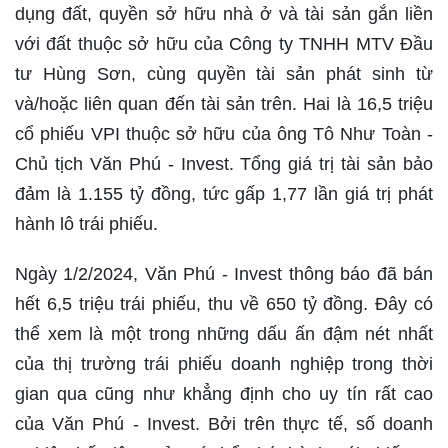
dụng đất, quyền sở hữu nhà ở và tài sản gắn liền
với đất thuộc sở hữu của Công ty TNHH MTV Đầu
tư Hùng Sơn, cùng quyền tài sản phát sinh từ
và/hoặc liên quan đến tài sản trên. Hai là 16,5 triệu
cổ phiếu VPI thuộc sở hữu của ông Tô Như Toàn -
Chủ tịch Văn Phú - Invest. Tổng giá trị tài sản bảo
đảm là 1.155 tỷ đồng, tức gấp 1,77 lần giá trị phát
hành lô trái phiếu.
Ngày 1/2/2024, Văn Phú - Invest thông báo đã bán
hết 6,5 triệu trái phiếu, thu về 650 tỷ đồng. Đây có
thể xem là một trong những dấu ấn đậm nét nhất
của thị trường trái phiếu doanh nghiệp trong thời
gian qua cũng như khẳng định cho uy tín rất cao
của Văn Phú - Invest. Bởi trên thực tế, số doanh