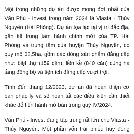
Một trong những dự án được mong đợi nhất của
Văn Phú - Invest trong năm 2024 là Vlasta - Thủy
Nguyên (Hải Phòng). Dự án tọa lạc tại vị trí đắc địa,
gần kề trung tâm hành chính mới của TP. Hải
Phòng và trung tâm của huyện Thủy Nguyên, có
quy mô 32,5ha, gồm các dòng sản phẩm đẳng cấp
như: biệt thự (159 căn), liền kề (840 căn) cùng hạ
tầng đồng bộ và tiện ích đẳng cấp vượt trội.
Tính đến tháng 12/2023, dự án đã hoàn thiện cơ
bản pháp lý và sẽ hoàn tất các điều kiện cần thiết
khác để tiến hành mở bán trong quý IV/2024.
Văn Phú - Invest đang tập trung rất lớn cho Vlasta -
Thủy Nguyên. Một phần vốn trái phiếu huy động