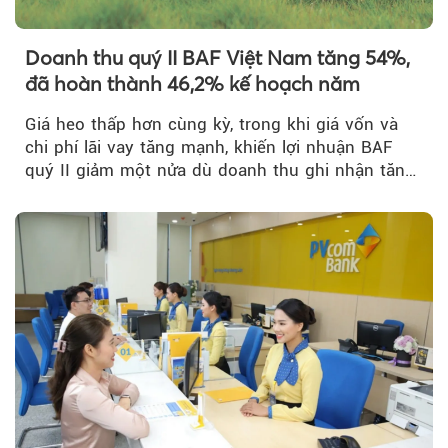
Doanh thu quý II BAF Việt Nam tăng 54%,
đã hoàn thành 46,2% kế hoạch năm
Giá heo thấp hơn cùng kỳ, trong khi giá vốn và
chi phí lãi vay tăng mạnh, khiến lợi nhuận BAF
quý II giảm một nửa dù doanh thu ghi nhận tăng
trưởng bứt phá.