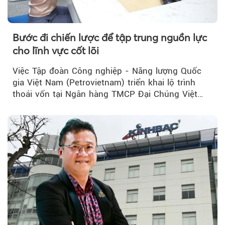
Bước đi chiến lược để tập trung nguồn lực
cho lĩnh vực cốt lõi
Việc Tập đoàn Công nghiệp - Năng lượng Quốc
gia Việt Nam (Petrovietnam) triển khai lộ trình
thoái vốn tại Ngân hàng TMCP Đại Chúng Việt
Nam (PVcomBank) đang thu hút sự quan tâm...