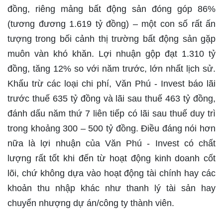
đồng, riêng mảng bất động sản đóng góp 86%
(tương đương 1.619 tỷ đồng) – một con số rất ấn
tượng trong bối cảnh thị trường bất động sản gặp
muôn vàn khó khăn. Lợi nhuận gộp đạt 1.310 tỷ
đồng, tăng 12% so với năm trước, lớn nhất lịch sử.
Khấu trừ các loại chi phí, Văn Phú - Invest báo lãi
trước thuế 635 tỷ đồng và lãi sau thuế 463 tỷ đồng,
đánh dấu năm thứ 7 liên tiếp có lãi sau thuế duy trì
trong khoảng 300 – 500 tỷ đồng. Điều đáng nói hơn
nữa là lợi nhuận của Văn Phú - Invest có chất
lượng rất tốt khi đến từ hoạt động kinh doanh cốt
lõi, chứ không dựa vào hoạt động tài chính hay các
khoản thu nhập khác như thanh lý tài sản hay
chuyển nhượng dự án/công ty thành viên.