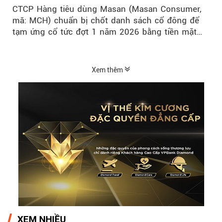
CTCP Hàng tiêu dùng Masan (Masan Consumer,
mã: MCH) chuẩn bị chốt danh sách cổ đông để
tạm ứng cổ tức đợt 1 năm 2026 bằng tiền mặt
với tỷ lệ 20%...
Xem thêm
XEM NHIỀU