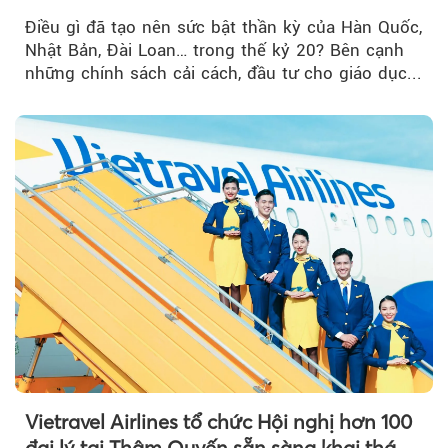
nghiệp Quốc gia?
Điều gì đã tạo nên sức bật thần kỳ của Hàn Quốc,
Nhật Bản, Đài Loan… trong thế kỷ 20? Bên cạnh
những chính sách cải cách, đầu tư cho giáo dục...
Vietravel Airlines tổ chức Hội nghị hơn 100
đại lý tại Thâm Quyến sẵn sàng khai thác