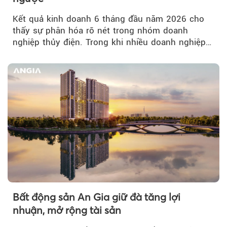
Kết quả kinh doanh 6 tháng đầu năm 2026 cho
thấy sự phân hóa rõ nét trong nhóm doanh
nghiệp thủy điện. Trong khi nhiều doanh nghiệp
bứt phá về lợi nhuận trước thuế...
Bất động sản An Gia giữ đà tăng lợi
nhuận, mở rộng tài sản