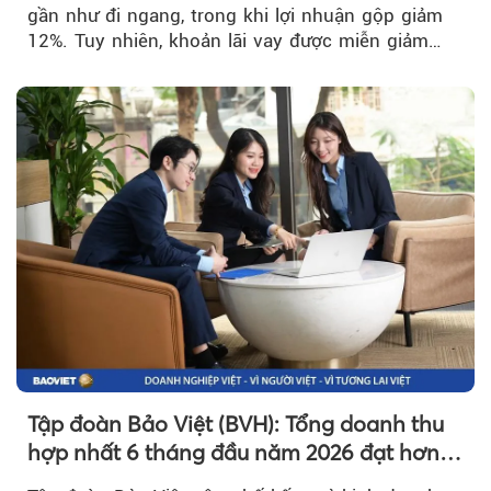
gần như đi ngang, trong khi lợi nhuận gộp giảm
12%. Tuy nhiên, khoản lãi vay được miễn giảm
hơn 1.534 tỷ đồng đã giúp...
Tập đoàn Bảo Việt (BVH): Tổng doanh thu
hợp nhất 6 tháng đầu năm 2026 đạt hơn
32.000 tỷ đồng, tăng trưởng 9,2%