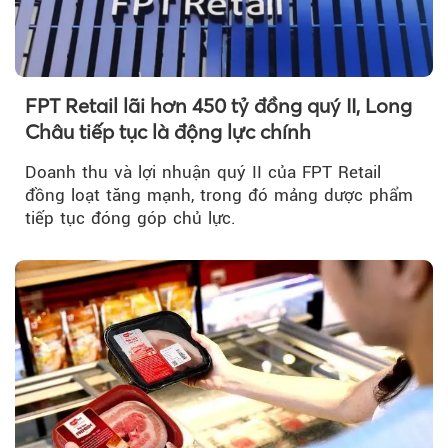
FPT Retail lãi hơn 450 tỷ đồng quý II, Long
Châu tiếp tục là động lực chính
Doanh thu và lợi nhuận quý II của FPT Retail
đồng loạt tăng mạnh, trong đó mảng dược phẩm
tiếp tục đóng góp chủ lực.