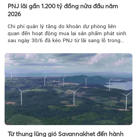
PNJ lãi gần 1.200 tỷ đồng nửa đầu năm
2026
Chi phí quản lý tăng do khoản dự phòng liên
quan đến hoạt động mua lại sản phẩm phát sinh
sau ngày 30/6 đã kéo PNJ từ lãi sang lỗ trong
quý II.
Từ thung lũng gió Savannakhet đến hành