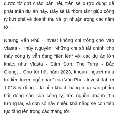
được từ đợt chào bán nêu trên sẽ được dùng để
phát triển dự án này. Đây sẽ là “bom tấn” giúp công
ty bứt phá về doanh thu và lợi nhuận trong các năm
tới.
Nhưng Văn Phú - Invest không chỉ trông chờ vào
Vlasta - Thủy Nguyên. Những chỉ số tài chính cho
thấy công ty vẫn đang “tiến lên” với các dự án lớn
khác, như Vlasta - Sầm Sơn, The Terra - Bắc
Giang… Cho tới hết năm 2023, khoản “người mua
trả tiền trước ngắn hạn” của Văn Phú - Invest đạt tới
1.018 tỷ đồng – là tiền khách hàng mua sản phẩm
bất động sản của công ty, tức nguồn doanh thu
tương lai, và con số này nhiều khả năng sẽ còn tiếp
tục tăng lên trong các tháng tới.