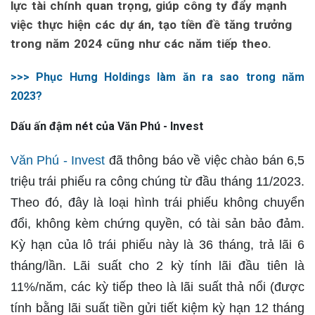
lực tài chính quan trọng, giúp công ty đẩy mạnh
việc thực hiện các dự án, tạo tiền đề tăng trưởng
trong năm 2024 cũng như các năm tiếp theo.
>>> Phục Hưng Holdings làm ăn ra sao trong năm
2023?
Dấu ấn đậm nét của Văn Phú - Invest
Văn Phú - Invest
đã thông báo về việc chào bán 6,5
triệu trái phiếu ra công chúng từ đầu tháng 11/2023.
Theo đó, đây là loại hình trái phiếu không chuyển
đổi, không kèm chứng quyền, có tài sản bảo đảm.
Kỳ hạn của lô trái phiếu này là 36 tháng, trả lãi 6
tháng/lần. Lãi suất cho 2 kỳ tính lãi đầu tiên là
11%/năm, các kỳ tiếp theo là lãi suất thả nổi (được
tính bằng lãi suất tiền gửi tiết kiệm kỳ hạn 12 tháng