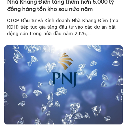
Nhà Khang Điền tăng thêm hơn 6.000 tỷ
đồng hàng tồn kho sau nửa năm
CTCP Đầu tư và Kinh doanh Nhà Khang Điền (mã:
KDH) tiếp tục gia tăng đầu tư vào các dự án bất
động sản trong nửa đầu năm 2026,...