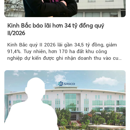
Kinh Bắc báo lãi hơn 34 tỷ đồng quý
II/2026
Kinh Bắc quý II 2026 lãi gần 34,5 tỷ đồng, giảm
91,4%. Tuy nhiên, hơn 170 ha đất khu công
nghiệp dự kiến được ghi nhận doanh thu vào cuối
năm, có thể khiến...