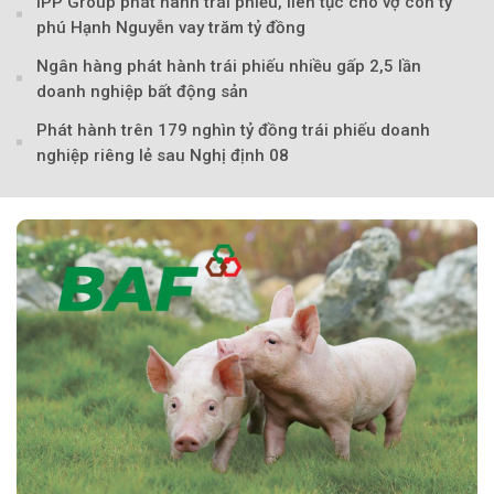
IPP Group phát hành trái phiếu, liên tục cho vợ con tỷ
phú Hạnh Nguyễn vay trăm tỷ đồng
Ngân hàng phát hành trái phiếu nhiều gấp 2,5 lần
doanh nghiệp bất động sản
Phát hành trên 179 nghìn tỷ đồng trái phiếu doanh
nghiệp riêng lẻ sau Nghị định 08
Theo baoxaydung.com