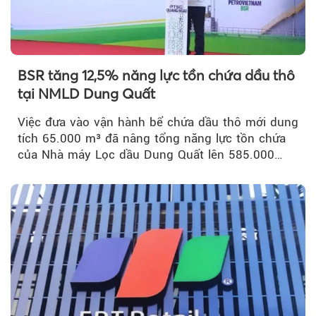
BSR tăng 12,5% năng lực tồn chứa dầu thô
tại NMLD Dung Quất
Việc đưa vào vận hành bể chứa dầu thô mới dung
tích 65.000 m³ đã nâng tổng năng lực tồn chứa
của Nhà máy Lọc dầu Dung Quất lên 585.000
m³...