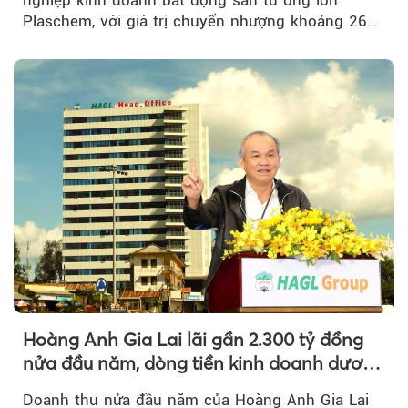
nghiệp kinh doanh bất động sản từ ông lớn
Plaschem, với giá trị chuyển nhượng khoảng 262
tỷ đồng...
Hoàng Anh Gia Lai lãi gần 2.300 tỷ đồng
nửa đầu năm, dòng tiền kinh doanh dương
trở lại
Doanh thu nửa đầu năm của Hoàng Anh Gia Lai