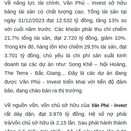
Về năng lực tài chính, Văn Phú - Invest sở hữu
bảng tài sản có chất lượng cao. Tổng tài sản tại
ngày 31/12/2023 đạt 12.532 tỷ đồng, tăng 13% so
với cuối năm trước. Các khoản phải thu chỉ chiếm
21,7% tổng tài sản, đạt 2.720 tỷ đồng, giảm 10%.
Trong khi đó, hàng tồn kho chiếm 29,5% tài sản, đạt
3.701 tỷ đồng, chủ yếu là chi phí sản xuất kinh
doanh tại các dự án như: Song Khê – Nội Hoàng,
The Terra - Bắc Giang… Đây là các dự án đang
được Văn Phú - Invest triển khai với tiến độ đảm
bảo, đang chào bán ra thị trường.
Về nguồn vốn, vốn chủ sở hữu của
Văn Phú - Invest
rất dày dặn, đạt 3.979 tỷ đồng. Hệ số nợ phải
trả/vốn chủ sở hữu là 2,15 lần. Sau phát hành thành