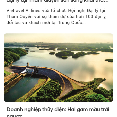
đường bay thẳng TP.HCM - Thâm Quyến
Vietravel Airlines vừa tổ chức Hội nghị Đại lý tại
Thâm Quyến với sự tham dự của hơn 100 đại lý,
đối tác và khách mời tại Trung Quốc...
Doanh nghiệp thủy điện: Hai gam màu trái
ngược