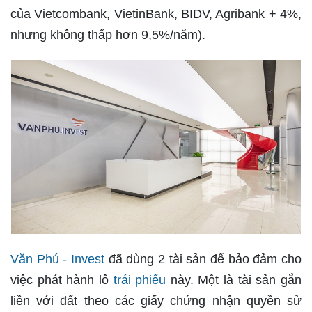
của Vietcombank, VietinBank, BIDV, Agribank + 4%,
nhưng không thấp hơn 9,5%/năm).
Văn Phú - Invest
đã dùng 2 tài sản để bảo đảm cho
việc phát hành lô
trái phiếu
này. Một là tài sản gắn
liền với đất theo các giấy chứng nhận quyền sử