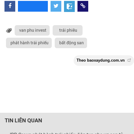
van phu invest
trái phiêu
phát hành trái phiếu
bất động san
TIN LIÊN QUAN