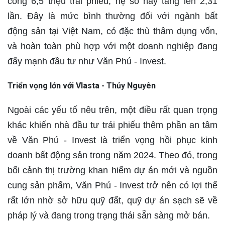
công 6,5 triệu trái phiếu, hệ số này tăng lên 2,31
lần. Đây là mức bình thường đối với ngành bất
động sản tại Việt Nam, có đặc thù thâm dụng vốn,
và hoàn toàn phù hợp với một doanh nghiệp đang
đẩy mạnh đầu tư như Văn Phú - Invest.
Triển vọng lớn với Vlasta - Thủy Nguyên
Ngoài các yếu tố nêu trên, một điều rất quan trọng
khác khiến nhà đầu tư trái phiếu thêm phần an tâm
về Văn Phú - Invest là triển vọng hồi phục kinh
doanh bất động sản trong năm 2024. Theo đó, trong
bối cảnh thị trường khan hiếm dự án mới và nguồn
cung sản phẩm, Văn Phú - Invest trở nên có lợi thế
rất lớn nhờ sở hữu quỹ đất, quỹ dự án sạch sẽ về
pháp lý và đang trong trạng thái sẵn sàng mở bán.