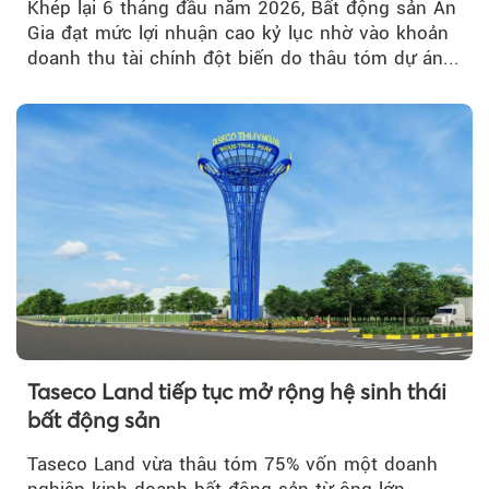
Khép lại 6 tháng đầu năm 2026, Bất động sản An
Gia đạt mức lợi nhuận cao kỷ lục nhờ vào khoản
doanh thu tài chính đột biến do thâu tóm dự án...
Taseco Land tiếp tục mở rộng hệ sinh thái
bất động sản
Taseco Land vừa thâu tóm 75% vốn một doanh