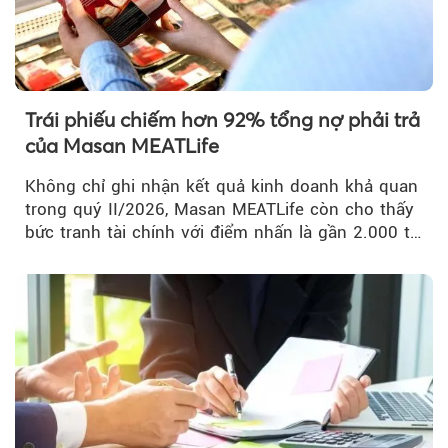
Trái phiếu chiếm hơn 92% tổng nợ phải trả
của Masan MEATLife
Không chỉ ghi nhận kết quả kinh doanh khả quan
trong quý II/2026, Masan MEATLife còn cho thấy
bức tranh tài chính với điểm nhấn là gần 2.000 tỷ
đồng trái phiếu...