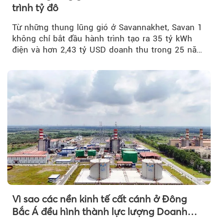
trình tỷ đô
Từ những thung lũng gió ở Savannakhet, Savan 1
không chỉ bắt đầu hành trình tạo ra 35 tỷ kWh
điện và hơn 2,43 tỷ USD doanh thu trong 25 năm
tới....
Vì sao các nền kinh tế cất cánh ở Đông
Bắc Á đều hình thành lực lượng Doanh