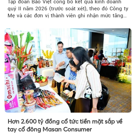
Tập đoàn Bảo Việt công bố kết quả kinh doanh
quý II năm 2026 (trước soát xét), theo đó Công ty
Mẹ và các đơn vị thành viên ghi nhận mức tăng
trưởng khả quan...
Hơn 2.600 tỷ đồng cổ tức tiền mặt sắp về
tay cổ đông Masan Consumer