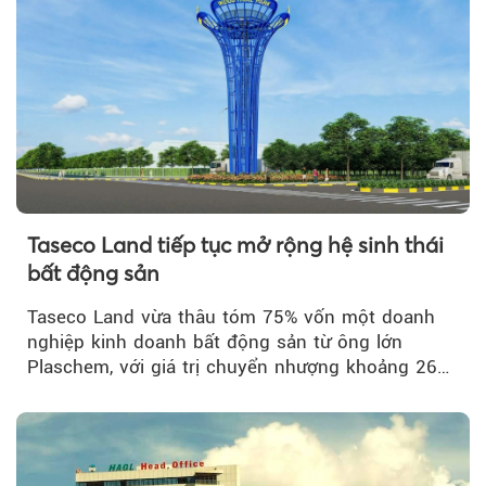
Taseco Land tiếp tục mở rộng hệ sinh thái
bất động sản
Taseco Land vừa thâu tóm 75% vốn một doanh
nghiệp kinh doanh bất động sản từ ông lớn
Plaschem, với giá trị chuyển nhượng khoảng 262
tỷ đồng...