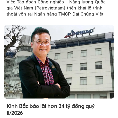
Việc Tập đoàn Công nghiệp - Năng lượng Quốc
gia Việt Nam (Petrovietnam) triển khai lộ trình
thoái vốn tại Ngân hàng TMCP Đại Chúng Việt
Nam (PVcomBank) đang thu hút sự quan tâm...
Kinh Bắc báo lãi hơn 34 tỷ đồng quý
II/2026