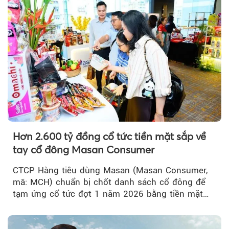
Hơn 2.600 tỷ đồng cổ tức tiền mặt sắp về
tay cổ đông Masan Consumer
CTCP Hàng tiêu dùng Masan (Masan Consumer,
mã: MCH) chuẩn bị chốt danh sách cổ đông để
tạm ứng cổ tức đợt 1 năm 2026 bằng tiền mặt
với tỷ lệ 20%...