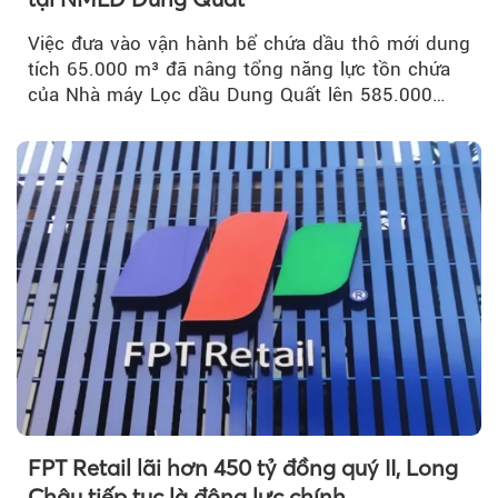
Việc đưa vào vận hành bể chứa dầu thô mới dung
tích 65.000 m³ đã nâng tổng năng lực tồn chứa
của Nhà máy Lọc dầu Dung Quất lên 585.000
m³...
FPT Retail lãi hơn 450 tỷ đồng quý II, Long
Châu tiếp tục là động lực chính