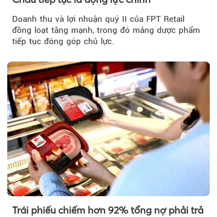
Doanh thu và lợi nhuận quý II của FPT Retail
đồng loạt tăng mạnh, trong đó mảng dược phẩm
tiếp tục đóng góp chủ lực.
Trái phiếu chiếm hơn 92% tổng nợ phải trả