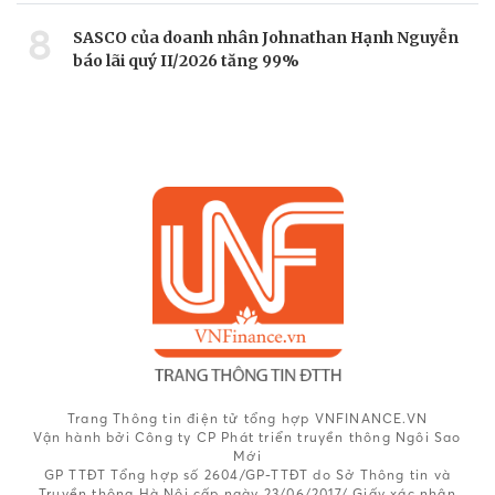
8
SASCO của doanh nhân Johnathan Hạnh Nguyễn
báo lãi quý II/2026 tăng 99%
Trang Thông tin điện tử tổng hợp VNFINANCE.VN
Vận hành bởi Công ty CP Phát triển truyền thông Ngôi Sao
Mới
GP TTĐT Tổng hợp số 2604/GP-TTĐT do Sở Thông tin và
Truyền thông Hà Nội cấp ngày 23/06/2017/ Giấy xác nhận