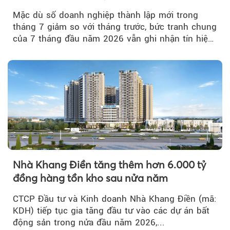
Mặc dù số doanh nghiệp thành lập mới trong
tháng 7 giảm so với tháng trước, bức tranh chung
của 7 tháng đầu năm 2026 vẫn ghi nhận tín hiệu
tích cực...
Nhà Khang Điền tăng thêm hơn 6.000 tỷ
đồng hàng tồn kho sau nửa năm
CTCP Đầu tư và Kinh doanh Nhà Khang Điền (mã:
KDH) tiếp tục gia tăng đầu tư vào các dự án bất
động sản trong nửa đầu năm 2026,...