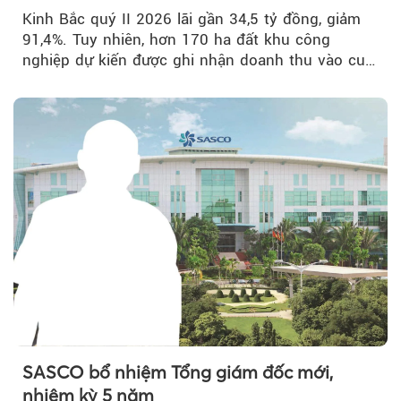
Kinh Bắc quý II 2026 lãi gần 34,5 tỷ đồng, giảm
91,4%. Tuy nhiên, hơn 170 ha đất khu công
nghiệp dự kiến được ghi nhận doanh thu vào cuối
năm, có thể khiến...
SASCO bổ nhiệm Tổng giám đốc mới,
nhiệm kỳ 5 năm