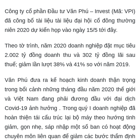
Công ty cổ phần Đầu tư Văn Phú – Invest (Mã: VPI)
đã công bố tài liệu tài liệu đại hội cổ đông thường
niên 2020 dự kiến họp vào ngày 15/5 tới đây.
Theo tờ trình, năm 2020 doanh nghiệp đặt mục tiêu
2.002 tỷ đồng doanh thu và 302 tỷ đồng lãi sau
thuế; giảm lần lượt 38% và 41% so với năm 2019.
Văn Phú đưa ra kế hoạch kinh doanh thận trọng
trong bối cảnh những tháng đầu năm 2020 thế giới
và Việt Nam đang phải đương đầu với đại dịch
Covid-19 ảnh hưởng . Trong quý I doanh nghiệp đã
hoàn thiện tái cấu trúc lại bộ máy theo hướng tinh
giảm, gọn nhẹ, sáp nhập một số ban có hoạt động
chuyên môn liên quan để giảm các bước thẩm định