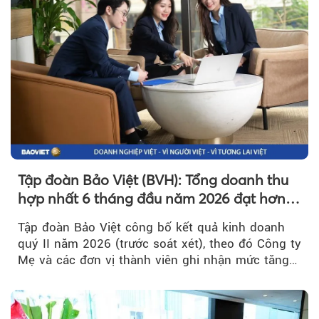
Tập đoàn Bảo Việt (BVH): Tổng doanh thu
hợp nhất 6 tháng đầu năm 2026 đạt hơn
32.000 tỷ đồng, tăng trưởng 9,2%
Tập đoàn Bảo Việt công bố kết quả kinh doanh
quý II năm 2026 (trước soát xét), theo đó Công ty
Mẹ và các đơn vị thành viên ghi nhận mức tăng
trưởng khả quan...