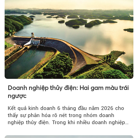
Doanh nghiệp thủy điện: Hai gam màu trái
ngược
Kết quả kinh doanh 6 tháng đầu năm 2026 cho
thấy sự phân hóa rõ nét trong nhóm doanh
nghiệp thủy điện. Trong khi nhiều doanh nghiệp
bứt phá về lợi nhuận trước thuế...