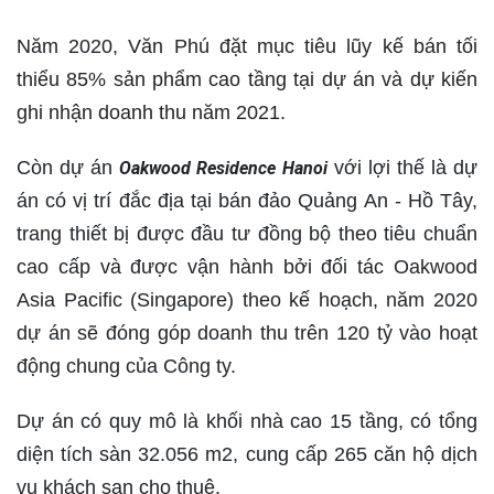
Năm 2020, Văn Phú đặt mục tiêu lũy kế bán tối
thiểu 85% sản phẩm cao tầng tại dự án và dự kiến
ghi nhận doanh thu năm 2021.
Còn dự án
với lợi thế là dự
Oakwood Residence Hanoi
án có vị trí đắc địa tại bán đảo Quảng An - Hồ Tây,
trang thiết bị được đầu tư đồng bộ theo tiêu chuẩn
cao cấp và được vận hành bởi đối tác Oakwood
Asia Pacific (Singapore) theo kế hoạch, năm 2020
dự án sẽ đóng góp doanh thu trên 120 tỷ vào hoạt
động chung của Công ty.
Dự án có quy mô là khối nhà cao 15 tầng, có tổng
diện tích sàn 32.056 m2, cung cấp 265 căn hộ dịch
vụ khách sạn cho thuê.