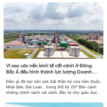
Vì sao các nền kinh tế cất cánh ở Đông
Bắc Á đều hình thành lực lượng Doanh
nghiệp Quốc gia?
Điều gì đã tạo nên sức bật thần kỳ của Hàn Quốc,
Nhật Bản, Đài Loan… trong thế kỷ 20? Bên cạnh
những chính sách cải cách, đầu tư cho giáo dục...