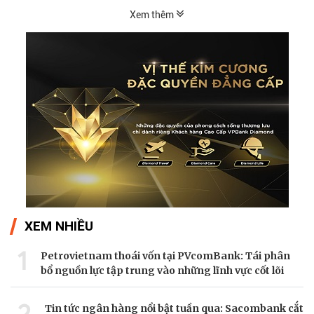
Xem thêm
XEM NHIỀU
1
Petrovietnam thoái vốn tại PVcomBank: Tái phân
bổ nguồn lực tập trung vào những lĩnh vực cốt lõi
2
Tin tức ngân hàng nổi bật tuần qua: Sacombank cắt