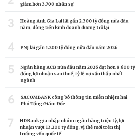
giảm hơn 3.700 nhân sự
3
Hoàng Anh Gia Lai lãi gần 2.300 tỷ đồng nửa đầu
năm, dòng tiền kinh doanh dương trở lại
4
PNJ lãi gần 1.200 tỷ đồng nửa đầu năm 2026
5
Ngân hàng ACB nửa đầu năm 2026 đạt hơn 8.600 tỷ
đồng lợi nhuận sau thuế, tỷ lệ nợ xấu thấp nhất
ngành
6
SACOMBANK công bố thông tin miễn nhiệm hai
Phó Tổng Giám Đốc
7
HDBank gia nhập nhóm ngân hàng triệu tỷ, lợi
nhuận vượt 13.200 tỷ đồng, vị thế mới trên thị
trường vốn quốc tế