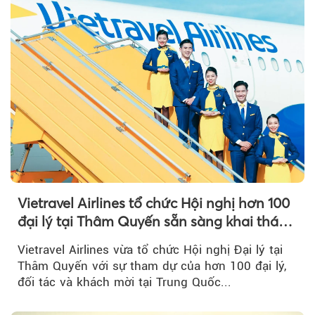
Vietravel Airlines tổ chức Hội nghị hơn 100
đại lý tại Thâm Quyến sẵn sàng khai thác
đường bay thẳng TP.HCM - Thâm Quyến
Vietravel Airlines vừa tổ chức Hội nghị Đại lý tại
Thâm Quyến với sự tham dự của hơn 100 đại lý,
đối tác và khách mời tại Trung Quốc...