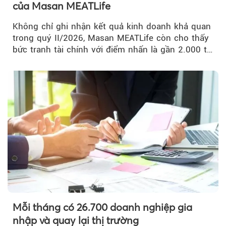
của Masan MEATLife
Không chỉ ghi nhận kết quả kinh doanh khả quan
trong quý II/2026, Masan MEATLife còn cho thấy
bức tranh tài chính với điểm nhấn là gần 2.000 tỷ
đồng trái phiếu...
Mỗi tháng có 26.700 doanh nghiệp gia
nhập và quay lại thị trường