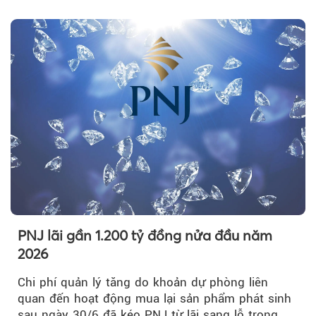
PNJ lãi gần 1.200 tỷ đồng nửa đầu năm
2026
Chi phí quản lý tăng do khoản dự phòng liên
quan đến hoạt động mua lại sản phẩm phát sinh
sau ngày 30/6 đã kéo PNJ từ lãi sang lỗ trong