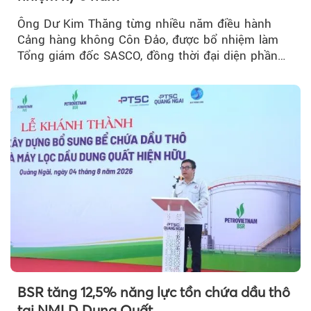
Ông Dư Kim Thăng từng nhiều năm điều hành
Cảng hàng không Côn Đảo, được bổ nhiệm làm
Tổng giám đốc SASCO, đồng thời đại diện phần
vốn 14% của ACV.
BSR tăng 12,5% năng lực tồn chứa dầu thô
tại NMLD Dung Quất