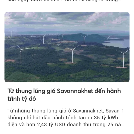
quý II.
Từ thung lũng gió Savannakhet đến hành
trình tỷ đô
Từ những thung lũng gió ở Savannakhet, Savan 1
không chỉ bắt đầu hành trình tạo ra 35 tỷ kWh
điện và hơn 2,43 tỷ USD doanh thu trong 25 năm
tới....