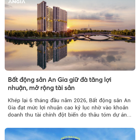
Bất động sản An Gia giữ đà tăng lợi
nhuận, mở rộng tài sản
Khép lại 6 tháng đầu năm 2026, Bất động sản An
Gia đạt mức lợi nhuận cao kỷ lục nhờ vào khoản
doanh thu tài chính đột biến do thâu tóm dự án...