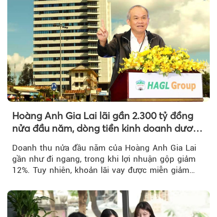
Hoàng Anh Gia Lai lãi gần 2.300 tỷ đồng
nửa đầu năm, dòng tiền kinh doanh dương
trở lại
Doanh thu nửa đầu năm của Hoàng Anh Gia Lai
gần như đi ngang, trong khi lợi nhuận gộp giảm
12%. Tuy nhiên, khoản lãi vay được miễn giảm
hơn 1.534 tỷ đồng đã giúp...