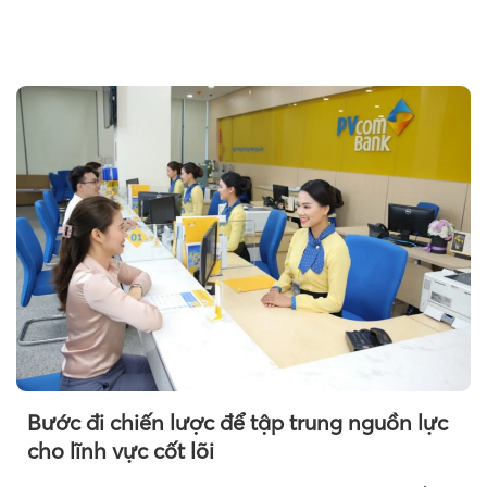
T
Bước đi chiến lược để tập trung nguồn lực
cho lĩnh vực cốt lõi