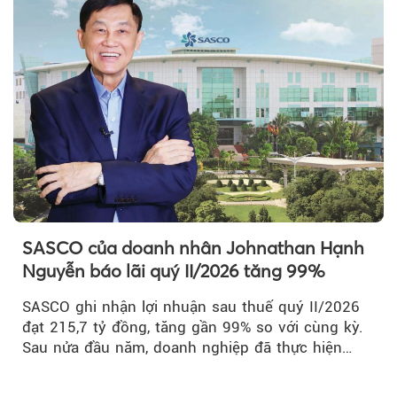
SASCO của doanh nhân Johnathan Hạnh
Nguyễn báo lãi quý II/2026 tăng 99%
SASCO ghi nhận lợi nhuận sau thuế quý II/2026
đạt 215,7 tỷ đồng, tăng gần 99% so với cùng kỳ.
Sau nửa đầu năm, doanh nghiệp đã thực hiện
54,6% kế hoạch lợi nhuận trước...