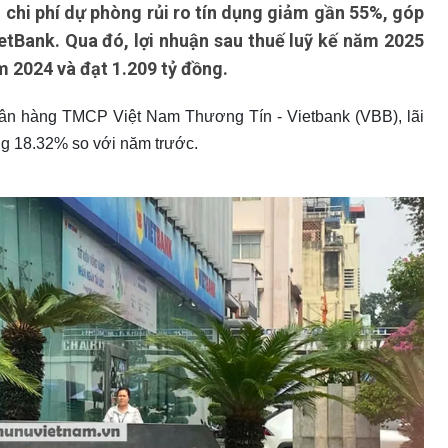
 chi phí dự phòng rủi ro tín dụng giảm gần 55%, góp
ietBank. Qua đó, lợi nhuận sau thuế luỹ kế năm 2025
 2024 và đạt 1.209 tỷ đồng.
gân hàng TMCP Việt Nam Thương Tín - Vietbank (VBB), lãi
ng 18.32% so với năm trước.