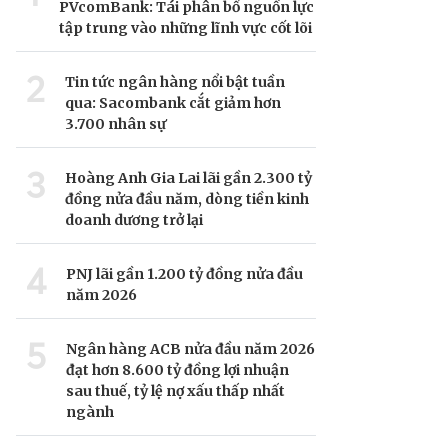
PVcomBank: Tái phân bổ nguồn lực
tập trung vào những lĩnh vực cốt lõi
2
Tin tức ngân hàng nổi bật tuần
qua: Sacombank cắt giảm hơn
3.700 nhân sự
3
Hoàng Anh Gia Lai lãi gần 2.300 tỷ
đồng nửa đầu năm, dòng tiền kinh
doanh dương trở lại
4
PNJ lãi gần 1.200 tỷ đồng nửa đầu
năm 2026
5
Ngân hàng ACB nửa đầu năm 2026
đạt hơn 8.600 tỷ đồng lợi nhuận
sau thuế, tỷ lệ nợ xấu thấp nhất
ngành