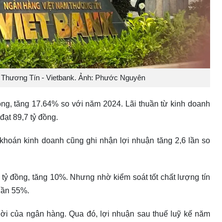
Thương Tín - Vietbank. Ảnh: Phước Nguyên
đồng, tăng 17.64% so với năm 2024. Lãi thuần từ kinh doanh
đạt 89,7 tỷ đồng.
 khoán kinh doanh cũng ghi nhận lợi nhuận tăng 2,6 lần so
 tỷ đồng, tăng 10%. Nhưng nhờ kiểm soát tốt chất lượng tín
 gần 55%.
 lời của ngân hàng. Qua đó, lợi nhuận sau thuế luỹ kế năm