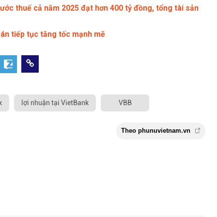
ước thuế cả năm 2025 đạt hơn 400 tỷ đồng, tổng tài sản
án tiếp tục tăng tốc mạnh mẽ
k
lợi nhuận tại VietBank
VBB