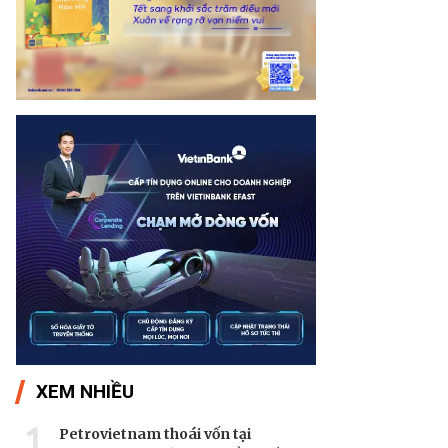
XEM NHIỀU
1
Petrovietnam thoái vốn tại