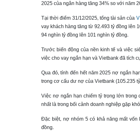
2025 của ngân hàng tăng 34% so với năm 20
Tại thời điểm 31/12/2025, tổng tài sản của
V
vay khách hàng tăng từ 92.493 tỷ đồng lên 1
94 nghìn tỷ đồng lên 101 nghìn tỷ đồng.
Trước biến động của nền kinh tế và việc si
việc cho vay ngắn hạn và Vietbank đã tích cự
Qua đó, tính đến hết năm 2025 nợ ngắn hạ
trong cơ cấu dư nợ của Vietbank (105.235 tỷ
Việc nợ ngắn hạn chiếm tỷ trọng lớn trong 
nhất là trong bối cảnh doanh nghiệp gặp khó
Đặc biệt, nợ nhóm 5 có khả năng mất vốn l
đồng.