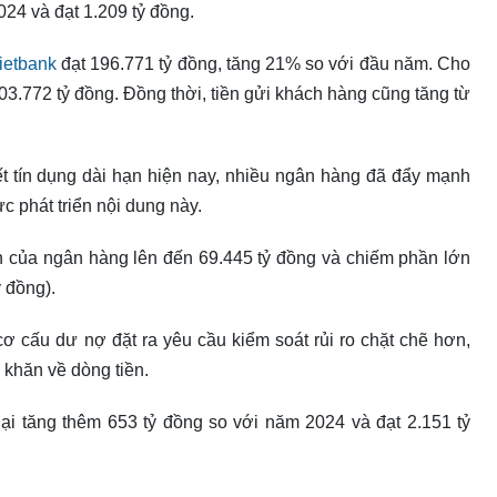
24 và đạt 1.209 tỷ đồng.
ietbank
đạt 196.771 tỷ đồng, tăng 21% so với đầu năm. Cho
03.772 tỷ đồng. Đồng thời, tiền gửi khách hàng cũng tăng từ
ết tín dụng dài hạn hiện nay, nhiều ngân hàng đã đẩy mạnh
c phát triển nội dung này.
n của ngân hàng lên đến 69.445 tỷ đồng và chiếm phần lớn
 đồng).
cơ cấu dư nợ đặt ra yêu cầu kiểm soát rủi ro chặt chẽ hơn,
 khăn về dòng tiền.
ại tăng thêm 653 tỷ đồng so với năm 2024 và đạt 2.151 tỷ