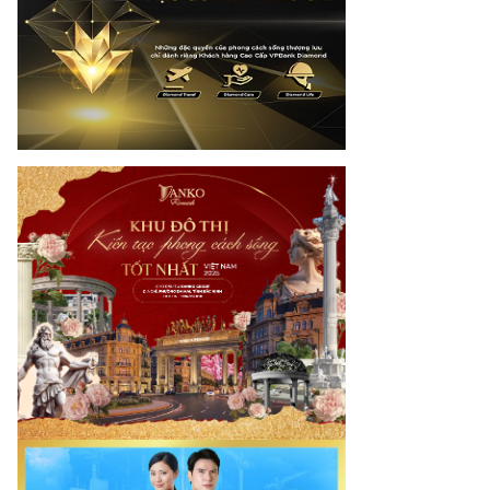
nam.vn