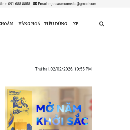
line: 091 688 8858
Email: ngoisaomoimedia@gmail.com
KHOÁN
HÀNG HOÁ - TIÊU DÙNG
XE
Thứ hai, 02/02/2026, 19:56 PM