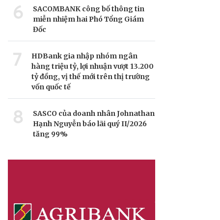
6
SACOMBANK công bố thông tin
miễn nhiệm hai Phó Tổng Giám
Đốc
7
HDBank gia nhập nhóm ngân
hàng triệu tỷ, lợi nhuận vượt 13.200
tỷ đồng, vị thế mới trên thị trường
vốn quốc tế
8
SASCO của doanh nhân Johnathan
Hạnh Nguyễn báo lãi quý II/2026
tăng 99%