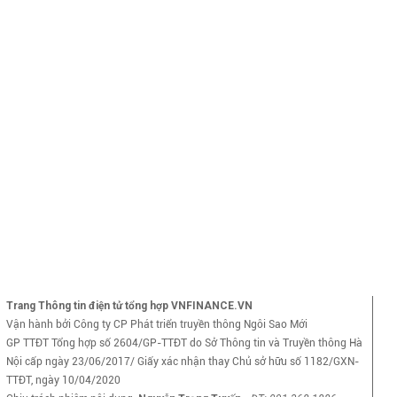
Trang Thông tin điện tử tổng hợp VNFINANCE.VN
Vận hành bởi Công ty CP Phát triển truyền thông Ngôi Sao Mới
GP TTĐT Tổng hợp số 2604/GP-TTĐT do Sở Thông tin và Truyền thông Hà
Nội cấp ngày 23/06/2017/ Giấy xác nhận thay Chủ sở hữu số 1182/GXN-
TTĐT, ngày 10/04/2020