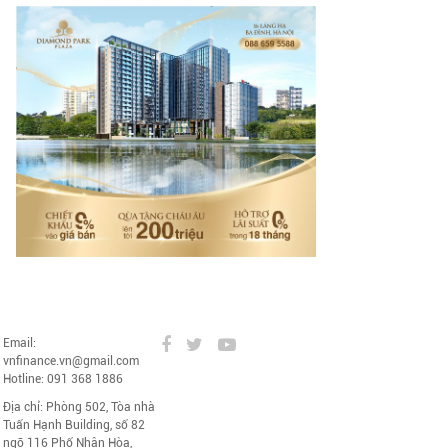
Email:
vnfinance.vn@gmail.com
Hotline: 091 368 1886
Địa chỉ: Phòng 502, Tòa nhà
Tuấn Hạnh Building, số 82
ngõ 116 Phố Nhân Hòa,