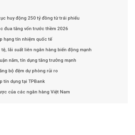
Theo phunuviet
tục huy động 250 tỷ đồng từ trái phiếu
c đua tăng vốn trước thềm 2026
p hạng tín nhiệm quốc tế
 tệ, lãi suất liên ngân hàng biến động mạnh
uận năm, tín dụng tăng trưởng mạnh
tăng bộ đệm dự phòng rủi ro
p tín dụng tại TPBank
 lược của các ngân hàng Việt Nam