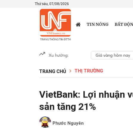
Thứ sáu, 07/08/2026
TIN NÓNG
BẤT ĐỘN
Xu hướng:
Giá vàng hôm nay
THỊ TRƯỜNG
TRANG CHỦ
VietBank: Lợi nhuận v
sản tăng 21%
Phước Nguyên