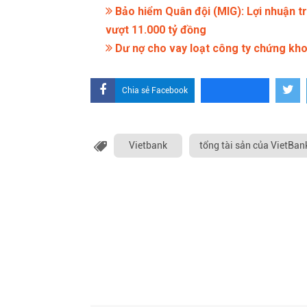
Bảo hiểm Quân đội (MIG): Lợi nhuận tr
vượt 11.000 tỷ đồng
Dư nợ cho vay loạt công ty chứng kho
Chia sẻ Facebook
Vietbank
tổng tài sản của VietBan