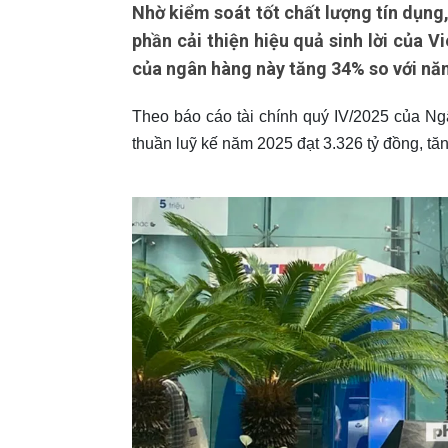
Nhờ kiểm soát tốt chất lượng tín dụng,
phần cải thiện hiệu quả sinh lời của V
của ngân hàng này tăng 34% so với năm
Theo báo cáo tài chính quý IV/2025 của N
thuần luỹ kế năm 2025 đạt 3.326 tỷ đồng, tă