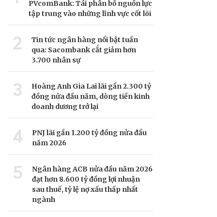
PVcomBank: Tái phân bổ nguồn lực
tập trung vào những lĩnh vực cốt lõi
2
Tin tức ngân hàng nổi bật tuần
qua: Sacombank cắt giảm hơn
3.700 nhân sự
3
Hoàng Anh Gia Lai lãi gần 2.300 tỷ
đồng nửa đầu năm, dòng tiền kinh
doanh dương trở lại
4
PNJ lãi gần 1.200 tỷ đồng nửa đầu
năm 2026
5
Ngân hàng ACB nửa đầu năm 2026
đạt hơn 8.600 tỷ đồng lợi nhuận
sau thuế, tỷ lệ nợ xấu thấp nhất
ngành