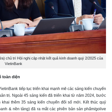
 chủ trì Hội nghị cập nhật kết quả kinh doanh quý 2/2025 của
VietinBank
ố toàn diện
ietinBank tiếp tục triển khai mạnh mẽ các sáng kiến chuyển
ản trị. Ngoài 45 sáng kiến đã triển khai từ năm 2024, bước
ển khai thêm 35 sáng kiến chuyển đổi số mới. Kết thúc quý
doanh & nền tảng) đã ra mắt các phiên bản sản phẩm/golive