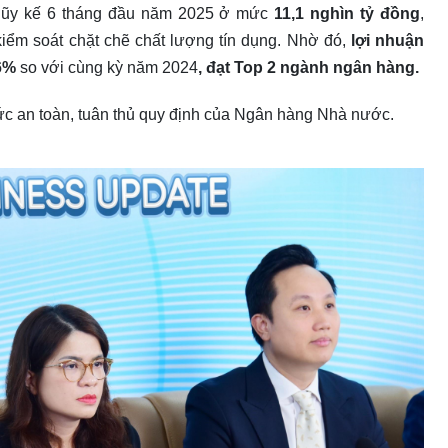
ũy kế 6 tháng đầu năm 2025 ở mức
11,1 nghìn tỷ đồng
,
iểm soát chặt chẽ chất lượng tín dụng. Nhờ đó,
lợi nhuận
46%
so với cùng kỳ năm 2024
, đạt Top 2 ngành ngân hàng.
ức an toàn, tuân thủ quy định của Ngân hàng Nhà nước.