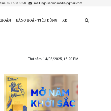
line: 091 688 8858
Email: ngoisaomoimedia@gmail.com
KHOÁN
HÀNG HOÁ - TIÊU DÙNG
XE
Thứ năm, 14/08/2025, 16:20 PM