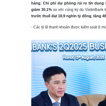
hàng
.
Chi phí dự phòng rủi ro tín dụng
l
giảm 30,1%
so với cùng kỳ do VietinBank k
trước thuế đạt 18,9 nghìn tỷ đồng, tăng 
- Các tỷ lệ thanh khoản được kiểm soát ở m