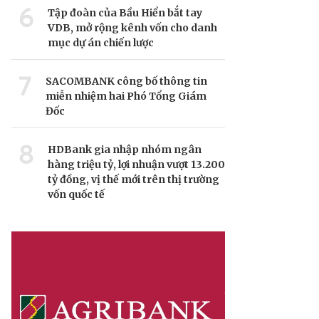
6
Tập đoàn của Bầu Hiển bắt tay
VDB, mở rộng kênh vốn cho danh
mục dự án chiến lược
7
SACOMBANK công bố thông tin
miễn nhiệm hai Phó Tổng Giám
Đốc
8
HDBank gia nhập nhóm ngân
hàng triệu tỷ, lợi nhuận vượt 13.200
tỷ đồng, vị thế mới trên thị trường
vốn quốc tế