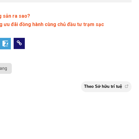
 sản ra sao?
ng ưu đãi đồng hành cùng chủ đầu tư trạm sạc
ang