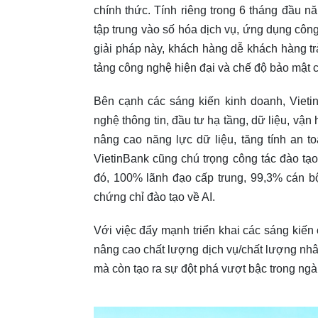
chính thức. Tính riêng trong 6 tháng đầu n
tập trung vào số hóa dịch vụ, ứng dụng côn
giải pháp này, khách hàng dễ khách hàng t
tảng công nghệ hiện đại và chế độ bảo mật 
Bên cạnh các sáng kiến kinh doanh, Vieti
nghệ thông tin, đầu tư hạ tầng, dữ liệu, vậ
nâng cao năng lực dữ liệu, tăng tính an t
VietinBank cũng chú trọng công tác đào tạ
đó, 100% lãnh đạo cấp trung, 99,3% cán b
chứng chỉ đào tạo về AI.
Với việc đẩy mạnh triển khai các sáng kiế
nâng cao chất lượng dịch vụ/chất lượng nhân
mà còn tạo ra sự đột phá vượt bậc trong ngà