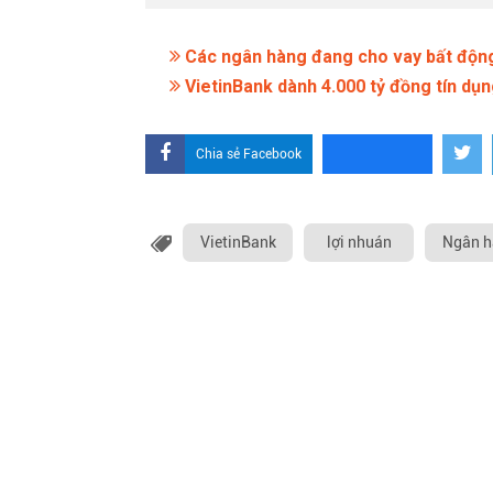
Các ngân hàng đang cho vay bất động
VietinBank dành 4.000 tỷ đồng tín dụ
Chia sẻ Facebook
VietinBank
lợi nhuán
Ngân h