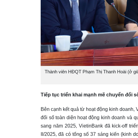
Thành viên HĐQT Phạm Thị Thanh Hoài (ở giữa)
Tiếp tục triển khai mạnh mẽ chuyển đổi s
Bên cạnh kết quả từ hoạt động kinh doanh, V
đổi số toàn diện hoạt động kinh doanh và qu
sang năm 2025, VietinBank đã kick-off tri
II/2025, đã có tổng số 37 sáng kiến (kinh 