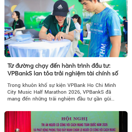
Từ đường chạy đến hành trình đầu tư:
VPBankS lan tỏa trải nghiệm tài chính số
Trong khuôn khổ sự kiện VPBank Ho Chi Minh
City Music Half Marathon 2026, VPBankS đã
mang đến những trải nghiệm đầu tư gần gũi
thông qua chuỗi hoạt động giải trí...