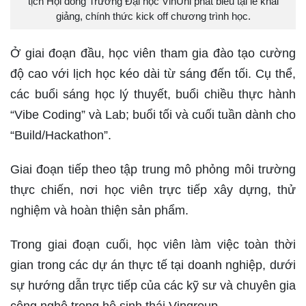
tịch Hội đồng Trường Đại học VinUni phát biểu tại lễ khai
giảng, chính thức kick off chương trình học.
Ở giai đoạn đầu, học viên tham gia đào tạo cường
độ cao với lịch học kéo dài từ sáng đến tối. Cụ thể,
các buổi sáng học lý thuyết, buổi chiều thực hành
“Vibe Coding” và Lab; buổi tối và cuối tuần dành cho
“Build/Hackathon”.
Giai đoạn tiếp theo tập trung mô phỏng môi trường
thực chiến, nơi học viên trực tiếp xây dựng, thử
nghiệm và hoàn thiện sản phẩm.
Trong giai đoạn cuối, học viên làm việc toàn thời
gian trong các dự án thực tế tại doanh nghiệp, dưới
sự hướng dẫn trực tiếp của các kỹ sư và chuyên gia
công nghệ trong hệ sinh thái Vingroup.