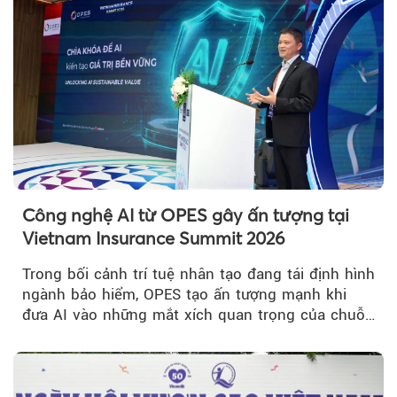
Công nghệ AI từ OPES gây ấn tượng tại
Vietnam Insurance Summit 2026
Trong bối cảnh trí tuệ nhân tạo đang tái định hình
ngành bảo hiểm, OPES tạo ấn tượng mạnh khi
đưa AI vào những mắt xích quan trọng của chuỗi
giá trị....