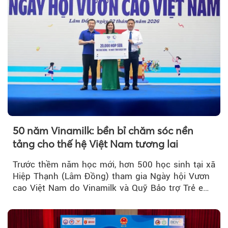
50 năm Vinamilk: bền bỉ chăm sóc nền
tảng cho thế hệ Việt Nam tương lai
Trước thềm năm học mới, hơn 500 học sinh tại xã
Hiệp Thạnh (Lâm Đồng) tham gia Ngày hội Vươn
cao Việt Nam do Vinamilk và Quỹ Bảo trợ Trẻ em
Việt Nam tổ chức...