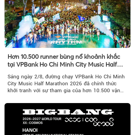
Hơn 10.500 runner bùng nổ khoảnh khắc
tại VPBank Ho Chi Minh City Music Half
Marathon 2026
Sáng ngày 2/8, đường chạy VPBank Ho Chi Minh
City Music Half Marathon 2026 đã chính thức
khởi tranh với sự tham gia của hơn 10.500 vận
động viên trong nước và quốc tế...