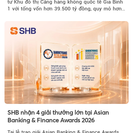
tư Khu đô thị Cảng hàng không quốc tế Gia Bình
1 với tổng vốn hơn 39.500 tỷ đồng, quy mô hơn
200 ha...
SHB nhận 4 giải thưởng lớn tại Asian
Banking & Finance Awards 2026
Tại lễ trao giải Asian Banking & Finance Awards