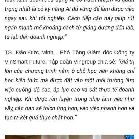
trọng nhất là có kỹ năng AI đủ vững để làm được việc
ngay sau khi tốt nghiệp. Cách tiếp cận này giúp rút
ngắn mạnh mẽ khoảng cách từ giảng đường đến lab,
từ lab đến doanh nghiệp
.”
TS. Đào Đức Minh - Phó Tổng Giám đốc Công ty
“Giá trị
VinSmart Future, Tập đoàn Vingroup chia sẻ:
lớn của chương trình nằm ở chỗ học viên không chỉ
học kiến thức mà được đặt vào một môi trường làm
việc cường độ cao, áp lực cao và sát thực tế doanh
nghiệp. Khi được rèn luyện trong nhịp làm việc như
vậy, các bạn sẽ thích ứng hơn, vào việc nhanh hơn và
tạo ra kết quả thực chất hơn.”