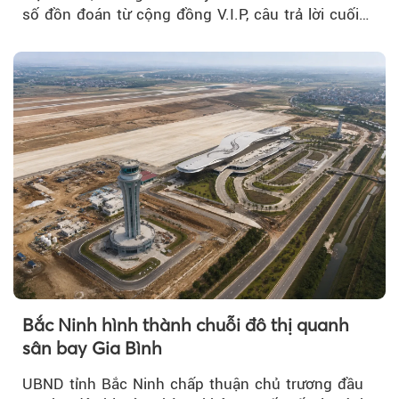
số đồn đoán từ cộng đồng V.I.P, câu trả lời cuối
cùng đã lộ diện...
Bắc Ninh hình thành chuỗi đô thị quanh
sân bay Gia Bình
UBND tỉnh Bắc Ninh chấp thuận chủ trương đầu