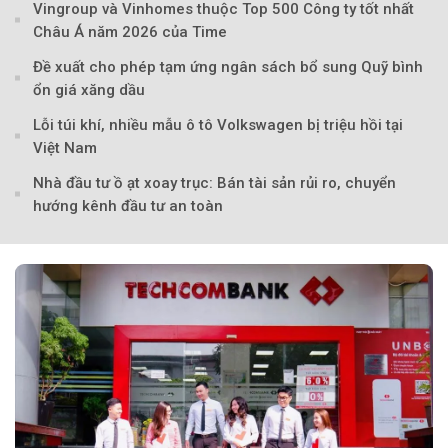
Vingroup và Vinhomes thuộc Top 500 Công ty tốt nhất
Châu Á năm 2026 của Time
Đề xuất cho phép tạm ứng ngân sách bổ sung Quỹ bình
ổn giá xăng dầu
Theo Sở hữu trí 
Lỗi túi khí, nhiều mẫu ô tô Volkswagen bị triệu hồi tại
Việt Nam
Nhà đầu tư ồ ạt xoay trục: Bán tài sản rủi ro, chuyển
hướng kênh đầu tư an toàn