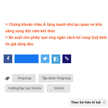
Chứng khoán châu Á tăng mạnh nhờ lạc quan về khả
năng xung đột sớm kết thúc
Đề xuất cho phép tạm ứng ngân sách bổ sung Quỹ bình
ổn giá xăng dầu
Vingroup
Tập đoàn Vingroup
trường Đại học VinUni
VinUni