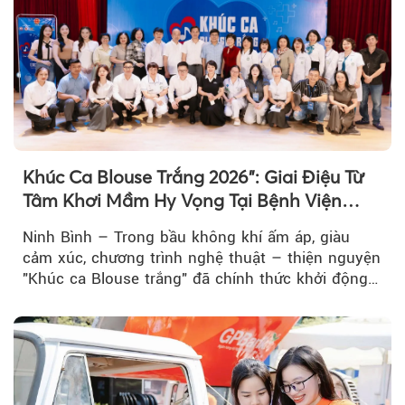
Khúc Ca Blouse Trắng 2026": Giai Điệu Từ
Tâm Khơi Mầm Hy Vọng Tại Bệnh Viện
Bạch Mai Cơ Sở Ninh Bình
Ninh Bình – Trong bầu không khí ấm áp, giàu
cảm xúc, chương trình nghệ thuật – thiện nguyện
"Khúc ca Blouse trắng" đã chính thức khởi động
hành trình năm 2026...