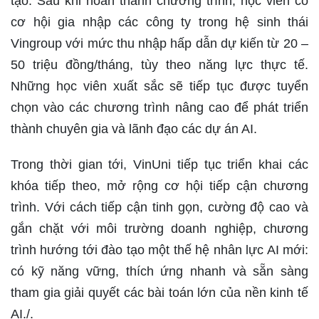
tạo. Sau khi hoàn thành chương trình, học viên có
cơ hội gia nhập các công ty trong hệ sinh thái
Vingroup với mức thu nhập hấp dẫn dự kiến từ 20 –
50 triệu đồng/tháng, tùy theo năng lực thực tế.
Những học viên xuất sắc sẽ tiếp tục được tuyển
chọn vào các chương trình nâng cao để phát triển
thành chuyên gia và lãnh đạo các dự án AI.
Trong thời gian tới, VinUni tiếp tục triển khai các
khóa tiếp theo, mở rộng cơ hội tiếp cận chương
trình. Với cách tiếp cận tinh gọn, cường độ cao và
gắn chặt với môi trường doanh nghiệp, chương
trình hướng tới đào tạo một thế hệ nhân lực AI mới:
có kỹ năng vững, thích ứng nhanh và sẵn sàng
tham gia giải quyết các bài toán lớn của nền kinh tế
AI./.