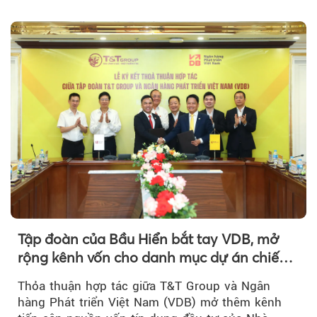
hợp nhất đạt 2.625 tỷ đồng...
Tập đoàn của Bầu Hiển bắt tay VDB, mở
rộng kênh vốn cho danh mục dự án chiến
lược
Thỏa thuận hợp tác giữa T&T Group và Ngân
hàng Phát triển Việt Nam (VDB) mở thêm kênh