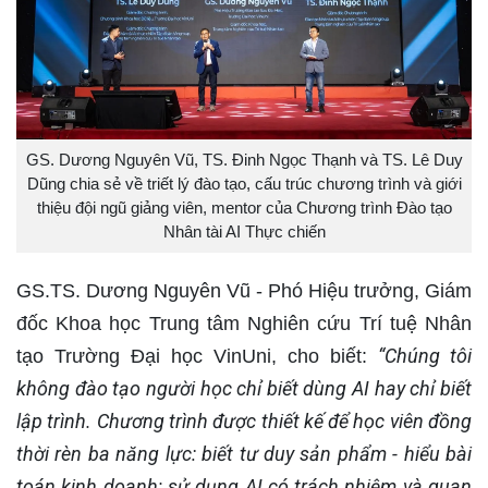
GS. Dương Nguyên Vũ, TS. Đinh Ngọc Thạnh và TS. Lê Duy
Dũng chia sẻ về triết lý đào tạo, cấu trúc chương trình và giới
thiệu đội ngũ giảng viên, mentor của Chương trình Đào tạo
Nhân tài AI Thực chiến
GS.TS. Dương Nguyên Vũ - Phó Hiệu trưởng, Giám
đốc Khoa học Trung tâm Nghiên cứu Trí tuệ Nhân
“Chúng tôi
tạo Trường Đại học VinUni, cho biết:
không đào tạo người học chỉ biết dùng AI hay chỉ biết
lập trình. Chương trình được thiết kế để học viên đồng
thời rèn ba năng lực: biết tư duy sản phẩm - hiểu bài
toán kinh doanh; sử dụng AI có trách nhiệm và quan