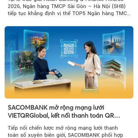
2026, Ngân hàng TMCP Sài Gòn – Hà Nội (SHB)
tiếp tục khẳng định vị thế TOP5 Ngân hàng TMCP
tư nhân Việt Nam...
SACOMBANK mở rộng mạng lưới
VIETQRGlobal, kết nối thanh toán QR
xuyên biên giới với Singapore
Tiếp nối chiến lược mở rộng mạng lưới thanh
toán số xuyên biên giới, SACOMBANK phối hợp