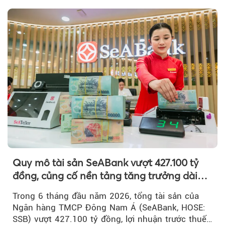
Quy mô tài sản SeABank vượt 427.100 tỷ
đồng, củng cố nền tảng tăng trưởng dài
hạn
Trong 6 tháng đầu năm 2026, tổng tài sản của
Ngân hàng TMCP Đông Nam Á (SeABank, HOSE:
SSB) vượt 427.100 tỷ đồng, lợi nhuận trước thuế