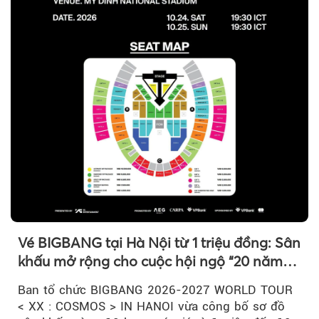
Vé BIGBANG tại Hà Nội từ 1 triệu đồng: Sân
khấu mở rộng cho cuộc hội ngộ “20 năm
có một”
Ban tổ chức BIGBANG 2026-2027 WORLD TOUR
< XX : COSMOS > IN HANOI vừa công bố sơ đồ