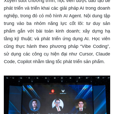
Xuyên suốt chương trình, học viên được đào tạo để
phát triển và triển khai các giải pháp AI trong doanh
nghiệp, trong đó có mô hình AI Agent. Nội dung tập
trung vào ba nhóm năng lực cốt lõi: tư duy sản
phẩm gắn với bài toán kinh doanh; xây dựng hạ
tầng kỹ thuật; và phát triển ứng dụng AI. Học viên
cũng thực hành theo phương pháp “Vibe Coding”,
sử dụng các công cụ hiện đại như Cursor, Claude
Code, Copilot nhằm tăng tốc phát triển sản phẩm.