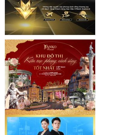
otimes