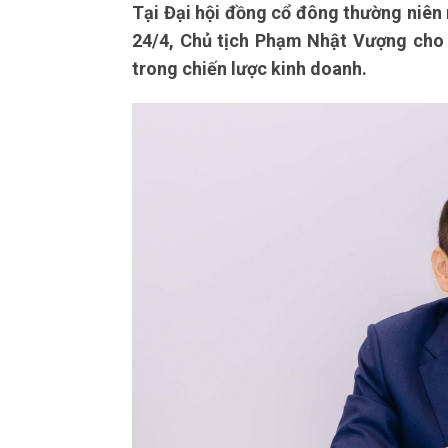
Tại Đại hội đồng cổ đông thường niê
24/4, Chủ tịch Phạm Nhật Vượng cho 
trong chiến lược kinh doanh.