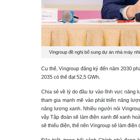
Vingroup đề nghị bổ sung dự án nhà máy nhiệ
Cụ thể, Vingroup đăng ký đến năm 2030 phát
2035 có thể đạt 52,5 GWh.
Chia sẻ về lý do đầu tư vào lĩnh vực năng 
tham gia mạnh mẽ vào phát triển năng lượn
năng lượng xanh. Nhiều người nói Vingroup
vậy Tập đoàn sẽ làm điện xanh để xanh hoà
sẽ thiếu điện, thế nên Vingroup sẽ làm điện 