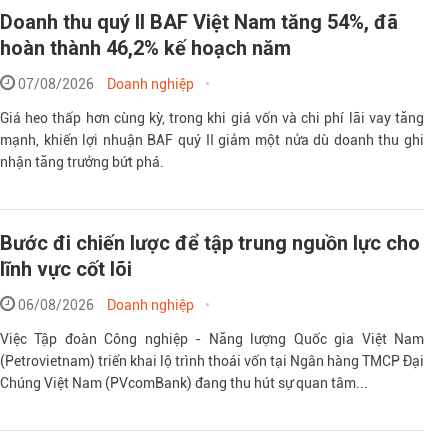
Doanh thu quý II BAF Việt Nam tăng 54%, đã
hoàn thành 46,2% kế hoạch năm
07/08/2026
Doanh nghiệp
Giá heo thấp hơn cùng kỳ, trong khi giá vốn và chi phí lãi vay tăng
mạnh, khiến lợi nhuận BAF quý II giảm một nửa dù doanh thu ghi
nhận tăng trưởng bứt phá.
Bước đi chiến lược để tập trung nguồn lực cho
lĩnh vực cốt lõi
06/08/2026
Doanh nghiệp
Việc Tập đoàn Công nghiệp - Năng lượng Quốc gia Việt Nam
(Petrovietnam) triển khai lộ trình thoái vốn tại Ngân hàng TMCP Đại
Chúng Việt Nam (PVcomBank) đang thu hút sự quan tâm...