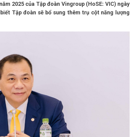
n năm 2025 của Tập đoàn Vingroup (HoSE: VIC) ngày
biết Tập đoàn sẽ bổ sung thêm trụ cột năng lượng