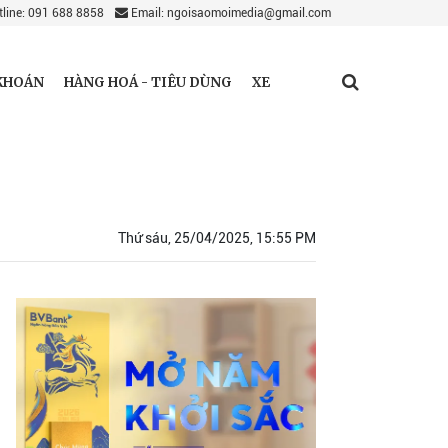
line: 091 688 8858
Email: ngoisaomoimedia@gmail.com
KHOÁN
HÀNG HOÁ - TIÊU DÙNG
XE
Thứ sáu, 25/04/2025, 15:55 PM