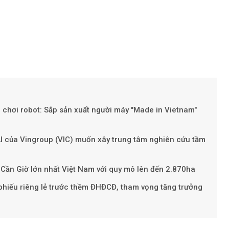
chơi robot: Sắp sản xuất người máy "Made in Vietnam"
Theo Petr
I của Vingroup (VIC) muốn xây trung tâm nghiên cứu tầm
 Cần Giờ lớn nhất Việt Nam với quy mô lên đến 2.870ha
 phiếu riêng lẻ trước thềm ĐHĐCĐ, tham vọng tăng trưởng