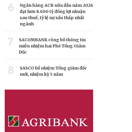
6
Ngân hàng ACB nửa đầu năm 2026
đạt hơn 8.600 tỷ đồng lợi nhuận
sau thuế, tỷ lệ nợ xấu thấp nhất
ngành
7
SACOMBANK công bố thông tin
miễn nhiệm hai Phó Tổng Giám
Đốc
8
SASCO bổ nhiệm Tổng giám đốc
mới, nhiệm kỳ 5 năm