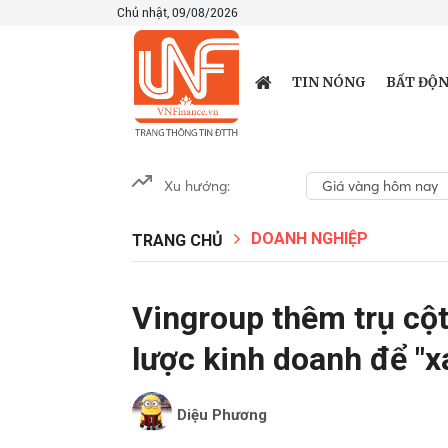
Chủ nhật, 09/08/2026
TIN NÓNG
BẤT ĐỘN
Xu hướng:
Giá vàng hôm nay
DOANH NGHIỆP
TRANG CHỦ
Vingroup thêm trụ cột
lược kinh doanh để "x
Diệu Phương