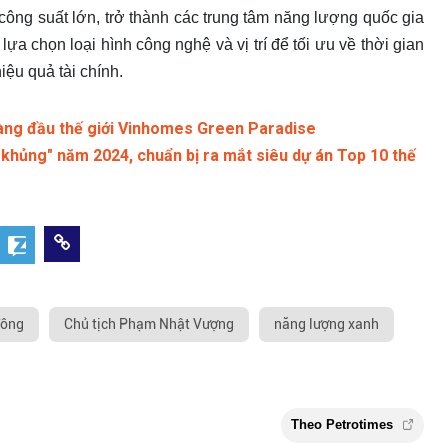
công suất lớn, trở thành các trung tâm năng lượng quốc gia
lựa chọn loại hình công nghệ và vị trí để tối ưu về thời gian
iệu quả tài chính.
hàng đầu thế giới Vinhomes Green Paradise
khủng" năm 2024, chuẩn bị ra mắt siêu dự án Top 10 thế
đông
Chủ tịch Phạm Nhật Vượng
năng lượng xanh