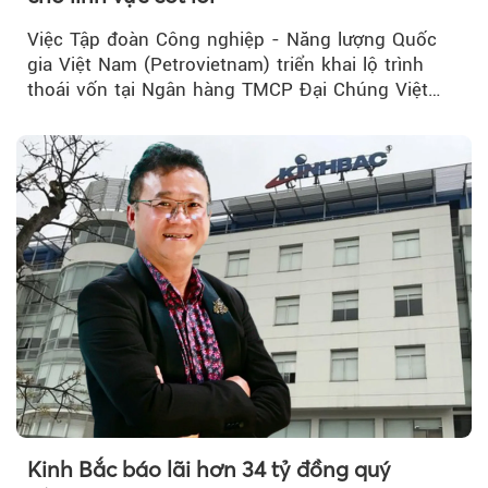
Việc Tập đoàn Công nghiệp - Năng lượng Quốc
gia Việt Nam (Petrovietnam) triển khai lộ trình
thoái vốn tại Ngân hàng TMCP Đại Chúng Việt
Nam (PVcomBank) đang thu hút sự quan tâm...
Kinh Bắc báo lãi hơn 34 tỷ đồng quý