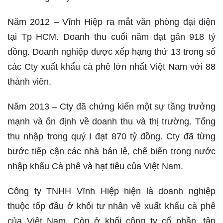
Năm 2012 – Vĩnh Hiệp ra mắt văn phòng đại diện
tại Tp HCM. Doanh thu cuối năm đạt gân 918 tỷ
đồng. Doanh nghiệp được xếp hạng thứ 13 trong số
các Cty xuất khẩu cà phê lớn nhất Việt Nam với 88
thành viên.
Năm 2013 – Cty đã chứng kiến một sự tăng trưởng
mạnh và ổn định về doanh thu và thị trường. Tổng
thu nhập trong quý I đạt 870 tỷ đồng. Cty đã từng
bước tiếp cận các nhà bán lẻ, chế biến trong nước
nhập khẩu Cà phê và hạt tiêu của Việt Nam.
Công ty TNHH Vĩnh Hiệp hiện là doanh nghiệp
thuộc tốp đầu ở khối tư nhân về xuất khẩu cà phê
của Việt Nam. Còn ở khối công ty cổ phần, tập