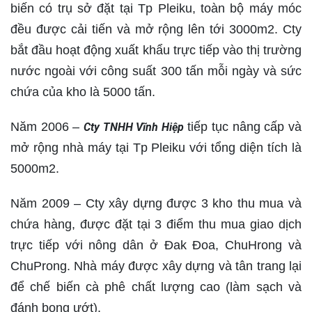
biến có trụ sở đặt tại Tp Pleiku, toàn bộ máy móc
đều được cải tiến và mở rộng lên tới 3000m2. Cty
bắt đầu hoạt động xuất khẩu trực tiếp vào thị trường
nước ngoài với công suất 300 tấn mỗi ngày và sức
chứa của kho là 5000 tấn.
Năm 2006 –
tiếp tục nâng cấp và
Cty TNHH Vĩnh Hiệp
mở rộng nhà máy tại Tp Pleiku với tổng diện tích là
5000m2.
Năm 2009 – Cty xây dựng được 3 kho thu mua và
chứa hàng, được đặt tại 3 điểm thu mua giao dịch
trực tiếp với nông dân ở Đak Đoa, ChuHrong và
ChuProng. Nhà máy được xây dựng và tân trang lại
để chế biến cà phê chất lượng cao (làm sạch và
đánh bong ướt).