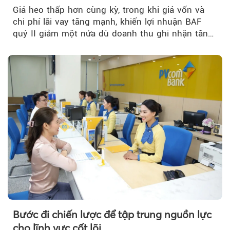
Giá heo thấp hơn cùng kỳ, trong khi giá vốn và
Theo sohuutritue.net
chi phí lãi vay tăng mạnh, khiến lợi nhuận BAF
quý II giảm một nửa dù doanh thu ghi nhận tăng
trưởng bứt phá.
Bước đi chiến lược để tập trung nguồn lực
cho lĩnh vực cốt lõi