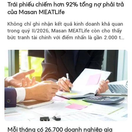
Trái phiếu chiếm hơn 92% tổng nợ phải trả
của Masan MEATLife
Không chỉ ghi nhận kết quả kinh doanh khả quan
trong quý II/2026, Masan MEATLife còn cho thấy
bức tranh tài chính với điểm nhấn là gần 2.000 tỷ
đồng trái phiếu...
Mỗi tháng có 26.700 doanh nghiệp gia