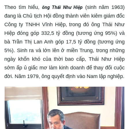
Theo tìm hiểu,
(sinh năm 1963)
ông Thái Như Hiệp
đang là Chủ tịch Hội đồng thành viên kiêm giám đốc
Công ty TNHH Vĩnh Hiệp, trong đó ông Thái Như
Hiệp đóng góp 332,5 tỷ đồng (tương ứng 95%) và
bà Trần Thị Lan Anh góp 17,5 tỷ đồng (tương ứng
5%). Sinh ra và lớn lên ở miền Trung, trong những
ngày khốn khó của thời bao cấp, Thái Như Hiệp
sớm ấp ủ giấc mơ làm kinh doanh để thay đổi cuộc
đời. Năm 1979, ông quyết định vào Nam lập nghiệp.