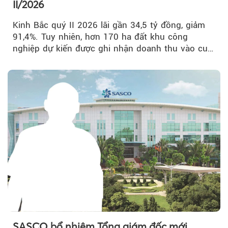
II/2026
Kinh Bắc quý II 2026 lãi gần 34,5 tỷ đồng, giảm
91,4%. Tuy nhiên, hơn 170 ha đất khu công
nghiệp dự kiến được ghi nhận doanh thu vào cuối
năm, có thể khiến...
SASCO bổ nhiệm Tổng giám đốc mới,