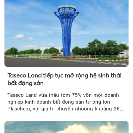
Taseco Land tiếp tục mở rộng hệ sinh thái
bất động sản
Taseco Land vừa thâu tóm 75% vốn một doanh
nghiệp kinh doanh bất động sản từ ông lớn
Plaschem, với giá trị chuyển nhượng khoảng 262
tỷ đồng...