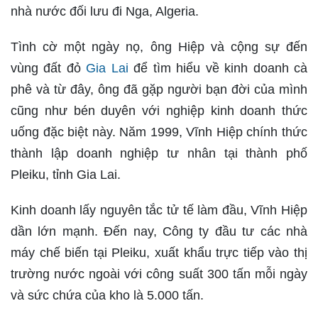
nhà nước đối lưu đi Nga, Algeria.
Tình cờ một ngày nọ, ông Hiệp và cộng sự đến
vùng đất đỏ
Gia Lai
để tìm hiểu về kinh doanh cà
phê và từ đây, ông đã gặp người bạn đời của mình
cũng như bén duyên với nghiệp kinh doanh thức
uống đặc biệt này. Năm 1999, Vĩnh Hiệp chính thức
thành lập doanh nghiệp tư nhân tại thành phố
Pleiku, tỉnh Gia Lai.
Kinh doanh lấy nguyên tắc tử tế làm đầu, Vĩnh Hiệp
dần lớn mạnh. Ðến nay, Công ty đầu tư các nhà
máy chế biến tại Pleiku, xuất khẩu trực tiếp vào thị
trường nước ngoài với công suất 300 tấn mỗi ngày
và sức chứa của kho là 5.000 tấn.