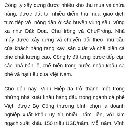
Công ty xây dựng được nhiều kho thu mua và chứa
hàng, được đặt tại nhiều điểm thu mua giao dịch
trực tiếp với nông dân ở các huyện vùng sâu, vùng
xa như Ðăk Ðoa, ChưHrông và ChưPrông. Nhà
máy được xây dựng và chuyển đổi theo nhu cầu
của khách hàng rang xay, sản xuất và chế biến cà
phê chất lượng cao. Công ty đã từng bước tiếp cận
các nhà bán lẻ, chế biến trong nước nhập khẩu cà
phê và hạt tiêu của Việt Nam.
Cho đến nay, Vĩnh Hiệp đã trở thành một trong
những nhà xuất khẩu hàng đầu trong ngành cà phê
Việt, được Bộ Công thương bình chọn là doanh
nghiệp xuất khẩu uy tín nhiều năm liền, với kim
ngạch xuất khẩu 150 triệu USD/năm. Mỗi năm, Vĩnh