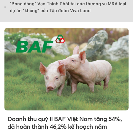
“Bóng dáng” Vạn Thịnh Phát tại các thương vụ M&A loạt
dự án “khủng” của Tập đoàn Viva Land
Doanh thu quý II BAF Việt Nam tăng 54%,
đã hoàn thành 46,2% kế hoạch năm