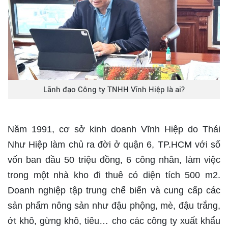
Lãnh đạo Công ty TNHH Vĩnh Hiệp là ai?
Năm 1991, cơ sở kinh doanh Vĩnh Hiệp do Thái
Như Hiệp làm chủ ra đời ở quận 6, TP.HCM với số
vốn ban đầu 50 triệu đồng, 6 công nhân, làm việc
trong một nhà kho đi thuê có diện tích 500 m2.
Doanh nghiệp tập trung chế biến và cung cấp các
sản phẩm nông sản như đậu phộng, mè, đậu trắng,
ớt khô, gừng khô, tiêu… cho các công ty xuất khẩu