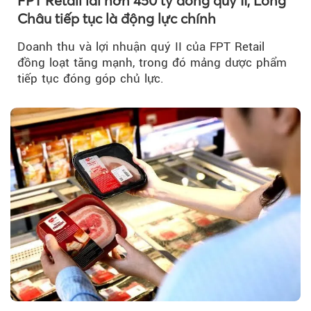
FPT Retail lãi hơn 450 tỷ đồng quý II, Long
Châu tiếp tục là động lực chính
Doanh thu và lợi nhuận quý II của FPT Retail
đồng loạt tăng mạnh, trong đó mảng dược phẩm
tiếp tục đóng góp chủ lực.