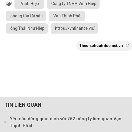
Vĩnh Hiệp
Công ty TNHH Vĩnh Hiệp
phong tỏa tài sản
Vạn Thịnh Phát
ông Thái Như Hiệp
https://vnfinance.vn/
TIN LIÊN QUAN
Yêu cầu dừng giao dịch với 762 công ty liên quan Vạn
Thịnh Phát