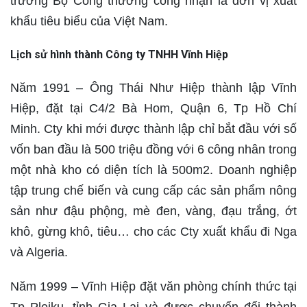
trưởng Bộ Công thương công nhận là đơn vị xuất
khẩu tiêu biểu của Việt Nam.
Lịch sử hình thành Công ty TNHH Vĩnh Hiệp
Năm 1991 – Ông Thái Như Hiệp thành lập Vĩnh
Hiệp, đặt tại C4/2 Bà Hom, Quận 6, Tp Hồ Chí
Minh. Cty khi mới được thành lập chỉ bắt đầu với số
vốn ban đầu là 500 triệu đồng với 6 công nhân trong
một nhà kho có diện tích là 500m2. Doanh nghiệp
tập trung chế biến và cung cấp các sản phẩm nông
sản như đậu phộng, mè đen, vàng, đạu trắng, ớt
khô, gừng khô, tiêu… cho các Cty xuất khẩu đi Nga
và Algeria.
Năm 1999 – Vĩnh Hiệp đặt văn phòng chính thức tại