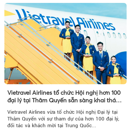
Vietravel Airlines tổ chức Hội nghị hơn 100
đại lý tại Thâm Quyến sẵn sàng khai thác
đường bay thẳng TP.HCM - Thâm Quyến
Vietravel Airlines vừa tổ chức Hội nghị Đại lý tại
Thâm Quyến với sự tham dự của hơn 100 đại lý,
đối tác và khách mời tại Trung Quốc...