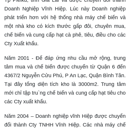
Tp Pleiku, tỉnh Gia Lai và được chuyển đổi thành
Doanh Nghiệp Vĩnh Hiệp. Lúc này Doanh nghiệp
phát triển hơn với hệ thống nhà máy chế biến và
một nhà kho có kích thước gấp đôi, chuyên mua,
chế biến và cung cấp hạt cà phê, tiêu, điều cho các
Cty Xuất khẩu.
Năm 2001 - Để đáp ứng nhu cầu mở rộng, trung
tâm mua và chế biến được chuyển từ Quận 6 đến
4367/2 Nguyễn Cửu Phú, P An Lạc, Quận Bình Tân.
Tại đây tổng diện tích kho là 3000m2. Trung tâm
mới chỉ tập tru`ng chế biến và cung cấp hạt tiêu cho
các Cty xuất khẩu.
Năm 2004 – Doanh nghiệp vĩnh Hiệp được chuyển
đổi thành Cty TNHH Vĩnh Hiệp. Các nhà máy chế