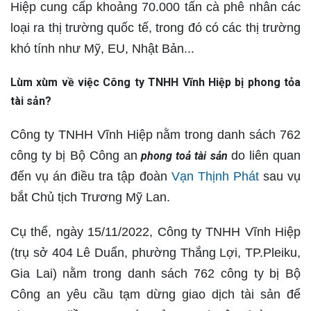
Hiệp cung cấp khoảng 70.000 tấn cà phê nhân các
loại ra thị trường quốc tế, trong đó có các thị trường
khó tính như Mỹ, EU, Nhật Bản...
Lùm xùm về việc Công ty TNHH Vĩnh Hiệp bị phong tỏa
tài sản?
Công ty TNHH Vĩnh Hiệp nằm trong danh sách 762
công ty bị Bộ Công an
do liên quan
phong toả tài sản
đến vụ án điều tra tập đoàn
Vạn Thịnh Phát
sau vụ
bắt Chủ tịch Trương Mỹ Lan.
Cụ thể, ngày 15/11/2022, Công ty TNHH Vĩnh Hiệp
(trụ sở 404 Lê Duẩn, phường Thắng Lợi, TP.Pleiku,
Gia Lai) nằm trong danh sách 762 công ty bị Bộ
Công an yêu cầu tạm dừng giao dịch tài sản để