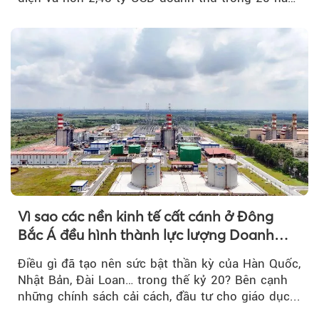
tới....
Vì sao các nền kinh tế cất cánh ở Đông
Bắc Á đều hình thành lực lượng Doanh
nghiệp Quốc gia?
Điều gì đã tạo nên sức bật thần kỳ của Hàn Quốc,
Nhật Bản, Đài Loan… trong thế kỷ 20? Bên cạnh
những chính sách cải cách, đầu tư cho giáo dục...