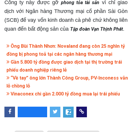
Công ty này được gỡ
vì chỉ giao
phong tỏa tài sản
dịch với Ngân hàng Thương mại cổ phần Sài Gòn
(SCB) để vay vốn kinh doanh cà phê chứ không liên
quan đến bất động sản của
.
Tập đoàn Vạn Thịnh Phát
Ông Bùi Thành Nhơn: Novaland đang còn 25 nghìn tỷ
đồng bị phong toả tại các ngân hàng thương mại
Gần 5.800 tỷ đồng được giao dịch tại thị trường trái
phiếu doanh nghiệp riêng lẻ
“Về tay” ông lớn Thành Công Group, PV-Inconess vẫn
lỗ chồng lỗ
Vinaconex chi gần 2.000 tỷ đồng mua lại trái phiếu