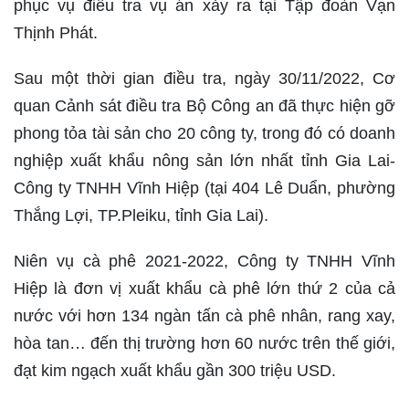
phục vụ điều tra vụ án xảy ra tại Tập đoàn Vạn
Thịnh Phát.
Sau một thời gian điều tra, ngày 30/11/2022, Cơ
quan Cảnh sát điều tra Bộ Công an đã thực hiện gỡ
phong tỏa tài sản cho 20 công ty, trong đó có doanh
nghiệp xuất khẩu nông sản lớn nhất tỉnh Gia Lai-
Công ty TNHH Vĩnh Hiệp (tại 404 Lê Duẩn, phường
Thắng Lợi, TP.Pleiku, tỉnh Gia Lai).
Niên vụ cà phê 2021-2022, Công ty TNHH Vĩnh
Hiệp là đơn vị xuất khẩu cà phê lớn thứ 2 của cả
nước với hơn 134 ngàn tấn cà phê nhân, rang xay,
hòa tan… đến thị trường hơn 60 nước trên thế giới,
đạt kim ngạch xuất khẩu gần 300 triệu USD.