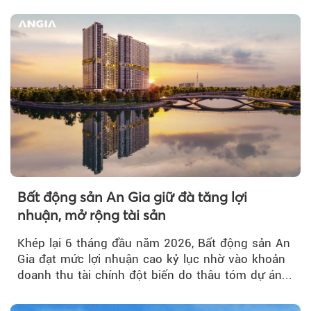
bứt phá về lợi nhuận trước thuế...
Bất động sản An Gia giữ đà tăng lợi
nhuận, mở rộng tài sản
Khép lại 6 tháng đầu năm 2026, Bất động sản An
Gia đạt mức lợi nhuận cao kỷ lục nhờ vào khoản
doanh thu tài chính đột biến do thâu tóm dự án...