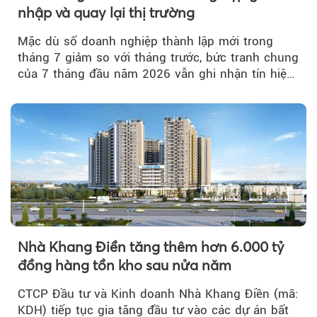
nhập và quay lại thị trường
Mặc dù số doanh nghiệp thành lập mới trong
tháng 7 giảm so với tháng trước, bức tranh chung
của 7 tháng đầu năm 2026 vẫn ghi nhận tín hiệu
tích cực...
Nhà Khang Điền tăng thêm hơn 6.000 tỷ
đồng hàng tồn kho sau nửa năm
CTCP Đầu tư và Kinh doanh Nhà Khang Điền (mã:
KDH) tiếp tục gia tăng đầu tư vào các dự án bất