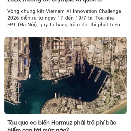
Vòng chung kết Vietnam AI Innovation Challenge
2026 diễn ra từ ngày 17 đến 19/7 tại Tòa nhà
FPT (Hà Nội), quy tụ hàng trăm đội thi phát triển
giải pháp AI...
Tàu qua eo biển Hormuz phải trả phí bảo
hiểm cao tới mức nào?