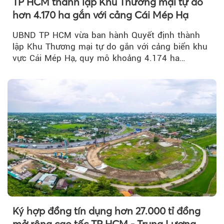
TP HCM thành lập Khu Thương mại tự do
hơn 4.170 ha gắn với cảng Cái Mép Hạ
UBND TP HCM vừa ban hành Quyết định thành
lập Khu Thương mại tự do gắn với cảng biển khu
vực Cái Mép Hạ, quy mô khoảng 4.174 ha…
Ký hợp đồng tín dụng hơn 27.000 tỉ đồng
mở rộng cao tốc TP HCM - Trung Lương -