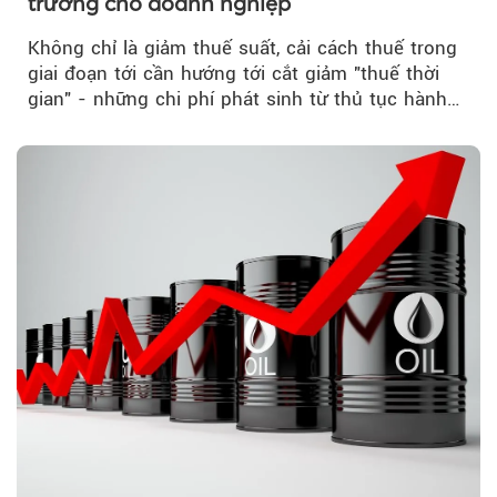
trưởng cho doanh nghiệp
Không chỉ là giảm thuế suất, cải cách thuế trong
giai đoạn tới cần hướng tới cắt giảm "thuế thời
gian" - những chi phí phát sinh từ thủ tục hành
chính, thanh tra,...