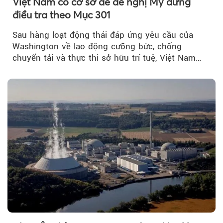
Việt Nam có cơ sở để đề nghị Mỹ dừng
điều tra theo Mục 301
Sau hàng loạt động thái đáp ứng yêu cầu của
Washington về lao động cưỡng bức, chống
chuyển tải và thực thi sở hữu trí tuệ, Việt Nam
đang có cơ sở pháp lý...