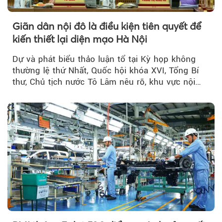
Giãn dân nội đô là điều kiện tiên quyết để
kiến thiết lại diện mạo Hà Nội
Dự và phát biểu thảo luận tổ tại Kỳ họp không
thường lệ thứ Nhất, Quốc hội khóa XVI, Tổng Bí
thư, Chủ tịch nước Tô Lâm nêu rõ, khu vực nội
thành Hà Nội...