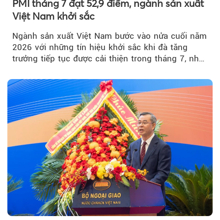
PMI tháng 7 đạt 52,9 điểm, ngành sản xuất
Việt Nam khởi sắc
Ngành sản xuất Việt Nam bước vào nửa cuối năm
2026 với những tín hiệu khởi sắc khi đà tăng
trưởng tiếp tục được cải thiện trong tháng 7, nhờ
đơn hàng mới tăng mạnh, áp lực lạm phát hạ
nhiệt và niềm tin kinh doanh dần phục hồi.