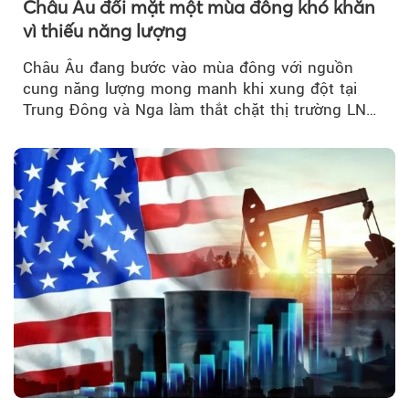
Châu Âu đối mặt một mùa đông khó khăn
vì thiếu năng lượng
Châu Âu đang bước vào mùa đông với nguồn
cung năng lượng mong manh khi xung đột tại
Trung Đông và Nga làm thắt chặt thị trường LNG
và dầu sưởi, khiến tồn kho giảm xuống mức đáng
lo ngại.