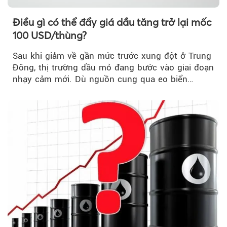
Điều gì có thể đẩy giá dầu tăng trở lại mốc
100 USD/thùng?
Sau khi giảm về gần mức trước xung đột ở Trung
Đông, thị trường dầu mỏ đang bước vào giai đoạn
nhạy cảm mới. Dù nguồn cung qua eo biển
Hormuz...