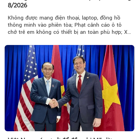
8/2026
Không được mang điện thoại, laptop, đồng hồ
thông minh vào phiên tòa; Phạt cảnh cáo ô tô
chở trẻ em không có thiết bị an toàn phù hợp; Xe
hợp đồng phải chia sẻ dữ liệu hợp đồng vận tải
với Bộ Công an… là những chính sách mới có
hiệu lực từ tháng 8/2026.