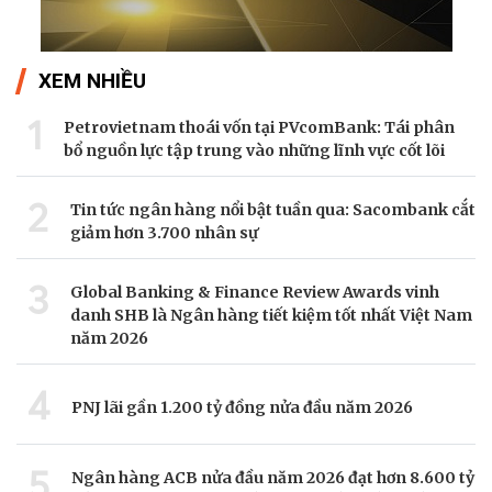
XEM NHIỀU
1
Petrovietnam thoái vốn tại PVcomBank: Tái phân
bổ nguồn lực tập trung vào những lĩnh vực cốt lõi
2
Tin tức ngân hàng nổi bật tuần qua: Sacombank cắt
giảm hơn 3.700 nhân sự
3
Global Banking & Finance Review Awards vinh
danh SHB là Ngân hàng tiết kiệm tốt nhất Việt Nam
năm 2026
4
PNJ lãi gần 1.200 tỷ đồng nửa đầu năm 2026
5
Ngân hàng ACB nửa đầu năm 2026 đạt hơn 8.600 tỷ