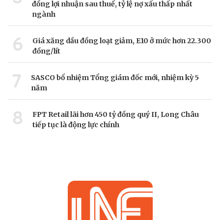
đồng lợi nhuận sau thuế, tỷ lệ nợ xấu thấp nhất
ngành
6
Giá xăng dầu đồng loạt giảm, E10 ở mức hơn 22.300
đồng/lít
7
SASCO bổ nhiệm Tổng giám đốc mới, nhiệm kỳ 5
năm
8
FPT Retail lãi hơn 450 tỷ đồng quý II, Long Châu
tiếp tục là động lực chính