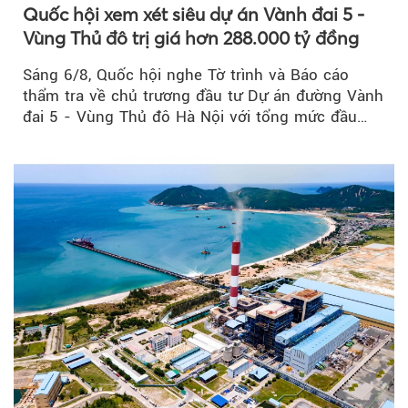
Quốc hội xem xét siêu dự án Vành đai 5 -
Vùng Thủ đô trị giá hơn 288.000 tỷ đồng
Sáng 6/8, Quốc hội nghe Tờ trình và Báo cáo
thẩm tra về chủ trương đầu tư Dự án đường Vành
đai 5 - Vùng Thủ đô Hà Nội với tổng mức đầu
tư...