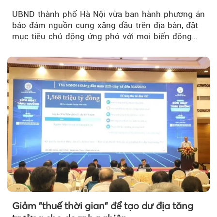
huống
UBND thành phố Hà Nội vừa ban hành phương án
bảo đảm nguồn cung xăng dầu trên địa bàn, đặt
mục tiêu chủ động ứng phó với mọi biến động
của thị trường năng lượng...
Giảm "thuế thời gian" để tạo dư địa tăng