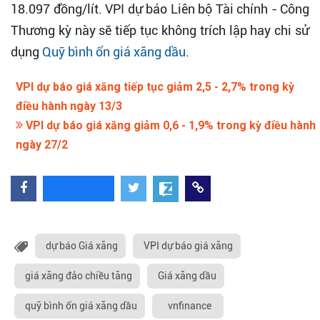
18.097 đồng/lít. VPI dự báo Liên bộ Tài chính - Công
Thương kỳ này sẽ tiếp tục không trích lập hay chi sử
dụng
Quỹ bình ổn giá xăng dầu
.
VPI dự báo giá xăng tiếp tục giảm 2,5 - 2,7% trong kỳ
điều hành ngày 13/3
VPI dự báo giá xăng giảm 0,6 - 1,9% trong kỳ điều hành
ngày 27/2
dự báo Giá xăng
VPI dự báo giá xăng
giá xăng đảo chiều tăng
Giá xăng dầu
quỹ bình ổn giá xăng dầu
vnfinance