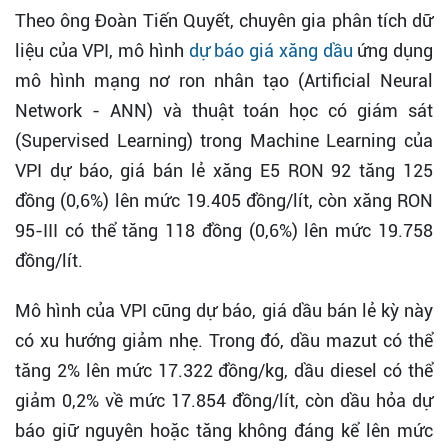
Theo ông Đoàn Tiến Quyết, chuyên gia phân tích dữ
liệu của VPI, mô hình
dự báo giá xăng dầu
ứng dụng
mô hình mạng nơ ron nhân tạo (Artificial Neural
Network - ANN) và thuật toán học có giám sát
(Supervised Learning) trong Machine Learning của
VPI dự báo, giá bán lẻ xăng E5 RON 92 tăng 125
đồng (0,6%) lên mức 19.405 đồng/lít, còn xăng RON
95-III có thể tăng 118 đồng (0,6%) lên mức 19.758
đồng/lít.
Mô hình của VPI cũng dự báo, giá dầu bán lẻ kỳ này
có xu hướng giảm nhẹ. Trong đó, dầu mazut có thể
tăng 2% lên mức 17.322 đồng/kg, dầu diesel có thể
giảm 0,2% về mức 17.854 đồng/lít, còn dầu hỏa dự
báo giữ nguyên hoặc tăng không đáng kể lên mức