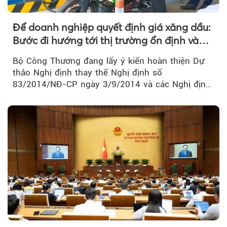
Để doanh nghiệp quyết định giá xăng dầu:
Bước đi hướng tới thị trường ổn định và
cạnh tranh
Bộ Công Thương đang lấy ý kiến hoàn thiện Dự
thảo Nghị định thay thế Nghị định số
83/2014/NĐ-CP ngày 3/9/2014 và các Nghị định
sửa đổi, bổ sung của Chính phủ về kinh doanh...