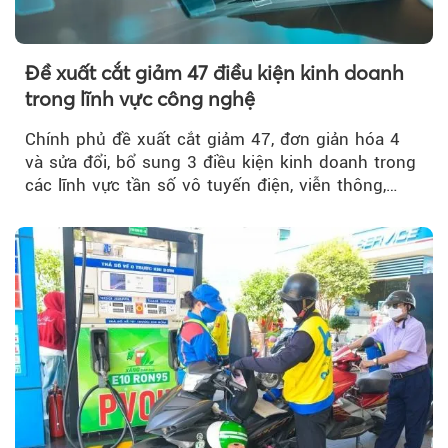
Đề xuất cắt giảm 47 điều kiện kinh doanh
trong lĩnh vực công nghệ
Chính phủ đề xuất cắt giảm 47, đơn giản hóa 4
và sửa đổi, bổ sung 3 điều kiện kinh doanh trong
các lĩnh vực tần số vô tuyến điện, viễn thông,
giao dịch điện tử và chuyển giao công nghệ, đồng
thời đẩy mạnh phân quyền, đơn giản hóa thủ tục
hành chính.