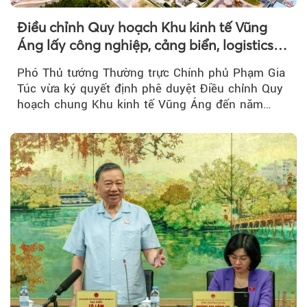
Điều chỉnh Quy hoạch Khu kinh tế Vũng
Áng lấy công nghiệp, cảng biển, logistics
làm động lực
Phó Thủ tướng Thường trực Chính phủ Phạm Gia
Túc vừa ký quyết định phê duyệt Điều chỉnh Quy
hoạch chung Khu kinh tế Vũng Áng đến năm
2050...