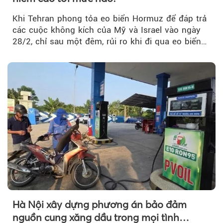
Khi Tehran phong tỏa eo biển Hormuz để đáp trả
các cuộc không kích của Mỹ và Israel vào ngày
28/2, chỉ sau một đêm, rủi ro khi đi qua eo biển
tăng vọt và phí bảo hiểm cũng phải điều chỉnh
theo.
Hà Nội xây dựng phương án bảo đảm
nguồn cung xăng dầu trong mọi tình