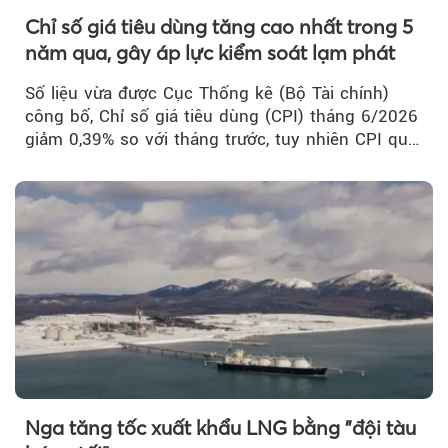
Chỉ số giá tiêu dùng tăng cao nhất trong 5
năm qua, gây áp lực kiểm soát lạm phát
Số liệu vừa được Cục Thống kê (Bộ Tài chính)
công bố, Chỉ số giá tiêu dùng (CPI) tháng 6/2026
giảm 0,39% so với tháng trước, tuy nhiên CPI quý
II...
Nga tăng tốc xuất khẩu LNG bằng "đội tàu