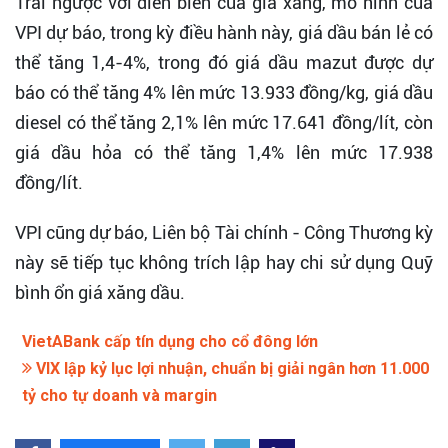
Trái ngược với diễn biến của giá xăng, mô hình của
VPI dự báo, trong kỳ điều hành này, giá dầu bán lẻ có
thể tăng 1,4-4%, trong đó giá dầu mazut được dự
báo có thể tăng 4% lên mức 13.933 đồng/kg, giá dầu
diesel có thể tăng 2,1% lên mức 17.641 đồng/lít, còn
giá dầu hỏa có thể tăng 1,4% lên mức 17.938
đồng/lít.
VPI cũng dự báo, Liên bộ Tài chính - Công Thương kỳ
này sẽ tiếp tục không trích lập hay chi sử dụng Quỹ
bình ổn giá xăng dầu.
VietABank cấp tín dụng cho cổ đông lớn
VIX lập kỷ lục lợi nhuận, chuẩn bị giải ngân hơn 11.000
tỷ cho tự doanh và margin