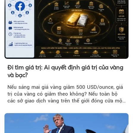
Đi tìm giá trị: Ai quyết định giá trị của vàng
và bạc?
Nếu sáng mai giá vàng giảm 500 USD/ounce, giá
trị của vàng có giảm theo không? Nếu toàn bộ
các sở giao dịch vàng trên thế giới đóng cửa một
tuần, vàng có mất giá trị không?