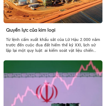
Quyền lực của kim loại
Từ lệnh cấm xuất khẩu sắt của Lữ Hậu 2.000 năm
trước đến cuộc đua đất hiếm thế kỷ XXI, lịch sử
lặp lại một quy luật: ai kiểm soát vật liệu chiến
lược…