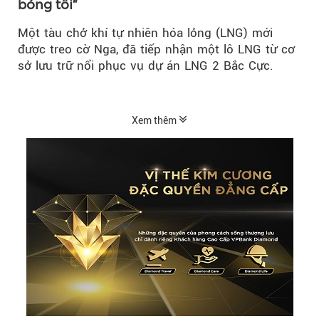
bóng tối"
Một tàu chở khí tự nhiên hóa lỏng (LNG) mới
được treo cờ Nga, đã tiếp nhận một lô LNG từ cơ
sở lưu trữ nổi phục vụ dự án LNG 2 Bắc Cực.
Xem thêm