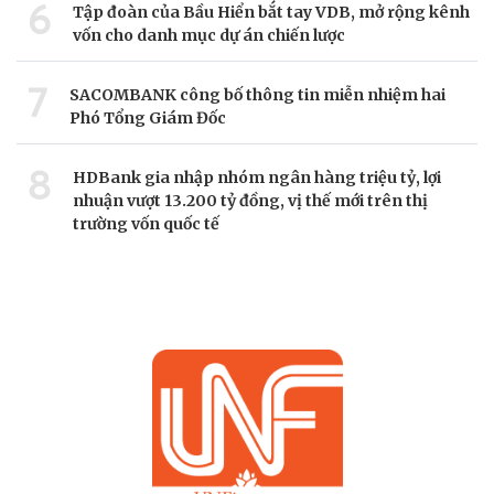
6
Tập đoàn của Bầu Hiển bắt tay VDB, mở rộng kênh
vốn cho danh mục dự án chiến lược
7
SACOMBANK công bố thông tin miễn nhiệm hai
Phó Tổng Giám Đốc
8
HDBank gia nhập nhóm ngân hàng triệu tỷ, lợi
nhuận vượt 13.200 tỷ đồng, vị thế mới trên thị
trường vốn quốc tế