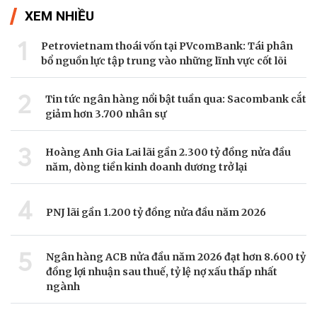
XEM NHIỀU
1
Petrovietnam thoái vốn tại PVcomBank: Tái phân
bổ nguồn lực tập trung vào những lĩnh vực cốt lõi
2
Tin tức ngân hàng nổi bật tuần qua: Sacombank cắt
giảm hơn 3.700 nhân sự
3
Hoàng Anh Gia Lai lãi gần 2.300 tỷ đồng nửa đầu
năm, dòng tiền kinh doanh dương trở lại
4
PNJ lãi gần 1.200 tỷ đồng nửa đầu năm 2026
5
Ngân hàng ACB nửa đầu năm 2026 đạt hơn 8.600 tỷ
đồng lợi nhuận sau thuế, tỷ lệ nợ xấu thấp nhất
ngành