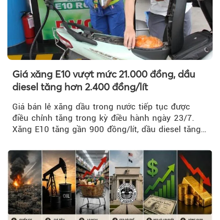
Giá xăng E10 vượt mức 21.000 đồng, dầu
diesel tăng hơn 2.400 đồng/lít
Giá bán lẻ xăng dầu trong nước tiếp tục được
điều chỉnh tăng trong kỳ điều hành ngày 23/7.
Xăng E10 tăng gần 900 đồng/lít, dầu diesel tăng
mạnh hơn 2.400 đồng/lít....