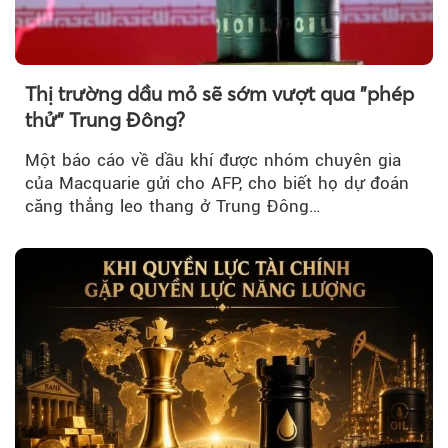
Thị trường dầu mỏ sẽ sớm vượt qua "phép
thử" Trung Đông?
Một báo cáo về dầu khí được nhóm chuyên gia
của Macquarie gửi cho AFP, cho biết họ dự đoán
căng thẳng leo thang ở Trung Đông…