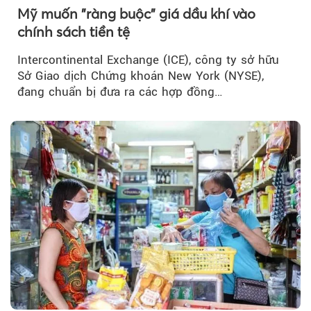
Mỹ muốn "ràng buộc" giá dầu khí vào
chính sách tiền tệ
Intercontinental Exchange (ICE), công ty sở hữu
Sở Giao dịch Chứng khoán New York (NYSE),
đang chuẩn bị đưa ra các hợp đồng…