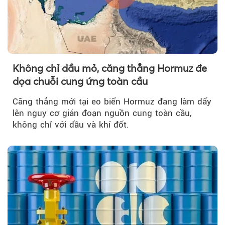
Không chỉ dầu mỏ, căng thẳng Hormuz đe
dọa chuỗi cung ứng toàn cầu
Căng thẳng mới tại eo biển Hormuz đang làm dấy
lên nguy cơ gián đoạn nguồn cung toàn cầu,
không chỉ với dầu và khí đốt.