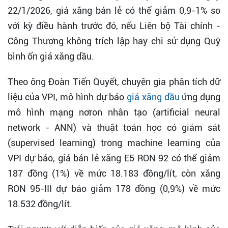
22/1/2026, giá xăng bán lẻ có thể giảm 0,9-1% so
với kỳ điều hành trước đó, nếu Liên bộ Tài chính -
Công Thương không trích lập hay chi sử dụng Quỹ
bình ổn giá xăng dầu.
Theo ông Đoàn Tiến Quyết, chuyên gia phân tích dữ
liệu của VPI, mô hình dự báo
giá xăng dầu
ứng dụng
mô hình mạng nơron nhân tạo (artificial neural
network - ANN) và thuật toán học có giám sát
(supervised learning) trong machine learning của
VPI dự báo, giá bán lẻ xăng E5 RON 92 có thể giảm
187 đồng (1%) về mức 18.183 đồng/lít, còn xăng
RON 95-III dự báo giảm 178 đồng (0,9%) về mức
18.532 đồng/lít.