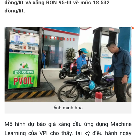
đồng/lít và xăng RON 95-III về mức 18.532
đồng/lít.
Ảnh minh họa
Mô hình dự báo giá xăng dầu ứng dụng Machine
Learning của VPI cho thấy, tại kỳ điều hành ngày