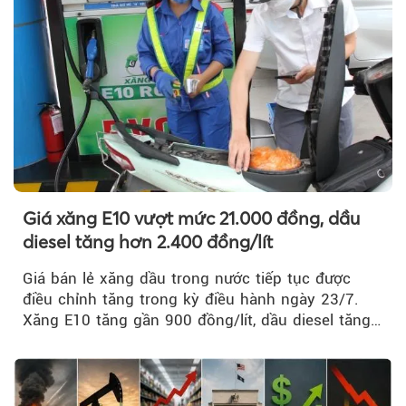
Giá xăng E10 vượt mức 21.000 đồng, dầu
diesel tăng hơn 2.400 đồng/lít
Giá bán lẻ xăng dầu trong nước tiếp tục được
điều chỉnh tăng trong kỳ điều hành ngày 23/7.
Xăng E10 tăng gần 900 đồng/lít, dầu diesel tăng
mạnh hơn 2.400 đồng/lít....