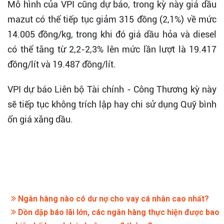
Mô hình của VPI cũng dự báo, trong kỳ này giá dầu
mazut có thể tiếp tục giảm 315 đồng (2,1%) về mức
14.005 đồng/kg, trong khi đó giá dầu hỏa và diesel
có thể tăng từ 2,2-2,3% lên mức lần lượt là 19.417
đồng/lít và 19.487 đồng/lít.
VPI dự báo Liên bộ Tài chính - Công Thương kỳ này
sẽ tiếp tục không trích lập hay chi sử dụng Quỹ bình
ổn giá xăng dầu.
Ngân hàng nào có dư nợ cho vay cá nhân cao nhất?
Dồn dập báo lãi lớn, các ngân hàng thực hiện được bao