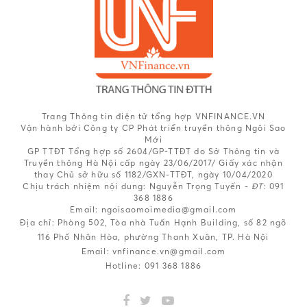
Trang Thông tin điện tử tổng hợp VNFINANCE.VN
Vận hành bởi Công ty CP Phát triển truyền thông Ngôi Sao
Mới
GP TTĐT Tổng hợp số 2604/GP-TTĐT do Sở Thông tin và
Truyền thông Hà Nội cấp ngày 23/06/2017/ Giấy xác nhận
thay Chủ sở hữu số 1182/GXN-TTĐT, ngày 10/04/2020
Chịu trách nhiệm nội dung:
Nguyễn Trọng Tuyến -
ĐT
: 091
368 1886
Email: ngoisaomoimedia@gmail.com
Địa chỉ: Phòng 502, Tòa nhà Tuấn Hạnh Building, số 82 ngõ
116 Phố Nhân Hòa, phường Thanh Xuân, TP. Hà Nội
Email:
vnfinance.vn@gmail.com
Hotline:
091 368 1886