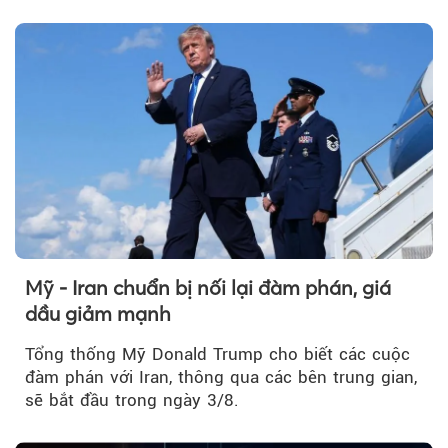
tuần, vàng có mất giá trị không?
Mỹ - Iran chuẩn bị nối lại đàm phán, giá
dầu giảm mạnh
Tổng thống Mỹ Donald Trump cho biết các cuộc
đàm phán với Iran, thông qua các bên trung gian,
sẽ bắt đầu trong ngày 3/8.