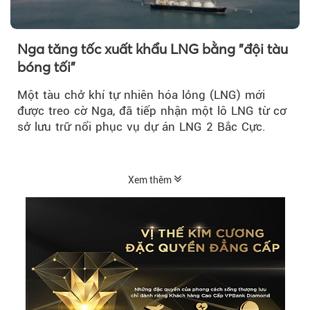
Nga tăng tốc xuất khẩu LNG bằng "đội tàu
bóng tối"
Một tàu chở khí tự nhiên hóa lỏng (LNG) mới
được treo cờ Nga, đã tiếp nhận một lô LNG từ cơ
sở lưu trữ nổi phục vụ dự án LNG 2 Bắc Cực.
Xem thêm