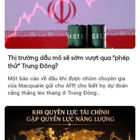
Thị trường dầu mỏ sẽ sớm vượt qua "phép
thử" Trung Đông?
Một báo cáo về dầu khí được nhóm chuyên gia
của Macquarie gửi cho AFP, cho biết họ dự đoán
căng thẳng leo thang ở Trung Đông…