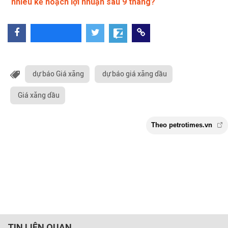
nhiêu kế hoạch lợi nhuận sau 9 tháng?
dự báo Giá xăng
dự báo giá xăng dầu
Giá xăng dầu
TIN LIÊN QUAN