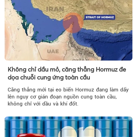
Không chỉ dầu mỏ, căng thẳng Hormuz đe
dọa chuỗi cung ứng toàn cầu
Căng thẳng mới tại eo biển Hormuz đang làm dấy
lên nguy cơ gián đoạn nguồn cung toàn cầu,
không chỉ với dầu và khí đốt.