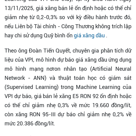
13/11/2025, giá xăng bán lẻ ổn định hoặc có thể chỉ
giảm nhẹ từ 0,2-0,3% so với kỳ điều hành trước đó,
nếu Liên bộ Tài chính - Công Thương không trích lập
hay chi sử dụng Quỹ bình ổn
giá xăng dầu
.
Theo ông Đoàn Tiến Quyết, chuyên gia phân tích dữ
liệu của VPI, mô hình dự báo giá xăng dầu ứng dụng
mô hình mạng nơron nhân tạo (Artificial Neural
Network - ANN) và thuật toán học có giám sát
(Supervised Learning) trong Machine Learning của
VPI dự báo, giá bán lẻ xăng E5 RON 92 ổn định hoặc
có thể chỉ giảm nhẹ 0,3% về mức 19.660 đồng/lít,
còn xăng RON 95-III dự báo chỉ giảm nhẹ 0,2% về
mức 20.386 đồng/lít.