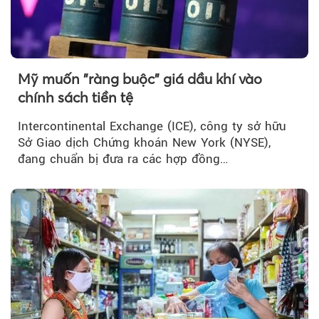
Mỹ muốn "ràng buộc" giá dầu khí vào
chính sách tiền tệ
Intercontinental Exchange (ICE), công ty sở hữu
Sở Giao dịch Chứng khoán New York (NYSE),
đang chuẩn bị đưa ra các hợp đồng…