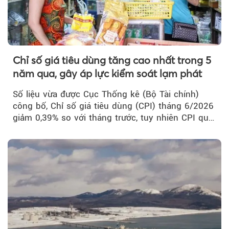
Chỉ số giá tiêu dùng tăng cao nhất trong 5
năm qua, gây áp lực kiểm soát lạm phát
Số liệu vừa được Cục Thống kê (Bộ Tài chính)
công bố, Chỉ số giá tiêu dùng (CPI) tháng 6/2026
giảm 0,39% so với tháng trước, tuy nhiên CPI quý
II...