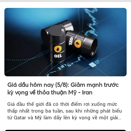
Giá dầu hôm nay (5/8): Giảm mạnh trước
kỳ vọng về thỏa thuận Mỹ - Iran
Giá dầu thế giới đã có thời điểm rơi xuống mức
thấp nhất trong ba tuần, sau khi những phát biểu
từ Qatar và Mỹ làm dấy lên kỳ vọng về một giải
pháp ngoại giao để hạ nhiệt căng thẳng Mỹ -