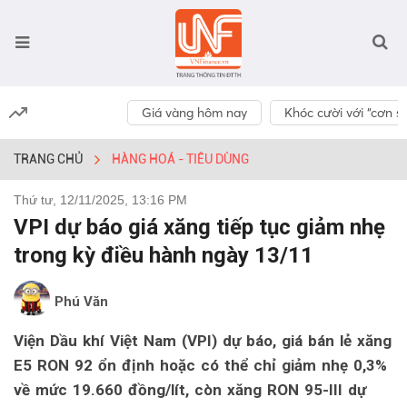
Giá vàng hôm nay
Khóc cười với “cơn số
TRANG CHỦ
HÀNG HOÁ - TIÊU DÙNG
Thứ tư, 12/11/2025, 13:16 PM
VPI dự báo giá xăng tiếp tục giảm nhẹ
trong kỳ điều hành ngày 13/11
Phú Văn
Viện Dầu khí Việt Nam (VPI) dự báo, giá bán lẻ xăng
E5 RON 92 ổn định hoặc có thể chỉ giảm nhẹ 0,3%
về mức 19.660 đồng/lít, còn xăng RON 95-III dự