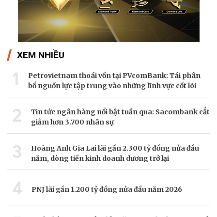
XEM NHIỀU
1
Petrovietnam thoái vốn tại PVcomBank: Tái phân
bổ nguồn lực tập trung vào những lĩnh vực cốt lõi
2
Tin tức ngân hàng nổi bật tuần qua: Sacombank cắt
giảm hơn 3.700 nhân sự
3
Hoàng Anh Gia Lai lãi gần 2.300 tỷ đồng nửa đầu
năm, dòng tiền kinh doanh dương trở lại
4
PNJ lãi gần 1.200 tỷ đồng nửa đầu năm 2026