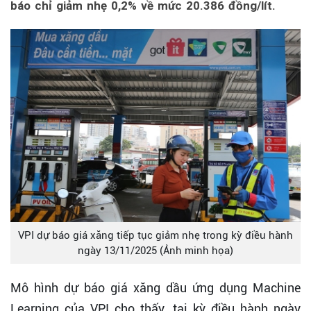
báo chỉ giảm nhẹ 0,2% về mức 20.386 đồng/lít.
VPI dự báo giá xăng tiếp tục giảm nhẹ trong kỳ điều hành
ngày 13/11/2025 (Ảnh minh họa)
Mô hình dự báo giá xăng dầu ứng dụng Machine
Learning của VPI cho thấy, tại kỳ điều hành ngày