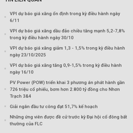
Theo petrotimes
VPI dự báo giá xăng ổn định trong kỳ điều hành ngày
6/11
VPI dự báo giá xăng dầu đảo chiều tăng mạnh 5,2-7,8%
trong kỳ điều hành ngày 30/10
VPI dự báo giá xăng giảm 1,3 - 1,5% trong kỳ điều hành
ngày 23/10/2025
VPI dự báo giá xăng tăng 0,9-1,5% trong kỳ điều hành
ngày 16/10
PV Power (POW) triển khai 3 phương án phát hành gần
726 triệu cổ phiếu, bơm hơn 2.800 tỷ đồng cho Nhơn
Trạch 3&4
Giải ngân đầu tư công đạt 51,7% kế hoạch
Những ứng viên được đề cử trước kỳ Đại hội cổ đông bất
thường của FLC