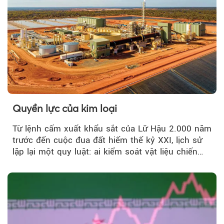
Quyền lực của kim loại
Từ lệnh cấm xuất khẩu sắt của Lữ Hậu 2.000 năm
trước đến cuộc đua đất hiếm thế kỷ XXI, lịch sử
lặp lại một quy luật: ai kiểm soát vật liệu chiến
lược…