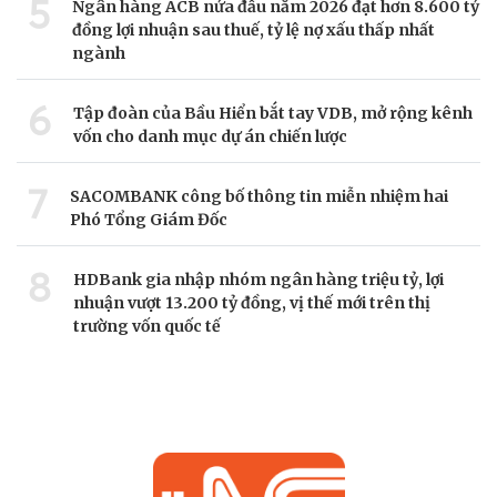
5
Ngân hàng ACB nửa đầu năm 2026 đạt hơn 8.600 tỷ
đồng lợi nhuận sau thuế, tỷ lệ nợ xấu thấp nhất
ngành
6
Tập đoàn của Bầu Hiển bắt tay VDB, mở rộng kênh
vốn cho danh mục dự án chiến lược
7
SACOMBANK công bố thông tin miễn nhiệm hai
Phó Tổng Giám Đốc
8
HDBank gia nhập nhóm ngân hàng triệu tỷ, lợi
nhuận vượt 13.200 tỷ đồng, vị thế mới trên thị
trường vốn quốc tế