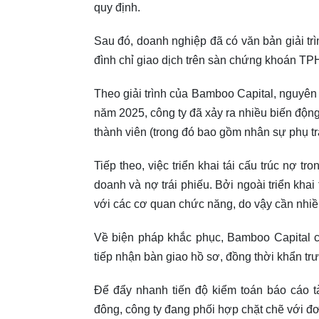
quy định.
Sau đó, doanh nghiệp đã có văn bản giải tr
đình chỉ giao dịch trên sàn chứng khoán T
Theo giải trình của Bamboo Capital, nguyên 
năm 2025, công ty đã xảy ra nhiều biến động
thành viên (trong đó bao gồm nhân sự phụ trá
Tiếp theo, việc triển khai tái cấu trúc nợ 
doanh và nợ trái phiếu. Bởi ngoài triển khai
với các cơ quan chức năng, do vậy cần nhiề
Về biện pháp khắc phục, Bamboo Capital c
tiếp nhận bàn giao hồ sơ, đồng thời khẩn trư
Để đẩy nhanh tiến độ kiểm toán báo cáo tà
đông, công ty đang phối hợp chặt chẽ với đơ