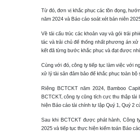
Từ đó, đơn vị khắc phục các tồn đọng, hướn
năm 2024 và Báo cáo soát xét bán niên 2025
Về tái cấu trúc các khoản vay và gói trái p
tác và trải chủ để thống nhất phương án xử l
kết đã từng bước khắc phục và đạt được nh
Cùng với đó, công ty tiếp tục làm việc với
xử lý tài sản đảm bảo để khắc phục toàn bộ số
Riêng BCTCKT năm 2024, Bamboo Capital
BCTCKT, công ty cũng tích cực thu thập tài 
hiện Báo cáo tài chính tự lập Quý 1, Quý 2 
Sau khi BCTCKT được phát hành, Công ty 
2025 và tiếp tục thực hiện kiểm toán Báo cá