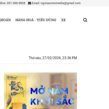
line: 091 688 8858
Email: ngoisaomoimedia@gmail.com
KHOÁN
HÀNG HOÁ - TIÊU DÙNG
XE
Thứ sáu, 27/02/2026, 23:36 PM