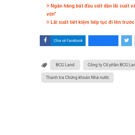
Ngân hàng bắt đầu siết dần lãi suất v
vốn”
Lãi suất tiết kiệm tiếp tục đi lên trư
Chia sẻ Facebook
BCG Land
Công ty Cổ phần BCG La
Thanh tra Chứng khoán Nhà nước