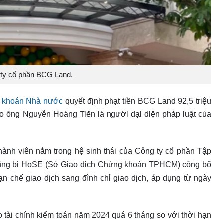
ty cổ phần BCG Land.
g khoán Nhà nước
quyết định phạt tiền BCG Land 92,5 triệu
ho ông Nguyễn Hoàng Tiến là người đại diện pháp luật của
hành viên nằm trong hệ sinh thái của Công ty cổ phần Tập
cũng bị HoSE (Sở Giao dịch Chứng khoán TPHCM) công bố
n chế giao dịch sang đình chỉ giao dịch, áp dụng từ ngày
 tài chính kiểm toán năm 2024 quá 6 tháng so với thời hạn