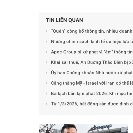
TIN LIÊN QUAN
“Quên” công bố thông tin, nhiều doanh
Những chính sách kinh tế có hiệu lực 
Apec Group bị xử phạt vì "ém" thông tin
Khai sai thuế, An Dương Thảo Điền bị x
Ủy ban Chứng khoán Nhà nước xử phạt 
Căng thẳng Mỹ - Israel với Iran có thể
Ba kịch bản lạm phát 2026: Khi mục ti
Từ 1/3/2026, bất động sản được định da