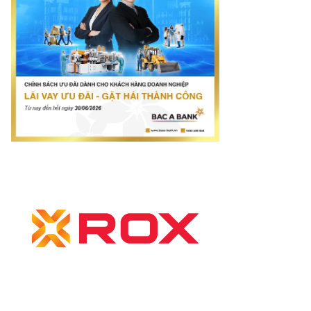
nam.vn