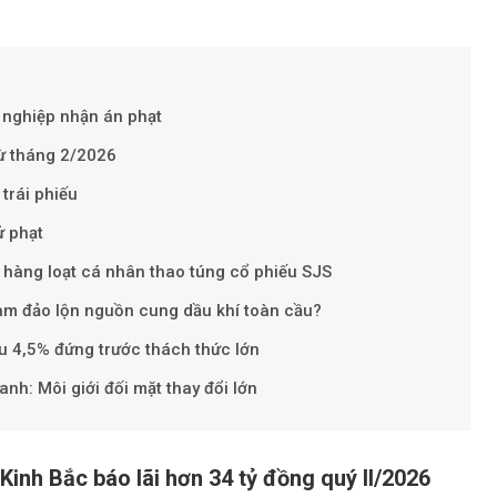
 nghiệp nhận án phạt
từ tháng 2/2026
Theo phunuviet
 trái phiếu
ử phạt
hàng loạt cá nhân thao túng cổ phiếu SJS
 làm đảo lộn nguồn cung dầu khí toàn cầu?
êu 4,5% đứng trước thách thức lớn
nh: Môi giới đối mặt thay đổi lớn
Kinh Bắc báo lãi hơn 34 tỷ đồng quý II/2026