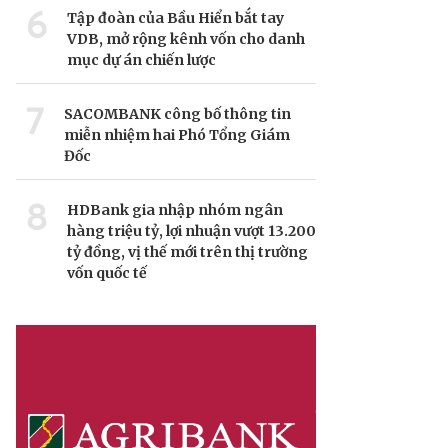
6
Tập đoàn của Bầu Hiển bắt tay
VDB, mở rộng kênh vốn cho danh
mục dự án chiến lược
7
SACOMBANK công bố thông tin
miễn nhiệm hai Phó Tổng Giám
Đốc
8
HDBank gia nhập nhóm ngân
hàng triệu tỷ, lợi nhuận vượt 13.200
tỷ đồng, vị thế mới trên thị trường
vốn quốc tế