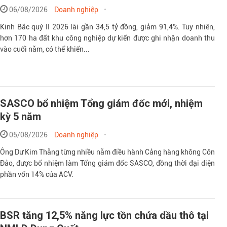
06/08/2026
Doanh nghiệp
Kinh Bắc quý II 2026 lãi gần 34,5 tỷ đồng, giảm 91,4%. Tuy nhiên,
hơn 170 ha đất khu công nghiệp dự kiến được ghi nhận doanh thu
vào cuối năm, có thể khiến...
SASCO bổ nhiệm Tổng giám đốc mới, nhiệm
kỳ 5 năm
05/08/2026
Doanh nghiệp
Ông Dư Kim Thăng từng nhiều năm điều hành Cảng hàng không Côn
Đảo, được bổ nhiệm làm Tổng giám đốc SASCO, đồng thời đại diện
phần vốn 14% của ACV.
BSR tăng 12,5% năng lực tồn chứa dầu thô tại