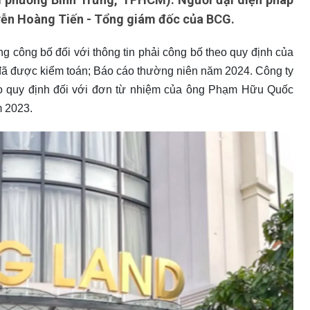
yễn Hoàng Tiến - Tổng giám đốc của BCG.
 công bố đối với thông tin phải công bố theo quy định của
 đã được kiểm toán; Báo cáo thường niên năm 2024. Công ty
eo quy định đối với đơn từ nhiệm của ông Phạm Hữu Quốc
m 2023.