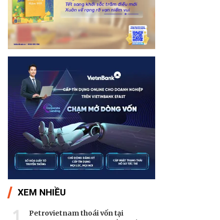
XEM NHIỀU
1
Petrovietnam thoái vốn tại