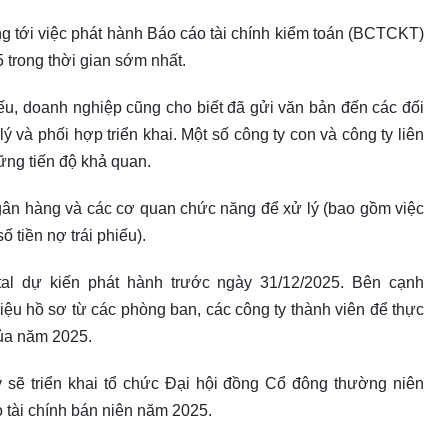
g tới việc phát hành Báo cáo tài chính kiểm toán (BCTCKT)
 trong thời gian sớm nhất.
hiếu, doanh nghiệp cũng cho biết đã gửi văn bản đến các đối
ý và phối hợp triển khai. Một số công ty con và công ty liên
ững tiến độ khả quan.
 ngân hàng và các cơ quan chức năng để xử lý (bao gồm việc
 tiền nợ trái phiếu).
 dự kiến phát hành trước ngày 31/12/2025. Bên cạnh
liệu hồ sơ từ các phòng ban, các công ty thành viên để thực
của năm 2025.
sẽ triển khai tổ chức Đại hội đồng Cổ đông thường niên
o tài chính bán niên năm 2025.