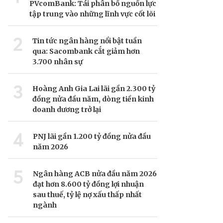
PVcomBank: Tái phân bổ nguồn lực
tập trung vào những lĩnh vực cốt lõi
2
Tin tức ngân hàng nổi bật tuần
qua: Sacombank cắt giảm hơn
3.700 nhân sự
3
Hoàng Anh Gia Lai lãi gần 2.300 tỷ
đồng nửa đầu năm, dòng tiền kinh
doanh dương trở lại
4
PNJ lãi gần 1.200 tỷ đồng nửa đầu
năm 2026
5
Ngân hàng ACB nửa đầu năm 2026
đạt hơn 8.600 tỷ đồng lợi nhuận
sau thuế, tỷ lệ nợ xấu thấp nhất
ngành