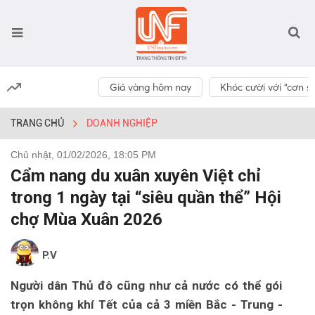
Giá vàng hôm nay
Khóc cười với “cơn số
TRANG CHỦ
DOANH NGHIỆP
Chủ nhật, 01/02/2026, 18:05 PM
Cẩm nang du xuân xuyên Việt chỉ
trong 1 ngày tại “siêu quần thể” Hội
chợ Mùa Xuân 2026
P.V
Người dân Thủ đô cũng như cả nước có thể gói
trọn không khí Tết của cả 3 miền Bắc - Trung -