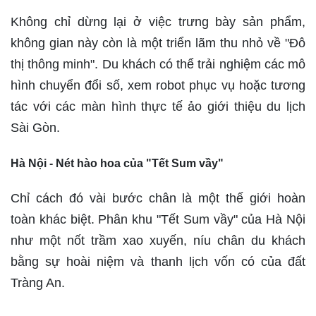
Không chỉ dừng lại ở việc trưng bày sản phẩm,
không gian này còn là một triển lãm thu nhỏ về "Đô
thị thông minh". Du khách có thể trải nghiệm các mô
hình chuyển đổi số, xem robot phục vụ hoặc tương
tác với các màn hình thực tế ảo giới thiệu du lịch
Sài Gòn.
Hà Nội - Nét hào hoa của "Tết Sum vầy"
Chỉ cách đó vài bước chân là một thế giới hoàn
toàn khác biệt. Phân khu "Tết Sum vầy" của Hà Nội
như một nốt trầm xao xuyến, níu chân du khách
bằng sự hoài niệm và thanh lịch vốn có của đất
Tràng An.