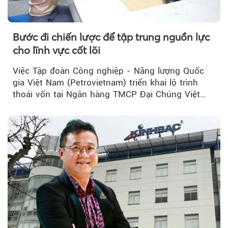
Bước đi chiến lược để tập trung nguồn lực
cho lĩnh vực cốt lõi
Việc Tập đoàn Công nghiệp - Năng lượng Quốc
gia Việt Nam (Petrovietnam) triển khai lộ trình
thoái vốn tại Ngân hàng TMCP Đại Chúng Việt
Nam (PVcomBank) đang thu hút sự quan tâm...