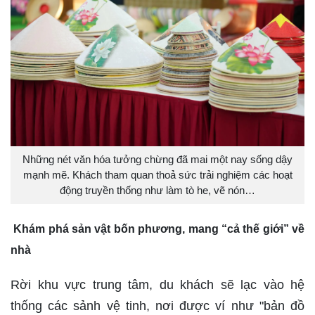
Những nét văn hóa tưởng chừng đã mai một nay sống dậy
mạnh mẽ. Khách tham quan thoả sức trải nghiệm các hoạt
động truyền thống như làm tò he, vẽ nón…
Khám phá sản vật bốn phương, mang “cả thế giới” về
nhà
Rời khu vực trung tâm, du khách sẽ lạc vào hệ
thống các sảnh vệ tinh, nơi được ví như "bản đồ