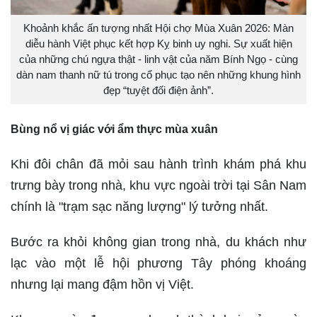
Khoảnh khắc ấn tượng nhất Hội chợ Mùa Xuân 2026: Màn
diễu hành Việt phục kết hợp Kỵ binh uy nghi. Sự xuất hiện
của những chú ngựa thật - linh vật của năm Bính Ngọ - cùng
dàn nam thanh nữ tú trong cổ phục tạo nên những khung hình
đẹp “tuyệt đối điện ảnh”.
Bùng nổ vị giác với ẩm thực mùa xuân
Khi đôi chân đã mỏi sau hành trình khám phá khu
trưng bày trong nhà, khu vực ngoài trời tại Sân Nam
chính là "trạm sạc năng lượng" lý tưởng nhất.
Bước ra khỏi không gian trong nhà, du khách như
lạc vào một lễ hội phương Tây phóng khoáng
nhưng lại mang đậm hồn vị Việt.