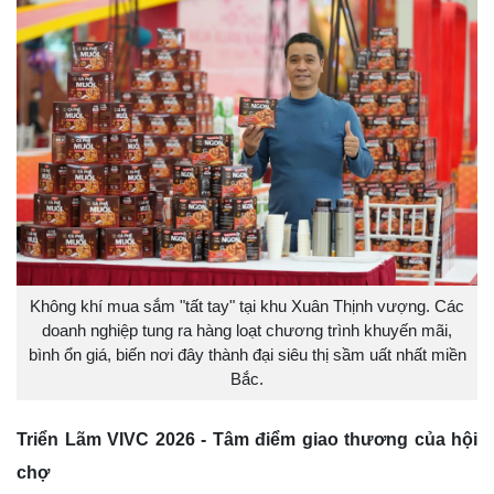
Không khí mua sắm "tất tay" tại khu Xuân Thịnh vượng. Các
doanh nghiệp tung ra hàng loạt chương trình khuyến mãi,
bình ổn giá, biến nơi đây thành đại siêu thị sầm uất nhất miền
Bắc.
Triển Lãm VIVC 2026 - Tâm điểm giao thương của hội
chợ