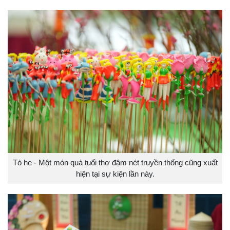
Tò he - Một món quà tuổi thơ đậm nét truyền thống cũng xuất
hiện tại sự kiện lần này.