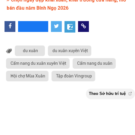
bán đầu năm Bính Ngọ 2026
du xuân
du xuân xuyên Việt
Cẩm nang du xuân xuyên Việt
Cẩm nang du xuân
Hội chợ Mùa Xuân
Tập đoàn Vingroup