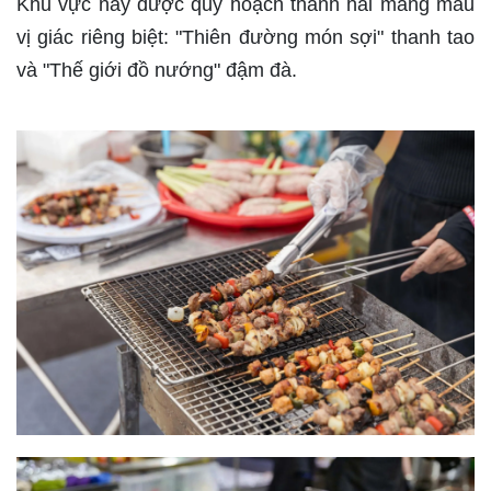
Khu vực này được quy hoạch thành hai mảng màu
vị giác riêng biệt: "Thiên đường món sợi" thanh tao
và "Thế giới đồ nướng" đậm đà.