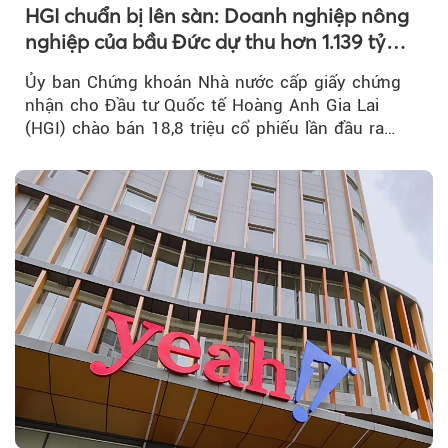
HGI chuẩn bị lên sàn: Doanh nghiệp nông
nghiệp của bầu Đức dự thu hơn 1.139 tỷ
đồng
Ủy ban Chứng khoán Nhà nước cấp giấy chứng
nhận cho Đầu tư Quốc tế Hoàng Anh Gia Lai
(HGI) chào bán 18,8 triệu cổ phiếu lần đầu ra
công chúng.