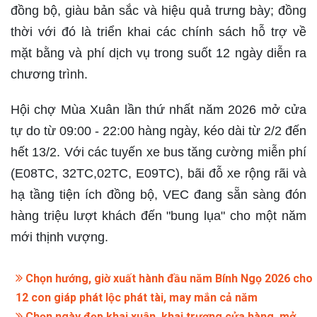
đồng bộ, giàu bản sắc và hiệu quả trưng bày; đồng
thời với đó là triển khai các chính sách hỗ trợ về
mặt bằng và phí dịch vụ trong suốt 12 ngày diễn ra
chương trình.
Hội chợ Mùa Xuân lần thứ nhất năm 2026 mở cửa
tự do từ 09:00 - 22:00 hàng ngày, kéo dài từ 2/2 đến
hết 13/2. Với các tuyến xe bus tăng cường miễn phí
(E08TC, 32TC,02TC, E09TC), bãi đỗ xe rộng rãi và
hạ tầng tiện ích đồng bộ, VEC đang sẵn sàng đón
hàng triệu lượt khách đến "bung lụa" cho một năm
mới thịnh vượng.
Chọn hướng, giờ xuất hành đầu năm Bính Ngọ 2026 cho
12 con giáp phát lộc phát tài, may mắn cả năm
Chọn ngày đẹp khai xuân, khai trương cửa hàng, mở