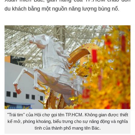
du khách bằng một nguồn năng lượng bùng nổ.
"Trái tim" của Hội chợ gọi tên TP.HCM. Không gian được thiết
kế mở, phóng khoáng, biểu trưng cho sự năng động và nghĩa
tình của thành phố mang tên Bác.