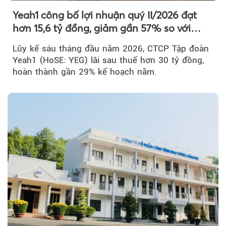
Yeah1 công bố lợi nhuận quý II/2026 đạt
hơn 15,6 tỷ đồng, giảm gần 57% so với
cùng kỳ
Lũy kế sáu tháng đầu năm 2026, CTCP Tập đoàn
Yeah1 (HoSE: YEG) lãi sau thuế hơn 30 tỷ đồng,
hoàn thành gần 29% kế hoạch năm.