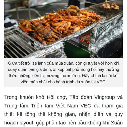
Giữa tiết trời se lạnh của mùa xuân, còn gì tuyệt vời hơn khi
quây quần bên gia đình, xì xụp bát phở nóng hổi hay thưởng
thức những xiên thịt nướng thơm lừng. Đây chính là cái kết
viên mãn nhất cho hành trình du xuân tại VEC.
Trong khuôn khổ Hội chợ, Tập đoàn Vingroup và
Trung tâm Triển lãm Việt Nam VEC đã tham gia
thiết kế tổng thể không gian, nhận diện và quy
hoạch layout, góp phần tạo nên bầu không khí Xuân