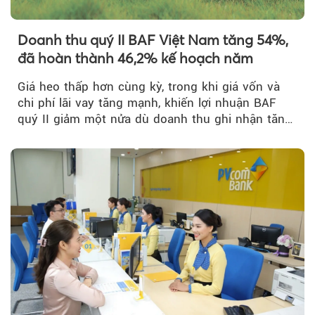
Doanh thu quý II BAF Việt Nam tăng 54%,
đã hoàn thành 46,2% kế hoạch năm
Giá heo thấp hơn cùng kỳ, trong khi giá vốn và
chi phí lãi vay tăng mạnh, khiến lợi nhuận BAF
quý II giảm một nửa dù doanh thu ghi nhận tăng
trưởng bứt phá.