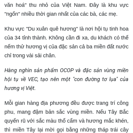
văn hoá" thu nhỏ của Việt Nam. Đây là khu vực
"ngốn" nhiều thời gian nhất của các bà, các mẹ.
Khu vực "Du xuân quê hương" là nơi hội tụ tinh hoa
của 34 tỉnh thành. Không cần đi xa, du khách có thể
nếm thử hương vị của đặc sản cả ba miền đất nước
chỉ trong vài sải chân.
Hàng nghìn sản phẩm OCOP và đặc sản vùng miền
hội tụ về VEC, tạo nên một "con đường tơ lụa" của
hương vị Việt.
Mỗi gian hàng địa phương đều được trang trí công
phu, mang đậm bản sắc vùng miền. Nếu Tây Bắc
quyến rũ với sắc màu thổ cẩm và hương mắc khén,
thì miền Tây lại mời gọi bằng những tháp trái cây