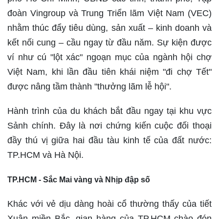
đoàn Vingroup và Trung Triển lãm Việt Nam (VEC)
nhằm thúc đẩy tiêu dùng, sản xuất – kinh doanh và
kết nối cung – cầu ngay từ đầu năm. Sự kiện được
ví như cú "lột xác" ngoạn mục của ngành hội chợ
Việt Nam, khi lần đầu tiên khái niệm "đi chợ Tết"
được nâng tầm thành "thưởng lãm lễ hội".
Hành trình của du khách bắt đầu ngay tại khu vực
Sảnh chính. Đây là nơi chứng kiến cuộc đối thoại
đầy thú vị giữa hai đầu tàu kinh tế của đất nước:
TP.HCM và Hà Nội.
TP.HCM - Sắc Mai vàng và Nhịp đập số
Khác với vẻ dịu dàng hoài cổ thường thấy của tiết
Xuân miền Bắc, gian hàng của TP.HCM chào đón