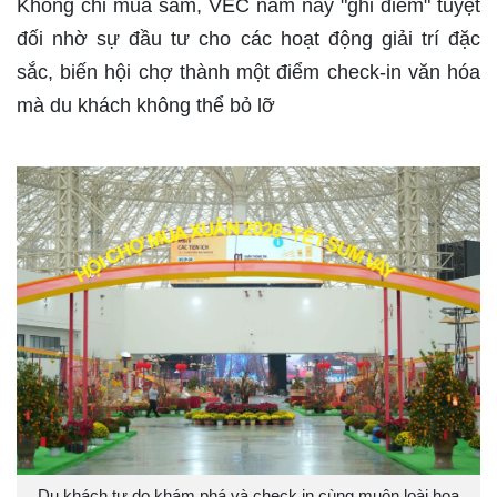
Không chỉ mua sắm, VEC năm nay "ghi điểm" tuyệt
đối nhờ sự đầu tư cho các hoạt động giải trí đặc
sắc, biến hội chợ thành một điểm check-in văn hóa
mà du khách không thể bỏ lỡ
Du khách tự do khám phá và check in cùng muôn loài hoa