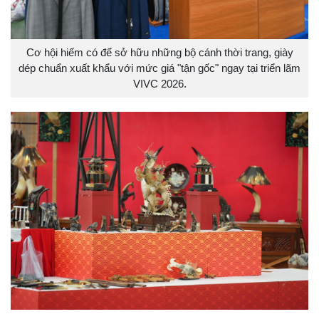
Cơ hội hiếm có để sở hữu những bộ cánh thời trang, giày
dép chuẩn xuất khẩu với mức giá "tận gốc" ngay tại triển lãm
VIVC 2026.