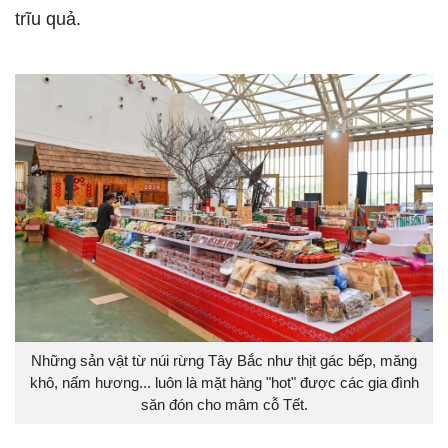
trĩu quả.
Những sản vật từ núi rừng Tây Bắc như thịt gác bếp, măng
khô, nấm hương... luôn là mặt hàng "hot" được các gia đình
săn đón cho mâm cỗ Tết.