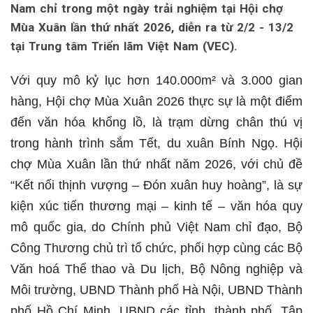
Nam chỉ trong một ngày trải nghiệm tại Hội chợ
Mùa Xuân lần thứ nhất 2026, diễn ra từ 2/2 - 13/2
tại Trung tâm Triển lãm Việt Nam (VEC).
Với quy mô kỷ lục hơn 140.000m² và 3.000 gian
hàng, Hội chợ Mùa Xuân 2026 thực sự là một điểm
đến văn hóa khổng lồ, là trạm dừng chân thú vị
trong hành trình sắm Tết, du xuân Bính Ngọ. Hội
chợ Mùa Xuân lần thứ nhất năm 2026, với chủ đề
“Kết nối thịnh vượng – Đón xuân huy hoàng”, là sự
kiện xúc tiến thương mại – kinh tế – văn hóa quy
mô quốc gia, do Chính phủ Việt Nam chỉ đạo, Bộ
Công Thương chủ trì tổ chức, phối hợp cùng các Bộ
Văn hoá Thể thao và Du lịch, Bộ Nông nghiệp và
Môi trường, UBND Thành phố Hà Nội, UBND Thành
phố Hồ Chí Minh, UBND các tỉnh, thành phố, Tập