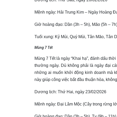
Mệnh ngày: Hải Trung Kim – Ngày Hoàng Đ
Giờ hoàng đạo: Dần (3h – 5h), Mão (5h – 7h)
Tuổi xung: Kỷ Mùi, Quý Mùi, Tân Mão, Tân 
Mùng 7 Tết
Mùng 7 Tết là ngày “Khai hạ”, đánh dấu thời 
thường ngày. Dù không phải là ngày đại cát
những ai muốn khởi động kinh doanh mà kh
này giúp công việc bắt đầu thuận hòa, không
Dương lịch: Thứ Hai, ngày 23/02/2026
Mệnh ngày: Đại Lâm Mộc (Cây trong rừng lớ
Giờ hoàng đạo: Dần (3h – 5h), Tỵ (9h – 11h)