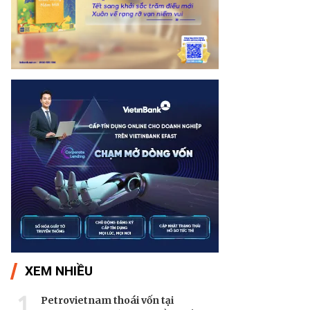
XEM NHIỀU
1
Petrovietnam thoái vốn tại