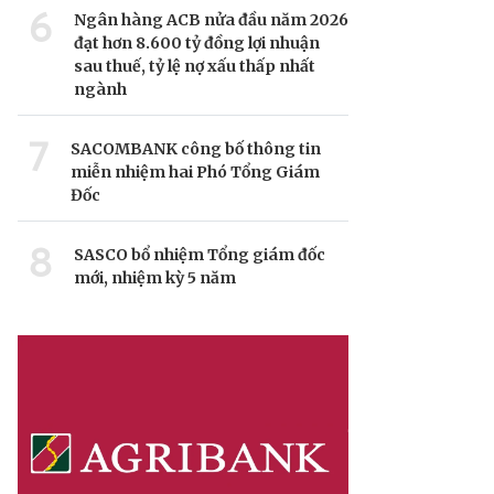
6
Ngân hàng ACB nửa đầu năm 2026
đạt hơn 8.600 tỷ đồng lợi nhuận
sau thuế, tỷ lệ nợ xấu thấp nhất
ngành
7
SACOMBANK công bố thông tin
miễn nhiệm hai Phó Tổng Giám
Đốc
8
SASCO bổ nhiệm Tổng giám đốc
mới, nhiệm kỳ 5 năm