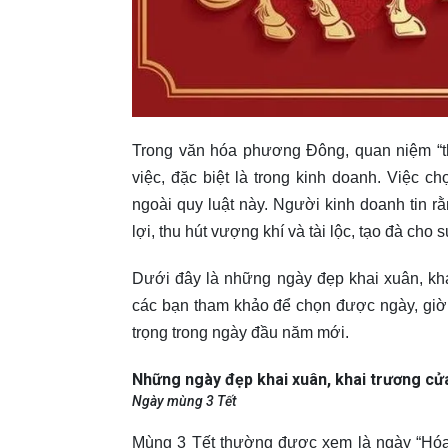
Trong văn hóa phương Đông, quan niệm “thi
việc, đặc biệt là trong kinh doanh. Việc
ngoài quy luật này. Người kinh doanh tin rằ
lợi, thu hút vượng khí và tài lộc, tạo đà cho 
Dưới đây là những ngày đẹp khai xuân, k
các bạn tham khảo để chọn được ngày, giờ 
trọng trong ngày đầu năm mới.
Những ngày đẹp
khai xuân, khai trương c
Ngày mùng 3 Tết
Mùng 3 Tết thường được xem là ngày “Hóa 