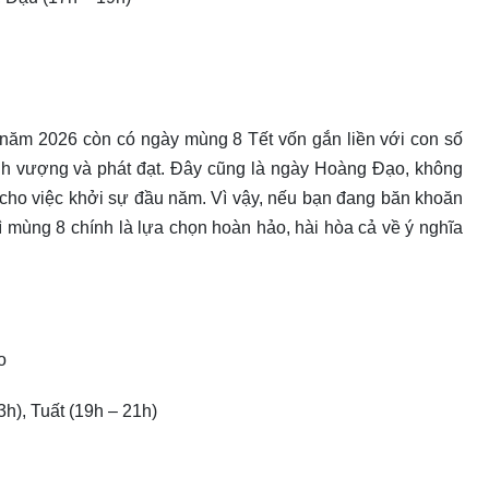
 năm 2026 còn có ngày mùng 8 Tết vốn gắn liền với con số
ịnh vượng và phát đạt. Đây cũng là ngày Hoàng Đạo, không
t cho việc khởi sự đầu năm. Vì vậy, nếu bạn đang băn khoăn
 mùng 8 chính là lựa chọn hoàn hảo, hài hòa cả về ý nghĩa
o
3h), Tuất (19h – 21h)