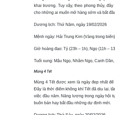
khai trương. Tuy vậy, theo phong thủy, đây
cho những ai muốn mở hàng sớm và bắt đầu
Dương lịch: Thứ Năm, ngày 19/02/2026
Mệnh ngày: Hải Trung Kim (Vàng trong biển
Giờ hoàng đạo: Tý (23h – 1h), Ngọ (11h – 13
Tuổi xung: Mậu Ngọ, Nhâm Ngọ, Canh Dần,
Mùng 4 Tết
Mùng 4 Tết được xem là ngày đẹp nhất để 
Đây là thời điểm không khí Tết đã dịu lại, 
việc đầu năm. Năng lượng trong ngày hội tụ 
buôn bán hay bắt đầu những dự định mới.
Dương lịch: Thứ Sáu, ngày 20/02/2026