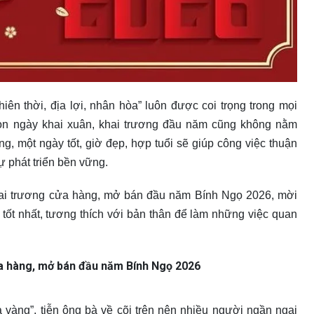
ên thời, địa lợi, nhân hòa” luôn được coi trọng trong mọi
 chọn ngày khai xuân, khai trương đầu năm cũng không nằm
ng, một ngày tốt, giờ đẹp, hợp tuổi sẽ giúp công việc thuận
sự phát triển bền vững.
hai trương cửa hàng, mở bán đầu năm Bính Ngọ 2026, mời
tốt nhất, tương thích với bản thân để làm những việc quan
ửa hàng, mở bán đầu năm Bính Ngọ 2026
vàng”, tiễn ông bà về cõi trên nên nhiều người ngần ngại