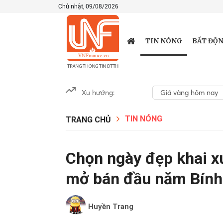
Chủ nhật, 09/08/2026
TIN NÓNG
BẤT ĐỘN
Xu hướng:
Giá vàng hôm nay
TIN NÓNG
TRANG CHỦ
Chọn ngày đẹp khai xu
mở bán đầu năm Bính
Huyền Trang