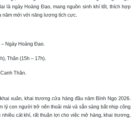
 lại là ngày Hoàng Đạo, mang nguồn sinh khí tốt, thích hợp
 năm mới với năng lượng tích cực.
) – Ngày Hoàng Đạo.
h), Thân (15h – 17h).
 Canh Thân.
khai xuân, khai trương cửa hàng đầu năm Bính Ngọ 2026.
tâm lý con người trở nên thoải mái và sẵn sàng bắt nhịp công
nhiều cát khí, rất thuận lợi cho việc mở hàng, khai trương,