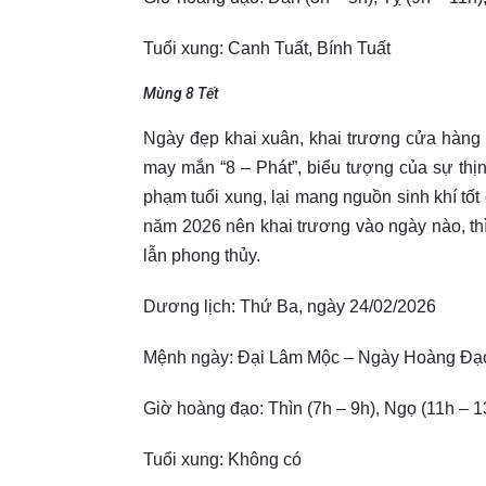
Tuổi xung: Canh Tuất, Bính Tuất
Mùng 8 Tết
Ngày đẹp khai xuân, khai trương cửa hàng
may mắn “8 – Phát”, biểu tượng của sự th
phạm tuổi xung, lại mang nguồn sinh khí tố
năm 2026 nên khai trương vào ngày nào, thì
lẫn phong thủy.
Dương lịch: Thứ Ba, ngày 24/02/2026
Mệnh ngày: Đại Lâm Mộc – Ngày Hoàng Đạ
Giờ hoàng đạo: Thìn (7h – 9h), Ngọ (11h – 1
Tuổi xung: Không có