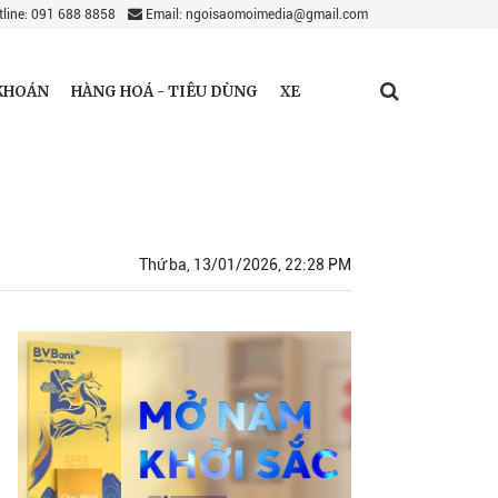
line: 091 688 8858
Email: ngoisaomoimedia@gmail.com
KHOÁN
HÀNG HOÁ - TIÊU DÙNG
XE
Thứ ba, 13/01/2026, 22:28 PM