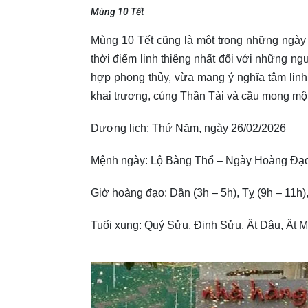
Mùng 10 Tết
Mùng 10 Tết cũng là một trong những ngày 
thời điểm linh thiêng nhất đối với những ng
hợp phong thủy, vừa mang ý nghĩa tâm lin
khai trương, cúng Thần Tài và cầu mong một
Dương lịch: Thứ Năm, ngày 26/02/2026
Mệnh ngày: Lộ Bàng Thổ – Ngày Hoàng Đạ
Giờ hoàng đạo: Dần (3h – 5h), Tỵ (9h – 11h)
Tuổi xung: Quý Sửu, Đinh Sửu, Ất Dậu, Ất 