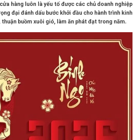
 cửa hàng luôn là yếu tố được các chủ doanh nghiệp
trọng đại đánh dấu bước khởi đầu cho hành trình kinh
, thuận buồm xuôi gió, làm ăn phát đạt trong năm.