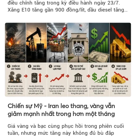
điều chỉnh tăng trong kỳ điều hành ngày 23/7.
Xăng E10 tăng gần 900 đồng/lít, dầu diesel tăng
mạnh hơn 2.400 đồng/lít....
Chiến sự Mỹ - Iran leo thang, vàng vẫn
giảm mạnh nhất trong hơn một tháng
Giá vàng và bạc cùng phục hồi trong phiên cuối
tuần, nhưng mức tăng này không đủ bù đắp