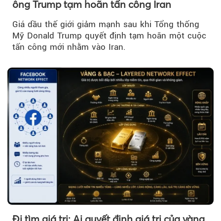
ông Trump tạm hoãn tấn công Iran
Giá dầu thế giới giảm mạnh sau khi Tổng thống
Mỹ Donald Trump quyết định tạm hoãn một cuộc
tấn công mới nhằm vào Iran.
Đi tìm giá trị: Ai quyết định giá trị của vàng