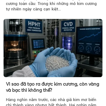
cương toàn cầu: Trong khi những mỏ kim cương
tự nhiên ngày càng cạn kiệt…
Vì sao đã tạo ra được kim cương, còn vàng
và bạc thì không thể?
Hàng nghìn năm trước, các nhà giả kim mơ biến
chì thành vàng nhưng bất thành. Hai nghìn năm