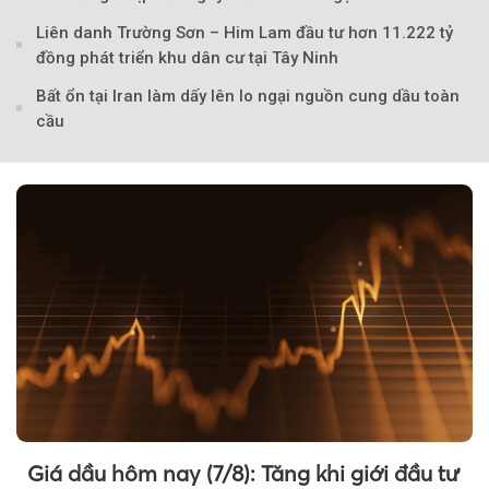
Liên danh Trường Sơn – Him Lam đầu tư hơn 11.222 tỷ
đồng phát triển khu dân cư tại Tây Ninh
Bất ổn tại Iran làm dấy lên lo ngại nguồn cung dầu toàn
cầu
Theo petrotimes
Giá dầu hôm nay (7/8): Tăng khi giới đầu tư