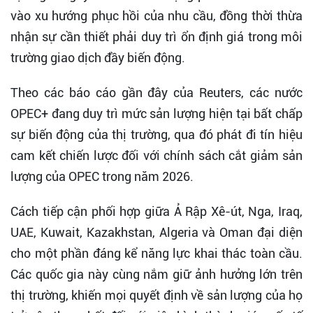
vào xu hướng phục hồi của nhu cầu, đồng thời thừa
nhận sự cần thiết phải duy trì ổn định giá trong môi
trường giao dịch đầy biến động.
Theo các báo cáo gần đây của Reuters, các nước
OPEC+ đang duy trì mức sản lượng hiện tại bất chấp
sự biến động của thị trường, qua đó phát đi tín hiệu
cam kết chiến lược đối với chính sách cắt giảm sản
lượng của OPEC trong năm 2026.
Cách tiếp cận phối hợp giữa Ả Rập Xê-út, Nga, Iraq,
UAE, Kuwait, Kazakhstan, Algeria và Oman đại diện
cho một phần đáng kể năng lực khai thác toàn cầu.
Các quốc gia này cùng nắm giữ ảnh hưởng lớn trên
thị trường, khiến mọi quyết định về sản lượng của họ