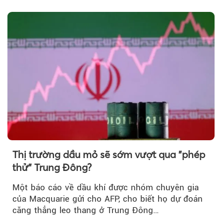
lược…
Thị trường dầu mỏ sẽ sớm vượt qua "phép
thử" Trung Đông?
Một báo cáo về dầu khí được nhóm chuyên gia
của Macquarie gửi cho AFP, cho biết họ dự đoán
căng thẳng leo thang ở Trung Đông…