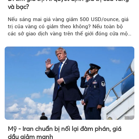
và bạc?
Nếu sáng mai giá vàng giảm 500 USD/ounce, giá
trị của vàng có giảm theo không? Nếu toàn bộ
các sở giao dịch vàng trên thế giới đóng cửa một
tuần, vàng có mất giá trị không?
Mỹ - Iran chuẩn bị nối lại đàm phán, giá
dầu giảm mạnh