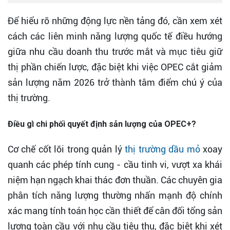
Để hiểu rõ những động lực nền tảng đó, cần xem xét
cách các liên minh năng lượng quốc tế điều hướng
giữa nhu cầu doanh thu trước mắt và mục tiêu giữ
thị phần chiến lược, đặc biệt khi việc OPEC cắt giảm
sản lượng năm 2026 trở thành tâm điểm chú ý của
thị trường.
Điều gì chi phối quyết định sản lượng của OPEC+?
Cơ chế cốt lõi trong quản lý
thị trường dầu mỏ
xoay
quanh các phép tính cung - cầu tinh vi, vượt xa khái
niệm hạn ngạch khai thác đơn thuần. Các chuyên gia
phân tích năng lượng thường nhấn mạnh độ chính
xác mang tính toán học cần thiết để cân đối tổng sản
lượng toàn cầu với nhu cầu tiêu thụ, đặc biệt khi xét