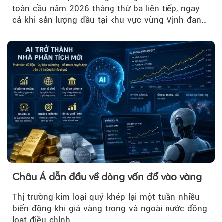
toàn cầu năm 2026 tháng thứ ba liên tiếp, ngay
cả khi sản lượng dầu tại khu vực vùng Vịnh đang
phục hồi...
Châu Á dẫn đầu về dòng vốn đổ vào vàng
Thị trường kim loại quý khép lại một tuần nhiều
biến động khi giá vàng trong và ngoài nước đồng
loạt điều chỉnh,…