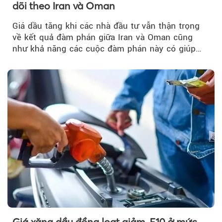
dõi theo Iran và Oman
Giá dầu tăng khi các nhà đầu tư vẫn thận trọng
về kết quả đàm phán giữa Iran và Oman cũng
như khả năng các cuộc đàm phán này có giúp
khôi phục hoạt động hàng hải qua eo biển
Hormuz hay không.
Giá xăng dầu đồng loạt giảm, E10 ở mức