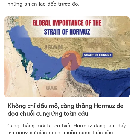
những phiên lao dốc trước đó.
Không chỉ dầu mỏ, căng thẳng Hormuz đe
dọa chuỗi cung ứng toàn cầu
Căng thẳng mới tại eo biển Hormuz đang làm dấy
lên nguy cơ gián đoạn nguồn cung toàn cầu,