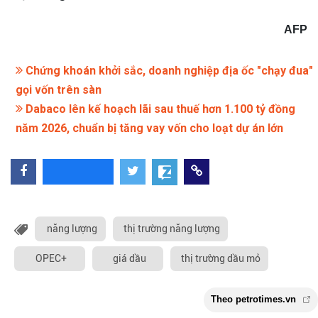
AFP
Chứng khoán khởi sắc, doanh nghiệp địa ốc "chạy đua"
gọi vốn trên sàn
Dabaco lên kế hoạch lãi sau thuế hơn 1.100 tỷ đồng
năm 2026, chuẩn bị tăng vay vốn cho loạt dự án lớn
năng lượng
thị trường năng lượng
OPEC+
giá dầu
thị trường dầu mỏ