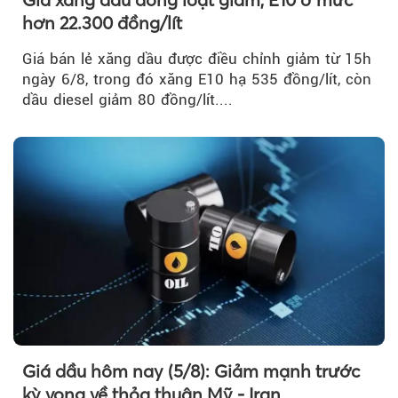
hơn 22.300 đồng/lít
Giá bán lẻ xăng dầu được điều chỉnh giảm từ 15h
ngày 6/8, trong đó xăng E10 hạ 535 đồng/lít, còn
dầu diesel giảm 80 đồng/lít....
Giá dầu hôm nay (5/8): Giảm mạnh trước
kỳ vọng về thỏa thuận Mỹ - Iran