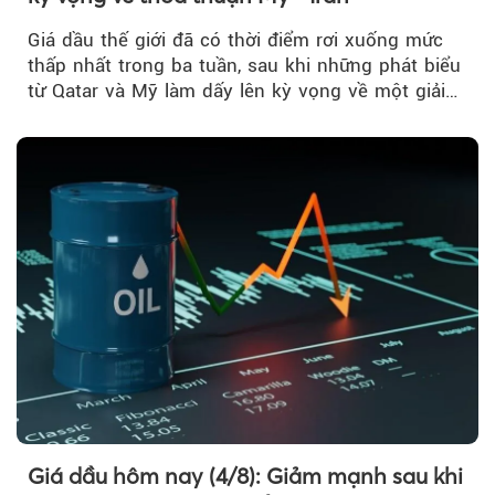
Giá dầu thế giới đã có thời điểm rơi xuống mức
thấp nhất trong ba tuần, sau khi những phát biểu
từ Qatar và Mỹ làm dấy lên kỳ vọng về một giải
pháp ngoại giao để hạ nhiệt căng thẳng Mỹ -
Iran.
Giá dầu hôm nay (4/8): Giảm mạnh sau khi