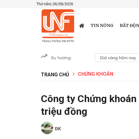
Thứ năm, 06/08/2026
TIN NÓNG
BẤT ĐỘN
Xu hướng:
Giá vàng hôm nay
CHỨNG KHOÁN
TRANG CHỦ
Công ty Chứng khoán 
triệu đồng
ĐK