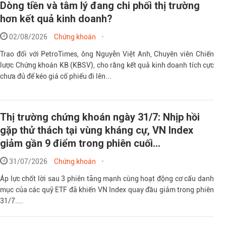
Dòng tiền và tâm lý đang chi phối thị trường
hơn kết quả kinh doanh?
02/08/2026
Chứng khoán
Trao đổi với PetroTimes, ông Nguyễn Việt Anh, Chuyên viên Chiến
lược Chứng khoán KB (KBSV), cho rằng kết quả kinh doanh tích cực
chưa đủ để kéo giá cổ phiếu đi lên...
Thị trường chứng khoán ngày 31/7: Nhịp hồi
gặp thử thách tại vùng kháng cự, VN Index
giảm gần 9 điểm trong phiên cuối...
31/07/2026
Chứng khoán
Áp lực chốt lời sau 3 phiên tăng mạnh cùng hoạt động cơ cấu danh
mục của các quỹ ETF đã khiến VN Index quay đầu giảm trong phiên
31/7....