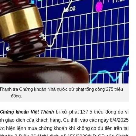
Thanh tra Chứng khoán Nhà nước xử phạt tổng cộng 275 triệu
đồng.
Chứng khoán Việt Thành
n
bị xử phạt 137,5 triệu đồng do vi
nh giao dịch của khách hàng. Cụ thể, vào các ngày 8/4/2025
ực hiện lệnh mua chứng khoán khi không có đủ tiền trên tài