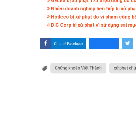
GELEX bị xử phạt 175 triệu đồng do côn
Nhiều doanh nghiệp liên tiếp bị xử phạ
Hodeco bị xử phạt do vi phạm công bố 
DIC Corp bị xử phạt vì sử dụng sai mục
Chia sẻ Facebook
Chứng khoán Việt Thành
xử phạt ch