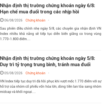
Nhận định thị trường chứng khoán ngày 6/8:
Hạn chế mua đuổi trong các nhịp hồi
Theo Petr
06/08/2026
Chứng khoán
Sau phiên điều chỉnh nhẹ ngày 5/8, các chuyên gia nhận định VN
Index nhiều khả năng sẽ tiếp tục diễn biến giằng co trong vùng
1.770-1.800 điểm....
Nhận định thị trường chứng khoán ngày 5/8:
Duy trì tỷ trọng trung bình, tránh mua đuổi
05/08/2026
Chứng khoán
VN Index tiếp tục duy trì đà hồi phục khi vượt mốc 1.770 điểm với sự
hỗ trợ của nhóm cổ phiếu vốn hóa lớn, dòng tiền lan tỏa sang nhóm
midcap và khối ngoại....