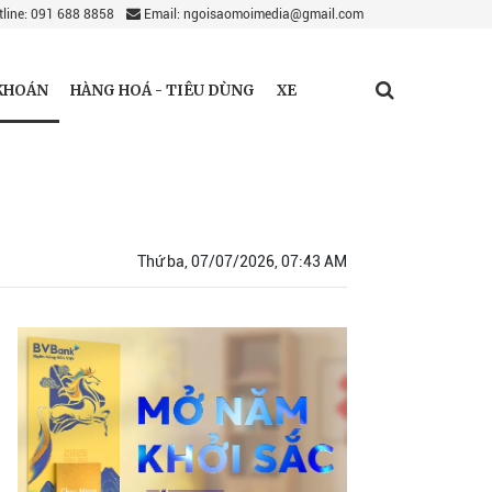
line: 091 688 8858
Email: ngoisaomoimedia@gmail.com
KHOÁN
HÀNG HOÁ - TIÊU DÙNG
XE
Thứ ba, 07/07/2026, 07:43 AM