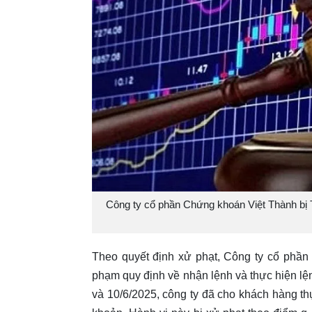
Công ty cổ phần Chứng khoán Việt Thành bị 
Theo quyết định xử phạt, Công ty cổ phầ
phạm quy định về nhận lệnh và thực hiện lệ
và 10/6/2025, công ty đã cho khách hàng th