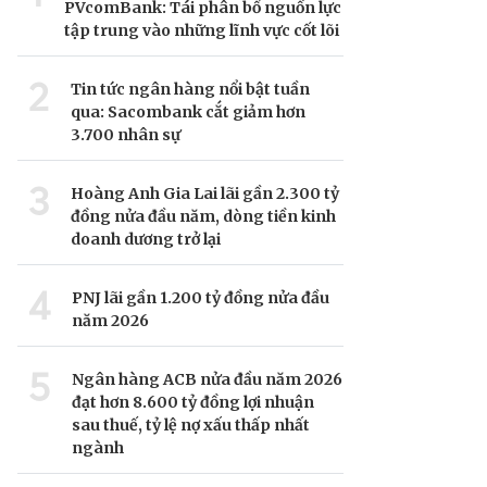
PVcomBank: Tái phân bổ nguồn lực
tập trung vào những lĩnh vực cốt lõi
2
Tin tức ngân hàng nổi bật tuần
qua: Sacombank cắt giảm hơn
3.700 nhân sự
3
Hoàng Anh Gia Lai lãi gần 2.300 tỷ
đồng nửa đầu năm, dòng tiền kinh
doanh dương trở lại
4
PNJ lãi gần 1.200 tỷ đồng nửa đầu
năm 2026
5
Ngân hàng ACB nửa đầu năm 2026
đạt hơn 8.600 tỷ đồng lợi nhuận
sau thuế, tỷ lệ nợ xấu thấp nhất
ngành