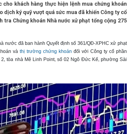
iệc cho khách hàng thực hiện lệnh mua chứng khoán
ao dịch ký quỹ vượt quá sức mua đã khiến Công ty cổ
h tra Chứng khoán Nhà nước xử phạt tổng cộng 275
hà nước đã ban hành Quyết định số 361/QĐ-XPHC xử phạt
 khoán và
thị trường chứng khoán
đối với Công ty cổ phần
g 2, tòa nhà Mê Linh Point, số 02 Ngô Đức Kế, phường Sài