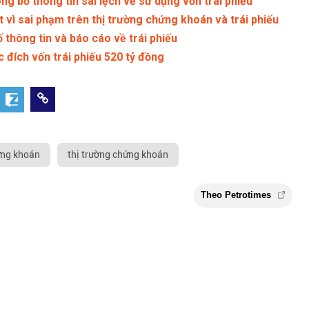
g bố thông tin sai lệch về sử dụng vốn trái phiếu
t vì sai phạm trên thị trường chứng khoán và trái phiếu
thông tin và báo cáo về trái phiếu
 đích vốn trái phiếu 520 tỷ đồng
ứng khoán
thị trường chứng khoán