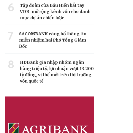
6
Tập đoàn của Bầu Hiển bắt tay
VDB, mở rộng kênh vốn cho danh
mục dự án chiến lược
7
SACOMBANK công bố thông tin
miễn nhiệm hai Phó Tổng Giám
Đốc
8
HDBank gia nhập nhóm ngân
hàng triệu tỷ, lợi nhuận vượt 13.200
tỷ đồng, vị thế mới trên thị trường
vốn quốc tế