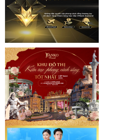
otimes