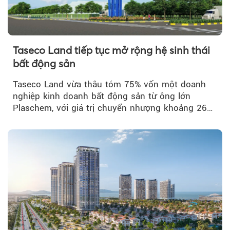
Taseco Land tiếp tục mở rộng hệ sinh thái
bất động sản
Taseco Land vừa thâu tóm 75% vốn một doanh
nghiệp kinh doanh bất động sản từ ông lớn
Plaschem, với giá trị chuyển nhượng khoảng 262
tỷ đồng...