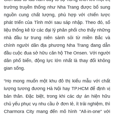
trường truyền thống như Nha Trang được bổ sung
nguồn cung chất lượng, phù hợp với chiến lược
phát triển của Tỉnh mới sau sáp nhập. Theo đó, số
liệu thống kê từ các đại lý phân phối cho thấy những
nhà đầu tư trung niên sành sỏi từ miền Bắc và
chính người dân địa phương Nha Trang đang dẫn
đầu cuộc đua sở hữu căn hộ The Onsen. Với người
dân phố biển, động lực lớn nhất là thay đổi không
gian sống.
“Họ mong muốn một khu đô thị kiểu mẫu với chất
lượng tương đương Hà Nội hay TP.HCM để định vị
bản thân. Đặc biệt, trong khi các dự án hiện hữu
chủ yếu phục vụ nhu cầu ở đơn lẻ, ít trải nghiệm, thì
Charmora City mang đến mô hình "All-in-one" với