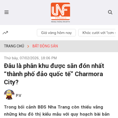
Giá vàng hôm nay
Khóc cười với “cơn số
TRANG CHỦ
BẤT ĐỘNG SẢN
Thứ bảy, 07/02/2026, 18:06 PM
Đâu là phân khu được săn đón nhất
“thành phố đảo quốc tế” Charmora
City?
P.V
Trong bối cảnh BĐS Nha Trang còn thiếu vắng
những khu đô thị kiểu mẫu với quy hoạch bài bản