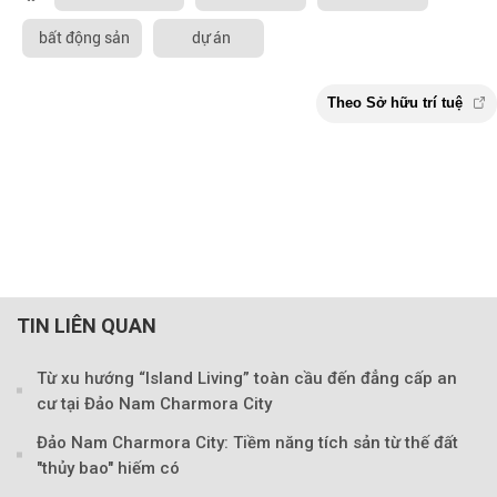
bất động sản
dự án
TIN LIÊN QUAN
Từ xu hướng “Island Living” toàn cầu đến đẳng cấp an
cư tại Đảo Nam Charmora City
Đảo Nam Charmora City: Tiềm năng tích sản từ thế đất
"thủy bao" hiếm có