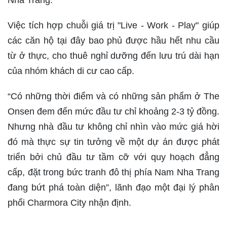
Nha Trang.
Việc tích hợp chuỗi giá trị "Live - Work - Play" giúp
các căn hộ tại đây bao phủ được hầu hết nhu cầu
từ ở thực, cho thuê nghỉ dưỡng đến lưu trú dài hạn
của nhóm khách di cư cao cấp.
“Có những thời điểm và có những sản phẩm ở The
Onsen đem đến mức đầu tư chỉ khoảng 2-3 tỷ đồng.
Nhưng nhà đầu tư không chỉ nhìn vào mức giá hời
đó mà thực sự tin tưởng về một dự án được phát
triển bởi chủ đầu tư tầm cỡ với quy hoạch đẳng
cấp, đặt trong bức tranh đô thị phía Nam Nha Trang
đang bứt phá toàn diện”, lãnh đạo một đại lý phân
phối Charmora City nhận định.