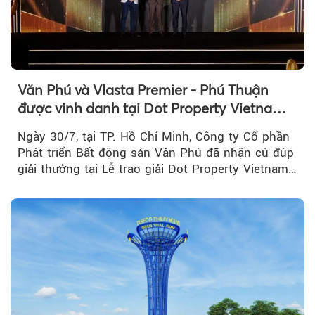
Văn Phú và Vlasta Premier - Phú Thuận
được vinh danh tại Dot Property Vietnam
Real Estate Awards 2026
Ngày 30/7, tại TP. Hồ Chí Minh, Công ty Cổ phần
Phát triển Bất động sản Văn Phú đã nhận cú đúp
giải thưởng tại Lễ trao giải Dot Property Vietnam
Real Estate Awards 2026.