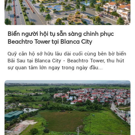
Biển người hội tụ sẵn sàng chinh phục
Beachtro Tower tại Blanca City
Quỹ căn hộ sở hữu lâu dài cuối cùng bên bờ biển
Bãi Sau tại Blanca City - Beachtro Tower, thu hút
sự quan tâm lớn ngay trong ngày đầu...