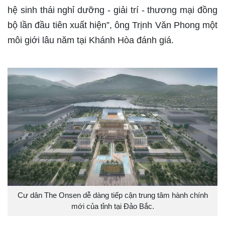
hệ sinh thái nghỉ dưỡng - giải trí - thương mại đồng
bộ lần đầu tiên xuất hiện”, ông Trịnh Văn Phong một
môi giới lâu năm tại Khánh Hòa đánh giá.
Cư dân The Onsen dễ dàng tiếp cận trung tâm hành chính
mới của tỉnh tại Đảo Bắc.