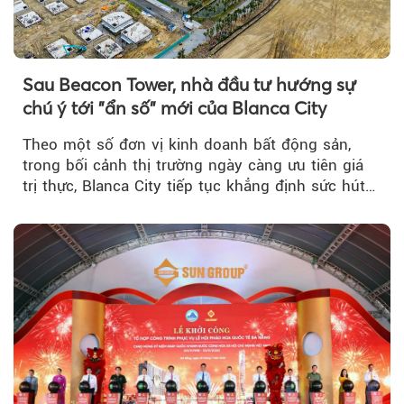
Sau Beacon Tower, nhà đầu tư hướng sự
chú ý tới "ẩn số" mới của Blanca City
Theo một số đơn vị kinh doanh bất động sản,
trong bối cảnh thị trường ngày càng ưu tiên giá
trị thực, Blanca City tiếp tục khẳng định sức hút
khi Beacon Tower...