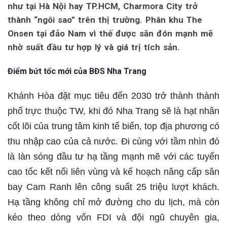
như tại Hà Nội hay TP.HCM, Charmora City trở
thành “ngôi sao” trên thị trường. Phân khu The
Onsen tại đảo Nam vì thế được săn đón mạnh mẽ
nhờ suất đầu tư hợp lý và giá trị tích sản.
Điểm bứt tốc mới của BĐS Nha Trang
Khánh Hòa đặt mục tiêu đến 2030 trở thành thành
phố trực thuộc TW, khi đó Nha Trang sẽ là hạt nhân
cốt lõi của trung tâm kinh tế biển, top địa phương có
thu nhập cao của cả nước. Đi cùng với tầm nhìn đó
là làn sóng đầu tư hạ tầng mạnh mẽ với các tuyến
cao tốc kết nối liên vùng và kế hoạch nâng cấp sân
bay Cam Ranh lên công suất 25 triệu lượt khách.
Hạ tầng không chỉ mở đường cho du lịch, mà còn
kéo theo dòng vốn FDI và đội ngũ chuyên gia,