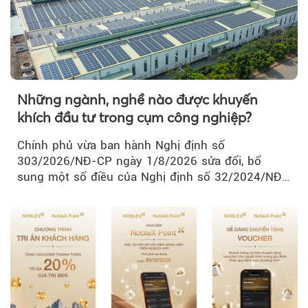
Những ngành, nghề nào được khuyến
khích đầu tư trong cụm công nghiệp?
Chính phủ vừa ban hành Nghị định số
303/2026/NĐ-CP ngày 1/8/2026 sửa đổi, bổ
sung một số điều của Nghị định số 32/2024/NĐ-
CP về quản lý, phát triển cụm công nghiệp.