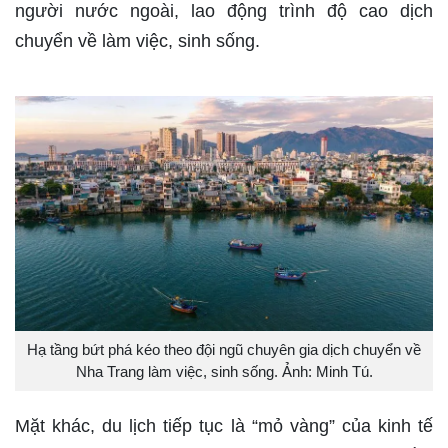
người nước ngoài, lao động trình độ cao dịch
chuyển về làm việc, sinh sống.
Hạ tầng bứt phá kéo theo đội ngũ chuyên gia dịch chuyển về
Nha Trang làm việc, sinh sống. Ảnh: Minh Tú.
Mặt khác, du lịch tiếp tục là “mỏ vàng” của kinh tế