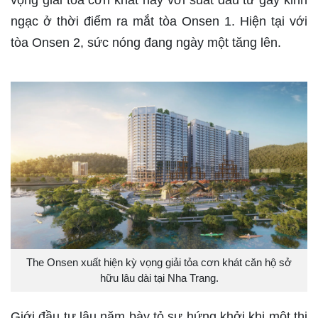
vọng giải tỏa cơn khát này với suất đầu tư gây kinh
ngạc ở thời điểm ra mắt tòa Onsen 1. Hiện tại với
tòa Onsen 2, sức nóng đang ngày một tăng lên.
The Onsen xuất hiện kỳ vọng giải tỏa cơn khát căn hộ sở
hữu lâu dài tại Nha Trang.
Giới đầu tư lâu năm bày tỏ sự hứng khởi khi một thị