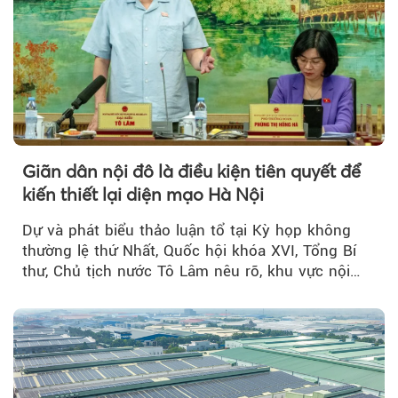
Giãn dân nội đô là điều kiện tiên quyết để
kiến thiết lại diện mạo Hà Nội
Dự và phát biểu thảo luận tổ tại Kỳ họp không
thường lệ thứ Nhất, Quốc hội khóa XVI, Tổng Bí
thư, Chủ tịch nước Tô Lâm nêu rõ, khu vực nội
thành Hà Nội...