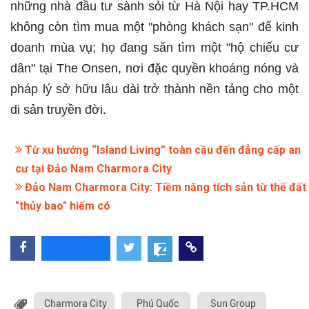
những nhà đầu tư sành sỏi từ Hà Nội hay TP.HCM
không còn tìm mua một "phòng khách sạn" để kinh
doanh mùa vụ; họ đang săn tìm một "hộ chiếu cư
dân" tại The Onsen, nơi đặc quyền khoáng nóng và
pháp lý sở hữu lâu dài trở thành nền tảng cho một
di sản truyền đời.
Từ xu hướng “Island Living” toàn cầu đến đẳng cấp an
cư tại Đảo Nam Charmora City
Đảo Nam Charmora City: Tiềm năng tích sản từ thế đất
"thủy bao" hiếm có
Charmora City
Phú Quốc
Sun Group