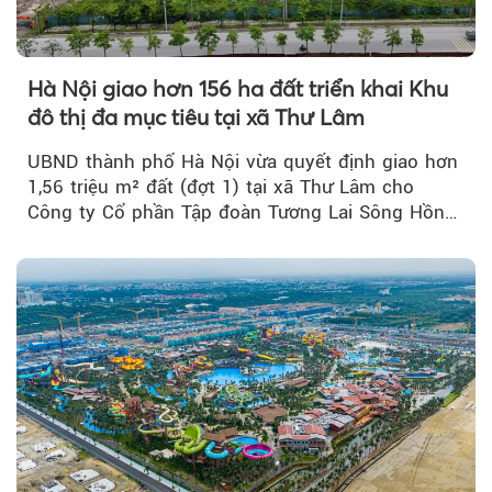
Hà Nội giao hơn 156 ha đất triển khai Khu
đô thị đa mục tiêu tại xã Thư Lâm
UBND thành phố Hà Nội vừa quyết định giao hơn
1,56 triệu m² đất (đợt 1) tại xã Thư Lâm cho
Công ty Cổ phần Tập đoàn Tương Lai Sông Hồng
để triển khai phân...