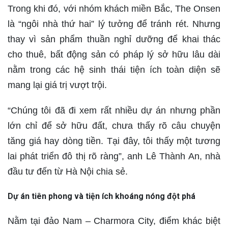
Trong khi đó, với nhóm khách miền Bắc, The Onsen
là “ngôi nhà thứ hai” lý tưởng để tránh rét. Nhưng
thay vì sản phẩm thuần nghỉ dưỡng để khai thác
cho thuê, bất động sản có pháp lý sở hữu lâu dài
nằm trong các hệ sinh thái tiện ích toàn diện sẽ
mang lại giá trị vượt trội.
“Chúng tôi đã đi xem rất nhiều dự án nhưng phần
lớn chỉ để sở hữu đất, chưa thấy rõ câu chuyện
tăng giá hay dòng tiền. Tại đây, tôi thấy một tương
lai phát triển đô thị rõ ràng”, anh Lê Thành An, nhà
đầu tư đến từ Hà Nội chia sẻ.
Dự án tiên phong và tiện ích khoáng nóng đột phá
Nằm tại đảo Nam – Charmora City, điểm khác biệt