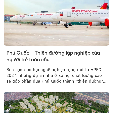
Phú Quốc – Thiên đường lập nghiệp của
người trẻ toàn cầu
Bên cạnh cơ hội nghề nghiệp rộng mở từ APEC
2027, những dự án nhà ở xã hội chất lượng cao
sẽ góp phần đưa Phú Quốc thành “thiên đường”
lập nghiệp hấp dẫn...