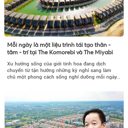
Mỗi ngày là một liệu trình tái tạo thân -
tâm - trí tại The Komorebi và The Miyabi
Xu hướng sống của giới tinh hoa đang dịch
chuyển từ tận hưởng những kỳ nghỉ sang làm
chủ một phong cách sống nghỉ dưỡng mỗi ngày…