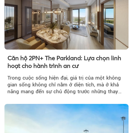
Căn hộ 2PN+ The Parkland: Lựa chọn linh
hoạt cho hành trình an cư
Trong cuộc sống hiện đại, giá trị của một không
gian sống không chỉ nằm ở diện tích, mà ở khả
năng mang đến sự chủ động trước những thay
đổi của tương lai....