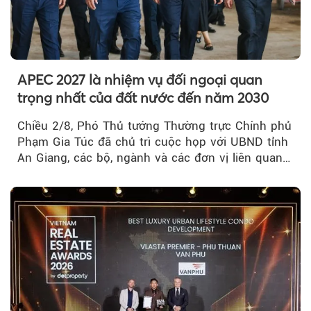
APEC 2027 là nhiệm vụ đối ngoại quan
trọng nhất của đất nước đến năm 2030
Chiều 2/8, Phó Thủ tướng Thường trực Chính phủ
Phạm Gia Túc đã chủ trì cuộc họp với UBND tỉnh
An Giang, các bộ, ngành và các đơn vị liên quan
tại An Thới...