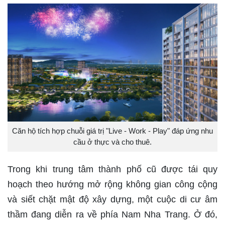
Căn hộ tích hợp chuỗi giá trị "Live - Work - Play" đáp ứng nhu
cầu ở thực và cho thuê.
Trong khi trung tâm thành phố cũ được tái quy
hoạch theo hướng mở rộng không gian công cộng
và siết chặt mật độ xây dựng, một cuộc di cư âm
thầm đang diễn ra về phía Nam Nha Trang. Ở đó,