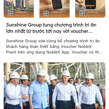
Sunshine Group tung chương trình tri ân
lớn nhất từ trước tới nay với voucher
NobleX Point cho khách hàng thân thiết
Sunshine Group vừa công bố chương trình tri ân
khách hàng thân thiết bằng Voucher NobleX
Point trên ứng dụng NobleX App. Voucher có thể
được cộng dồn...