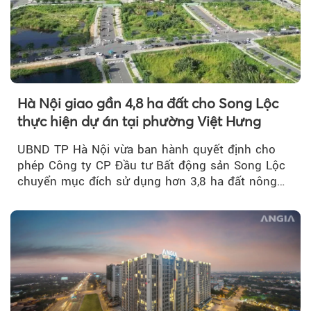
Hà Nội giao gần 4,8 ha đất cho Song Lộc
thực hiện dự án tại phường Việt Hưng
UBND TP Hà Nội vừa ban hành quyết định cho
phép Công ty CP Đầu tư Bất động sản Song Lộc
chuyển mục đích sử dụng hơn 3,8 ha đất nông
nghiệp...