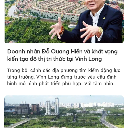
Doanh nhân Đỗ Quang Hiển và khát vọng
kiến tạo đô thị tri thức tại Vĩnh Long
Trong bối cảnh các địa phương tìm kiếm động lực
tăng trưởng, Vĩnh Long đứng trước yêu cầu định
hình mô hình phát triển phù hợp. Với tầm nhìn
của doanh nhân Đỗ Quang Hiển...