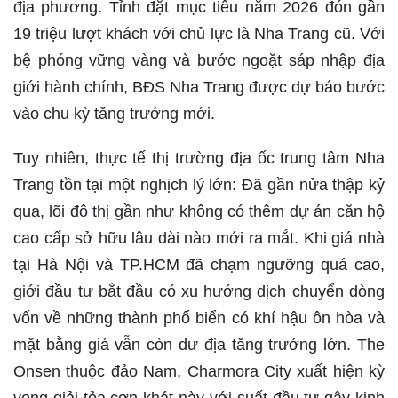
địa phương. Tỉnh đặt mục tiêu năm 2026 đón gần
19 triệu lượt khách với chủ lực là Nha Trang cũ. Với
bệ phóng vững vàng và bước ngoặt sáp nhập địa
giới hành chính, BĐS Nha Trang được dự báo bước
vào chu kỳ tăng trưởng mới.
Tuy nhiên, thực tế thị trường địa ốc trung tâm Nha
Trang tồn tại một nghịch lý lớn: Đã gần nửa thập kỷ
qua, lõi đô thị gần như không có thêm dự án căn hộ
cao cấp sở hữu lâu dài nào mới ra mắt. Khi giá nhà
tại Hà Nội và TP.HCM đã chạm ngưỡng quá cao,
giới đầu tư bắt đầu có xu hướng dịch chuyển dòng
vốn về những thành phố biển có khí hậu ôn hòa và
mặt bằng giá vẫn còn dư địa tăng trưởng lớn. The
Onsen thuộc đảo Nam, Charmora City xuất hiện kỳ