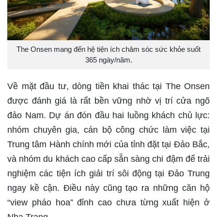
The Onsen mang đến hệ tiện ích chăm sóc sức khỏe suốt
365 ngày/năm.
Về mặt đầu tư, dòng tiền khai thác tại The Onsen
được đánh giá là rất bền vững nhờ vị trí cửa ngõ
đảo Nam. Dự án đón đầu hai luồng khách chủ lực:
nhóm chuyên gia, cán bộ công chức làm việc tại
Trung tâm Hành chính mới của tỉnh đặt tại Đảo Bắc,
và nhóm du khách cao cấp sẵn sàng chi đậm để trải
nghiệm các tiện ích giải trí sôi động tại Đảo Trung
ngay kề cận. Điều này cũng tạo ra những căn hộ
“view pháo hoa” đỉnh cao chưa từng xuất hiện ở