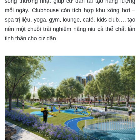
sống thường nhật giúp cư dân tái tạo năng lượng
mỗi ngày. Clubhouse còn tích hợp khu xông hơi –
spa trị liệu, yoga, gym, lounge, café, kids club…, tạo
nên một chuỗi trải nghiệm nâng niu cả thể chất lẫn
tinh thần cho cư dân.