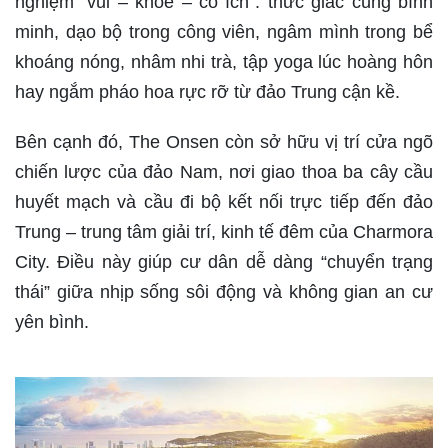
nghiệm “vui – khỏe – có ích”: thức giấc cùng bình
minh, dạo bộ trong công viên, ngâm mình trong bể
khoáng nóng, nhâm nhi trà, tập yoga lúc hoàng hôn
hay ngắm pháo hoa rực rỡ từ đảo Trung cận kề.
Bên cạnh đó, The Onsen còn sở hữu vị trí cửa ngõ
chiến lược của đảo Nam, nơi giao thoa ba cây cầu
huyết mạch và cầu đi bộ kết nối trực tiếp đến đảo
Trung – trung tâm giải trí, kinh tế đêm của Charmora
City. Điều này giúp cư dân dễ dàng “chuyển trạng
thái” giữa nhịp sống sôi động và không gian an cư
yên bình.