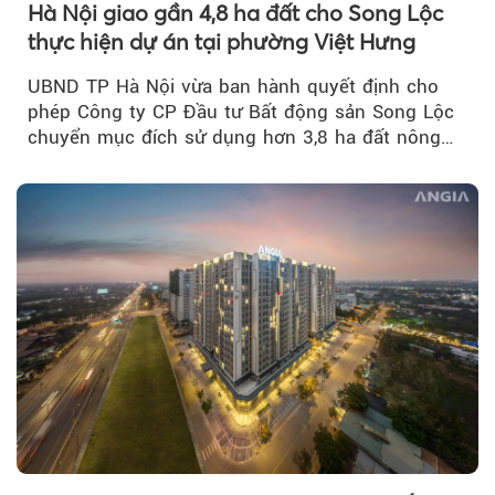
Hà Nội giao gần 4,8 ha đất cho Song Lộc
thực hiện dự án tại phường Việt Hưng
UBND TP Hà Nội vừa ban hành quyết định cho
phép Công ty CP Đầu tư Bất động sản Song Lộc
chuyển mục đích sử dụng hơn 3,8 ha đất nông
nghiệp...