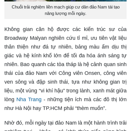
Chuỗi trải nghiệm liền mạch giúp cư dân đảo Nam tái tạo
năng lượng mỗi ngày.
Không gian căn hộ được các kiến trúc sư của
Broadway Malyan nghiên cứu tỉ mỉ, ưu tiên vật liệu
thân thiện như đá tự nhiên, bảng màu ấm dịu thị
giác và hệ kính khổ lớn để tối đa hóa ánh sáng tự
nhiên. Bao quanh các tòa tháp là hệ cảnh quan sinh
thái của đảo Nam với Công viên Onsen, công viên
ven sông và đập sinh thái, tựa như không gian trị
liệu, một vùng “vi khí hậu” trong lành, xanh mát giữa
lòng
Nha Trang
- những tiện ích mà các đô thị lớn
như Hà Nội hay TP.HCM phải “thèm muốn”.
Nhờ đó, mỗi ngày tại đảo Nam là một hành trình trải