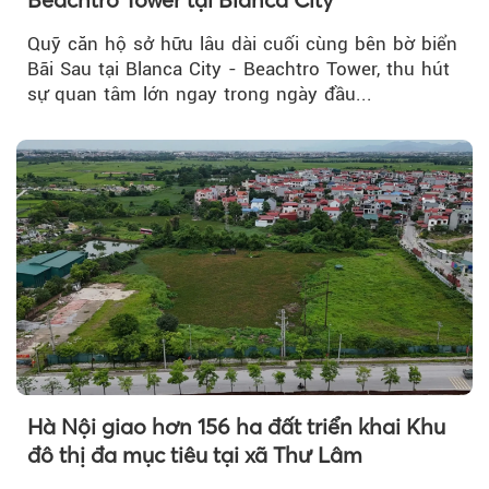
Quỹ căn hộ sở hữu lâu dài cuối cùng bên bờ biển
Bãi Sau tại Blanca City - Beachtro Tower, thu hút
sự quan tâm lớn ngay trong ngày đầu...
Hà Nội giao hơn 156 ha đất triển khai Khu
đô thị đa mục tiêu tại xã Thư Lâm