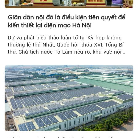
Giãn dân nội đô là điều kiện tiên quyết để
kiến thiết lại diện mạo Hà Nội
Dự và phát biểu thảo luận tổ tại Kỳ họp không
thường lệ thứ Nhất, Quốc hội khóa XVI, Tổng Bí
thư, Chủ tịch nước Tô Lâm nêu rõ, khu vực nội
thành Hà Nội...