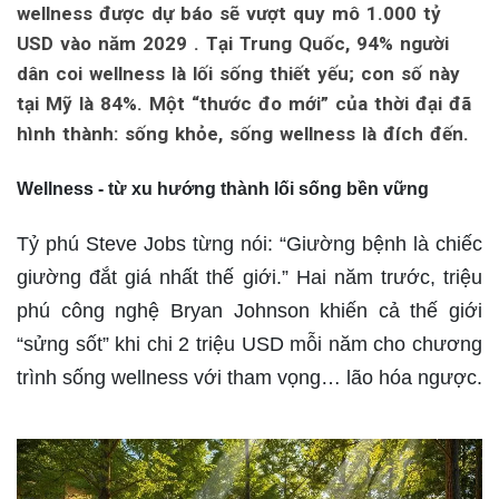
wellness được dự báo sẽ vượt quy mô 1.000 tỷ
USD vào năm 2029 . Tại Trung Quốc, 94% người
dân coi wellness là lối sống thiết yếu; con số này
tại Mỹ là 84%. Một “thước đo mới” của thời đại đã
hình thành: sống khỏe, sống wellness là đích đến.
Wellness - từ xu hướng thành lối sống bền vững
Tỷ phú Steve Jobs từng nói: “Giường bệnh là chiếc
giường đắt giá nhất thế giới.” Hai năm trước, triệu
phú công nghệ Bryan Johnson khiến cả thế giới
“sửng sốt” khi chi 2 triệu USD mỗi năm cho chương
trình sống wellness với tham vọng… lão hóa ngược.