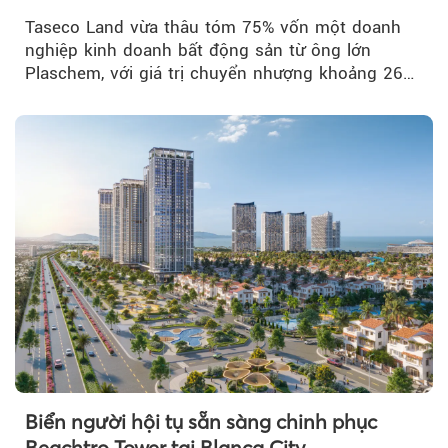
Taseco Land vừa thâu tóm 75% vốn một doanh
nghiệp kinh doanh bất động sản từ ông lớn
Plaschem, với giá trị chuyển nhượng khoảng 262
tỷ đồng...
Biển người hội tụ sẵn sàng chinh phục
Beachtro Tower tại Blanca City