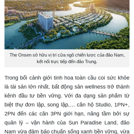
The Onsen sở hữu vị trí cửa ngõ chiến lược của đảo Nam,
kết nối trực tiếp đến đảo Trung.
Trong bối cảnh giới tinh hoa toàn cầu coi sức khỏe
là tài sản lớn nhất, bất động sản wellness trở thành
kênh đầu tư bền vững. Với đa dạng sản phẩm từ
biệt thự đơn lập, song lập,… căn hộ Studio, 1PN+,
2PN đến các căn 3PN giới hạn, nâng tầm bởi sự
quản lý – vận hành của Sun Paradise Land, đảo
Nam vừa đảm bảo chuẩn sống xanh bền vững, vừa