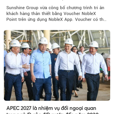
NobleX Point cho khách hàng thân thiết
Sunshine Group vừa công bố chương trình tri ân
khách hàng thân thiết bằng Voucher NobleX
Point trên ứng dụng NobleX App. Voucher có thể
được cộng dồn...
APEC 2027 là nhiệm vụ đối ngoại quan