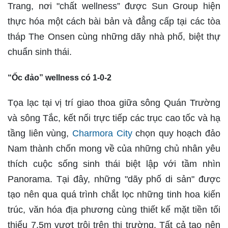
Trang, nơi "chất wellness” được Sun Group hiện
thực hóa một cách bài bản và đẳng cấp tại các tòa
tháp The Onsen cùng những dãy nhà phố, biệt thự
chuẩn sinh thái.
“Ốc đảo” wellness có 1-0-2
Tọa lạc tại vị trí giao thoa giữa sông Quán Trường
và sông Tắc, kết nối trực tiếp các trục cao tốc và hạ
tầng liên vùng,
Charmora City
chọn quy hoạch đảo
Nam thành chốn mong về của những chủ nhân yêu
thích cuộc sống sinh thái biệt lập với tầm nhìn
Panorama. Tại đây, những "dãy phố di sản" được
tạo nên qua quá trình chắt lọc những tinh hoa kiến
trúc, văn hóa địa phương cùng thiết kế mặt tiền tối
thiểu 7,5m vượt trội trên thị trường. Tất cả tạo nên