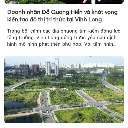
Doanh nhân Đỗ Quang Hiển và khát vọng
kiến tạo đô thị tri thức tại Vĩnh Long
Trong bối cảnh các địa phương tìm kiếm động lực
tăng trưởng, Vĩnh Long đứng trước yêu cầu định
hình mô hình phát triển phù hợp. Với tầm nhìn
của doanh nhân Đỗ Quang Hiển...