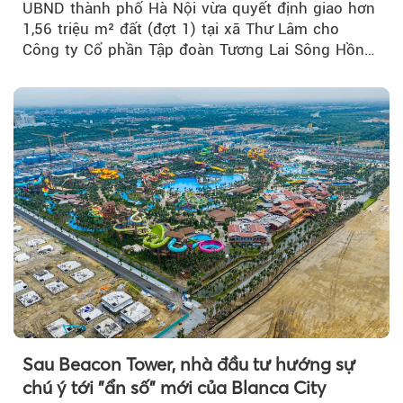
UBND thành phố Hà Nội vừa quyết định giao hơn
1,56 triệu m² đất (đợt 1) tại xã Thư Lâm cho
Công ty Cổ phần Tập đoàn Tương Lai Sông Hồng
để triển khai phân...
Sau Beacon Tower, nhà đầu tư hướng sự
chú ý tới "ẩn số" mới của Blanca City