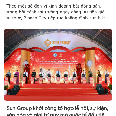
Theo một số đơn vị kinh doanh bất động sản,
trong bối cảnh thị trường ngày càng ưu tiên giá
trị thực, Blanca City tiếp tục khẳng định sức hút
khi Beacon Tower...
Sun Group khởi công tổ hợp lễ hội, sự kiện,
văn hóa và giải trí quy mô quốc tế đầu tiên