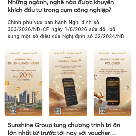
Những ngành, nghề nào được khuyến
khích đầu tư trong cụm công nghiệp?
Chính phủ vừa ban hành Nghị định số
303/2026/NĐ-CP ngày 1/8/2026 sửa đổi, bổ
sung một số điều của Nghị định số 32/2024/NĐ-
CP về quản lý, phát triển cụm công nghiệp.
Sunshine Group tung chương trình tri ân
lớn nhất từ trước tới nay với voucher