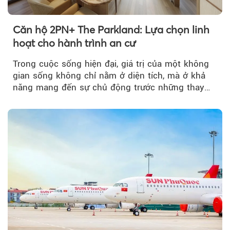
Căn hộ 2PN+ The Parkland: Lựa chọn linh
hoạt cho hành trình an cư
Trong cuộc sống hiện đại, giá trị của một không
gian sống không chỉ nằm ở diện tích, mà ở khả
năng mang đến sự chủ động trước những thay
đổi của tương lai....