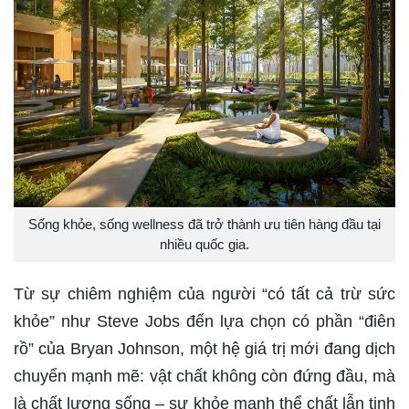
Sống khỏe, sống wellness đã trở thành ưu tiên hàng đầu tại
nhiều quốc gia.
Từ sự chiêm nghiệm của người “có tất cả trừ sức
khỏe” như Steve Jobs đến lựa chọn có phần “điên
rồ” của Bryan Johnson, một hệ giá trị mới đang dịch
chuyển mạnh mẽ: vật chất không còn đứng đầu, mà
là chất lượng sống – sự khỏe mạnh thể chất lẫn tinh