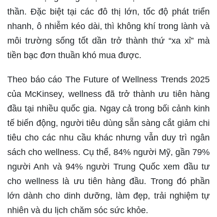
thần. Đặc biệt tại các đô thị lớn, tốc độ phát triển
nhanh, ô nhiễm kéo dài, thì không khí trong lành và
môi trường sống tốt dần trở thành thứ “xa xỉ” mà
tiền bạc đơn thuần khó mua được.
Theo báo cáo The Future of Wellness Trends 2025
của McKinsey, wellness đã trở thành ưu tiên hàng
đầu tại nhiều quốc gia. Ngay cả trong bối cảnh kinh
tế biến động, người tiêu dùng sẵn sàng cắt giảm chi
tiêu cho các nhu cầu khác nhưng vẫn duy trì ngân
sách cho wellness. Cụ thể, 84% người Mỹ, gần 79%
người Anh và 94% người Trung Quốc xem đầu tư
cho wellness là ưu tiên hàng đầu. Trong đó phần
lớn dành cho dinh dưỡng, làm đẹp, trải nghiệm tự
nhiên và du lịch chăm sóc sức khỏe.