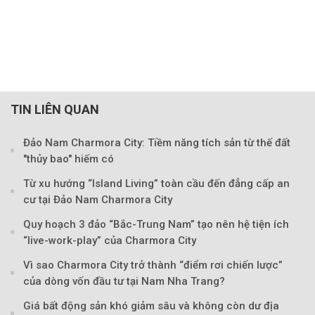
TIN LIÊN QUAN
Đảo Nam Charmora City: Tiềm năng tích sản từ thế đất
"thủy bao" hiếm có
Từ xu hướng “Island Living” toàn cầu đến đẳng cấp an
cư tại Đảo Nam Charmora City
Quy hoạch 3 đảo “Bắc-Trung Nam” tạo nên hệ tiện ích
“live-work-play” của Charmora City
Vì sao Charmora City trở thành “điểm rơi chiến lược”
của dòng vốn đầu tư tại Nam Nha Trang?
Giá bất động sản khó giảm sâu và không còn dư địa