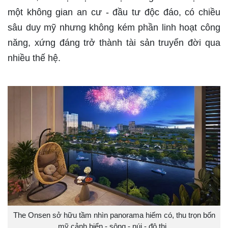
một không gian an cư - đầu tư độc đáo, có chiều
sâu duy mỹ nhưng không kém phần linh hoạt công
năng, xứng đáng trở thành tài sản truyển đời qua
nhiều thế hệ.
The Onsen sở hữu tầm nhìn panorama hiếm có, thu trọn bốn
mỹ cảnh biển - sông - núi - đô thị.