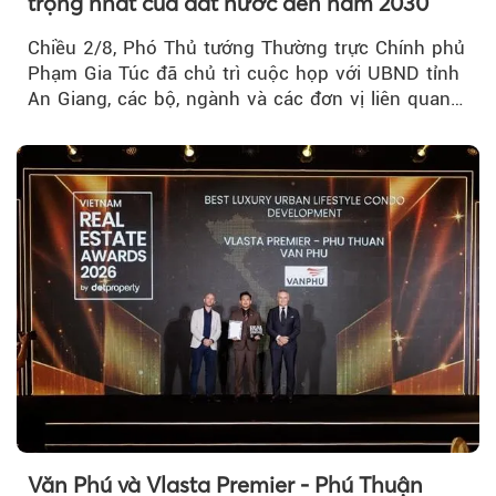
trọng nhất của đất nước đến năm 2030
Chiều 2/8, Phó Thủ tướng Thường trực Chính phủ
Phạm Gia Túc đã chủ trì cuộc họp với UBND tỉnh
An Giang, các bộ, ngành và các đơn vị liên quan
tại An Thới...
Văn Phú và Vlasta Premier - Phú Thuận