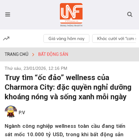
Giá vàng hôm nay
Khóc cười với “cơn số
TRANG CHỦ
BẤT ĐỘNG SẢN
Thứ sáu, 23/01/2026, 12:16 PM
Truy tìm “ốc đảo” wellness của
Charmora City: đặc quyền nghỉ dưỡng
khoáng nóng và sống xanh mỗi ngày
P.V
Ngành công nghiệp wellness toàn cầu đang tiến
sát mốc 10.000 tỷ USD, trong khi bất động sản