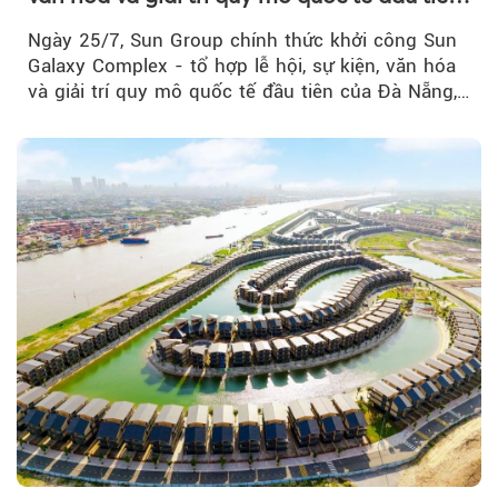
của Đà Nẵng
Ngày 25/7, Sun Group chính thức khởi công Sun
Galaxy Complex - tổ hợp lễ hội, sự kiện, văn hóa
và giải trí quy mô quốc tế đầu tiên của Đà Nẵng,…