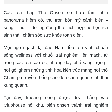
Các tòa tháp The Onsen sở hữu tầm nhìn
panorama hiếm có, thu trọn bốn mỹ cảnh biển –
sông – núi – đô thị, đồng thời tích hợp hệ tiện ích
sinh thái, chăm sóc sức khỏe toàn diện.
Mọi ngõ ngách tại đảo Nam đều tôn vinh chuẩn
sống wellness với chuỗi trải nghiệm liền mạch, từ
trong các tòa cao ốc, những dãy phố sang trọng -
nơi gói ghém những tinh hoa kiến trúc mang hơi thở
Chăm pa truyền thống cho đến cảnh quan sinh thái
xung quanh.
Tại đây, khoáng nóng được đưa thẳng vào
Clubhouse nội khu, biến onsen thành trải nghiệm