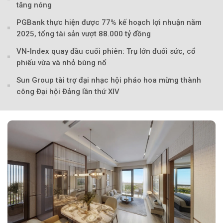
tăng nóng
PGBank thực hiện được 77% kế hoạch lợi nhuận năm
2025, tổng tài sản vượt 88.000 tỷ đồng
VN-Index quay đầu cuối phiên: Trụ lớn đuối sức, cổ
phiếu vừa và nhỏ bùng nổ
Theo Sở hữu trí 
Sun Group tài trợ đại nhạc hội pháo hoa mừng thành
công Đại hội Đảng lần thứ XIV