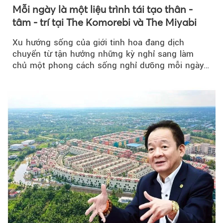
Mỗi ngày là một liệu trình tái tạo thân -
tâm - trí tại The Komorebi và The Miyabi
Xu hướng sống của giới tinh hoa đang dịch
chuyển từ tận hưởng những kỳ nghỉ sang làm
chủ một phong cách sống nghỉ dưỡng mỗi ngày…