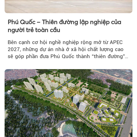
Phú Quốc – Thiên đường lập nghiệp của
người trẻ toàn cầu
Bên cạnh cơ hội nghề nghiệp rộng mở từ APEC
2027, những dự án nhà ở xã hội chất lượng cao
sẽ góp phần đưa Phú Quốc thành “thiên đường”
lập nghiệp hấp dẫn...