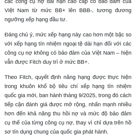
các công cụ nợ dài hạn cao cấp có bảo đảm của
Việt Nam từ mức BB+ lên BBB-, tương đương
ngưỡng xếp hạng đầu tư.
Đáng chú ý, mức xếp hạng này cao hơn một bậc so
với xếp hạng tín nhiệm ngoại tệ dài hạn đối với các
công cụ nợ không có bảo đảm của Việt Nam – hiện
vẫn được Fitch duy trì ở mức BB+.
Theo Fitch, quyết định nâng hạng được thực hiện
trong khuôn khổ bộ tiêu chí xếp hạng tín nhiệm
quốc gia mới, ban hành tháng 9/2025, trong đó cách
tiếp cận đánh giá được mở rộng, nhấn mạnh nhiều
hơn đến khả năng thu hồi nợ và mức độ bảo đảm
cụ thể của từng công cụ nợ, thay vì chỉ dựa trên hồ
sơ tín dụng chung của quốc gia phát hành.