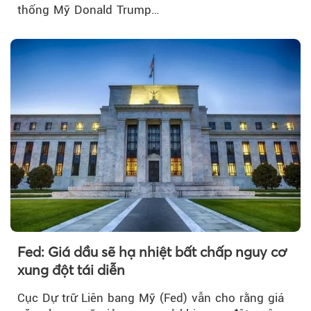
thống Mỹ Donald Trump…
Fed: Giá dầu sẽ hạ nhiệt bất chấp nguy cơ
xung đột tái diễn
Cục Dự trữ Liên bang Mỹ (Fed) vẫn cho rằng giá