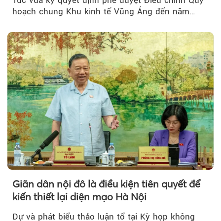
Túc vừa ký quyết định phê duyệt Điều chỉnh Quy
hoạch chung Khu kinh tế Vũng Áng đến năm
2050...
Giãn dân nội đô là điều kiện tiên quyết để
kiến thiết lại diện mạo Hà Nội
Dự và phát biểu thảo luận tổ tại Kỳ họp không