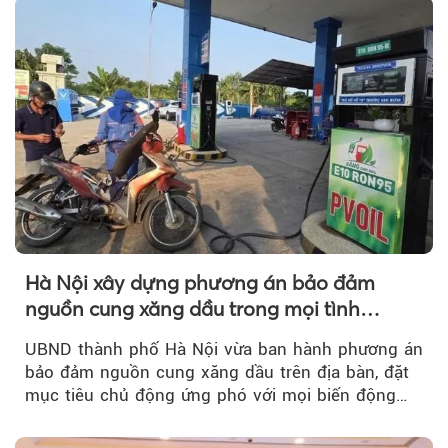
theo.
Hà Nội xây dựng phương án bảo đảm
nguồn cung xăng dầu trong mọi tình
huống
UBND thành phố Hà Nội vừa ban hành phương án
bảo đảm nguồn cung xăng dầu trên địa bàn, đặt
mục tiêu chủ động ứng phó với mọi biến động
của thị trường năng lượng...