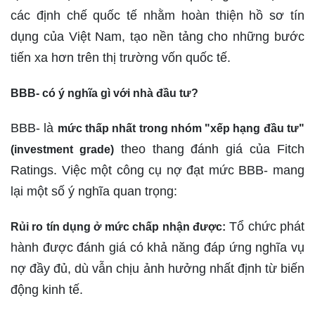
các định chế quốc tế nhằm hoàn thiện hồ sơ tín
dụng của Việt Nam, tạo nền tảng cho những bước
tiến xa hơn trên thị trường vốn quốc tế.
BBB- có ý nghĩa gì với nhà đầu tư?
BBB- là
mức thấp nhất trong nhóm "xếp hạng đầu tư"
theo thang đánh giá của Fitch
(investment grade)
Ratings. Việc một công cụ nợ đạt mức BBB- mang
lại một số ý nghĩa quan trọng:
Tổ chức phát
Rủi ro tín dụng ở mức chấp nhận được:
hành được đánh giá có khả năng đáp ứng nghĩa vụ
nợ đầy đủ, dù vẫn chịu ảnh hưởng nhất định từ biến
động kinh tế.