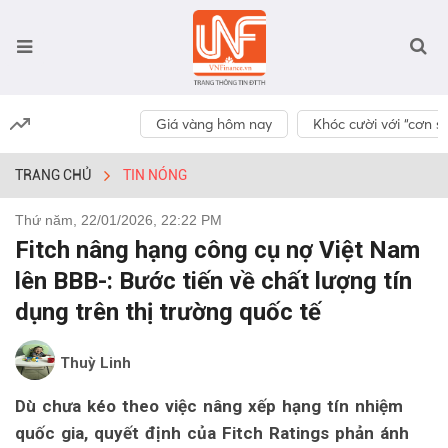
Giá vàng hôm nay
Khóc cười với “cơn số
TRANG CHỦ
TIN NÓNG
Thứ năm, 22/01/2026, 22:22 PM
Fitch nâng hạng công cụ nợ Việt Nam
lên BBB-: Bước tiến về chất lượng tín
dụng trên thị trường quốc tế
Thuỳ Linh
Dù chưa kéo theo việc nâng xếp hạng tín nhiệm
quốc gia, quyết định của Fitch Ratings phản ánh