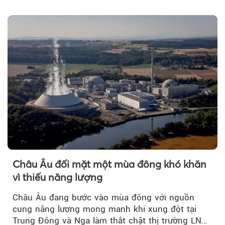
đang có cơ sở pháp lý...
Châu Âu đối mặt một mùa đông khó khăn
vì thiếu năng lượng
Châu Âu đang bước vào mùa đông với nguồn
cung năng lượng mong manh khi xung đột tại
Trung Đông và Nga làm thắt chặt thị trường LNG