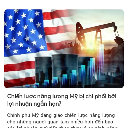
và dầu sưởi, khiến tồn kho giảm xuống mức đáng
lo ngại.
Chiến lược năng lượng Mỹ bị chi phối bởi
lợi nhuận ngắn hạn?
Chính phủ Mỹ đang giao chiến lược năng lượng
cho những người quan tâm nhiều hơn đến báo