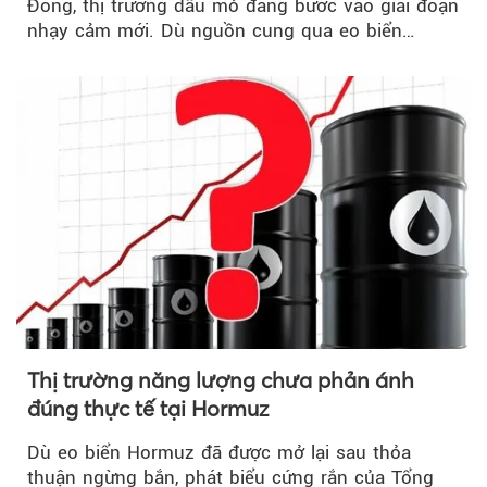
Đông, thị trường dầu mỏ đang bước vào giai đoạn
nhạy cảm mới. Dù nguồn cung qua eo biển
Hormuz...
Thị trường năng lượng chưa phản ánh
đúng thực tế tại Hormuz
Dù eo biển Hormuz đã được mở lại sau thỏa
thuận ngừng bắn, phát biểu cứng rắn của Tổng