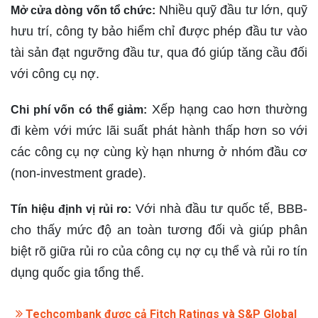
Nhiều quỹ đầu tư lớn, quỹ
Mở cửa dòng vốn tổ chức:
hưu trí, công ty bảo hiểm chỉ được phép đầu tư vào
tài sản đạt ngưỡng đầu tư, qua đó giúp tăng cầu đối
với công cụ nợ.
Xếp hạng cao hơn thường
Chi phí vốn có thể giảm:
đi kèm với mức lãi suất phát hành thấp hơn so với
các công cụ nợ cùng kỳ hạn nhưng ở nhóm đầu cơ
(non-investment grade).
Với nhà đầu tư quốc tế, BBB-
Tín hiệu định vị rủi ro:
cho thấy mức độ an toàn tương đối và giúp phân
biệt rõ giữa rủi ro của công cụ nợ cụ thể và rủi ro tín
dụng quốc gia tổng thể.
Techcombank được cả Fitch Ratings và S&P Global