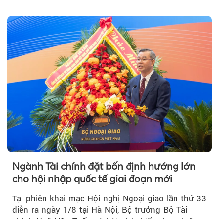
đơn hàng mới tăng mạnh, áp lực lạm phát hạ
nhiệt và niềm tin kinh doanh dần phục hồi.
Ngành Tài chính đặt bốn định hướng lớn
cho hội nhập quốc tế giai đoạn mới
Tại phiên khai mạc Hội nghị Ngoại giao lần thứ 33
diễn ra ngày 1/8 tại Hà Nội, Bộ trưởng Bộ Tài