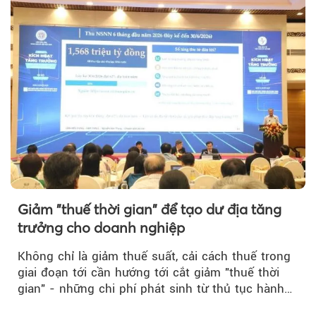
Giảm "thuế thời gian" để tạo dư địa tăng
trưởng cho doanh nghiệp
Không chỉ là giảm thuế suất, cải cách thuế trong
giai đoạn tới cần hướng tới cắt giảm "thuế thời
gian" - những chi phí phát sinh từ thủ tục hành
chính, thanh tra,...