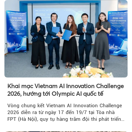
kết nối TP HCM với Đồng bằng sông Cửu Long.
Khai mạc Vietnam AI Innovation Challenge
2026, hướng tới Olympic AI quốc tế
Vòng chung kết Vietnam AI Innovation Challenge
2026 diễn ra từ ngày 17 đến 19/7 tại Tòa nhà
FPT (Hà Nội), quy tụ hàng trăm đội thi phát triển
giải pháp AI...