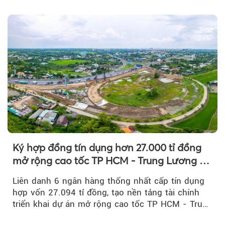
Ký hợp đồng tín dụng hơn 27.000 tỉ đồng
mở rộng cao tốc TP HCM - Trung Lương -
Mỹ Thuận
Liên danh 6 ngân hàng thống nhất cấp tín dụng
hợp vốn 27.094 tỉ đồng, tạo nền tảng tài chính
triển khai dự án mở rộng cao tốc TP HCM - Trung
Lương - Mỹ Thuận, tuyến giao thông huyết mạch