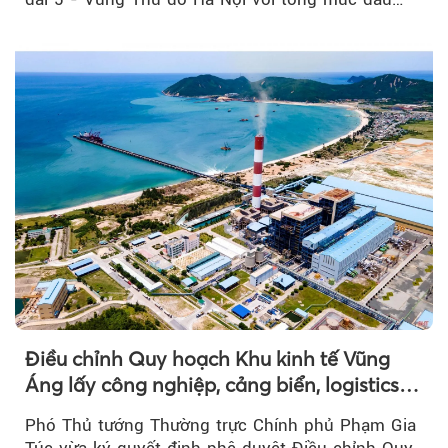
tư...
Điều chỉnh Quy hoạch Khu kinh tế Vũng
Áng lấy công nghiệp, cảng biển, logistics
làm động lực
Phó Thủ tướng Thường trực Chính phủ Phạm Gia