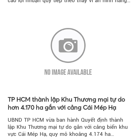
cáo lợi nhuận quý tiếp theo thay vì an ninh năng
lượng quốc gia.
TP HCM thành lập Khu Thương mại tự do
hơn 4.170 ha gắn với cảng Cái Mép Hạ
UBND TP HCM vừa ban hành Quyết định thành
lập Khu Thương mại tự do gắn với cảng biển khu
vực Cái Mép Hạ, quy mô khoảng 4.174 ha…