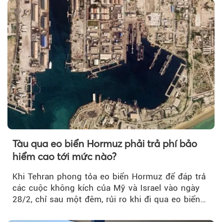
Tàu qua eo biển Hormuz phải trả phí bảo
hiểm cao tới mức nào?
Khi Tehran phong tỏa eo biển Hormuz để đáp trả
các cuộc không kích của Mỹ và Israel vào ngày
28/2, chỉ sau một đêm, rủi ro khi đi qua eo biển
tăng vọt và phí bảo hiểm cũng phải điều chỉnh