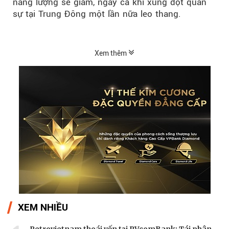
năng lượng sẽ giảm, ngay cả khi xung đột quân
sự tại Trung Đông một lần nữa leo thang.
Xem thêm
XEM NHIỀU