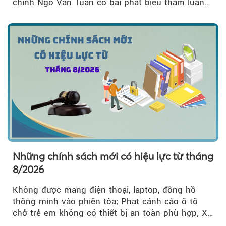
chính Ngô Văn Tuấn có bài phát biểu tham luận
về công tác...
Những chính sách mới có hiệu lực từ tháng
8/2026
Không được mang điện thoại, laptop, đồng hồ
thông minh vào phiên tòa; Phạt cảnh cáo ô tô
chở trẻ em không có thiết bị an toàn phù hợp; Xe
hợp đồng phải chia sẻ dữ liệu hợp đồng vận tải