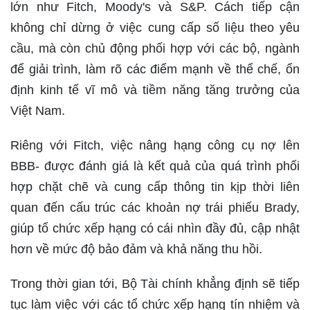
lớn như Fitch, Moody's và S&P. Cách tiếp cận
không chỉ dừng ở việc cung cấp số liệu theo yêu
cầu, mà còn chủ động phối hợp với các bộ, ngành
để giải trình, làm rõ các điểm mạnh về thể chế, ổn
định kinh tế vĩ mô và tiềm năng tăng trưởng của
Việt Nam.
Riêng với Fitch, việc nâng hạng công cụ nợ lên
BBB- được đánh giá là kết quả của quá trình phối
hợp chặt chẽ và cung cấp thông tin kịp thời liên
quan đến cấu trúc các khoản nợ trái phiếu Brady,
giúp tổ chức xếp hạng có cái nhìn đầy đủ, cập nhật
hơn về mức độ bảo đảm và khả năng thu hồi.
Trong thời gian tới, Bộ Tài chính khẳng định sẽ tiếp
tục làm việc với các tổ chức xếp hạng tín nhiệm và