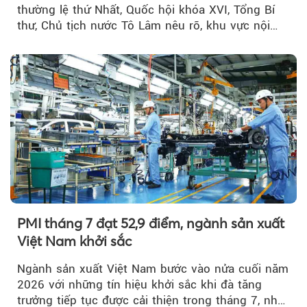
thường lệ thứ Nhất, Quốc hội khóa XVI, Tổng Bí
thư, Chủ tịch nước Tô Lâm nêu rõ, khu vực nội
thành Hà Nội...
PMI tháng 7 đạt 52,9 điểm, ngành sản xuất
Việt Nam khởi sắc
Ngành sản xuất Việt Nam bước vào nửa cuối năm
2026 với những tín hiệu khởi sắc khi đà tăng
trưởng tiếp tục được cải thiện trong tháng 7, nhờ