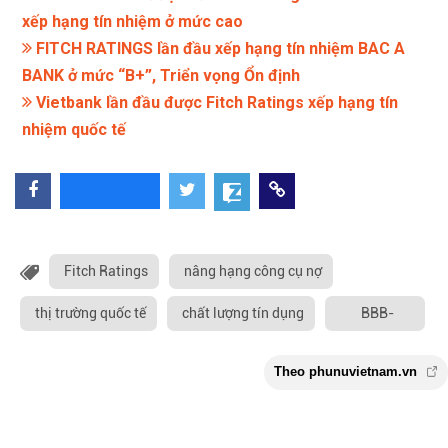
xếp hạng tín nhiệm ở mức cao
FITCH RATINGS lần đầu xếp hạng tín nhiệm BAC A
BANK ở mức “B+”, Triển vọng Ổn định
Vietbank lần đầu được Fitch Ratings xếp hạng tín
nhiệm quốc tế
Fitch Ratings
nâng hạng công cụ nợ
thị trường quốc tế
chất lượng tín dụng
BBB-