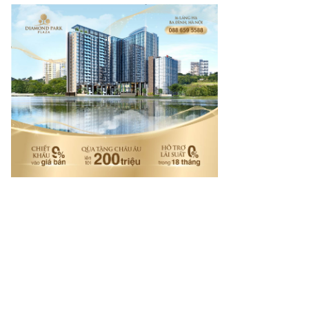
mes.vn