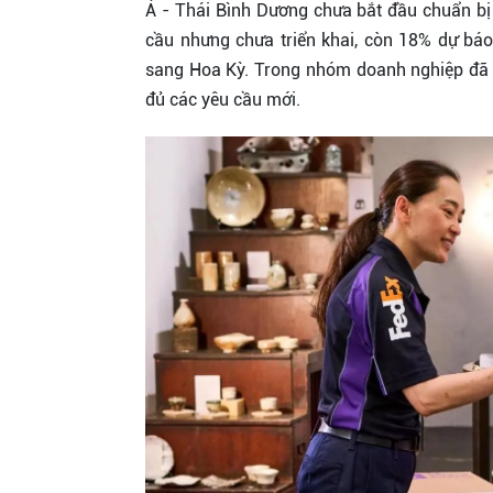
Á - Thái Bình Dương chưa bắt đầu chuẩn bị
cầu nhưng chưa triển khai, còn 18% dự bá
sang Hoa Kỳ. Trong nhóm doanh nghiệp đã 
đủ các yêu cầu mới.