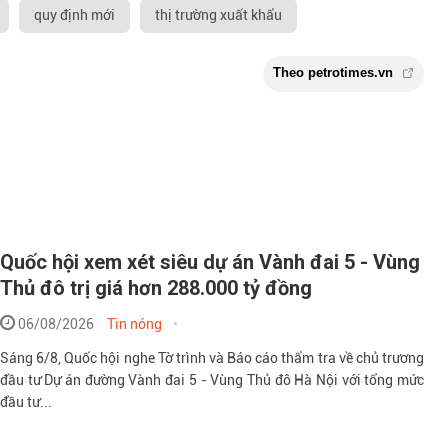
quy định mới
thị trường xuất khẩu
Quốc hội xem xét siêu dự án Vành đai 5 - Vùng
Thủ đô trị giá hơn 288.000 tỷ đồng
06/08/2026
Tin nóng
Sáng 6/8, Quốc hội nghe Tờ trình và Báo cáo thẩm tra về chủ trương
đầu tư Dự án đường Vành đai 5 - Vùng Thủ đô Hà Nội với tổng mức
đầu tư...
Theo petroti