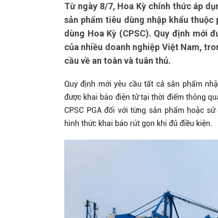
Từ ngày 8/7, Hoa Kỳ chính thức áp dụn
sản phẩm tiêu dùng nhập khẩu thuộc 
dùng Hoa Kỳ (CPSC). Quy định mới đư
của nhiều doanh nghiệp Việt Nam, trong
cầu về an toàn và tuân thủ.
Quy định mới yêu cầu tất cả sản phẩm nh
được khai báo điện tử tại thời điểm thông q
CPSC PGA đối với từng sản phẩm hoặc sử
hình thức khai báo rút gọn khi đủ điều kiện.