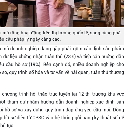
 mở rộng hoạt động trên thị trường quốc tế, song cũng phải
êu cầu pháp lý ngày càng cao.
nh mà doanh nghiệp đang gặp phải, gồm xác định sản phẩm
h dữ liệu chứng nhận tuân thủ (23%) và tiếp cận hướng dẫn
u cầu hồ sơ (19%). Bên cạnh đó, nhiều doanh nghiệp cho
 sơ, quy trình số hóa và tư vấn về hải quan, tuân thủ thương
chương trình hội thảo trực tuyến tại 12 thị trường khu vực
lượt tham dự nhằm hướng dẫn doanh nghiệp xác định sản
bị hồ sơ và xây dựng quy trình đáp ứng yêu cầu mới. Đồng
ộp hồ sơ điện tử CPSC vào hệ thống gửi hàng kỹ thuật số để
hủ tục.