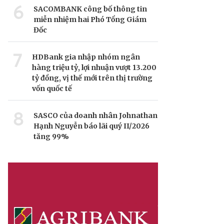
6
SACOMBANK công bố thông tin
miễn nhiệm hai Phó Tổng Giám
Đốc
7
HDBank gia nhập nhóm ngân
hàng triệu tỷ, lợi nhuận vượt 13.200
tỷ đồng, vị thế mới trên thị trường
vốn quốc tế
8
SASCO của doanh nhân Johnathan
Hạnh Nguyễn báo lãi quý II/2026
tăng 99%