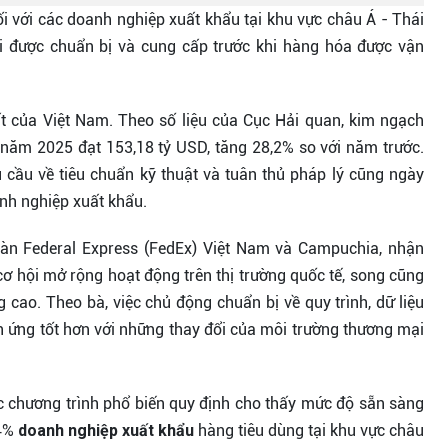
i với các doanh nghiệp xuất khẩu tại khu vực châu Á - Thái
i được chuẩn bị và cung cấp trước khi hàng hóa được vận
t của Việt Nam. Theo số liệu của Cục Hải quan, kim ngạch
năm 2025 đạt 153,18 tỷ USD, tăng 28,2% so với năm trước.
u cầu về tiêu chuẩn kỹ thuật và tuân thủ pháp lý cũng ngày
anh nghiệp xuất khẩu.
àn Federal Express (FedEx) Việt Nam và Campuchia, nhận
ơ hội mở rộng hoạt động trên thị trường quốc tế, song cũng
cao. Theo bà, việc chủ động chuẩn bị về quy trình, dữ liệu
h ứng tốt hơn với những thay đổi của môi trường thương mại
c chương trình phổ biến quy định cho thấy mức độ sẵn sàng
64%
doanh nghiệp xuất khẩu
hàng tiêu dùng tại khu vực châu