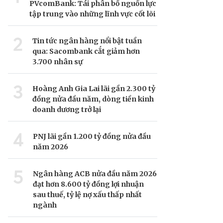
PVcomBank: Tái phân bổ nguồn lực
tập trung vào những lĩnh vực cốt lõi
2
Tin tức ngân hàng nổi bật tuần
qua: Sacombank cắt giảm hơn
3.700 nhân sự
3
Hoàng Anh Gia Lai lãi gần 2.300 tỷ
đồng nửa đầu năm, dòng tiền kinh
doanh dương trở lại
4
PNJ lãi gần 1.200 tỷ đồng nửa đầu
năm 2026
5
Ngân hàng ACB nửa đầu năm 2026
đạt hơn 8.600 tỷ đồng lợi nhuận
sau thuế, tỷ lệ nợ xấu thấp nhất
ngành