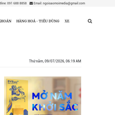
line: 091 688 8858
Email: ngoisaomoimedia@gmail.com
KHOÁN
HÀNG HOÁ - TIÊU DÙNG
XE
Thứ năm, 09/07/2026, 06:19 AM