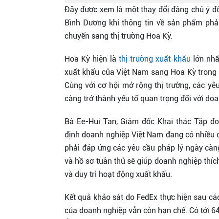
Đây được xem là một thay đổi đáng chú ý đố
Bình Dương khi thông tin về sản phẩm phả
chuyển sang thị trường Hoa Kỳ.
Hoa Kỳ hiện là
thị trường xuất khẩu
lớn nhấ
xuất khẩu của Việt Nam sang Hoa Kỳ trong 
Cùng với cơ hội mở rộng thị trường, các yê
càng trở thành yếu tố quan trọng đối với do
Bà Ee-Hui Tan, Giám đốc Khai thác Tập đo
định doanh nghiệp Việt Nam đang có nhiều c
phải đáp ứng các yêu cầu pháp lý ngày càng 
và hồ sơ tuân thủ sẽ giúp doanh nghiệp thíc
và duy trì hoạt động xuất khẩu.
Kết quả khảo sát do FedEx thực hiện sau cá
của doanh nghiệp vẫn còn hạn chế. Có tới 