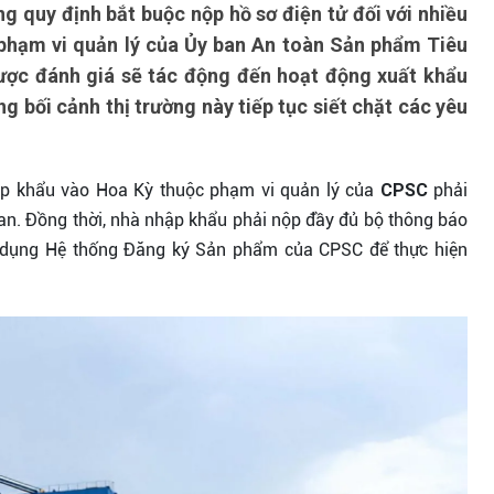
g quy định bắt buộc nộp hồ sơ điện tử đối với nhiều
phạm vi quản lý của Ủy ban An toàn Sản phẩm Tiêu
ợc đánh giá sẽ tác động đến hoạt động xuất khẩu
 bối cảnh thị trường này tiếp tục siết chặt các yêu
ập khẩu vào Hoa Kỳ thuộc phạm vi quản lý của
CPSC
phải
uan. Đồng thời, nhà nhập khẩu phải nộp đầy đủ bộ thông báo
 dụng Hệ thống Đăng ký Sản phẩm của CPSC để thực hiện