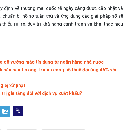
uy định về thương mại quốc tế ngày càng được cập nhật và
h, chuẩn bị hồ sơ tuân thủ và ứng dụng các giải pháp số sẽ
hiểu rủi ro, duy trì khả năng cạnh tranh và khai thác hiệu
áo gỡ vướng mắc tín dụng từ ngân hàng nhà nước
h sàn sau tin ông Trump công bố thuế đối ứng 46% với
g bị xử phạt
trị gia tăng đối với dịch vụ xuất khẩu?