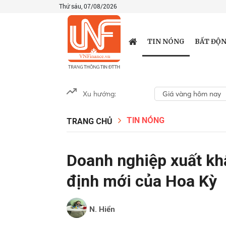
Thứ sáu, 07/08/2026
TIN NÓNG
BẤT ĐỘN
Xu hướng:
Giá vàng hôm nay
TIN NÓNG
TRANG CHỦ
Doanh nghiệp xuất kh
định mới của Hoa Kỳ
N. Hiển