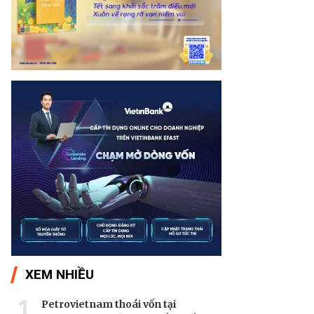
XEM NHIỀU
1
Petrovietnam thoái vốn tại