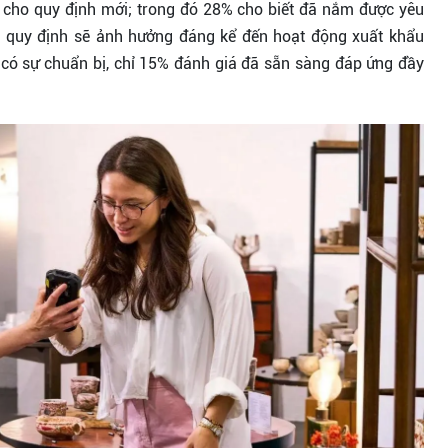
 cho quy định mới; trong đó 28% cho biết đã nắm được yêu
o quy định sẽ ảnh hưởng đáng kể đến hoạt động xuất khẩu
có sự chuẩn bị, chỉ 15% đánh giá đã sẵn sàng đáp ứng đầy