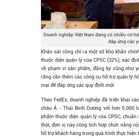
Doanh nghiệp Việt Nam đang có nhiều cơ hội
đáp ứng các y
Khảo sát cũng chỉ ra một số khó khăn chí
thuộc diện quản lý của CPSC (32%), xác địn
về phạm vi sản phẩm, đăng ký cũng như yê
rằng cần thêm các công cụ hỗ trợ quản lý hồ
mại để đáp ứng các quy định mới.
Theo FedEx, doanh nghiệp đã triển khai các 
châu Á - Thái Bình Dương với hơn 5.000 
phẩm thuộc diện quản lý của CPSC, chuẩn 
thời, đơn vị này cũng tích hợp chức năng n
hỗ trợ khách hàng trong quá trình thực hiện t