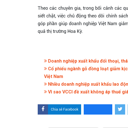
Theo các chuyên gia, trong bối cảnh các q
siết chặt, việc chủ động theo dõi chính sác
góp phần giúp doanh nghiệp Việt Nam giảm t
quả thị trường Hoa Kỳ.
Doanh nghiệp xuất khẩu đối thoại, th
Cổ phiếu ngành gỗ đồng loạt giảm kịc
Việt Nam
Nhiều doanh nghiệp xuất khẩu lao độn
Vì sao VCCI đề xuất không áp thuế giá 
Chia sẻ Facebook