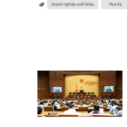
doanh nghiệp xuất khẩu
Hoa Kỳ