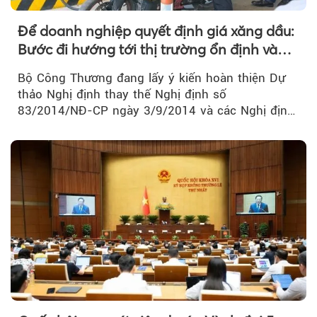
Để doanh nghiệp quyết định giá xăng dầu:
Bước đi hướng tới thị trường ổn định và
cạnh tranh
Bộ Công Thương đang lấy ý kiến hoàn thiện Dự
thảo Nghị định thay thế Nghị định số
83/2014/NĐ-CP ngày 3/9/2014 và các Nghị định
sửa đổi, bổ sung của Chính phủ về kinh doanh...