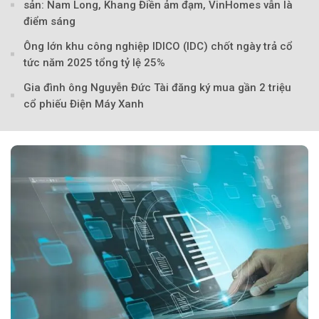
sản: Nam Long, Khang Điền ảm đạm, VinHomes vẫn là
điểm sáng
Ông lớn khu công nghiệp IDICO (IDC) chốt ngày trả cổ
tức năm 2025 tổng tỷ lệ 25%
Gia đình ông Nguyễn Đức Tài đăng ký mua gần 2 triệu
cổ phiếu Điện Máy Xanh