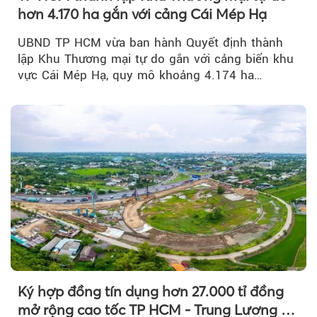
hơn 4.170 ha gắn với cảng Cái Mép Hạ
UBND TP HCM vừa ban hành Quyết định thành
lập Khu Thương mại tự do gắn với cảng biển khu
vực Cái Mép Hạ, quy mô khoảng 4.174 ha…
Ký hợp đồng tín dụng hơn 27.000 tỉ đồng
mở rộng cao tốc TP HCM - Trung Lương -