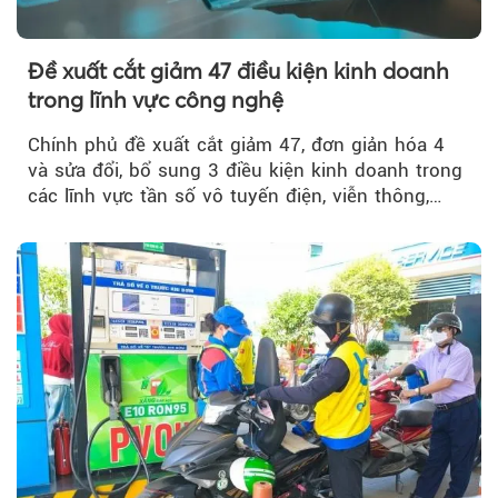
Đề xuất cắt giảm 47 điều kiện kinh doanh
trong lĩnh vực công nghệ
Chính phủ đề xuất cắt giảm 47, đơn giản hóa 4
và sửa đổi, bổ sung 3 điều kiện kinh doanh trong
các lĩnh vực tần số vô tuyến điện, viễn thông,
giao dịch điện tử và chuyển giao công nghệ, đồng
thời đẩy mạnh phân quyền, đơn giản hóa thủ tục
hành chính.