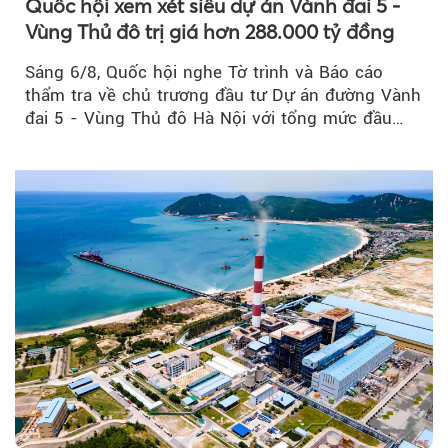
Quốc hội xem xét siêu dự án Vành đai 5 -
Vùng Thủ đô trị giá hơn 288.000 tỷ đồng
Sáng 6/8, Quốc hội nghe Tờ trình và Báo cáo
thẩm tra về chủ trương đầu tư Dự án đường Vành
đai 5 - Vùng Thủ đô Hà Nội với tổng mức đầu
tư...