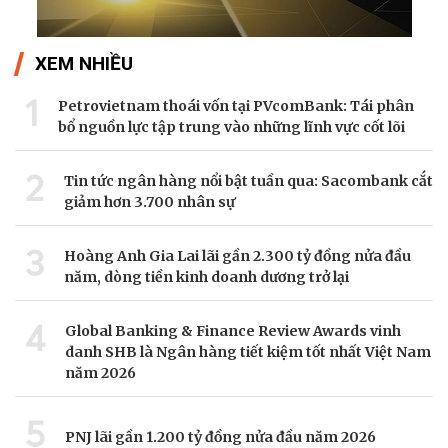
XEM NHIỀU
1
Petrovietnam thoái vốn tại PVcomBank: Tái phân
bổ nguồn lực tập trung vào những lĩnh vực cốt lõi
2
Tin tức ngân hàng nổi bật tuần qua: Sacombank cắt
giảm hơn 3.700 nhân sự
3
Hoàng Anh Gia Lai lãi gần 2.300 tỷ đồng nửa đầu
năm, dòng tiền kinh doanh dương trở lại
4
Global Banking & Finance Review Awards vinh
danh SHB là Ngân hàng tiết kiệm tốt nhất Việt Nam
năm 2026
5
PNJ lãi gần 1.200 tỷ đồng nửa đầu năm 2026