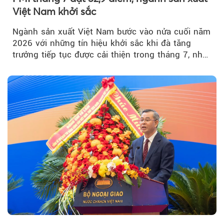
Việt Nam khởi sắc
Ngành sản xuất Việt Nam bước vào nửa cuối năm
2026 với những tín hiệu khởi sắc khi đà tăng
trưởng tiếp tục được cải thiện trong tháng 7, nhờ
đơn hàng mới tăng mạnh, áp lực lạm phát hạ
nhiệt và niềm tin kinh doanh dần phục hồi.