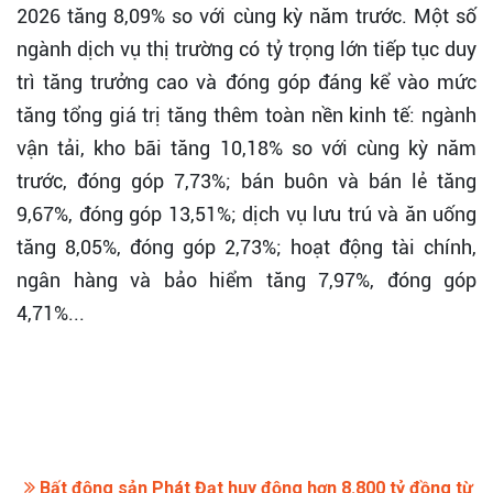
2026 tăng 8,09% so với cùng kỳ năm trước. Một số
ngành dịch vụ thị trường có tỷ trọng lớn tiếp tục duy
trì tăng trưởng cao và đóng góp đáng kể vào mức
tăng tổng giá trị tăng thêm toàn nền kinh tế: ngành
vận tải, kho bãi tăng 10,18% so với cùng kỳ năm
trước, đóng góp 7,73%; bán buôn và bán lẻ tăng
9,67%, đóng góp 13,51%; dịch vụ lưu trú và ăn uống
tăng 8,05%, đóng góp 2,73%; hoạt động tài chính,
ngân hàng và bảo hiểm tăng 7,97%, đóng góp
4,71%...
Bất động sản Phát Đạt huy động hơn 8.800 tỷ đồng từ