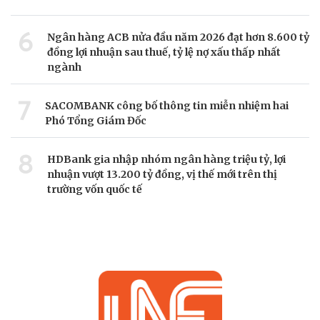
6
Ngân hàng ACB nửa đầu năm 2026 đạt hơn 8.600 tỷ
đồng lợi nhuận sau thuế, tỷ lệ nợ xấu thấp nhất
ngành
7
SACOMBANK công bố thông tin miễn nhiệm hai
Phó Tổng Giám Đốc
8
HDBank gia nhập nhóm ngân hàng triệu tỷ, lợi
nhuận vượt 13.200 tỷ đồng, vị thế mới trên thị
trường vốn quốc tế