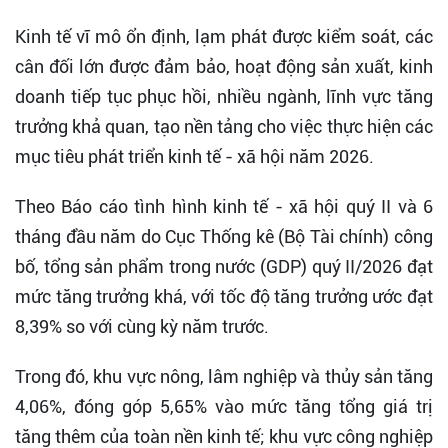
Kinh tế vĩ mô ổn định, lạm phát được kiểm soát, các
cân đối lớn được đảm bảo, hoạt động sản xuất, kinh
doanh tiếp tục phục hồi, nhiều ngành, lĩnh vực tăng
trưởng khả quan, tạo nền tảng cho việc thực hiện các
mục tiêu phát triển kinh tế - xã hội năm 2026.
Theo Báo cáo tình hình kinh tế - xã hội quý II và 6
tháng đầu năm do Cục Thống kê (Bộ Tài chính) công
bố, tổng sản phẩm trong nước (GDP) quý II/2026 đạt
mức tăng trưởng khá, với tốc độ tăng trưởng ước đạt
8,39% so với cùng kỳ năm trước.
Trong đó, khu vực nông, lâm nghiệp và thủy sản tăng
4,06%, đóng góp 5,65% vào mức tăng tổng giá trị
tăng thêm của toàn nền kinh tế; khu vực công nghiệp