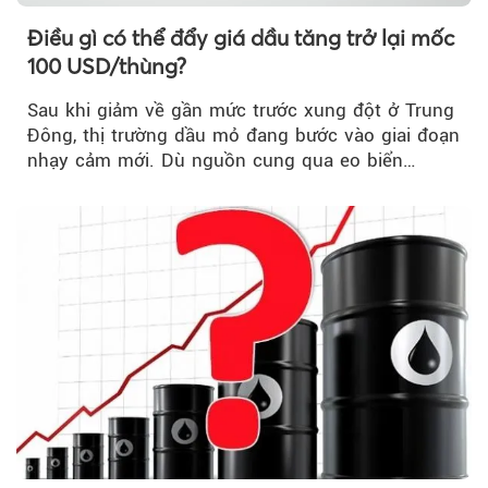
Điều gì có thể đẩy giá dầu tăng trở lại mốc
100 USD/thùng?
Sau khi giảm về gần mức trước xung đột ở Trung
Đông, thị trường dầu mỏ đang bước vào giai đoạn
nhạy cảm mới. Dù nguồn cung qua eo biển
Hormuz...