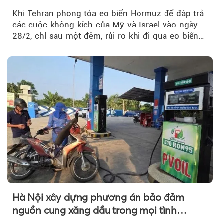
Khi Tehran phong tỏa eo biển Hormuz để đáp trả
các cuộc không kích của Mỹ và Israel vào ngày
28/2, chỉ sau một đêm, rủi ro khi đi qua eo biển
tăng vọt và phí bảo hiểm cũng phải điều chỉnh
theo.
Hà Nội xây dựng phương án bảo đảm
nguồn cung xăng dầu trong mọi tình