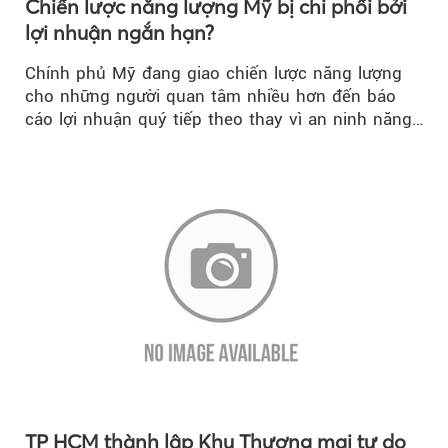
Chiến lược năng lượng Mỹ bị chi phối bởi
lợi nhuận ngắn hạn?
Chính phủ Mỹ đang giao chiến lược năng lượng
cho những người quan tâm nhiều hơn đến báo
cáo lợi nhuận quý tiếp theo thay vì an ninh năng
lượng quốc gia.
TP HCM thành lập Khu Thương mại tự do