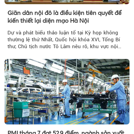
Giãn dân nội đô là điều kiện tiên quyết để
kiến thiết lại diện mạo Hà Nội
Dự và phát biểu thảo luận tổ tại Kỳ họp không
thường lệ thứ Nhất, Quốc hội khóa XVI, Tổng Bí
thư, Chủ tịch nước Tô Lâm nêu rõ, khu vực nội
thành Hà Nội...
PMI tháng 7 đạt 52,9 điểm, ngành sản xuất