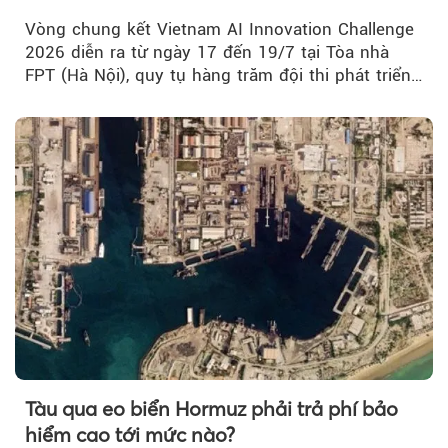
Vòng chung kết Vietnam AI Innovation Challenge
2026 diễn ra từ ngày 17 đến 19/7 tại Tòa nhà
FPT (Hà Nội), quy tụ hàng trăm đội thi phát triển
giải pháp AI...
Tàu qua eo biển Hormuz phải trả phí bảo
hiểm cao tới mức nào?