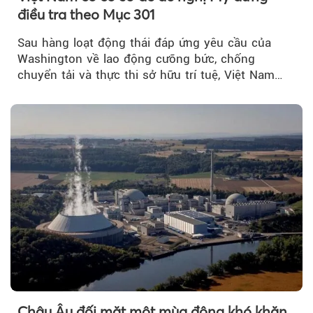
điều tra theo Mục 301
Sau hàng loạt động thái đáp ứng yêu cầu của
Washington về lao động cưỡng bức, chống
chuyển tải và thực thi sở hữu trí tuệ, Việt Nam
đang có cơ sở pháp lý...
Châu Âu đối mặt một mùa đông khó khăn