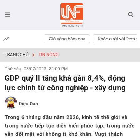
Giá vàng hôm nay
Khóc cười với “cơn số
TRANG CHỦ
TIN NÓNG
Thứ sáu, 03/07/2026, 22:00 PM
GDP quý II tăng khá gần 8,4%, động
lực chính từ công nghiệp - xây dựng
Diệu Đan
Trong 6 tháng đầu năm 2026, kinh tế thế giới và
trong nước tiếp tục diễn biến phức tạp; trong nước
vẫn đối mặt với không ít khó khăn. Vượt thách