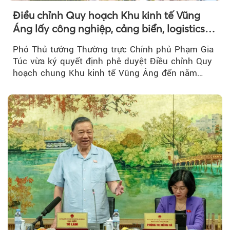
Điều chỉnh Quy hoạch Khu kinh tế Vũng
Áng lấy công nghiệp, cảng biển, logistics
làm động lực
Phó Thủ tướng Thường trực Chính phủ Phạm Gia
Túc vừa ký quyết định phê duyệt Điều chỉnh Quy
hoạch chung Khu kinh tế Vũng Áng đến năm
2050...