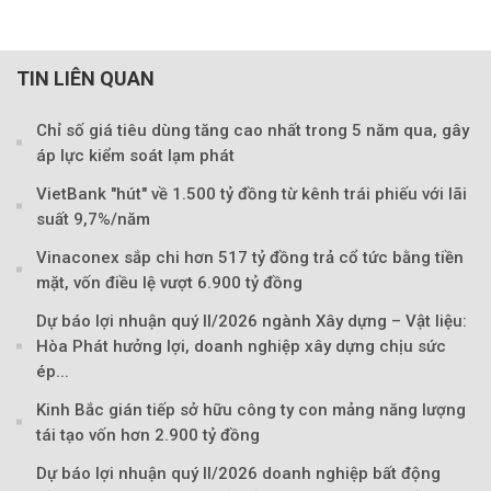
TIN LIÊN QUAN
Chỉ số giá tiêu dùng tăng cao nhất trong 5 năm qua, gây
áp lực kiểm soát lạm phát
VietBank "hút" về 1.500 tỷ đồng từ kênh trái phiếu với lãi
suất 9,7%/năm
Vinaconex sắp chi hơn 517 tỷ đồng trả cổ tức bằng tiền
mặt, vốn điều lệ vượt 6.900 tỷ đồng
Dự báo lợi nhuận quý II/2026 ngành Xây dựng – Vật liệu:
Theo petrotimes
Hòa Phát hưởng lợi, doanh nghiệp xây dựng chịu sức
ép...
Kinh Bắc gián tiếp sở hữu công ty con mảng năng lượng
tái tạo vốn hơn 2.900 tỷ đồng
Dự báo lợi nhuận quý II/2026 doanh nghiệp bất động