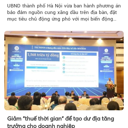
huống
UBND thành phố Hà Nội vừa ban hành phương án
bảo đảm nguồn cung xăng dầu trên địa bàn, đặt
mục tiêu chủ động ứng phó với mọi biến động
của thị trường năng lượng...
Giảm "thuế thời gian" để tạo dư địa tăng
trưởng cho doanh nghiệp