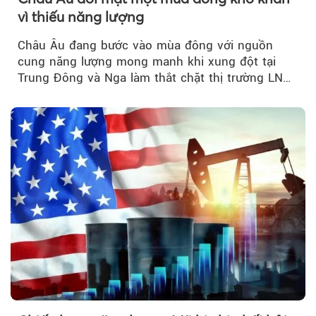
vì thiếu năng lượng
Châu Âu đang bước vào mùa đông với nguồn
cung năng lượng mong manh khi xung đột tại
Trung Đông và Nga làm thắt chặt thị trường LNG
và dầu sưởi, khiến tồn kho giảm xuống mức đáng
lo ngại.