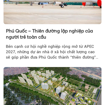
Phú Quốc – Thiên đường lập nghiệp của
người trẻ toàn cầu
Bên cạnh cơ hội nghề nghiệp rộng mở từ APEC
2027, những dự án nhà ở xã hội chất lượng cao
sẽ góp phần đưa Phú Quốc thành “thiên đường”
lập nghiệp hấp dẫn...