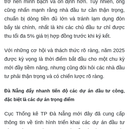
trở nên minh bạch và ổn định hơn. Tuy nhiên, ông
cũng nhấn mạnh rằng nhà đầu tư cần thận trọng,
chuẩn bị dòng tiền đủ lớn và tránh lạm dụng đòn
bẩy tài chính, nhất là khi các chủ đầu tư chỉ được
thu tối đa 5% giá trị hợp đồng trước khi ký kết.
Với những cơ hội và thách thức rõ ràng, năm 2025
được kỳ vọng là thời điểm bắt đầu cho một chu kỳ
mới đầy tiềm năng, nhưng cũng đòi hỏi các nhà đầu
tư phải thận trọng và có chiến lược rõ ràng.
Đà Nẵng đẩy nhanh tiến độ các dự án đầu tư công,
đặc biệt là các dự án trọng điểm
Cục Thống kê TP Đà Nẵng mới đây đã cung cấp
thông tin về tình hình triển khai các dự án đầu tư