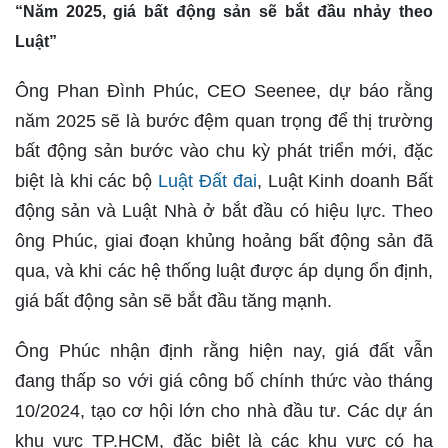
“Năm 2025, giá bất động sản sẽ bắt đầu nhảy theo
Luật”
Ông Phan Đình Phúc, CEO Seenee, dự báo rằng
năm 2025 sẽ là bước đệm quan trọng để thị trường
bất động sản bước vào chu kỳ phát triển mới, đặc
biệt là khi các bộ
Luật Đất đai
, Luật Kinh doanh Bất
động sản và Luật Nhà ở bắt đầu có hiệu lực. Theo
ông Phúc, giai đoạn khủng hoảng bất động sản đã
qua, và khi các hệ thống luật được áp dụng ổn định,
giá bất động sản sẽ bắt đầu tăng mạnh.
Ông Phúc nhận định rằng hiện nay, giá đất vẫn
đang thấp so với giá công bố chính thức vào tháng
10/2024, tạo cơ hội lớn cho nhà đầu tư. Các dự án
khu vực TP.HCM, đặc biệt là các khu vực có hạ