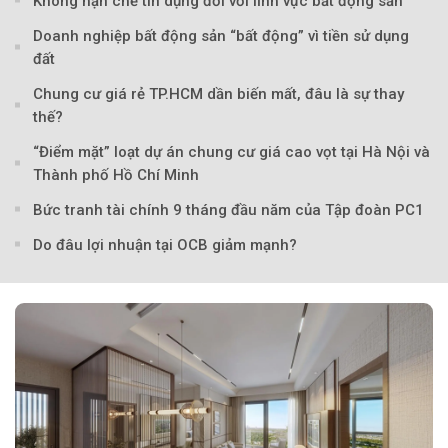
Không hạn chế tín dụng đối với lĩnh vực bất động sản
Doanh nghiệp bất động sản “bất động” vì tiền sử dụng
đất
Chung cư giá rẻ TP.HCM dần biến mất, đâu là sự thay
thế?
“Điểm mặt” loạt dự án chung cư giá cao vọt tại Hà Nội và
Thành phố Hồ Chí Minh
Bức tranh tài chính 9 tháng đầu năm của Tập đoàn PC1
Do đâu lợi nhuận tại OCB giảm mạnh?