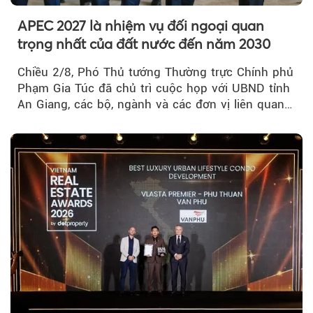
APEC 2027 là nhiệm vụ đối ngoại quan
trọng nhất của đất nước đến năm 2030
Chiều 2/8, Phó Thủ tướng Thường trực Chính phủ
Phạm Gia Túc đã chủ trì cuộc họp với UBND tỉnh
An Giang, các bộ, ngành và các đơn vị liên quan
tại An Thới...