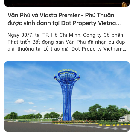
Văn Phú và Vlasta Premier - Phú Thuận
được vinh danh tại Dot Property Vietnam
Real Estate Awards 2026
Ngày 30/7, tại TP. Hồ Chí Minh, Công ty Cổ phần
Phát triển Bất động sản Văn Phú đã nhận cú đúp
giải thưởng tại Lễ trao giải Dot Property Vietnam
Real Estate Awards 2026.