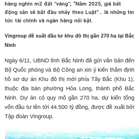
hàng nghìn m2 đất "vàng"; “Năm 2025, giá bất
động sản sẽ bắt đầu nhảy theo Luật”… là những tin
tức tài chính và ngân hàng nổi bật.
Vingroup đề xuất đầu tư khu đô thị gần 270 ha tại Bắc
Ninh
Ngày 6/11, UBND tỉnh Bắc Ninh đã gửi văn bản đến
Bộ Quốc phòng và Bộ Công an xin ý kiến thẩm định
hồ sơ dự án Khu đô thị mới phía Tây Bắc (Khu 1),
thuộc địa bàn phường Hòa Long, thành phố Bắc
Ninh. Dự án có quy mô gần 270 ha, dự kiến tổng
vốn đầu tư lên tới 44.500 tỷ đồng, được đề xuất bởi
Tập đoàn Vingroup.