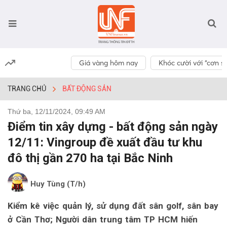
Giá vàng hôm nay
Khóc cười với “cơn số
TRANG CHỦ
BẤT ĐỘNG SẢN
Thứ ba, 12/11/2024, 09:49 AM
Điểm tin xây dựng - bất động sản ngày
12/11: Vingroup đề xuất đầu tư khu
đô thị gần 270 ha tại Bắc Ninh
Huy Tùng (T/h)
Kiểm kê việc quản lý, sử dụng đất sân golf, sân bay
ở Cần Thơ; Người dân trung tâm TP HCM hiến