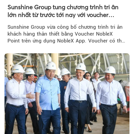
Sunshine Group tung chương trình tri ân
lớn nhất từ trước tới nay với voucher
NobleX Point cho khách hàng thân thiết
Sunshine Group vừa công bố chương trình tri ân
khách hàng thân thiết bằng Voucher NobleX
Point trên ứng dụng NobleX App. Voucher có thể
được cộng dồn...