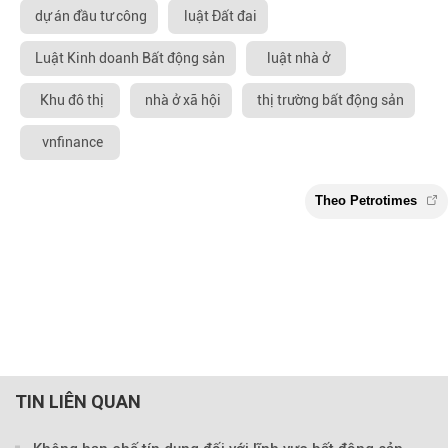
dự án đầu tư công
luật Đất đai
Luật Kinh doanh Bất động sản
luật nhà ở
Khu đô thị
nhà ở xã hội
thị trường bất động sản
vnfinance
TIN LIÊN QUAN