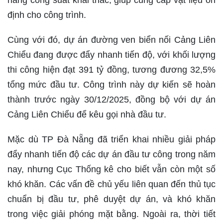
nâng công suất khai thác, giúp cung cấp vật liệu ổn
định cho công trình.
Cùng với đó, dự án đường ven biển nối Cảng Liên
Chiểu đang được đẩy nhanh tiến độ, với khối lượng
thi công hiện đạt 391 tỷ đồng, tương đương 32,5%
tổng mức đầu tư. Công trình này dự kiến sẽ hoàn
thành trước ngày 30/12/2025, đồng bộ với dự án
Cảng Liên Chiểu để kêu gọi nhà đầu tư.
Mặc dù TP Đà Nẵng đã triển khai nhiều giải pháp
đẩy nhanh tiến độ các dự án đầu tư công trong năm
nay, nhưng Cục Thống kê cho biết vẫn còn một số
khó khăn. Các vấn đề chủ yếu liên quan đến thủ tục
chuẩn bị đầu tư, phê duyệt dự án, và khó khăn
trong việc giải phóng mặt bằng. Ngoài ra, thời tiết