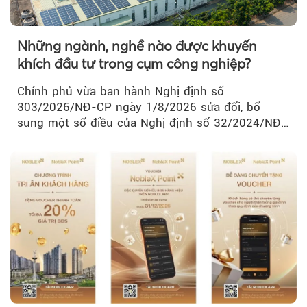
Những ngành, nghề nào được khuyến
khích đầu tư trong cụm công nghiệp?
Chính phủ vừa ban hành Nghị định số
303/2026/NĐ-CP ngày 1/8/2026 sửa đổi, bổ
sung một số điều của Nghị định số 32/2024/NĐ-
CP về quản lý, phát triển cụm công nghiệp.