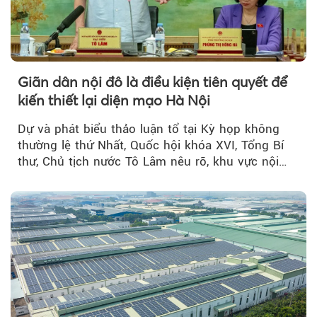
Giãn dân nội đô là điều kiện tiên quyết để
kiến thiết lại diện mạo Hà Nội
Dự và phát biểu thảo luận tổ tại Kỳ họp không
thường lệ thứ Nhất, Quốc hội khóa XVI, Tổng Bí
thư, Chủ tịch nước Tô Lâm nêu rõ, khu vực nội
thành Hà Nội...