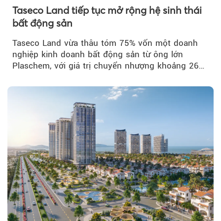
Taseco Land tiếp tục mở rộng hệ sinh thái
bất động sản
Taseco Land vừa thâu tóm 75% vốn một doanh
nghiệp kinh doanh bất động sản từ ông lớn
Plaschem, với giá trị chuyển nhượng khoảng 262
tỷ đồng...