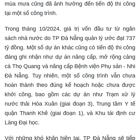
mùa mưa cũng đã ảnh hưởng đến tiến độ thi công
tại một số công trình.
Trong tháng 10/2024, giá trị vốn đầu tư từ ngân
sách nhà nước do TP Đà Nẵng quản lý ước đạt 737
tỷ đồng. Một số dự án khác cũng có tiến độ thi công
đáng ghi nhận như dự án nâng cấp, mở rộng cảng
cá Thọ Quang và nâng cấp Bệnh viện Phụ sản - Nhi
Đà Nẵng. Tuy nhiên, một số công trình vẫn chưa
hoàn thành theo đúng kế hoạch hoặc chưa được
khởi công, bao gồm các dự án như Trạm xử lý
nước thải Hòa Xuân (giai đoạn 3), Trung tâm Y tế
quận Thanh Khê (giai đoạn 1), và Khu tái định cư
Làng Đại học.
Với những khó khăn hiện tại, TP Đà Nẵng sẽ tiếp