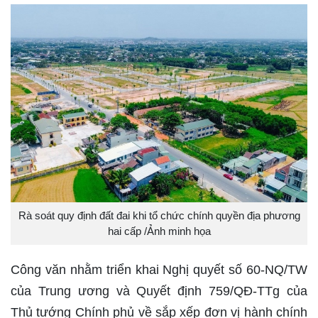
Rà soát quy định đất đai khi tổ chức chính quyền địa phương
hai cấp /Ảnh minh họa
Công văn nhằm triển khai Nghị quyết số 60-NQ/TW
của Trung ương và Quyết định 759/QĐ-TTg của
Thủ tướng Chính phủ về sắp xếp đơn vị hành chính