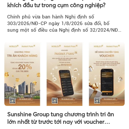
khích đầu tư trong cụm công nghiệp?
Chính phủ vừa ban hành Nghị định số
303/2026/NĐ-CP ngày 1/8/2026 sửa đổi, bổ
sung một số điều của Nghị định số 32/2024/NĐ-
CP về quản lý, phát triển cụm công nghiệp.
Sunshine Group tung chương trình tri ân
lớn nhất từ trước tới nay với voucher