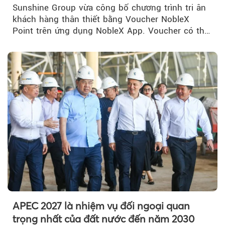
NobleX Point cho khách hàng thân thiết
Sunshine Group vừa công bố chương trình tri ân
khách hàng thân thiết bằng Voucher NobleX
Point trên ứng dụng NobleX App. Voucher có thể
được cộng dồn...
APEC 2027 là nhiệm vụ đối ngoại quan
trọng nhất của đất nước đến năm 2030