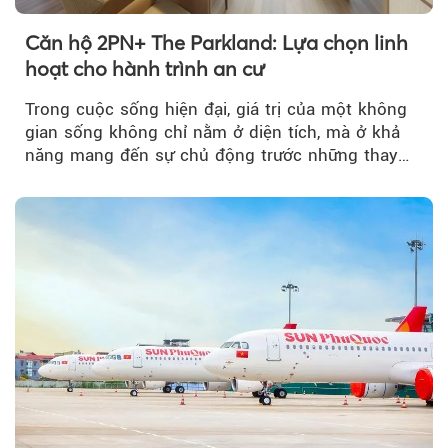
Căn hộ 2PN+ The Parkland: Lựa chọn linh
hoạt cho hành trình an cư
Trong cuộc sống hiện đại, giá trị của một không
gian sống không chỉ nằm ở diện tích, mà ở khả
năng mang đến sự chủ động trước những thay
đổi của tương lai....