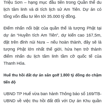
Triệu Sơn – hạng mục đầu tiên trong Quần thể du
lịch tâm linh và di tích lịch sử Am Tiên. Dự án có
tổng vốn đầu tư lên tới 35.000 tỷ đồng.
Điểm nhấn nổi bật của quần thể là tượng Phật tại
dự án “Huyền tích Am Tiên”, dự kiến cao 167,5m,
đặt trên đỉnh núi Nưa – nếu hoàn thành, đây sẽ là
tượng Phật lớn nhất thế giới, hứa hẹn trở thành
điểm nhấn du lịch tâm linh tầm cỡ quốc tế của
Thanh Hóa.
Huế thu hồi đất dự án sân golf 1.800 tỷ đồng do chậm
tiến độ
UBND TP Huế vừa ban hành Thông báo số 169/TB-
UBND về việc thu hồi đất đối với Dự án Khu quần