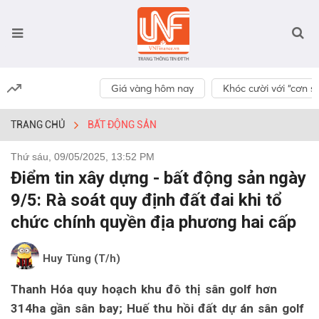
Giá vàng hôm nay
Khóc cười với “cơn số
TRANG CHỦ
BẤT ĐỘNG SẢN
Thứ sáu, 09/05/2025, 13:52 PM
Điểm tin xây dựng - bất động sản ngày
9/5: Rà soát quy định đất đai khi tổ
chức chính quyền địa phương hai cấp
Huy Tùng (T/h)
Thanh Hóa quy hoạch khu đô thị sân golf hơn
314ha gần sân bay; Huế thu hồi đất dự án sân golf