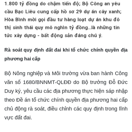
1.800 tỷ đồng do chậm tiến độ; Bộ Công an yêu
cầu Bạc Liêu cung cấp hồ sơ 29 dự án cây xanh;
Hòa Bình mời gọi đầu tư hàng loạt dự án khu đô
thị sinh thái quy mô nghìn tỷ đồng…là những tin
tức xây dựng - bất động sản đáng chú ý.
Rà soát quy định đất đai khi tổ chức chính quyền địa
phương hai cấp
Bộ Nông nghiệp và Môi trường vừa ban hành Công
văn số 1680/BNNMT-QLĐĐ do Bộ trưởng Đỗ Đức
Duy ký, yêu cầu các địa phương thực hiện sáp nhập
theo Đề án tổ chức chính quyền địa phương hai cấp
chủ động rà soát, điều chỉnh các quy định trong lĩnh
vực đất đai.