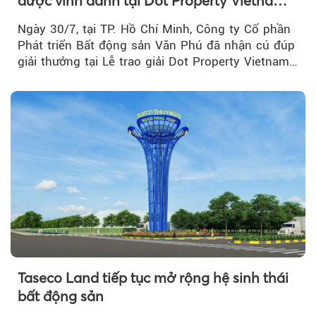
được vinh danh tại Dot Property Vietnam
Real Estate Awards 2026
Ngày 30/7, tại TP. Hồ Chí Minh, Công ty Cổ phần
Phát triển Bất động sản Văn Phú đã nhận cú đúp
giải thưởng tại Lễ trao giải Dot Property Vietnam
Real Estate Awards 2026.
Taseco Land tiếp tục mở rộng hệ sinh thái
bất động sản