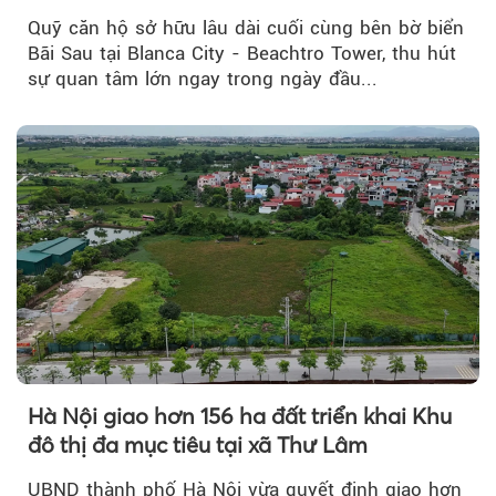
Quỹ căn hộ sở hữu lâu dài cuối cùng bên bờ biển
Bãi Sau tại Blanca City - Beachtro Tower, thu hút
sự quan tâm lớn ngay trong ngày đầu...
Hà Nội giao hơn 156 ha đất triển khai Khu
đô thị đa mục tiêu tại xã Thư Lâm
UBND thành phố Hà Nội vừa quyết định giao hơn