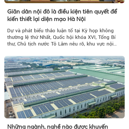
Giãn dân nội đô là điều kiện tiên quyết để
kiến thiết lại diện mạo Hà Nội
Dự và phát biểu thảo luận tổ tại Kỳ họp không
thường lệ thứ Nhất, Quốc hội khóa XVI, Tổng Bí
thư, Chủ tịch nước Tô Lâm nêu rõ, khu vực nội
thành Hà Nội...
Những ngành, nghề nào được khuyến