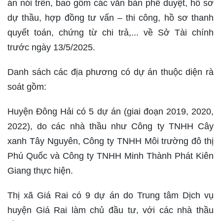
án nói trên, bao gồm các văn bản phê duyệt, hồ sơ
dự thầu, hợp đồng tư vấn – thi công, hồ sơ thanh
quyết toán, chứng từ chi trả,... về Sở Tài chính
trước ngày 13/5/2025.
Danh sách các địa phương có dự án thuộc diện rà
soát gồm:
Huyện Đông Hải có 5 dự án (giai đoạn 2019, 2020,
2022), do các nhà thầu như Công ty TNHH Cây
xanh Tây Nguyên, Công ty TNHH Môi trường đô thị
Phú Quốc và Công ty TNHH Minh Thành Phát Kiên
Giang thực hiện.
Thị xã Giá Rai có 9 dự án do Trung tâm Dịch vụ
huyện Giá Rai làm chủ đầu tư, với các nhà thầu