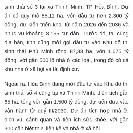
sinh thái số 3 tại xã Thịnh Minh, TP Hòa Bình. Dự
án có quy mô 85,11 ha, vốn đầu tư hơn 2.300 tỷ
đồng, dự kiến triển khai từ năm 2026 đến 2036 và
phục vụ khoảng 3.155 cư dân. Trước đó, tại cùng
địa bàn, tỉnh cũng mời gọi đầu tư vào Khu đô thị
sinh thái Phú Minh rộng 87,33 ha, vốn 1.675 tỷ
đồng, với gần 500 lô nhà ở các loại, trong đó có cả
khu nhà ở xã hội và tái định cư.
Ngoài ra, Hòa Bình đang mời đầu tư vào Khu đô thị
sinh thái số 4 cũng tại xã Thịnh Minh, diện tích gần
65 ha, tổng vốn gần 1.500 tỷ đồng, dự kiến đưa vào
vận hành từ quý III/2030. Dự án tích hợp nhà ở,
dịch vụ, cảnh quan và tiện ích sức khỏe, với gần
300 căn biệt thự, liền kề và nhà ở xã hội.