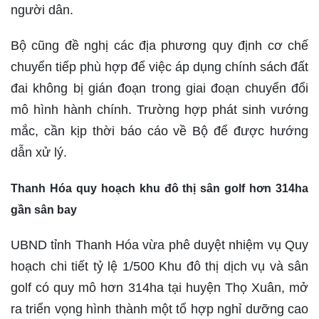
người dân.
Bộ cũng đề nghị các địa phương quy định cơ chế
chuyển tiếp phù hợp để việc áp dụng chính sách đất
đai không bị gián đoạn trong giai đoạn chuyển đổi
mô hình hành chính. Trường hợp phát sinh vướng
mắc, cần kịp thời báo cáo về Bộ để được hướng
dẫn xử lý.
Thanh Hóa quy hoạch khu đô thị sân golf hơn 314ha
gần sân bay
UBND tỉnh Thanh Hóa vừa phê duyệt nhiệm vụ Quy
hoạch chi tiết tỷ lệ 1/500 Khu đô thị dịch vụ và sân
golf có quy mô hơn 314ha tại huyện Thọ Xuân, mở
ra triển vọng hình thành một tổ hợp nghỉ dưỡng cao