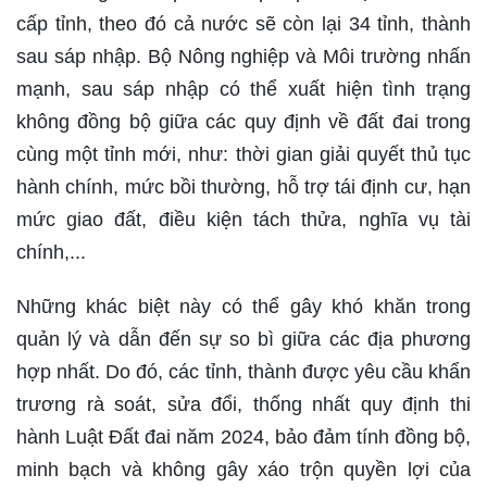
cấp tỉnh, theo đó cả nước sẽ còn lại 34 tỉnh, thành
sau sáp nhập. Bộ Nông nghiệp và Môi trường nhấn
mạnh, sau sáp nhập có thể xuất hiện tình trạng
không đồng bộ giữa các quy định về đất đai trong
cùng một tỉnh mới, như: thời gian giải quyết thủ tục
hành chính, mức bồi thường, hỗ trợ tái định cư, hạn
mức giao đất, điều kiện tách thửa, nghĩa vụ tài
chính,...
Những khác biệt này có thể gây khó khăn trong
quản lý và dẫn đến sự so bì giữa các địa phương
hợp nhất. Do đó, các tỉnh, thành được yêu cầu khẩn
trương rà soát, sửa đổi, thống nhất quy định thi
hành Luật Đất đai năm 2024, bảo đảm tính đồng bộ,
minh bạch và không gây xáo trộn quyền lợi của