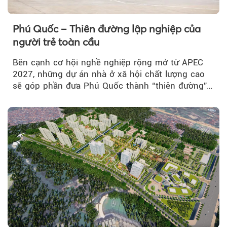
Phú Quốc – Thiên đường lập nghiệp của
người trẻ toàn cầu
Bên cạnh cơ hội nghề nghiệp rộng mở từ APEC
2027, những dự án nhà ở xã hội chất lượng cao
sẽ góp phần đưa Phú Quốc thành “thiên đường”
lập nghiệp hấp dẫn...