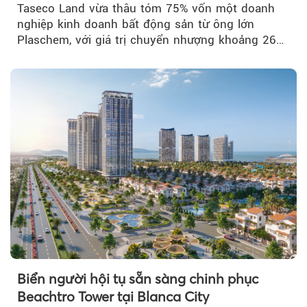
Taseco Land vừa thâu tóm 75% vốn một doanh
nghiệp kinh doanh bất động sản từ ông lớn
Plaschem, với giá trị chuyển nhượng khoảng 262
tỷ đồng...
Biển người hội tụ sẵn sàng chinh phục
Beachtro Tower tại Blanca City