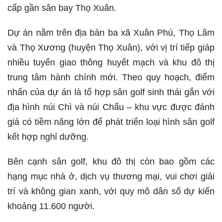
cấp gần sân bay Thọ Xuân.
Dự án nằm trên địa bàn ba xã Xuân Phú, Thọ Lâm
và Thọ Xương (huyện Thọ Xuân), với vị trí tiếp giáp
nhiều tuyến giao thông huyết mạch và khu đô thị
trung tâm hành chính mới. Theo quy hoạch, điểm
nhấn của dự án là tổ hợp sân golf sinh thái gắn với
địa hình núi Chì và núi Chẩu – khu vực được đánh
giá có tiềm năng lớn để phát triển loại hình sân golf
kết hợp nghỉ dưỡng.
Bên cạnh sân golf, khu đô thị còn bao gồm các
hạng mục nhà ở, dịch vụ thương mại, vui chơi giải
trí và không gian xanh, với quy mô dân số dự kiến
khoảng 11.600 người.