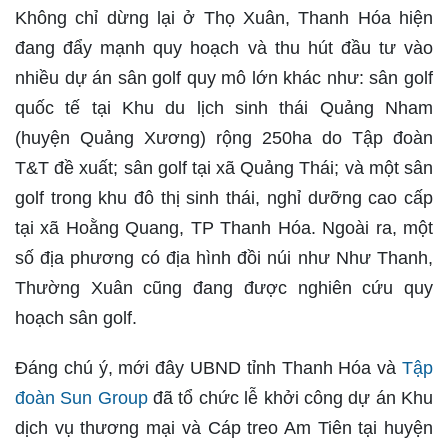
Không chỉ dừng lại ở Thọ Xuân, Thanh Hóa hiện
đang đẩy mạnh quy hoạch và thu hút đầu tư vào
nhiều dự án sân golf quy mô lớn khác như: sân golf
quốc tế tại Khu du lịch sinh thái Quảng Nham
(huyện Quảng Xương) rộng 250ha do Tập đoàn
T&T đề xuất; sân golf tại xã Quảng Thái; và một sân
golf trong khu đô thị sinh thái, nghỉ dưỡng cao cấp
tại xã Hoằng Quang, TP Thanh Hóa. Ngoài ra, một
số địa phương có địa hình đồi núi như Như Thanh,
Thường Xuân cũng đang được nghiên cứu quy
hoạch sân golf.
Đáng chú ý, mới đây UBND tỉnh Thanh Hóa và
Tập
đoàn Sun Group
đã tổ chức lễ khởi công dự án Khu
dịch vụ thương mại và Cáp treo Am Tiên tại huyện