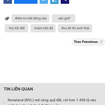
điểm tin bất động sản
sân golf
thu hồi đất
chậm tiến độ
khu đô thị sinh thái
TIN LIÊN QUAN
Novaland (NVL) mở rộng quỹ đất, rót hơn 1.400 tỷ vào