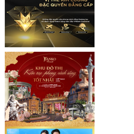
mes.vn