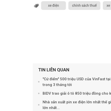
xe điện
chính sách thuế
xe
TIN LIÊN QUAN
"Cứ điểm" 500 triệu USD của VinFast tại
trong 3 tháng tới
BIDV trao giải ô tô 850 triệu đồng cho
Nhà sản xuất pin xe điện lớn nhất thế g
lớn nhất...