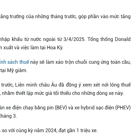
 tăng trưởng của những tháng trước, góp phần vào mức tăng
 nhập khẩu từ nước ngoài từ 3/4/2025. Tổng thống Donald
 xuất và việc làm tại Hoa Kỳ.
ính sách thuế
này sẽ làm xáo trộn chuỗi cung ứng toàn cầu,
 tại Mỹ giảm.
 trước, Liên minh châu Âu đã đồng ý xem xét nới lỏng thuế
 nhằm thiết lập mức giá tối thiểu cho những dòng xe này.
n xe điện chạy bằng pin (BEV) và xe hybrid sạc điện (PHEV)
 tháng 3.
so với cùng kỳ năm 2024, đạt gần 1 triệu xe.