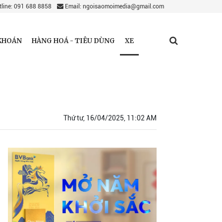
line: 091 688 8858
Email: ngoisaomoimedia@gmail.com
XE
KHOÁN
HÀNG HOÁ - TIÊU DÙNG
Thứ tư, 16/04/2025, 11:02 AM