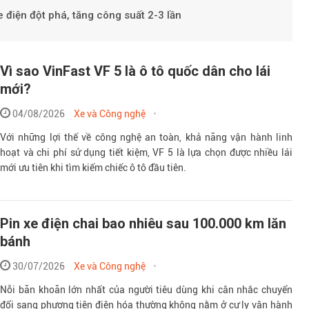
 điện đột phá, tăng công suất 2-3 lần
Vì sao VinFast VF 5 là ô tô quốc dân cho lái
mới?
04/08/2026
Xe và Công nghệ
Với những lợi thế về công nghệ an toàn, khả năng vận hành linh
hoạt và chi phí sử dụng tiết kiệm, VF 5 là lựa chọn được nhiều lái
mới ưu tiên khi tìm kiếm chiếc ô tô đầu tiên.
Pin xe điện chai bao nhiêu sau 100.000 km lăn
bánh
30/07/2026
Xe và Công nghệ
Nỗi băn khoăn lớn nhất của người tiêu dùng khi cân nhắc chuyển
đổi sang phương tiện điện hóa thường không nằm ở cự ly vận hành