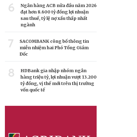
6
Ngân hàng ACB nửa đầu năm 2026
đạt hơn 8.600 tỷ đồng lợi nhuận
sau thuế, tỷ lệ nợ xấu thấp nhất
ngành
7
SACOMBANK công bố thông tin
miễn nhiệm hai Phó Tổng Giám
Đốc
8
HDBank gia nhập nhóm ngân
hàng triệu tỷ, lợi nhuận vượt 13.200
tỷ đồng, vị thế mới trên thị trường
vốn quốc tế