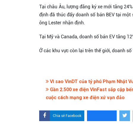
Tại châu Âu, lượng đăng ký xe mới tăng 24% s
định đã thúc đẩy doanh số bán BEV tại một s
ông Lester nhận định.
Tại Mỹ và Canada, doanh số bán EV tăng 12%,
Ở các khu vực còn lại trên thế giới, doanh s
Vì sao VinDT của tỷ phú Phạm Nhật Vượ
Gần 2.500 xe điện VinFast sắp cập bến
cuộc cách mạng xe điện xứ vạn đảo
Chia sẻ Facebook