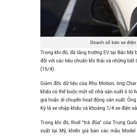
Doanh số bán xe điện 
Trong khi đó, đà tăng trưởng EV tại Bắc Mỹ
đối với các tiêu chuẩn khí thải và những bất
(15/4).
Giám đốc dữ liệu của Rho Motion, ông Charl
khẩu có thể buộc một số nhà sản xuất ô tô M
giá hoặc di chuyển hoạt động sản xuất. Ông
Kỳ là xe nhập khẩu và khoảng 1/4 xe điện s
Trong khi đó, thuế "trả đũa" của Trung Qu
xuất tại Mỹ, khiến giá bán các mẫu Model