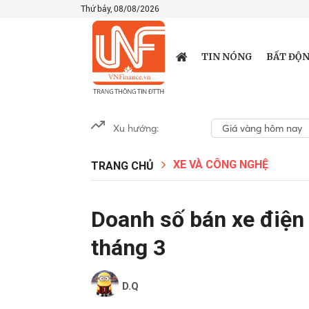
Thứ bảy, 08/08/2026
TIN NÓNG
BẤT ĐỘN
Xu hướng:
Giá vàng hôm nay
XE VÀ CÔNG NGHỆ
TRANG CHỦ
Doanh số bán xe điện
tháng 3
D.Q