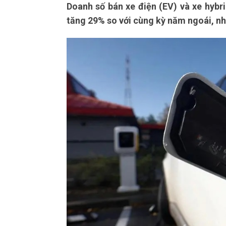
Doanh số bán xe điện (EV) và xe hybr
tăng 29% so với cùng kỳ năm ngoái, nh