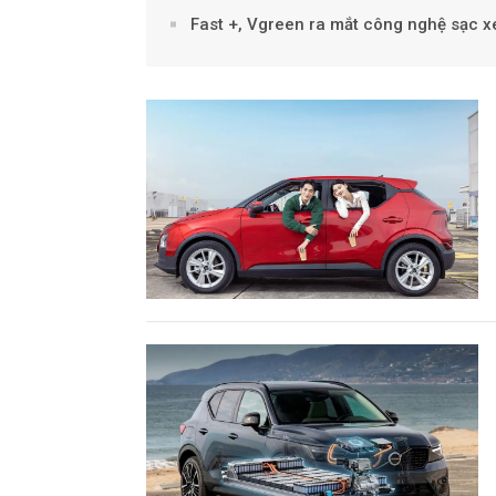
Fast +, Vgreen ra mắt công nghệ sạc xe