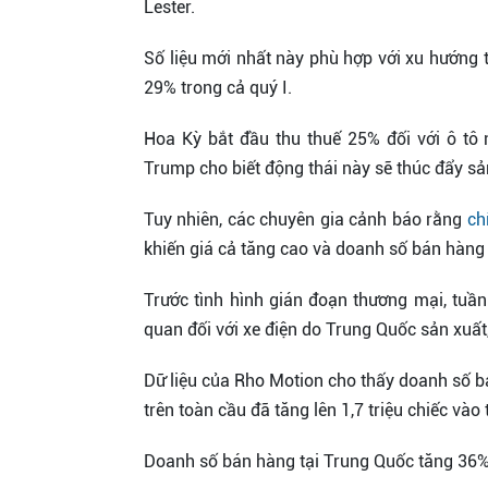
Lester.
Số liệu mới nhất này phù hợp với xu hướng
29% trong cả quý I.
Hoa Kỳ bắt đầu thu thuế 25% đối với ô tô
Trump cho biết động thái này sẽ thúc đẩy sản
Tuy nhiên, các chuyên gia cảnh báo rằng
ch
khiến giá cả tăng cao và doanh số bán hàng
Trước tình hình gián đoạn thương mại, tuần
quan đối với xe điện do Trung Quốc sản xuất,
Dữ liệu của Rho Motion cho thấy doanh số bá
trên toàn cầu đã tăng lên 1,7 triệu chiếc vào
Doanh số bán hàng tại Trung Quốc tăng 36% 