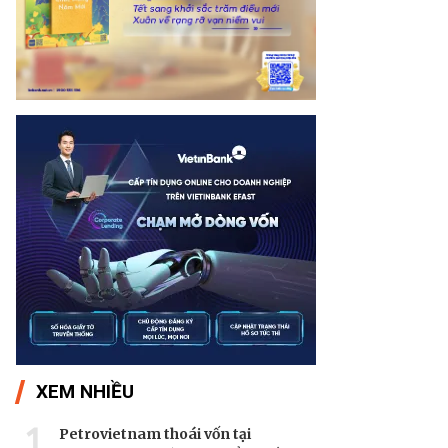
XEM NHIỀU
1
Petrovietnam thoái vốn tại