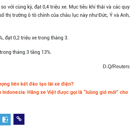
o với cùng kỳ, đạt 0,4 triệu xe. Mục tiêu khí thải và các quy
ố thị trường ô tô chính của châu lục này như Đức, Ý và Anh,
 đạt 0,2 triệu xe trong tháng 3.
ố trong tháng 3 tăng 13%.
D.Q/Reuters
ng liên kết đào tạo lái xe điện?
 Indonesia: Hãng xe Việt được gọi là “luồng gió mới” cho