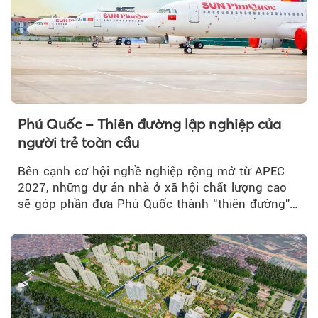
Phú Quốc – Thiên đường lập nghiệp của
người trẻ toàn cầu
Bên cạnh cơ hội nghề nghiệp rộng mở từ APEC
2027, những dự án nhà ở xã hội chất lượng cao
sẽ góp phần đưa Phú Quốc thành “thiên đường”
lập nghiệp hấp dẫn...