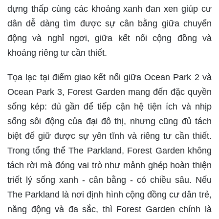
dựng thấp cùng các khoảng xanh đan xen giúp cư
dân dễ dàng tìm được sự cân bằng giữa chuyển
động và nghỉ ngơi, giữa kết nối cộng đồng và
khoảng riêng tư cần thiết.
Tọa lạc tại điểm giao kết nối giữa Ocean Park 2 và
Ocean Park 3, Forest Garden mang đến đặc quyền
sống kép: đủ gần để tiếp cận hệ tiện ích và nhịp
sống sôi động của đại đô thị, nhưng cũng đủ tách
biệt để giữ được sự yên tĩnh và riêng tư cần thiết.
Trong tổng thể The Parkland, Forest Garden không
tách rời mà đóng vai trò như mảnh ghép hoàn thiện
triết lý sống xanh - cân bằng - có chiều sâu. Nếu
The Parkland là nơi định hình cộng đồng cư dân trẻ,
năng động và đa sắc, thì Forest Garden chính là