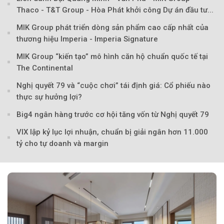
Thaco - T&T Group - Hòa Phát khởi công Dự án đầu tư...
MIK Group phát triển dòng sản phẩm cao cấp nhất của
thương hiệu Imperia - Imperia Signature
MIK Group “kiến tạo” mô hình căn hộ chuẩn quốc tế tại
The Continental
Nghị quyết 79 và “cuộc chơi” tái định giá: Cổ phiếu nào
thực sự hưởng lợi?
Big4 ngân hàng trước cơ hội tăng vốn từ Nghị quyết 79
VIX lập kỷ lục lợi nhuận, chuẩn bị giải ngân hơn 11.000
Theo Sở hữu trí 
tỷ cho tự doanh và margin