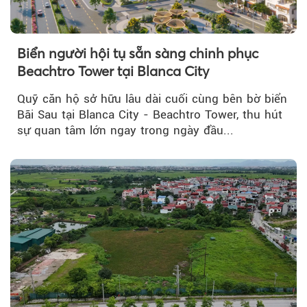
Biển người hội tụ sẵn sàng chinh phục
Beachtro Tower tại Blanca City
Quỹ căn hộ sở hữu lâu dài cuối cùng bên bờ biển
Bãi Sau tại Blanca City - Beachtro Tower, thu hút
sự quan tâm lớn ngay trong ngày đầu...