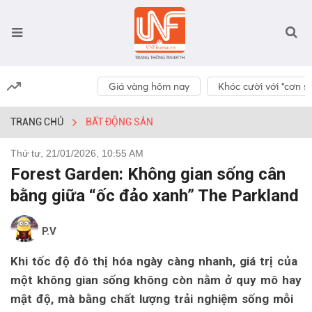
Giá vàng hôm nay
Khóc cười với “cơn số
TRANG CHỦ
BẤT ĐỘNG SẢN
Thứ tư, 21/01/2026, 10:55 AM
Forest Garden: Không gian sống cân
bằng giữa “ốc đảo xanh” The Parkland
P.V
Khi tốc độ đô thị hóa ngày càng nhanh, giá trị của
một không gian sống không còn nằm ở quy mô hay
mật độ, mà bằng chất lượng trải nghiệm sống mỗi