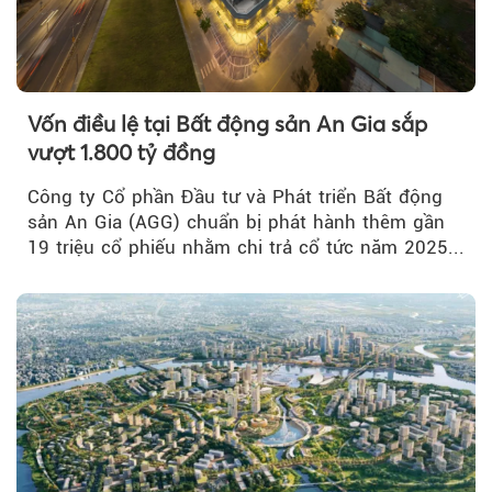
Vốn điều lệ tại Bất động sản An Gia sắp
vượt 1.800 tỷ đồng
Công ty Cổ phần Đầu tư và Phát triển Bất động
sản An Gia (AGG) chuẩn bị phát hành thêm gần
19 triệu cổ phiếu nhằm chi trả cổ tức năm 2025...