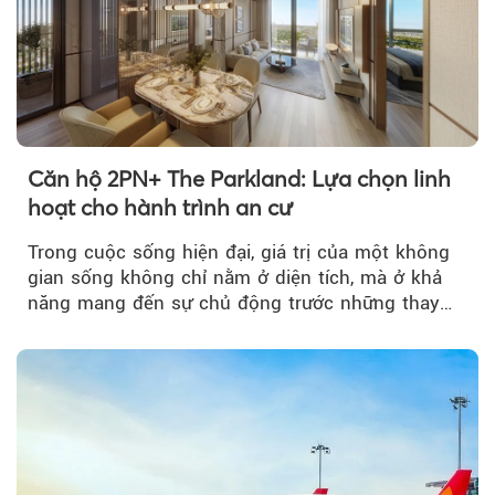
Căn hộ 2PN+ The Parkland: Lựa chọn linh
hoạt cho hành trình an cư
Trong cuộc sống hiện đại, giá trị của một không
gian sống không chỉ nằm ở diện tích, mà ở khả
năng mang đến sự chủ động trước những thay
đổi của tương lai....