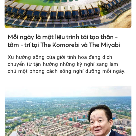
Mỗi ngày là một liệu trình tái tạo thân -
tâm - trí tại The Komorebi và The Miyabi
Xu hướng sống của giới tinh hoa đang dịch
chuyển từ tận hưởng những kỳ nghỉ sang làm
chủ một phong cách sống nghỉ dưỡng mỗi ngày…