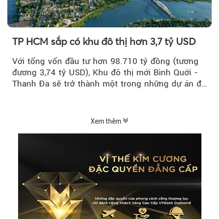
TP HCM sắp có khu đô thị hơn 3,7 tỷ USD
Với tổng vốn đầu tư hơn 98.710 tỷ đồng (tương
đương 3,74 tỷ USD), Khu đô thị mới Bình Quới -
Thanh Đa sẽ trở thành một trong những dự án đô
thị...
Xem thêm