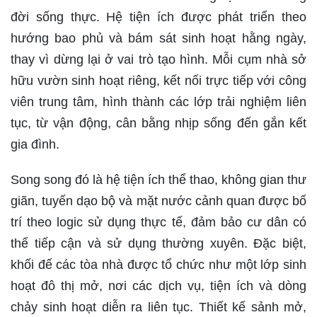
đời sống thực. Hệ tiện ích được phát triển theo
hướng bao phủ và bám sát sinh hoạt hằng ngày,
thay vì dừng lại ở vai trò tạo hình. Mỗi cụm nhà sở
hữu vườn sinh hoạt riêng, kết nối trực tiếp với công
viên trung tâm, hình thành các lớp trải nghiệm liên
tục, từ vận động, cân bằng nhịp sống đến gắn kết
gia đình.
Song song đó là hệ tiện ích thể thao, không gian thư
giãn, tuyến dạo bộ và mặt nước cảnh quan được bố
trí theo logic sử dụng thực tế, đảm bảo cư dân có
thể tiếp cận và sử dụng thường xuyên. Đặc biệt,
khối đế các tòa nhà được tổ chức như một lớp sinh
hoạt đô thị mở, nơi các dịch vụ, tiện ích và dòng
chảy sinh hoạt diễn ra liên tục. Thiết kế sảnh mở,