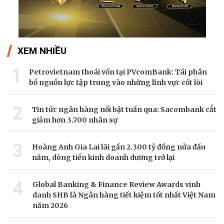
XEM NHIỀU
1
Petrovietnam thoái vốn tại PVcomBank: Tái phân
bổ nguồn lực tập trung vào những lĩnh vực cốt lõi
2
Tin tức ngân hàng nổi bật tuần qua: Sacombank cắt
giảm hơn 3.700 nhân sự
3
Hoàng Anh Gia Lai lãi gần 2.300 tỷ đồng nửa đầu
năm, dòng tiền kinh doanh dương trở lại
4
Global Banking & Finance Review Awards vinh
danh SHB là Ngân hàng tiết kiệm tốt nhất Việt Nam
năm 2026