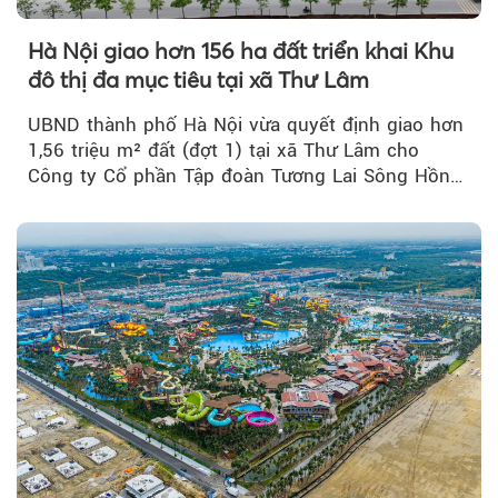
Hà Nội giao hơn 156 ha đất triển khai Khu
đô thị đa mục tiêu tại xã Thư Lâm
UBND thành phố Hà Nội vừa quyết định giao hơn
1,56 triệu m² đất (đợt 1) tại xã Thư Lâm cho
Công ty Cổ phần Tập đoàn Tương Lai Sông Hồng
để triển khai phân...