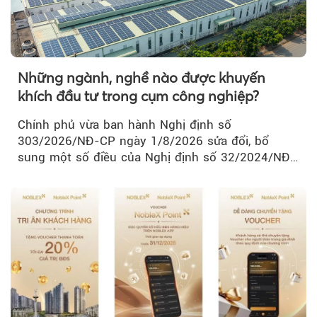
Những ngành, nghề nào được khuyến
khích đầu tư trong cụm công nghiệp?
Chính phủ vừa ban hành Nghị định số
303/2026/NĐ-CP ngày 1/8/2026 sửa đổi, bổ
sung một số điều của Nghị định số 32/2024/NĐ-
CP về quản lý, phát triển cụm công nghiệp.