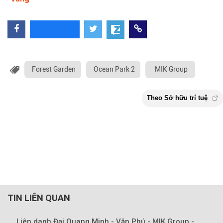
Forest Garden
Ocean Park 2
MIK Group
TIN LIÊN QUAN
Liên danh Đại Quang Minh - Văn Phú - MIK Group -