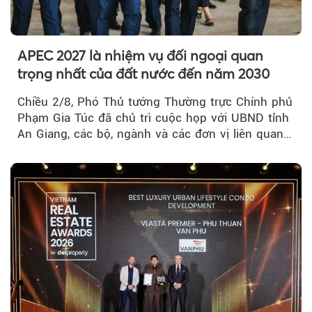
APEC 2027 là nhiệm vụ đối ngoại quan
trọng nhất của đất nước đến năm 2030
Chiều 2/8, Phó Thủ tướng Thường trực Chính phủ
Phạm Gia Túc đã chủ trì cuộc họp với UBND tỉnh
An Giang, các bộ, ngành và các đơn vị liên quan
tại An Thới...