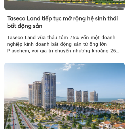
Taseco Land tiếp tục mở rộng hệ sinh thái
bất động sản
Taseco Land vừa thâu tóm 75% vốn một doanh
nghiệp kinh doanh bất động sản từ ông lớn
Plaschem, với giá trị chuyển nhượng khoảng 262
tỷ đồng...