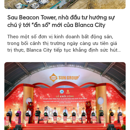
Sau Beacon Tower, nhà đầu tư hướng sự
chú ý tới "ẩn số" mới của Blanca City
Theo một số đơn vị kinh doanh bất động sản,
trong bối cảnh thị trường ngày càng ưu tiên giá
trị thực, Blanca City tiếp tục khẳng định sức hút
khi Beacon Tower...