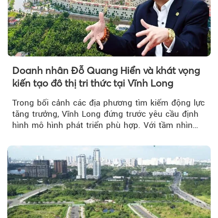
Doanh nhân Đỗ Quang Hiển và khát vọng
kiến tạo đô thị tri thức tại Vĩnh Long
Trong bối cảnh các địa phương tìm kiếm động lực
tăng trưởng, Vĩnh Long đứng trước yêu cầu định
hình mô hình phát triển phù hợp. Với tầm nhìn
của doanh nhân Đỗ Quang Hiển...