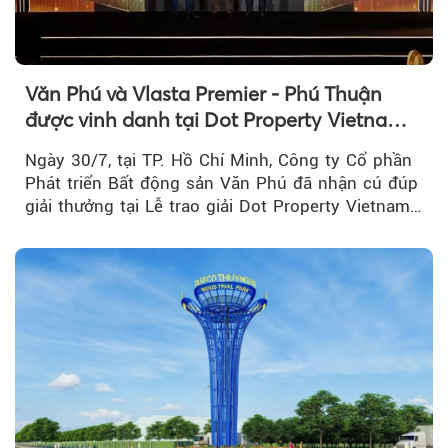
Văn Phú và Vlasta Premier - Phú Thuận
được vinh danh tại Dot Property Vietnam
Real Estate Awards 2026
Ngày 30/7, tại TP. Hồ Chí Minh, Công ty Cổ phần
Phát triển Bất động sản Văn Phú đã nhận cú đúp
giải thưởng tại Lễ trao giải Dot Property Vietnam
Real Estate Awards 2026.