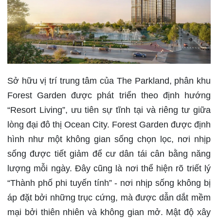
Sở hữu vị trí trung tâm của The Parkland, phân khu
Forest Garden được phát triển theo định hướng
“Resort Living”, ưu tiên sự tĩnh tại và riêng tư giữa
lòng đại đô thị Ocean City. Forest Garden được định
hình như một không gian sống chọn lọc, nơi nhịp
sống được tiết giảm để cư dân tái cân bằng năng
lượng mỗi ngày. Đây cũng là nơi thể hiện rõ triết lý
“Thành phố phi tuyến tính” - nơi nhịp sống không bị
áp đặt bởi những trục cứng, mà được dẫn dắt mềm
mại bởi thiên nhiên và không gian mở. Mật độ xây