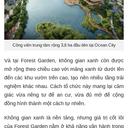
Công viên trung tâm rộng 3,6 ha đầu tiên tại Ocean City
Và tại Forest Garden, không gian xanh còn được
mở rộng theo chiều cao với mảng xanh từ dưới lên
đến các khu vườn trên cao, tạo nên nhiều tầng trải
nghiệm khác nhau. Cách tổ chức này mang lại cảm
giác vừa riêng tư để an cư, vừa đủ mở để cộng
đồng hình thành một cách tự nhiên.
Không gian xanh là nền tảng, nhưng giá trị cốt lõi
của Forest Garden nằm ở khả năng vận hành trong