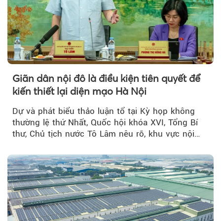
Giãn dân nội đô là điều kiện tiên quyết để
kiến thiết lại diện mạo Hà Nội
Dự và phát biểu thảo luận tổ tại Kỳ họp không
thường lệ thứ Nhất, Quốc hội khóa XVI, Tổng Bí
thư, Chủ tịch nước Tô Lâm nêu rõ, khu vực nội
thành Hà Nội...