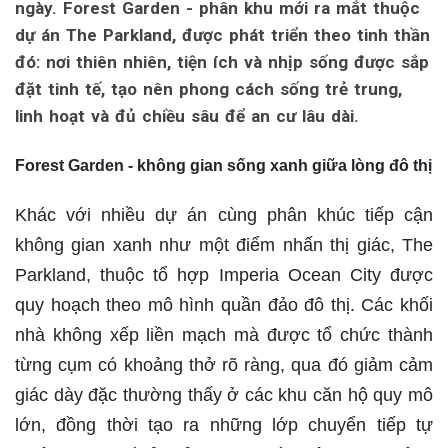
ngày. Forest Garden - phân khu mới ra mắt thuộc
dự án The Parkland, được phát triển theo tinh thần
đó: nơi thiên nhiên, tiện ích và nhịp sống được sắp
đặt tinh tế, tạo nên phong cách sống trẻ trung,
linh hoạt và đủ chiều sâu để an cư lâu dài.
Forest
Garden - không gian sống xanh giữa lòng đô thị
Khác với nhiều dự án cùng phân khúc tiếp cận
không gian xanh như một điểm nhấn thị giác, The
Parkland, thuộc tổ hợp Imperia Ocean City được
quy hoạch theo mô hình quần đảo đô thị. Các khối
nhà không xếp liền mạch mà được tổ chức thành
từng cụm có khoảng thở rõ ràng, qua đó giảm cảm
giác dày đặc thường thấy ở các khu căn hộ quy mô
lớn, đồng thời tạo ra những lớp chuyển tiếp tự