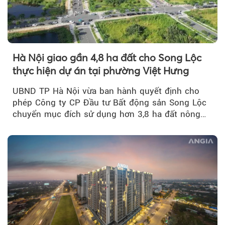
Hà Nội giao gần 4,8 ha đất cho Song Lộc
thực hiện dự án tại phường Việt Hưng
UBND TP Hà Nội vừa ban hành quyết định cho
phép Công ty CP Đầu tư Bất động sản Song Lộc
chuyển mục đích sử dụng hơn 3,8 ha đất nông
nghiệp...