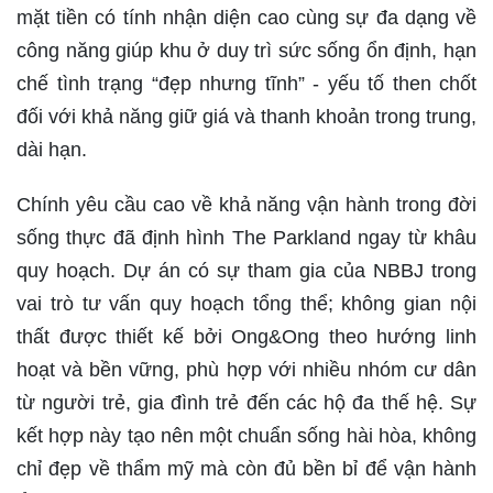
mặt tiền có tính nhận diện cao cùng sự đa dạng về
công năng giúp khu ở duy trì sức sống ổn định, hạn
chế tình trạng “đẹp nhưng tĩnh” - yếu tố then chốt
đối với khả năng giữ giá và thanh khoản trong trung,
dài hạn.
Chính yêu cầu cao về khả năng vận hành trong đời
sống thực đã định hình The Parkland ngay từ khâu
quy hoạch. Dự án có sự tham gia của NBBJ trong
vai trò tư vấn quy hoạch tổng thể; không gian nội
thất được thiết kế bởi Ong&Ong theo hướng linh
hoạt và bền vững, phù hợp với nhiều nhóm cư dân
từ người trẻ, gia đình trẻ đến các hộ đa thế hệ. Sự
kết hợp này tạo nên một chuẩn sống hài hòa, không
chỉ đẹp về thẩm mỹ mà còn đủ bền bỉ để vận hành