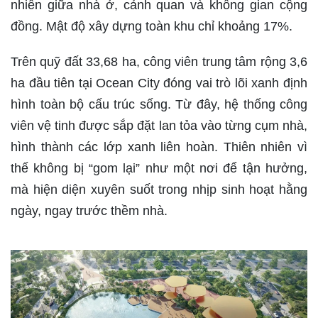
nhiên giữa nhà ở, cảnh quan và không gian cộng
đồng. Mật độ xây dựng toàn khu chỉ khoảng 17%.
Trên quỹ đất 33,68 ha, công viên trung tâm rộng 3,6
ha đầu tiên tại Ocean City đóng vai trò lõi xanh định
hình toàn bộ cấu trúc sống. Từ đây, hệ thống công
viên vệ tinh được sắp đặt lan tỏa vào từng cụm nhà,
hình thành các lớp xanh liên hoàn. Thiên nhiên vì
thế không bị “gom lại” như một nơi để tận hưởng,
mà hiện diện xuyên suốt trong nhịp sinh hoạt hằng
ngày, ngay trước thềm nhà.