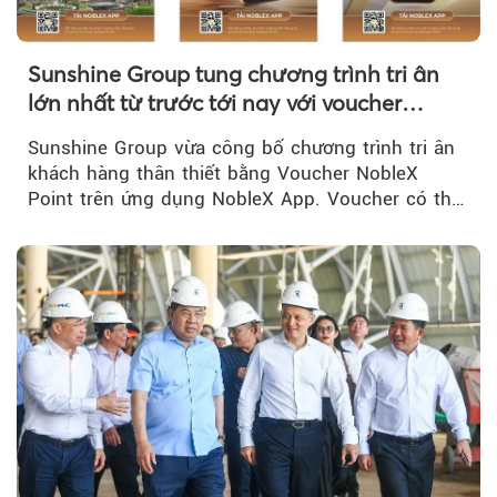
Sunshine Group tung chương trình tri ân
lớn nhất từ trước tới nay với voucher
NobleX Point cho khách hàng thân thiết
Sunshine Group vừa công bố chương trình tri ân
khách hàng thân thiết bằng Voucher NobleX
Point trên ứng dụng NobleX App. Voucher có thể
được cộng dồn...