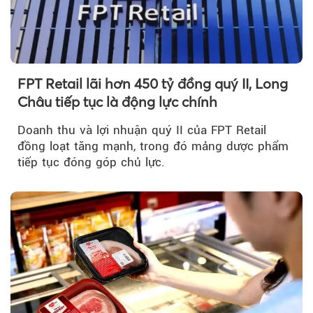
FPT Retail lãi hơn 450 tỷ đồng quý II, Long
Châu tiếp tục là động lực chính
Doanh thu và lợi nhuận quý II của FPT Retail
đồng loạt tăng mạnh, trong đó mảng dược phẩm
tiếp tục đóng góp chủ lực.