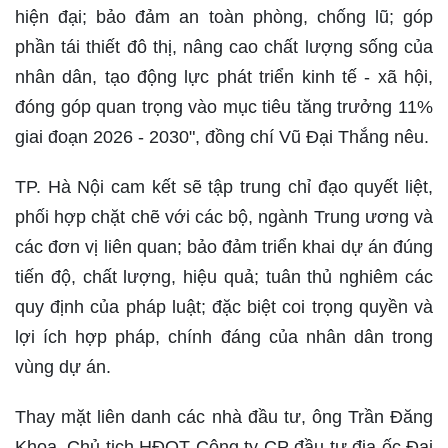
hiện đại; bảo đảm an toàn phòng, chống lũ; góp
phần tái thiết đô thị, nâng cao chất lượng sống của
nhân dân, tạo động lực phát triển kinh tế - xã hội,
đóng góp quan trọng vào mục tiêu tăng trưởng 11%
giai đoạn 2026 - 2030", đồng chí Vũ Đại Thắng nêu.
TP. Hà Nội cam kết sẽ tập trung chỉ đạo quyết liệt,
phối hợp chặt chẽ với các bộ, ngành Trung ương và
các đơn vị liên quan; bảo đảm triển khai dự án đúng
tiến độ, chất lượng, hiệu quả; tuân thủ nghiêm các
quy định của pháp luật; đặc biệt coi trọng quyền và
lợi ích hợp pháp, chính đáng của nhân dân trong
vùng dự án.
Thay mặt liên danh các nhà đầu tư, ông Trần Đăng
Khoa, Chủ tịch HĐQT Công ty CP đầu tư địa ốc Đại