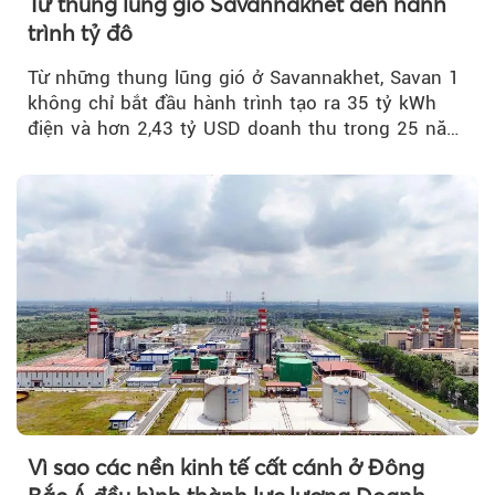
Từ thung lũng gió Savannakhet đến hành
trình tỷ đô
Từ những thung lũng gió ở Savannakhet, Savan 1
không chỉ bắt đầu hành trình tạo ra 35 tỷ kWh
điện và hơn 2,43 tỷ USD doanh thu trong 25 năm
tới....
Vì sao các nền kinh tế cất cánh ở Đông