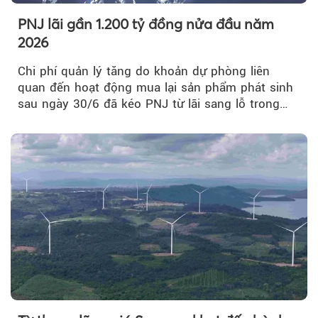
PNJ lãi gần 1.200 tỷ đồng nửa đầu năm
2026
Chi phí quản lý tăng do khoản dự phòng liên
quan đến hoạt động mua lại sản phẩm phát sinh
sau ngày 30/6 đã kéo PNJ từ lãi sang lỗ trong
quý II.