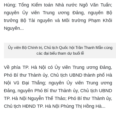
Hùng; Tổng Kiểm toán Nhà nước Ngô Văn Tuấn;
nguyên Ủy viên Trung ương Đảng, nguyên Bộ
trưởng Bộ Tài nguyên và Môi trường Phạm Khôi
Nguyên...
Ủy viên Bộ Chính trị, Chủ tịch Quốc hội Trần Thanh Mẫn cùng
các đại biểu tham dự buổi lễ
Về phía TP. Hà Nội có Ủy viên Trung ương Đảng,
Phó Bí thư Thành ủy, Chủ tịch UBND thành phố Hà
Nội Vũ Đại Thắng; nguyên Ủy viên Trung ương
Đảng, nguyên Phó Bí thư Thành ủy, Chủ tịch UBND
TP. Hà Nội Nguyễn Thế Thảo; Phó Bí thư Thành ủy,
Chủ tịch HĐND TP. Hà Nội Phùng Thị Hồng Hà...