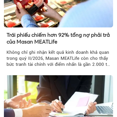
Trái phiếu chiếm hơn 92% tổng nợ phải trả
của Masan MEATLife
Không chỉ ghi nhận kết quả kinh doanh khả quan
trong quý II/2026, Masan MEATLife còn cho thấy
bức tranh tài chính với điểm nhấn là gần 2.000 tỷ
đồng trái phiếu...