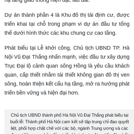
hạ tầng giao thông hiện đại, lâu dài.
Dự án thành phần 4 là Khu đô thị tái định cư, được
triển khai tại chỗ trong phạm vi dự án đầu tư tổng
thể dưới hình thức các khu chung cư cao tầng.
Phát biểu tại Lễ khởi công, Chủ tịch UBND TP. Hà
Nội Vũ Đại Thắng nhấn mạnh, việc đầu tư xây dựng
Trục Đại lộ cảnh quan sông Hồng là yêu cầu khách
quan, cấp thiết nhằm tái thiết không gian đô thị ven
sông, hoàn thiện kết cấu hạ tầng, mở ra hướng phát
triển bền vững và hiện đại hơn.
Chủ tịch UBND thành phố Hà Nội Vũ Đại Thắng phát biểu tại
buổi lễ: Thành phố Hà Nội cam kết sẽ tập trung chỉ đạo quyết
liệt, phối hợp chặt chẽ với các bộ, ngành Trung ương và các