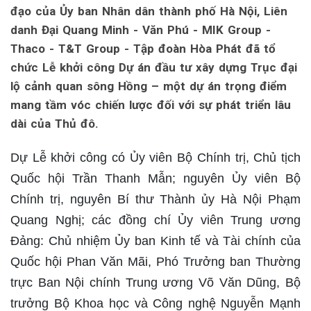
đạo của Ủy ban Nhân dân thành phố Hà Nội, Liên
danh Đại Quang Minh - Văn Phú - MIK Group -
Thaco - T&T Group - Tập đoàn Hòa Phát đã tổ
chức Lễ khởi công Dự án đầu tư xây dựng Trục đại
lộ cảnh quan sông Hồng – một dự án trọng điểm
mang tầm vóc chiến lược đối với sự phát triển lâu
dài của Thủ đô.
Dự Lễ khởi công có Ủy viên Bộ Chính trị, Chủ tịch
Quốc hội Trần Thanh Mẫn; nguyên Ủy viên Bộ
Chính trị, nguyên Bí thư Thành ủy Hà Nội Phạm
Quang Nghị; các đồng chí Ủy viên Trung ương
Đảng: Chủ nhiệm Ủy ban Kinh tế và Tài chính của
Quốc hội Phan Văn Mãi, Phó Trưởng ban Thường
trực Ban Nội chính Trung ương Võ Văn Dũng, Bộ
trưởng Bộ Khoa học và Công nghệ Nguyễn Mạnh