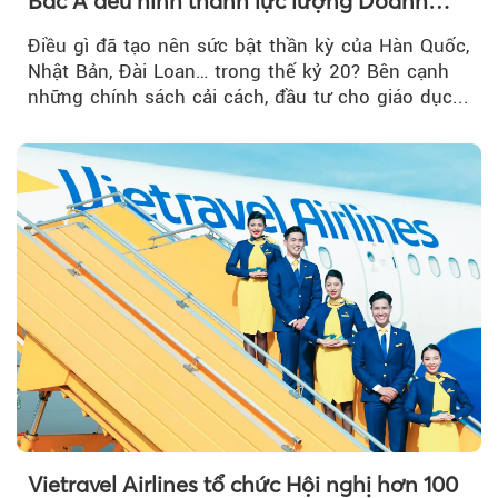
Bắc Á đều hình thành lực lượng Doanh
nghiệp Quốc gia?
Điều gì đã tạo nên sức bật thần kỳ của Hàn Quốc,
Nhật Bản, Đài Loan… trong thế kỷ 20? Bên cạnh
những chính sách cải cách, đầu tư cho giáo dục...
Vietravel Airlines tổ chức Hội nghị hơn 100