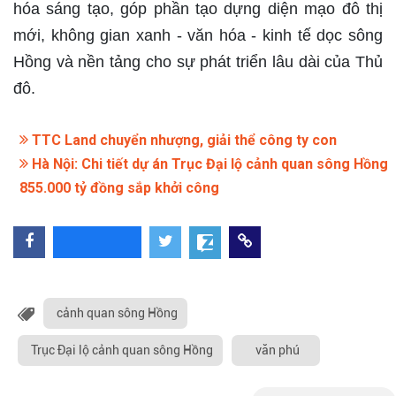
hóa sáng tạo, góp phần tạo dựng diện mạo đô thị
mới, không gian xanh - văn hóa - kinh tế dọc sông
Hồng và nền tảng cho sự phát triển lâu dài của Thủ
đô.
TTC Land chuyển nhượng, giải thể công ty con
Hà Nội: Chi tiết dự án Trục Đại lộ cảnh quan sông Hồng
855.000 tỷ đồng sắp khởi công
cảnh quan sông Hồng
Trục Đại lộ cảnh quan sông Hồng
văn phú