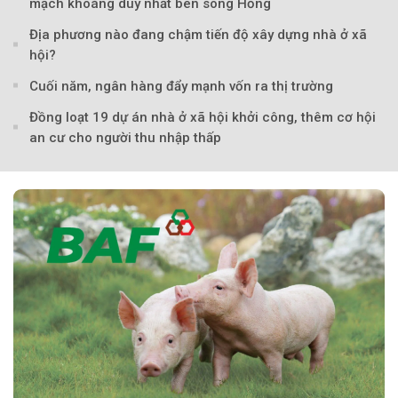
mạch khoáng duy nhất bên sông Hồng
Địa phương nào đang chậm tiến độ xây dựng nhà ở xã
hội?
Cuối năm, ngân hàng đẩy mạnh vốn ra thị trường
Đồng loạt 19 dự án nhà ở xã hội khởi công, thêm cơ hội
an cư cho người thu nhập thấp
Theo Sở hữu trí 