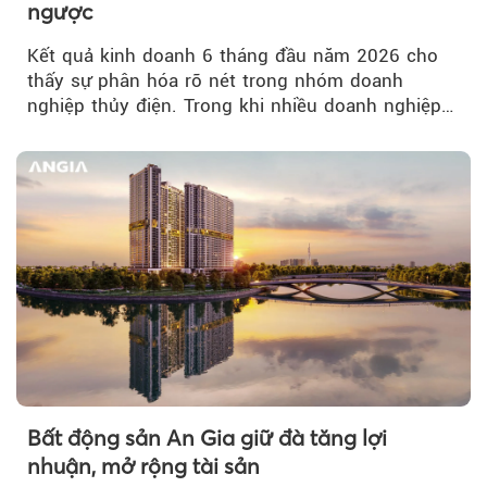
ngược
Kết quả kinh doanh 6 tháng đầu năm 2026 cho
thấy sự phân hóa rõ nét trong nhóm doanh
nghiệp thủy điện. Trong khi nhiều doanh nghiệp
bứt phá về lợi nhuận trước thuế...
Bất động sản An Gia giữ đà tăng lợi
nhuận, mở rộng tài sản