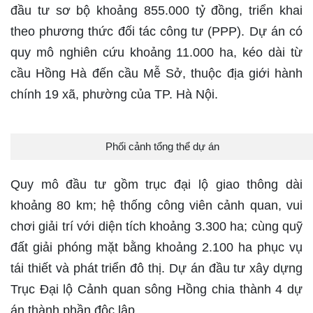
đầu tư sơ bộ khoảng 855.000 tỷ đồng, triển khai
theo phương thức đối tác công tư (PPP). Dự án có
quy mô nghiên cứu khoảng 11.000 ha, kéo dài từ
cầu Hồng Hà đến cầu Mễ Sở, thuộc địa giới hành
chính 19 xã, phường của TP. Hà Nội.
Phối cảnh tổng thể dự án
Quy mô đầu tư gồm trục đại lộ giao thông dài
khoảng 80 km; hệ thống công viên cảnh quan, vui
chơi giải trí với diện tích khoảng 3.300 ha; cùng quỹ
đất giải phóng mặt bằng khoảng 2.100 ha phục vụ
tái thiết và phát triển đô thị. Dự án đầu tư xây dựng
Trục Đại lộ Cảnh quan sông Hồng chia thành 4 dự
án thành phần độc lập.