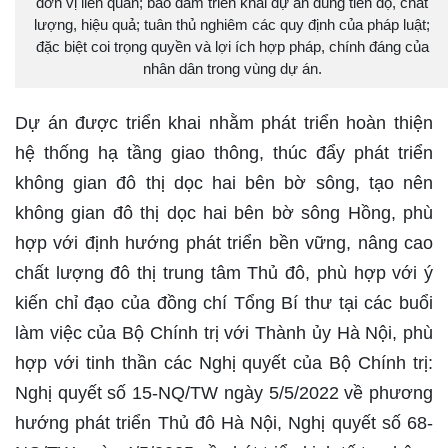
đơn vị liên quan; bảo đảm triển khai dự án đúng tiến độ, chất
lượng, hiệu quả; tuân thủ nghiêm các quy định của pháp luật;
đặc biệt coi trọng quyền và lợi ích hợp pháp, chính đáng của
nhân dân trong vùng dự án.
Dự án được triển khai nhằm phát triển hoàn thiện
hệ thống hạ tầng giao thông, thúc đẩy phát triển
không gian đô thị dọc hai bên bờ sông, tạo nên
không gian đô thị dọc hai bên bờ sông Hồng, phù
hợp với định hướng phát triển bền vững, nâng cao
chất lượng đô thị trung tâm Thủ đô, phù hợp với ý
kiến chỉ đạo của đồng chí Tổng Bí thư tại các buổi
làm việc của Bộ Chính trị với Thành ủy Hà Nội, phù
hợp với tinh thần các Nghị quyết của Bộ Chính trị:
Nghị quyết số 15-NQ/TW ngày 5/5/2022 về phương
hướng phát triển Thủ đô Hà Nội, Nghị quyết số 68-