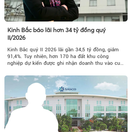
Kinh Bắc báo lãi hơn 34 tỷ đồng quý
II/2026
Kinh Bắc quý II 2026 lãi gần 34,5 tỷ đồng, giảm
91,4%. Tuy nhiên, hơn 170 ha đất khu công
nghiệp dự kiến được ghi nhận doanh thu vào cuối
năm, có thể khiến...