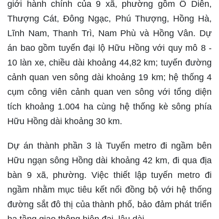
giới hành chính của 9 xã, phường gồm Ô Diên,
Thượng Cát, Đông Ngạc, Phú Thượng, Hồng Hà,
Lĩnh Nam, Thanh Trì, Nam Phù và Hồng Vân. Dự
án bao gồm tuyến đại lộ Hữu Hồng với quy mô 8 -
10 làn xe, chiều dài khoảng 44,82 km; tuyến đường
cảnh quan ven sông dài khoảng 19 km; hệ thống 4
cụm công viên cảnh quan ven sông với tổng diện
tích khoảng 1.004 ha cùng hệ thống kè sông phía
Hữu Hồng dài khoảng 30 km.
Dự án thành phần 3 là Tuyến metro đi ngầm bên
Hữu ngạn sông Hồng dài khoảng 42 km, đi qua địa
bàn 9 xã, phường. Việc thiết lập tuyến metro đi
ngầm nhằm mục tiêu kết nối đồng bộ với hệ thống
đường sắt đô thị của thành phố, bảo đảm phát triển