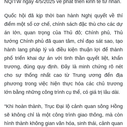
NQ/TW ngày 4/5/2025 về phát triển kinh tế tư nhân.
Quốc hội đã kịp thời ban hành Nghị quyết về thí
điểm một số cơ chế, chính sách đặc thù cho các dự
án lớn, quan trọng của Thủ đô; Chính phủ, Thủ
tướng Chính phủ đã quan tâm, chỉ đạo sát sao, tạo
hành lang pháp lý và điều kiện thuận lợi để thành
phố triển khai dự án với tinh thần quyết liệt, khẩn
trương, đúng quy định. Đây là minh chứng rõ nét
cho sự thống nhất cao từ Trung ương đến địa
phương trong việc hiện thực hóa các chủ trương
lớn bằng những công trình cụ thể, có giá trị lâu dài.
"Khi hoàn thành, Trục Đại lộ cảnh quan sông Hồng
sẽ không chỉ là một công trình giao thông, mà còn
hình thành không gian văn hóa, sinh thái, cảnh quan