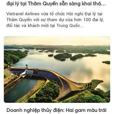
đại lý tại Thâm Quyến sẵn sàng khai thác
đường bay thẳng TP.HCM - Thâm Quyến
Vietravel Airlines vừa tổ chức Hội nghị Đại lý tại
Thâm Quyến với sự tham dự của hơn 100 đại lý,
đối tác và khách mời tại Trung Quốc...
Doanh nghiệp thủy điện: Hai gam màu trái