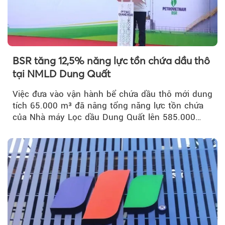
BSR tăng 12,5% năng lực tồn chứa dầu thô
tại NMLD Dung Quất
Việc đưa vào vận hành bể chứa dầu thô mới dung
tích 65.000 m³ đã nâng tổng năng lực tồn chứa
của Nhà máy Lọc dầu Dung Quất lên 585.000
m³...