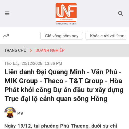
Giá vàng hôm nay
Khóc cười với “cơn số
TRANG CHỦ
DOANH NGHIỆP
Thứ bảy, 20/12/2025, 13:36 PM
Liên danh Đại Quang Minh - Văn Phú -
MIK Group - Thaco - T&T Group - Hòa
Phát khởi công Dự án đầu tư xây dựng
Trục đại lộ cảnh quan sông Hồng
P.V
Ngày 19/12, tại phường Phú Thượng, dưới sự chỉ