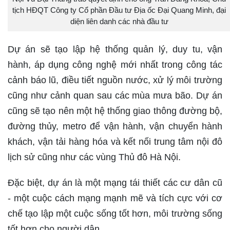
tịch HĐQT Công ty Cổ phần Đầu tư Địa ốc Đại Quang Minh, đại
diện liên danh các nhà đầu tư
Dự án sẽ tạo lập hệ thống quản lý, duy tu, vận
hành, áp dụng công nghệ mới nhất trong công tác
cảnh báo lũ, điều tiết nguồn nước, xử lý môi trường
cũng như cảnh quan sau các mùa mưa bão. Dự án
cũng sẽ tạo nên một hệ thống giao thông đường bộ,
đường thủy, metro để vận hành, vận chuyển hành
khách, vận tải hàng hóa và kết nối trung tâm nội đô
lịch sử cũng như các vùng Thủ đô Hà Nội.
Đặc biệt, dự án là một mạng tái thiết các cư dân cũ
- một cuộc cách mạng mạnh mẽ và tích cực với cơ
chế tạo lập một cuộc sống tốt hơn, môi trường sống
tốt hơn cho người dân.