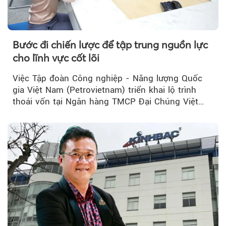
Bước đi chiến lược để tập trung nguồn lực
cho lĩnh vực cốt lõi
Việc Tập đoàn Công nghiệp - Năng lượng Quốc
gia Việt Nam (Petrovietnam) triển khai lộ trình
thoái vốn tại Ngân hàng TMCP Đại Chúng Việt
Nam (PVcomBank) đang thu hút sự quan tâm...