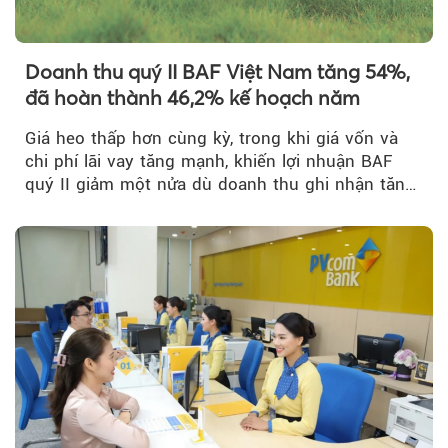
Doanh thu quý II BAF Việt Nam tăng 54%,
đã hoàn thành 46,2% kế hoạch năm
Giá heo thấp hơn cùng kỳ, trong khi giá vốn và
chi phí lãi vay tăng mạnh, khiến lợi nhuận BAF
quý II giảm một nửa dù doanh thu ghi nhận tăng
trưởng bứt phá.