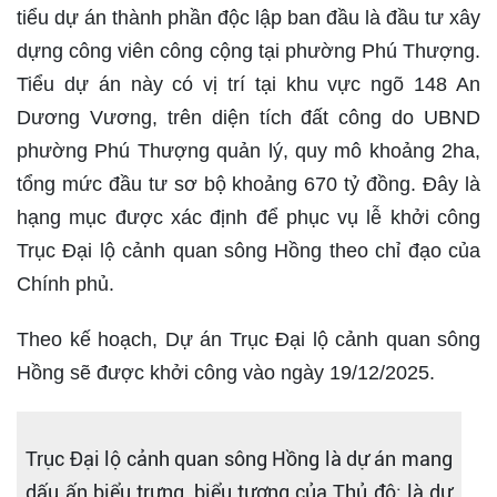
tiểu dự án thành phần độc lập ban đầu là đầu tư xây
dựng công viên công cộng tại phường Phú Thượng.
Tiểu dự án này có vị trí tại khu vực ngõ 148 An
Dương Vương, trên diện tích đất công do UBND
phường Phú Thượng quản lý, quy mô khoảng 2ha,
tổng mức đầu tư sơ bộ khoảng 670 tỷ đồng. Đây là
hạng mục được xác định để phục vụ lễ khởi công
Trục Đại lộ cảnh quan sông Hồng theo chỉ đạo của
Chính phủ.
Theo kế hoạch, Dự án Trục Đại lộ cảnh quan sông
Hồng sẽ được khởi công vào ngày 19/12/2025.
Trục Đại lộ cảnh quan sông Hồng là dự án mang
dấu ấn biểu trưng, biểu tượng của Thủ đô; là dự