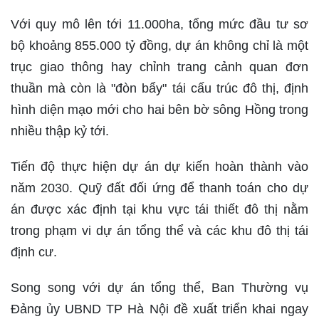
Với quy mô lên tới 11.000ha, tổng mức đầu tư sơ
bộ khoảng 855.000 tỷ đồng, dự án không chỉ là một
trục giao thông hay chỉnh trang cảnh quan đơn
thuần mà còn là "đòn bẩy" tái cấu trúc đô thị, định
hình diện mạo mới cho hai bên bờ sông Hồng trong
nhiều thập kỷ tới.
Tiến độ thực hiện dự án dự kiến hoàn thành vào
năm 2030. Quỹ đất đối ứng để thanh toán cho dự
án được xác định tại khu vực tái thiết đô thị nằm
trong phạm vi dự án tổng thể và các khu đô thị tái
định cư.
Song song với dự án tổng thể, Ban Thường vụ
Đảng ủy UBND TP Hà Nội đề xuất triển khai ngay