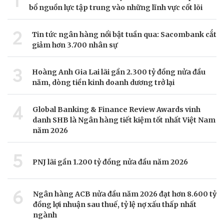
1
bổ nguồn lực tập trung vào những lĩnh vực cốt lõi
2
Tin tức ngân hàng nổi bật tuần qua: Sacombank cắt
giảm hơn 3.700 nhân sự
3
Hoàng Anh Gia Lai lãi gần 2.300 tỷ đồng nửa đầu
năm, dòng tiền kinh doanh dương trở lại
4
Global Banking & Finance Review Awards vinh
danh SHB là Ngân hàng tiết kiệm tốt nhất Việt Nam
năm 2026
5
PNJ lãi gần 1.200 tỷ đồng nửa đầu năm 2026
6
Ngân hàng ACB nửa đầu năm 2026 đạt hơn 8.600 tỷ
đồng lợi nhuận sau thuế, tỷ lệ nợ xấu thấp nhất
ngành