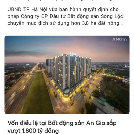
UBND TP Hà Nội vừa ban hành quyết định cho
phép Công ty CP Đầu tư Bất động sản Song Lộc
chuyển mục đích sử dụng hơn 3,8 ha đất nông
nghiệp...
Vốn điều lệ tại Bất động sản An Gia sắp
vượt 1.800 tỷ đồng