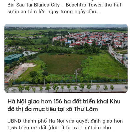
Bãi Sau tại Blanca City - Beachtro Tower, thu hút
sự quan tâm lớn ngay trong ngày đầu...
Hà Nội giao hơn 156 ha đất triển khai Khu
đô thị đa mục tiêu tại xã Thư Lâm
UBND thành phố Hà Nội vừa quyết định giao hơn
1,56 triệu m² đất (đợt 1) tại xã Thư Lâm cho