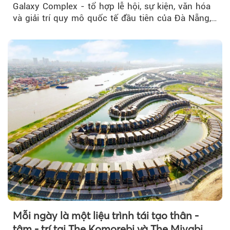
Galaxy Complex - tổ hợp lễ hội, sự kiện, văn hóa
và giải trí quy mô quốc tế đầu tiên của Đà Nẵng,…
Mỗi ngày là một liệu trình tái tạo thân -
tâm - trí tại The Komorebi và The Miyabi