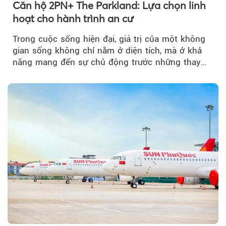
Căn hộ 2PN+ The Parkland: Lựa chọn linh
hoạt cho hành trình an cư
Theo phunuvietnam
Trong cuộc sống hiện đại, giá trị của một không
gian sống không chỉ nằm ở diện tích, mà ở khả
năng mang đến sự chủ động trước những thay
đổi của tương lai....