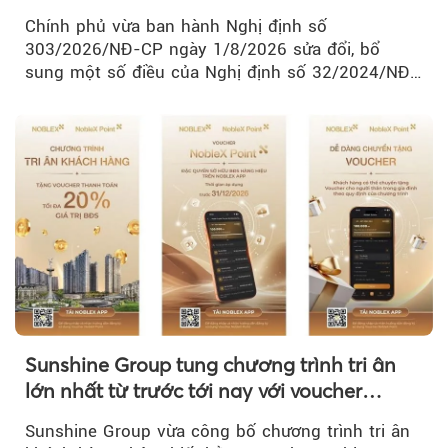
Chính phủ vừa ban hành Nghị định số
303/2026/NĐ-CP ngày 1/8/2026 sửa đổi, bổ
sung một số điều của Nghị định số 32/2024/NĐ-
CP về quản lý, phát triển cụm công nghiệp.
Sunshine Group tung chương trình tri ân
lớn nhất từ trước tới nay với voucher
NobleX Point cho khách hàng thân thiết
Sunshine Group vừa công bố chương trình tri ân