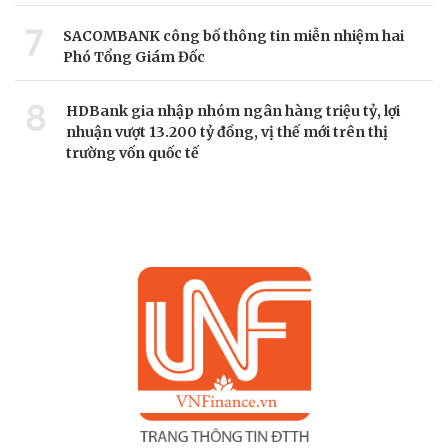
7
SACOMBANK công bố thông tin miễn nhiệm hai
Phó Tổng Giám Đốc
8
HDBank gia nhập nhóm ngân hàng triệu tỷ, lợi
nhuận vượt 13.200 tỷ đồng, vị thế mới trên thị
trường vốn quốc tế