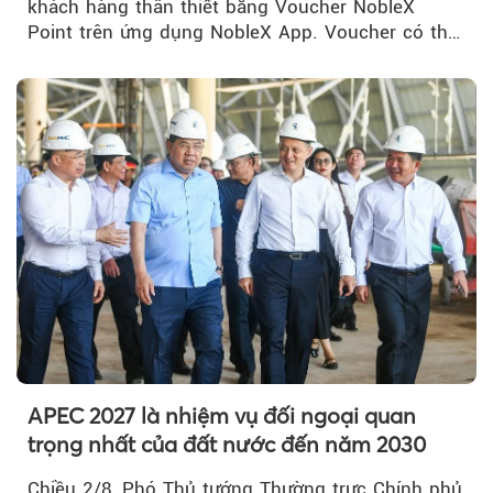
khách hàng thân thiết bằng Voucher NobleX
Point trên ứng dụng NobleX App. Voucher có thể
được cộng dồn...
APEC 2027 là nhiệm vụ đối ngoại quan
trọng nhất của đất nước đến năm 2030
Chiều 2/8, Phó Thủ tướng Thường trực Chính phủ