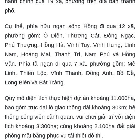
hành chính của 19 xã, phường trên địa bàn thành
phố.
Cụ thể, phía hữu ngạn sông Hồng đi qua 12 xã,
phường gồm: Ô Diên, Thượng Cát, Đông Ngạc,
Phú Thượng, Hồng Hà, Vĩnh Tuy, Vĩnh Hưng, Lĩnh
Nam, Hoàng Mai, Thanh Trì, Nam Phù và Hồng
Vân. Phía tả ngạn đi qua 7 xã, phường gồm: Mê
Linh, Thiên Lộc, Vĩnh Thanh, Đông Anh, Bồ Đề,
Long Biên và Bát Tràng.
Quy mô diện tích thực hiện dự án khoảng 11.000ha,
bao gồm trục đại lộ giao thông dài khoảng 80km; hệ
thống công viên cảnh quan, vui chơi giải trí với diện
tích khoảng 3.300ha; cùng khoảng 2.100ha đất giải
phóng mặt bằng phục vụ tái thiết đô thị.