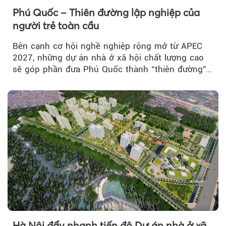
Phú Quốc – Thiên đường lập nghiệp của
người trẻ toàn cầu
Bên cạnh cơ hội nghề nghiệp rộng mở từ APEC
2027, những dự án nhà ở xã hội chất lượng cao
sẽ góp phần đưa Phú Quốc thành “thiên đường”
lập nghiệp hấp dẫn...
Hà Nội đẩy nhanh tiến độ Dự án nhà ở xã