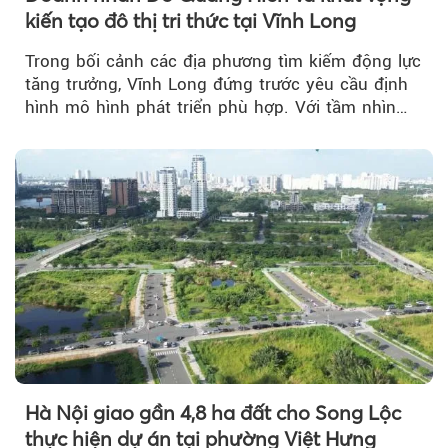
kiến tạo đô thị tri thức tại Vĩnh Long
Trong bối cảnh các địa phương tìm kiếm động lực
tăng trưởng, Vĩnh Long đứng trước yêu cầu định
hình mô hình phát triển phù hợp. Với tầm nhìn
của doanh nhân Đỗ Quang Hiển...
Hà Nội giao gần 4,8 ha đất cho Song Lộc
thực hiện dự án tại phường Việt Hưng