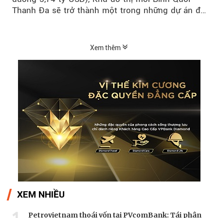
Thanh Đa sẽ trở thành một trong những dự án đô
thị...
Xem thêm
XEM NHIỀU
Petrovietnam thoái vốn tại PVcomBank: Tái phân