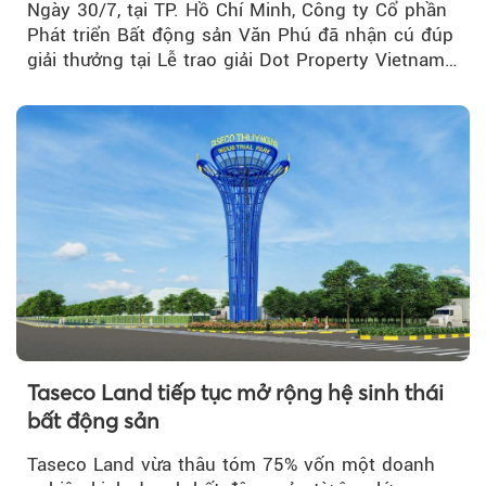
Ngày 30/7, tại TP. Hồ Chí Minh, Công ty Cổ phần
Phát triển Bất động sản Văn Phú đã nhận cú đúp
giải thưởng tại Lễ trao giải Dot Property Vietnam
Real Estate Awards 2026.
Taseco Land tiếp tục mở rộng hệ sinh thái
bất động sản
Taseco Land vừa thâu tóm 75% vốn một doanh