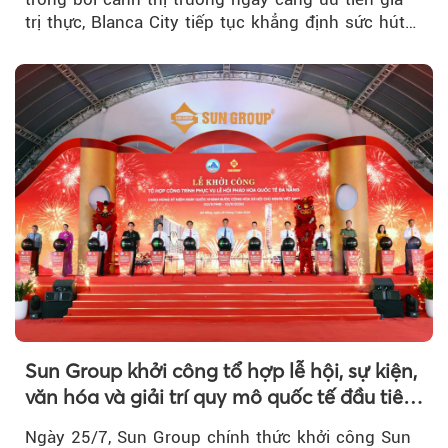
trị thực, Blanca City tiếp tục khẳng định sức hút
khi Beacon Tower...
Sun Group khởi công tổ hợp lễ hội, sự kiện,
văn hóa và giải trí quy mô quốc tế đầu tiên
của Đà Nẵng
Ngày 25/7, Sun Group chính thức khởi công Sun