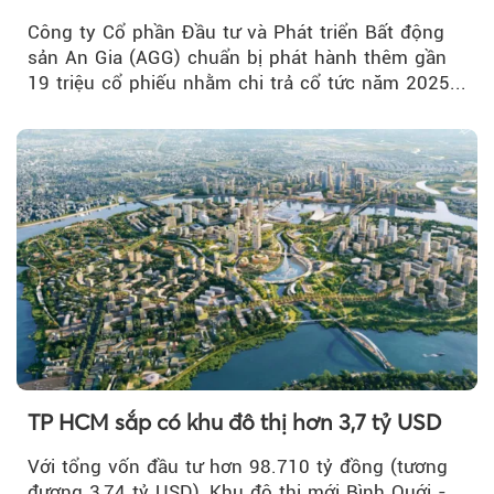
Công ty Cổ phần Đầu tư và Phát triển Bất động
sản An Gia (AGG) chuẩn bị phát hành thêm gần
19 triệu cổ phiếu nhằm chi trả cổ tức năm 2025...
TP HCM sắp có khu đô thị hơn 3,7 tỷ USD
Với tổng vốn đầu tư hơn 98.710 tỷ đồng (tương
đương 3,74 tỷ USD), Khu đô thị mới Bình Quới -