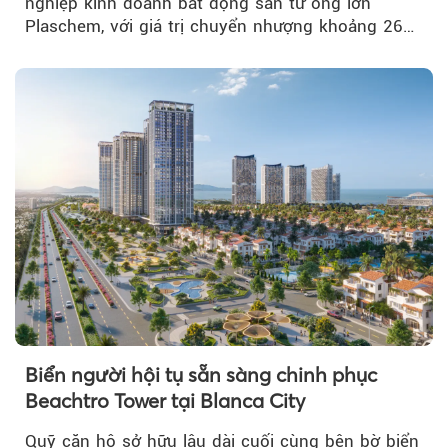
nghiệp kinh doanh bất động sản từ ông lớn
Plaschem, với giá trị chuyển nhượng khoảng 262
tỷ đồng...
Biển người hội tụ sẵn sàng chinh phục
Beachtro Tower tại Blanca City
Quỹ căn hộ sở hữu lâu dài cuối cùng bên bờ biển