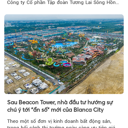
Công ty Cổ phần Tập đoàn Tương Lai Sông Hồng
để triển khai phân...
Sau Beacon Tower, nhà đầu tư hướng sự
chú ý tới "ẩn số" mới của Blanca City
Theo một số đơn vị kinh doanh bất động sản,
trong bối cảnh thị trường ngày càng ưu tiên giá