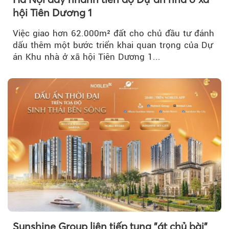
hội Tiên Dương 1
Việc giao hơn 62.000m² đất cho chủ đầu tư đánh
dấu thêm một bước triển khai quan trọng của Dự
án Khu nhà ở xã hội Tiên Dương 1...
Sunshine Group liên tiếp tung "át chủ bài"