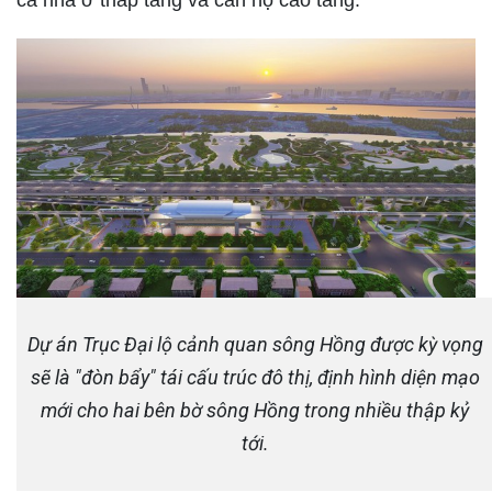
cả nhà ở thấp tầng và căn hộ cao tầng.
Dự án Trục Đại lộ cảnh quan sông Hồng được kỳ vọng
sẽ là "đòn bẩy" tái cấu trúc đô thị, định hình diện mạo
mới cho hai bên bờ sông Hồng trong nhiều thập kỷ
tới.