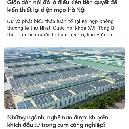
Giãn dân nội đô là điều kiện tiên quyết để
kiến thiết lại diện mạo Hà Nội
Dự và phát biểu thảo luận tổ tại Kỳ họp không
thường lệ thứ Nhất, Quốc hội khóa XVI, Tổng Bí
thư, Chủ tịch nước Tô Lâm nêu rõ, khu vực nội
thành Hà Nội...
Những ngành, nghề nào được khuyến
khích đầu tư trong cụm công nghiệp?