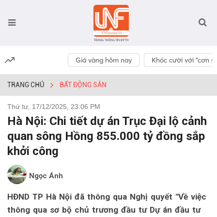
Giá vàng hôm nay
Khóc cười với “cơn số
TRANG CHỦ
BẤT ĐỘNG SẢN
Thứ tư, 17/12/2025, 23:06 PM
Hà Nội: Chi tiết dự án Trục Đại lộ cảnh
quan sông Hồng 855.000 tỷ đồng sắp
khởi công
Ngọc Ánh
HĐND TP Hà Nội đã thông qua Nghị quyết "Về việc
thông qua sơ bộ chủ trương đầu tư Dự án đầu tư