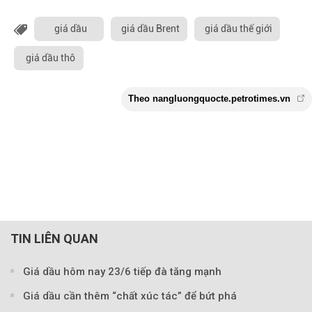
giá dầu
giá dầu Brent
giá dầu thế giới
giá dầu thô
TIN LIÊN QUAN
Giá dầu hôm nay 23/6 tiếp đà tăng mạnh
Theo nangluongquocte.petrotimes
Giá dầu cần thêm “chất xúc tác” để bứt phá