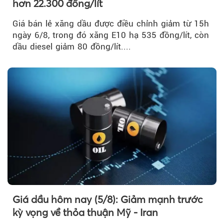
hơn 22.300 đồng/lít
Giá bán lẻ xăng dầu được điều chỉnh giảm từ 15h
ngày 6/8, trong đó xăng E10 hạ 535 đồng/lít, còn
dầu diesel giảm 80 đồng/lít....
Giá dầu hôm nay (5/8): Giảm mạnh trước
kỳ vọng về thỏa thuận Mỹ - Iran