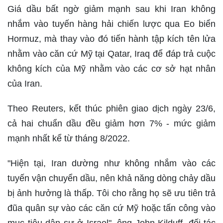
Giá dầu bất ngờ giảm mạnh sau khi Iran không
nhắm vào tuyến hàng hải chiến lược qua Eo biển
Hormuz, mà thay vào đó tiến hành tập kích tên lửa
nhằm vào căn cứ Mỹ tại Qatar, Iraq để đáp trả cuộc
không kích của Mỹ nhằm vào các cơ sở hạt nhân
của Iran.
Theo Reuters, kết thúc phiên giao dịch ngày 23/6,
cả hai chuẩn dầu đều giảm hơn 7% - mức giảm
mạnh nhất kể từ tháng 8/2022.
"Hiện tại, Iran dường như không nhắm vào các
tuyến vận chuyển dầu, nên khả năng dòng chảy dầu
bị ảnh hưởng là thấp. Tôi cho rằng họ sẽ ưu tiên trả
đũa quân sự vào các căn cứ Mỹ hoặc tấn công vào