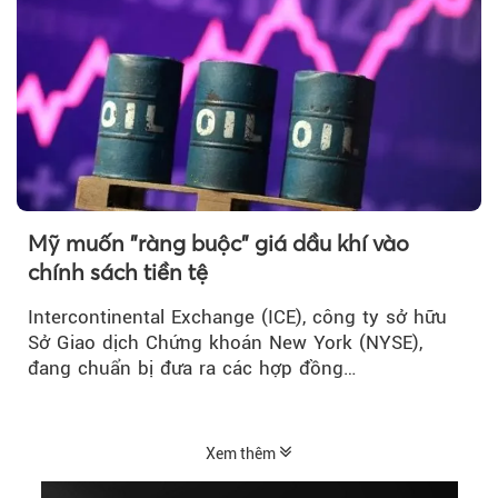
Mỹ muốn "ràng buộc" giá dầu khí vào
chính sách tiền tệ
Intercontinental Exchange (ICE), công ty sở hữu
Sở Giao dịch Chứng khoán New York (NYSE),
đang chuẩn bị đưa ra các hợp đồng…
Xem thêm