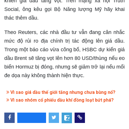
khiến giá dầu tăng vọt. Trên mạng xã hội Truth
Social, ông kêu gọi Bộ Năng lượng Mỹ hãy khai
thác thêm dầu.
Theo Reuters, các nhà đầu tư vẫn đang cân nhắc
mức độ rủi ro địa chính trị tác động lên giá dầu.
Trong một báo cáo vừa công bố, HSBC dự kiến giá
dầu Brent sẽ tăng vọt lên hơn 80 USD/thùng nếu eo
biển Hormuz bị đóng, nhưng sẽ giảm trở lại nếu mối
đe dọa này không thành hiện thực.
Vì sao giá dầu thế giới tăng nhưng chưa bùng nổ?
Vì sao nhóm cổ phiếu dầu khí đồng loạt bứt phá?