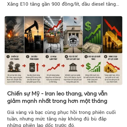
Xăng E10 tăng gần 900 đồng/lít, dầu diesel tăng
mạnh hơn 2.400 đồng/lít....
Chiến sự Mỹ - Iran leo thang, vàng vẫn
giảm mạnh nhất trong hơn một tháng
Giá vàng và bạc cùng phục hồi trong phiên cuối
tuần, nhưng mức tăng này không đủ bù đắp
những phiên lao dốc trước đó.