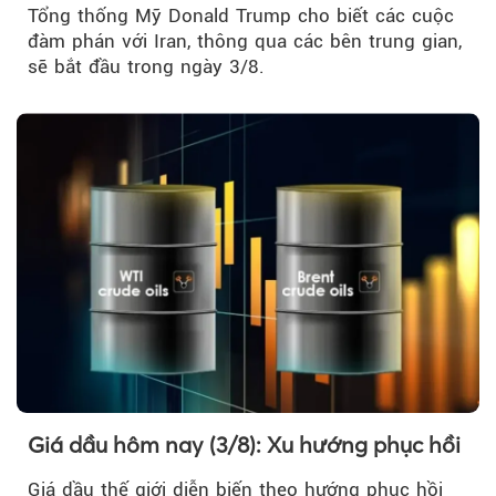
Tổng thống Mỹ Donald Trump cho biết các cuộc
đàm phán với Iran, thông qua các bên trung gian,
sẽ bắt đầu trong ngày 3/8.
Giá dầu hôm nay (3/8): Xu hướng phục hồi
Giá dầu thế giới diễn biến theo hướng phục hồi