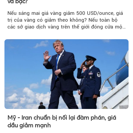
và bạc?
Nếu sáng mai giá vàng giảm 500 USD/ounce, giá
trị của vàng có giảm theo không? Nếu toàn bộ
các sở giao dịch vàng trên thế giới đóng cửa một
tuần, vàng có mất giá trị không?
Mỹ - Iran chuẩn bị nối lại đàm phán, giá
dầu giảm mạnh