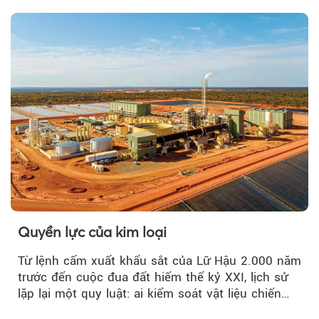
Quyền lực của kim loại
Từ lệnh cấm xuất khẩu sắt của Lữ Hậu 2.000 năm
trước đến cuộc đua đất hiếm thế kỷ XXI, lịch sử
lặp lại một quy luật: ai kiểm soát vật liệu chiến
lược…