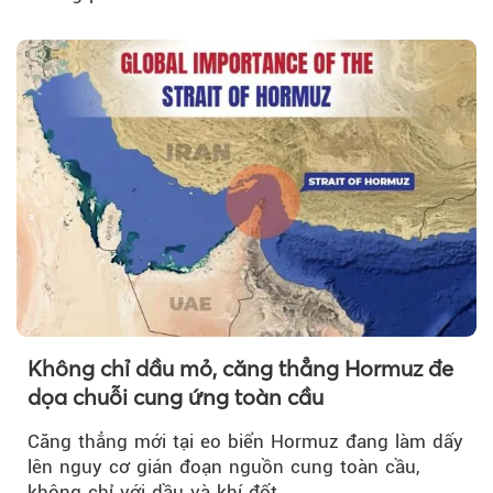
Không chỉ dầu mỏ, căng thẳng Hormuz đe
dọa chuỗi cung ứng toàn cầu
Căng thẳng mới tại eo biển Hormuz đang làm dấy
lên nguy cơ gián đoạn nguồn cung toàn cầu,
không chỉ với dầu và khí đốt.