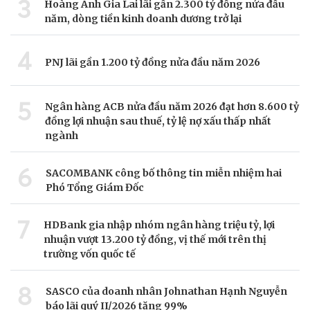
3
Hoàng Anh Gia Lai lãi gần 2.300 tỷ đồng nửa đầu
năm, dòng tiền kinh doanh dương trở lại
4
PNJ lãi gần 1.200 tỷ đồng nửa đầu năm 2026
5
Ngân hàng ACB nửa đầu năm 2026 đạt hơn 8.600 tỷ
đồng lợi nhuận sau thuế, tỷ lệ nợ xấu thấp nhất
ngành
6
SACOMBANK công bố thông tin miễn nhiệm hai
Phó Tổng Giám Đốc
7
HDBank gia nhập nhóm ngân hàng triệu tỷ, lợi
nhuận vượt 13.200 tỷ đồng, vị thế mới trên thị
trường vốn quốc tế
8
SASCO của doanh nhân Johnathan Hạnh Nguyễn
báo lãi quý II/2026 tăng 99%