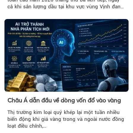
cả khi sản lượng dầu tại khu vực vùng Vịnh đang
phục hồi...
Châu Á dẫn đầu về dòng vốn đổ vào vàng
Thị trường kim loại quý khép lại một tuần nhiều
biến động khi giá vàng trong và ngoài nước đồng
loạt điều chỉnh,…