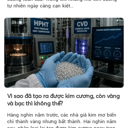
tự nhiên ngày càng cạn kiệt…
Vì sao đã tạo ra được kim cương, còn vàng
và bạc thì không thể?
Hàng nghìn năm trước, các nhà giả kim mơ biến
chì thành vàng nhưng bất thành. Hai nghìn năm
sau, nhân loại lại tạo được kim cương ngay trong