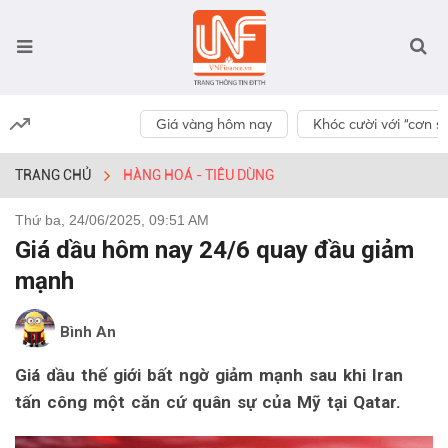
Giá vàng hôm nay
Khóc cười với “cơn số
TRANG CHỦ
HÀNG HOÁ - TIÊU DÙNG
Thứ ba, 24/06/2025, 09:51 AM
Giá dầu hôm nay 24/6 quay đầu giảm
mạnh
Bình An
Giá dầu thế giới bất ngờ giảm mạnh sau khi Iran
tấn công một căn cứ quân sự của Mỹ tại Qatar.