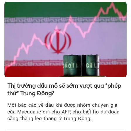
Thị trường dầu mỏ sẽ sớm vượt qua "phép
thử" Trung Đông?
Một báo cáo về dầu khí được nhóm chuyên gia
của Macquarie gửi cho AFP, cho biết họ dự đoán
căng thẳng leo thang ở Trung Đông…