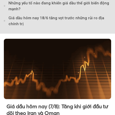
Những yếu tố nào đang khiến giá dầu thế giới biến động
mạnh?
Giá dầu hôm nay 18/6 tăng vọt trước những rủi ro địa
chính trị
Giá dầu hôm nay (7/8): Tăng khi giới đầu tư
dõi theo Iran và Oman