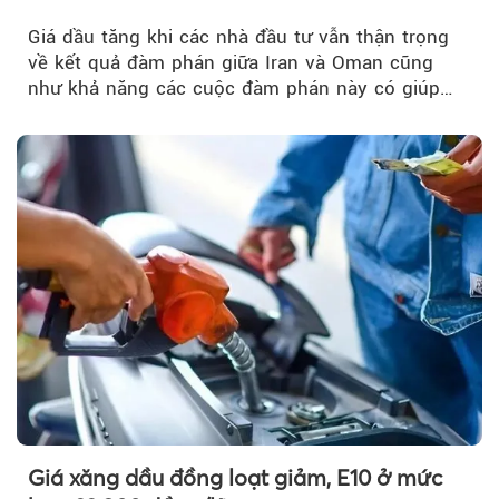
Giá dầu tăng khi các nhà đầu tư vẫn thận trọng
về kết quả đàm phán giữa Iran và Oman cũng
như khả năng các cuộc đàm phán này có giúp
khôi phục hoạt động hàng hải qua eo biển
Hormuz hay không.
Giá xăng dầu đồng loạt giảm, E10 ở mức