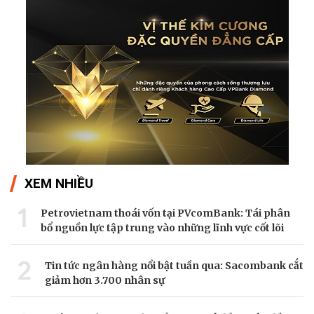
XEM NHIỀU
1
Petrovietnam thoái vốn tại PVcomBank: Tái phân
bổ nguồn lực tập trung vào những lĩnh vực cốt lõi
2
Tin tức ngân hàng nổi bật tuần qua: Sacombank cắt
giảm hơn 3.700 nhân sự