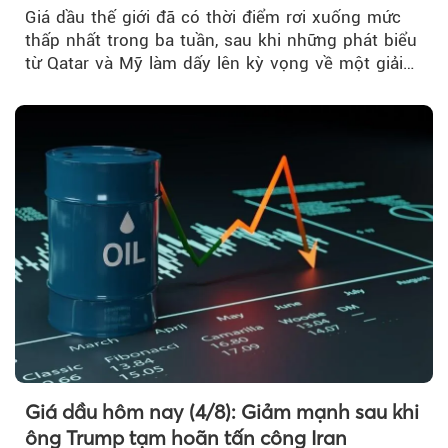
Giá dầu thế giới đã có thời điểm rơi xuống mức
thấp nhất trong ba tuần, sau khi những phát biểu
từ Qatar và Mỹ làm dấy lên kỳ vọng về một giải
pháp ngoại giao để hạ nhiệt căng thẳng Mỹ -
Iran.
Giá dầu hôm nay (4/8): Giảm mạnh sau khi
ông Trump tạm hoãn tấn công Iran