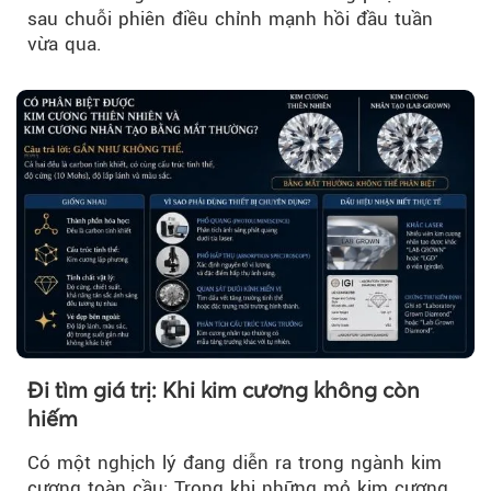
sau chuỗi phiên điều chỉnh mạnh hồi đầu tuần
vừa qua.
Đi tìm giá trị: Khi kim cương không còn
hiếm
Có một nghịch lý đang diễn ra trong ngành kim
cương toàn cầu: Trong khi những mỏ kim cương