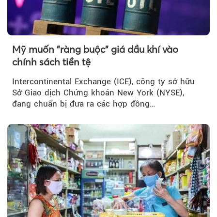
Mỹ muốn "ràng buộc" giá dầu khí vào
chính sách tiền tệ
Intercontinental Exchange (ICE), công ty sở hữu
Sở Giao dịch Chứng khoán New York (NYSE),
đang chuẩn bị đưa ra các hợp đồng…