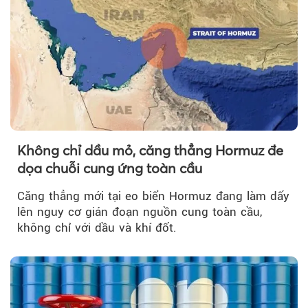
Không chỉ dầu mỏ, căng thẳng Hormuz đe
dọa chuỗi cung ứng toàn cầu
Căng thẳng mới tại eo biển Hormuz đang làm dấy
lên nguy cơ gián đoạn nguồn cung toàn cầu,
không chỉ với dầu và khí đốt.