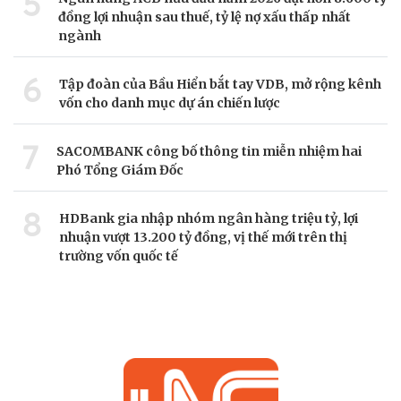
5
đồng lợi nhuận sau thuế, tỷ lệ nợ xấu thấp nhất
ngành
6
Tập đoàn của Bầu Hiển bắt tay VDB, mở rộng kênh
vốn cho danh mục dự án chiến lược
7
SACOMBANK công bố thông tin miễn nhiệm hai
Phó Tổng Giám Đốc
8
HDBank gia nhập nhóm ngân hàng triệu tỷ, lợi
nhuận vượt 13.200 tỷ đồng, vị thế mới trên thị
trường vốn quốc tế