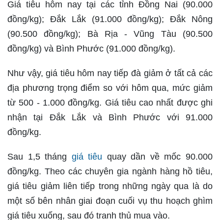
Giá tiêu hôm nay tại các tỉnh Đồng Nai (90.000
đồng/kg); Đắk Lắk (91.000 đồng/kg); Đắk Nông
(90.500 đồng/kg); Bà Rịa - Vũng Tàu (90.500
đồng/kg) và Bình Phước (91.000 đồng/kg).
Như vậy, giá tiêu hôm nay tiếp đà giảm ở tất cả các
địa phương trọng điểm so với hôm qua, mức giảm
từ 500 - 1.000 đồng/kg. Giá tiêu cao nhất được ghi
nhận tại Đắk Lắk và Bình Phước với 91.000
đồng/kg.
Sau 1,5 tháng
giá tiêu
quay dần về mốc 90.000
đồng/kg. Theo các chuyên gia ngành hàng hồ tiêu,
giá tiêu giảm liên tiếp trong những ngày qua là do
một số bên nhân giai đoạn cuối vụ thu hoạch ghìm
giá tiêu xuống, sau đó tranh thủ mua vào.