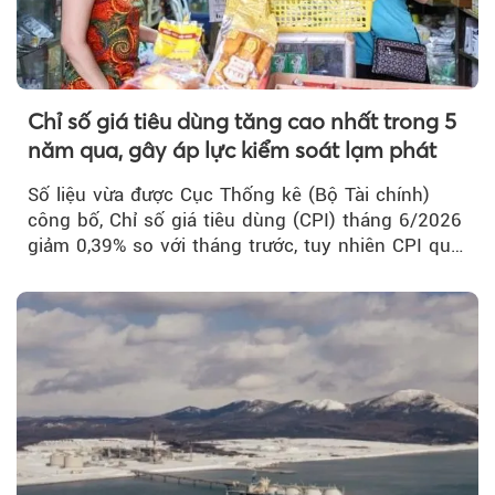
Chỉ số giá tiêu dùng tăng cao nhất trong 5
năm qua, gây áp lực kiểm soát lạm phát
Số liệu vừa được Cục Thống kê (Bộ Tài chính)
công bố, Chỉ số giá tiêu dùng (CPI) tháng 6/2026
giảm 0,39% so với tháng trước, tuy nhiên CPI quý
II...