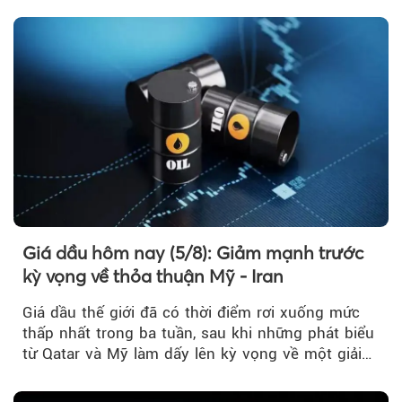
Giá dầu hôm nay (5/8): Giảm mạnh trước
kỳ vọng về thỏa thuận Mỹ - Iran
Giá dầu thế giới đã có thời điểm rơi xuống mức
thấp nhất trong ba tuần, sau khi những phát biểu
từ Qatar và Mỹ làm dấy lên kỳ vọng về một giải
pháp ngoại giao để hạ nhiệt căng thẳng Mỹ -
Iran.