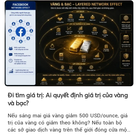
Đi tìm giá trị: Ai quyết định giá trị của vàng
và bạc?
Nếu sáng mai giá vàng giảm 500 USD/ounce, giá
trị của vàng có giảm theo không? Nếu toàn bộ
các sở giao dịch vàng trên thế giới đóng cửa một
tuần, vàng có mất giá trị không?