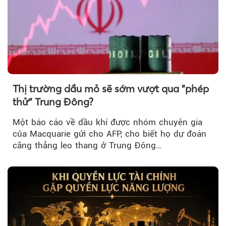
Thị trường dầu mỏ sẽ sớm vượt qua "phép
thử" Trung Đông?
Một báo cáo về dầu khí được nhóm chuyên gia
của Macquarie gửi cho AFP, cho biết họ dự đoán
căng thẳng leo thang ở Trung Đông…