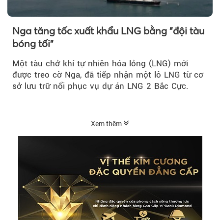
Nga tăng tốc xuất khẩu LNG bằng "đội tàu
bóng tối"
Một tàu chở khí tự nhiên hóa lỏng (LNG) mới
được treo cờ Nga, đã tiếp nhận một lô LNG từ cơ
sở lưu trữ nổi phục vụ dự án LNG 2 Bắc Cực.
Xem thêm