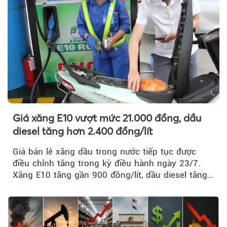
Giá xăng E10 vượt mức 21.000 đồng, dầu
diesel tăng hơn 2.400 đồng/lít
Giá bán lẻ xăng dầu trong nước tiếp tục được
điều chỉnh tăng trong kỳ điều hành ngày 23/7.
Xăng E10 tăng gần 900 đồng/lít, dầu diesel tăng
mạnh hơn 2.400 đồng/lít....