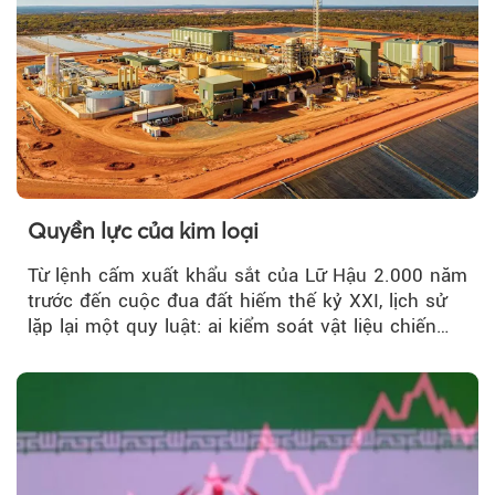
Quyền lực của kim loại
Từ lệnh cấm xuất khẩu sắt của Lữ Hậu 2.000 năm
trước đến cuộc đua đất hiếm thế kỷ XXI, lịch sử
lặp lại một quy luật: ai kiểm soát vật liệu chiến
lược…