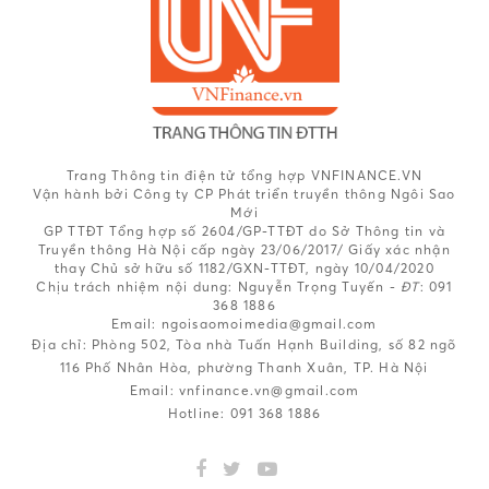
Trang Thông tin điện tử tổng hợp VNFINANCE.VN
Vận hành bởi Công ty CP Phát triển truyền thông Ngôi Sao
Mới
GP TTĐT Tổng hợp số 2604/GP-TTĐT do Sở Thông tin và
Truyền thông Hà Nội cấp ngày 23/06/2017/ Giấy xác nhận
thay Chủ sở hữu số 1182/GXN-TTĐT, ngày 10/04/2020
Chịu trách nhiệm nội dung:
Nguyễn Trọng Tuyến -
ĐT
: 091
368 1886
Email: ngoisaomoimedia@gmail.com
Địa chỉ: Phòng 502, Tòa nhà Tuấn Hạnh Building, số 82 ngõ
116 Phố Nhân Hòa, phường Thanh Xuân, TP. Hà Nội
Email:
vnfinance.vn@gmail.com
Hotline:
091 368 1886