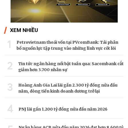
XEM NHIỀU
1
Petrovietnam thoái vốn tại PVcomBank: Tái phân
bổ nguồn lực tập trung vào những lĩnh vực cốt lõi
2
Tin tức ngân hàng nổi bật tuần qua: Sacombank cắt
giảm hơn 3.700 nhân sự
3
Hoàng Anh Gia Lai lãi gần 2.300 tỷ đồng nửa đầu
năm, dòng tiền kinh doanh dương trở lại
4
PNJ lãi gần 1.200 tỷ đồng nửa đầu năm 2026
Ngân hàng ACB nửa đầu năm 2026 đạt hơn 8.600 tỷ