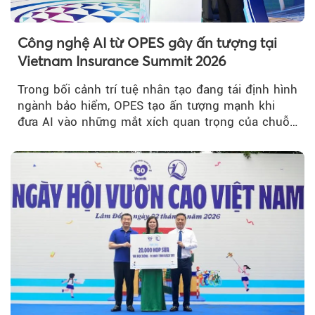
Công nghệ AI từ OPES gây ấn tượng tại
Vietnam Insurance Summit 2026
Trong bối cảnh trí tuệ nhân tạo đang tái định hình
ngành bảo hiểm, OPES tạo ấn tượng mạnh khi
đưa AI vào những mắt xích quan trọng của chuỗi
giá trị....