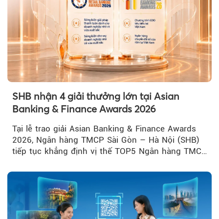
SHB nhận 4 giải thưởng lớn tại Asian
Banking & Finance Awards 2026
Tại lễ trao giải Asian Banking & Finance Awards
2026, Ngân hàng TMCP Sài Gòn – Hà Nội (SHB)
tiếp tục khẳng định vị thế TOP5 Ngân hàng TMCP
tư nhân Việt Nam...