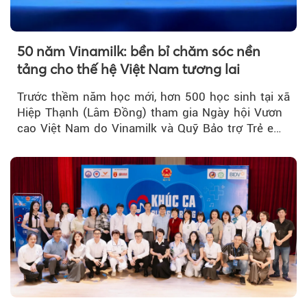
50 năm Vinamilk: bền bỉ chăm sóc nền
tảng cho thế hệ Việt Nam tương lai
Trước thềm năm học mới, hơn 500 học sinh tại xã
Hiệp Thạnh (Lâm Đồng) tham gia Ngày hội Vươn
cao Việt Nam do Vinamilk và Quỹ Bảo trợ Trẻ em
Việt Nam tổ chức...