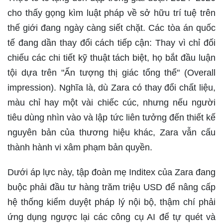
cho thấy gọng kìm luật pháp về sở hữu trí tuệ trên
thế giới đang ngày càng siết chặt. Các tòa án quốc
tế đang dần thay đổi cách tiếp cận: Thay vì chỉ đối
chiếu các chi tiết kỹ thuật tách biệt, họ bắt đầu luận
tội dựa trên "Ấn tượng thị giác tổng thể" (Overall
impression). Nghĩa là, dù Zara có thay đổi chất liệu,
màu chỉ hay một vài chiếc cúc, nhưng nếu người
tiêu dùng nhìn vào và lập tức liên tưởng đến thiết kế
nguyên bản của thương hiệu khác, Zara vẫn cấu
thành hành vi xâm phạm bản quyền.
Dưới áp lực này, tập đoàn mẹ Inditex của Zara đang
buộc phải đầu tư hàng trăm triệu USD để nâng cấp
hệ thống kiểm duyệt pháp lý nội bộ, thậm chí phải
ứng dụng ngược lại các công cụ AI để tự quét và