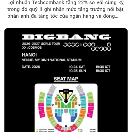
Lợi nhuận Techcombank tăng 22% so với cùng kỳ,
trong đó quý II ghi nhận mức tăng trưởng nổi bật,
phản ánh đà tăng tốc của ngân hàng và đóng
góp ngày càng lớn...