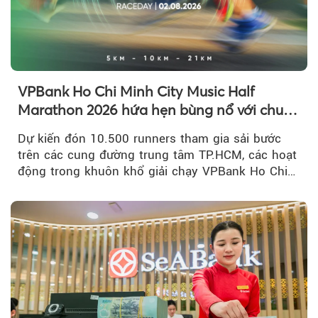
VPBank Ho Chi Minh City Music Half
Marathon 2026 hứa hẹn bùng nổ với chuỗi
hoạt động đa trải nghiệm
Dự kiến đón 10.500 runners tham gia sải bước
trên các cung đường trung tâm TP.HCM, các hoạt
động trong khuôn khổ giải chạy VPBank Ho Chi
Minh City Music Half Marathon...