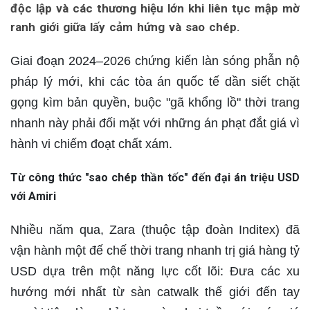
độc lập và các thương hiệu lớn khi liên tục mập mờ
ranh giới giữa lấy cảm hứng và sao chép.
Giai đoạn 2024–2026 chứng kiến làn sóng phẫn nộ
pháp lý mới, khi các tòa án quốc tế dần siết chặt
gọng kìm bản quyền, buộc "gã khổng lồ" thời trang
nhanh này phải đối mặt với những án phạt đắt giá vì
hành vi chiếm đoạt chất xám.
Từ công thức "sao chép thần tốc" đến đại án triệu USD
với Amiri
Nhiều năm qua, Zara (thuộc tập đoàn Inditex) đã
vận hành một đế chế thời trang nhanh trị giá hàng tỷ
USD dựa trên một năng lực cốt lõi: Đưa các xu
hướng mới nhất từ sàn catwalk thế giới đến tay