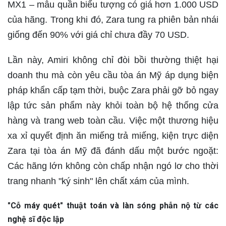
MX1 – mẫu quần biểu tượng có giá hơn 1.000 USD
của hãng. Trong khi đó, Zara tung ra phiên bản nhái
giống đến 90% với giá chỉ chưa đầy 70 USD.
Lần này, Amiri không chỉ đòi bồi thường thiệt hại
doanh thu mà còn yêu cầu tòa án Mỹ áp dụng biện
pháp khẩn cấp tạm thời, buộc Zara phải gỡ bỏ ngay
lập tức sản phẩm này khỏi toàn bộ hệ thống cửa
hàng và trang web toàn cầu. Việc một thương hiệu
xa xỉ quyết định ăn miếng trả miếng, kiện trực diện
Zara tại tòa án Mỹ đã đánh dấu một bước ngoặt:
Các hãng lớn không còn chấp nhận ngó lơ cho thời
trang nhanh "ký sinh" lên chất xám của mình.
"Cỗ máy quét" thuật toán và làn sóng phẫn nộ từ các
nghệ sĩ độc lập