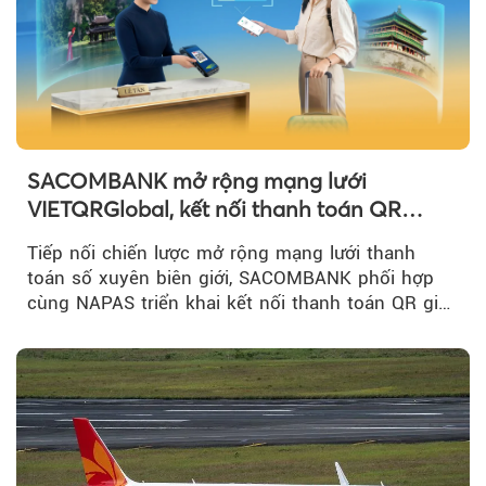
SACOMBANK mở rộng mạng lưới
VIETQRGlobal, kết nối thanh toán QR
xuyên biên giới với Singapore
Tiếp nối chiến lược mở rộng mạng lưới thanh
toán số xuyên biên giới, SACOMBANK phối hợp
cùng NAPAS triển khai kết nối thanh toán QR giữa
Việt Nam và Singapore...