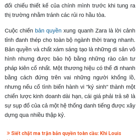
đối chiếu thiết kế của chính mình trước khi tung ra
thị trường nhằm tránh các rủi ro hầu tòa.
Cuộc chiến
bản quyền
xung quanh Zara là lời cảnh
tỉnh đanh thép cho toàn bộ ngành thời trang nhanh.
Bản quyền và chất xám sáng tạo là những di sản vô
hình nhưng được bảo hộ bằng những rào cản tư
pháp kiên cố nhất. Một thương hiệu có thể đi nhanh
bằng cách đứng trên vai những người khổng lồ,
nhưng nếu cố tình biến hành vi "ký sinh" thành một
chiến lược kinh doanh dài hạn, cái giá phải trả sẽ là
sự sụp đổ của cả một hệ thống danh tiếng được xây
dựng qua nhiều thập kỷ.
Siết chặt ma trận bản quyền toàn cầu: Khi Louis