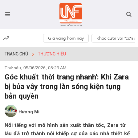
Giá vàng hôm nay
Khóc cười với “cơn số
TRANG CHỦ
THƯƠNG HIỆU
Thứ sáu, 05/06/2026, 08:23 AM
Góc khuất 'thời trang nhanh': Khi Zara
bị bủa vây trong làn sóng kiện tụng
bản quyền
Hương Mi
Nổi tiếng với mô hình sản xuất thần tốc, Zara từ
lâu đã trở thành nỗi khiếp sợ của các nhà thiết kế