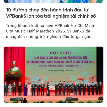
Từ đường chạy đến hành trình đầu tư:
VPBankS lan tỏa trải nghiệm tài chính số
Trong khuôn khổ sự kiện VPBank Ho Chi Minh
City Music Half Marathon 2026, VPBankS đã
mang đến những trải nghiệm đầu tư gần gũi
thông qua chuỗi hoạt động giải trí...