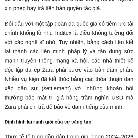
xin phép hay trả tiền bản quyền tác giả.
Đối đầu với một tập đoàn đa quốc gia có tiềm lực tài
chính khổng lồ như Inditex là điều không tưởng đối
với các nghệ sĩ nhỏ. Tuy nhiên, bằng cách liên kết
lại thành các liên minh pháp lý và tận dụng sức
mạnh truyền thông mạng xã hội, các nhà thiết kế
độc lập đã ép Zara phải bước vào bàn đàm phán.
Nhiều vụ kiện đã kết thúc bằng các thỏa thuận dàn
xếp dân sự (settlement) với những khoản bồi
thường bảo mật trị giá hàng trăm nghìn USD mà
Zara phải chi trả để bảo vệ danh tiếng của mình.
Định hình lại ranh giới của sự sáng tạo
Thực tế tố tụng dồn dập trong giai đoạn 2024–2026