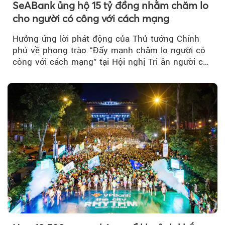
SeABank ủng hộ 15 tỷ đồng nhằm chăm lo
cho người có công với cách mạng
Hưởng ứng lời phát động của Thủ tướng Chính
phủ về phong trào “Đẩy mạnh chăm lo người có
công với cách mạng” tại Hội nghị Tri ân người có
công với cách mạng...