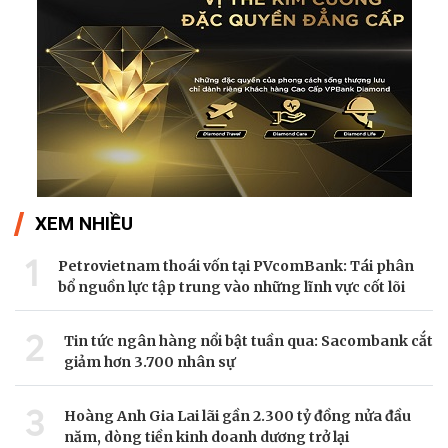
XEM NHIỀU
1
Petrovietnam thoái vốn tại PVcomBank: Tái phân
bổ nguồn lực tập trung vào những lĩnh vực cốt lõi
2
Tin tức ngân hàng nổi bật tuần qua: Sacombank cắt
giảm hơn 3.700 nhân sự
3
Hoàng Anh Gia Lai lãi gần 2.300 tỷ đồng nửa đầu
năm, dòng tiền kinh doanh dương trở lại