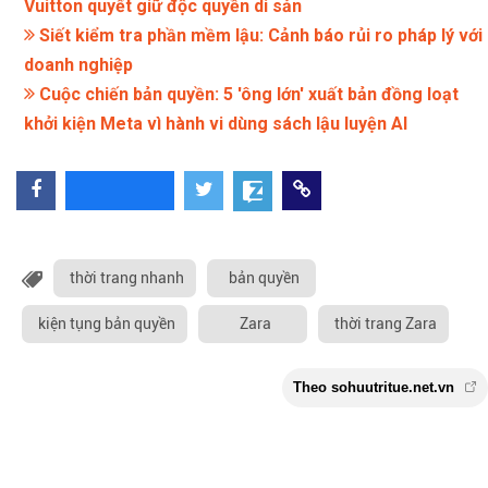
Vuitton quyết giữ độc quyền di sản
Siết kiểm tra phần mềm lậu: Cảnh báo rủi ro pháp lý với
doanh nghiệp
Cuộc chiến bản quyền: 5 'ông lớn' xuất bản đồng loạt
khởi kiện Meta vì hành vi dùng sách lậu luyện AI
thời trang nhanh
bản quyền
kiện tụng bản quyền
Zara
thời trang Zara