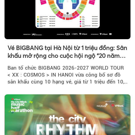
Vé BIGBANG tại Hà Nội từ 1 triệu đồng: Sân
khấu mở rộng cho cuộc hội ngộ “20 năm
có một”
Ban tổ chức BIGBANG 2026-2027 WORLD TOUR
< XX : COSMOS > IN HANOI vừa công bố sơ đồ
sân khấu cùng 10 hạng vé, giá từ 1 triệu đến 10,5
triệu đồng....