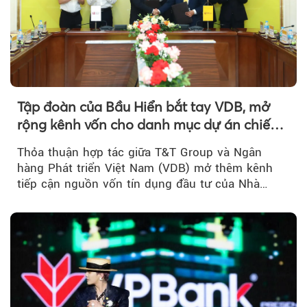
Tập đoàn của Bầu Hiển bắt tay VDB, mở
rộng kênh vốn cho danh mục dự án chiến
lược
Thỏa thuận hợp tác giữa T&T Group và Ngân
hàng Phát triển Việt Nam (VDB) mở thêm kênh
tiếp cận nguồn vốn tín dụng đầu tư của Nhà
nước...