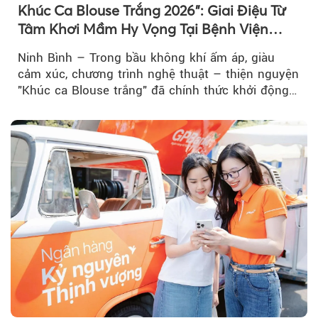
Khúc Ca Blouse Trắng 2026": Giai Điệu Từ
Tâm Khơi Mầm Hy Vọng Tại Bệnh Viện
Bạch Mai Cơ Sở Ninh Bình
Ninh Bình – Trong bầu không khí ấm áp, giàu
cảm xúc, chương trình nghệ thuật – thiện nguyện
"Khúc ca Blouse trắng" đã chính thức khởi động
hành trình năm 2026...