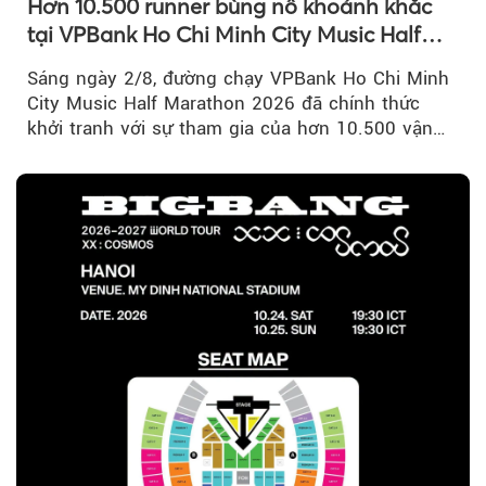
Hơn 10.500 runner bùng nổ khoảnh khắc
tại VPBank Ho Chi Minh City Music Half
Marathon 2026
Sáng ngày 2/8, đường chạy VPBank Ho Chi Minh
City Music Half Marathon 2026 đã chính thức
khởi tranh với sự tham gia của hơn 10.500 vận
động viên trong nước và quốc tế...