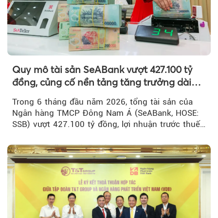
Quy mô tài sản SeABank vượt 427.100 tỷ
đồng, củng cố nền tảng tăng trưởng dài
hạn
Trong 6 tháng đầu năm 2026, tổng tài sản của
Ngân hàng TMCP Đông Nam Á (SeABank, HOSE:
SSB) vượt 427.100 tỷ đồng, lợi nhuận trước thuế
hợp nhất đạt 2.625 tỷ đồng...