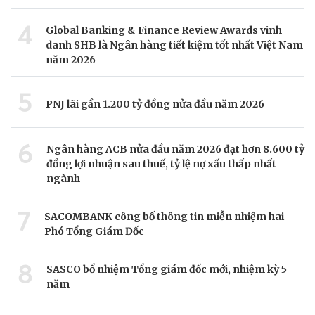
4
Global Banking & Finance Review Awards vinh
danh SHB là Ngân hàng tiết kiệm tốt nhất Việt Nam
năm 2026
5
PNJ lãi gần 1.200 tỷ đồng nửa đầu năm 2026
6
Ngân hàng ACB nửa đầu năm 2026 đạt hơn 8.600 tỷ
đồng lợi nhuận sau thuế, tỷ lệ nợ xấu thấp nhất
ngành
7
SACOMBANK công bố thông tin miễn nhiệm hai
Phó Tổng Giám Đốc
8
SASCO bổ nhiệm Tổng giám đốc mới, nhiệm kỳ 5
năm