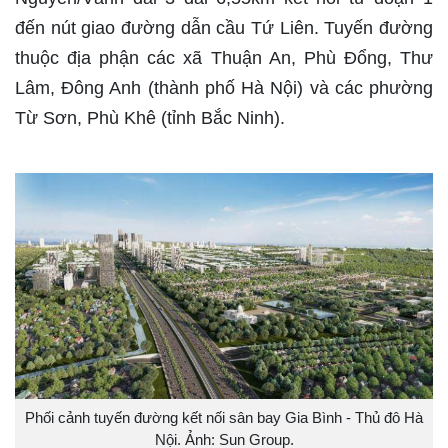
đến nút giao đường dẫn cầu Tứ Liên. Tuyến đường
thuộc địa phận các xã Thuận An, Phù Đổng, Thư
Lâm, Đông Anh (thành phố Hà Nội) và các phường
Từ Sơn, Phù Khê (tỉnh Bắc Ninh).
Phối cảnh tuyến đường kết nối sân bay Gia Bình - Thủ đô Hà
Nội. Ảnh: Sun Group.