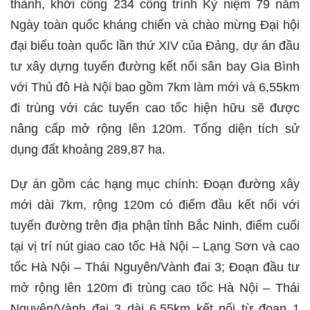
thành, khởi công 234 công trình Kỷ niệm 79 năm
Ngày toàn quốc kháng chiến và chào mừng Đại hội
đại biểu toàn quốc lần thứ XIV của Đảng, dự án đầu
tư xây dựng tuyến đường kết nối sân bay Gia Bình
với Thủ đô Hà Nội bao gồm 7km làm mới và 6,55km
đi trùng với các tuyến cao tốc hiện hữu sẽ được
nâng cấp mở rộng lên 120m. Tổng diện tích sử
dụng đất khoảng 289,87 ha.
Dự án gồm các hạng mục chính: Đoạn đường xây
mới dài 7km, rộng 120m có điểm đầu kết nối với
tuyến đường trên địa phận tỉnh Bắc Ninh, điểm cuối
tại vị trí nút giao cao tốc Hà Nội – Lạng Sơn và cao
tốc Hà Nội – Thái Nguyên/Vành đai 3; Đoạn đầu tư
mở rộng lên 120m đi trùng cao tốc Hà Nội – Thái
Nguyên/Vành đai 3 dài 6,55km kết nối từ đoạn 1