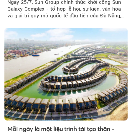
Ngày 25/7, Sun Group chính thức khởi công Sun
Galaxy Complex - tổ hợp lễ hội, sự kiện, văn hóa
và giải trí quy mô quốc tế đầu tiên của Đà Nẵng,…
Mỗi ngày là một liệu trình tái tạo thân -