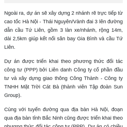
Ngoài ra, dự án sẽ xây dựng 2 nhánh rẽ trực tiếp từ
cao tốc Hà Nội - Thái Nguyên/Vành đai 3 lên đường
dẫn cầu Tứ Liên, gồm 3 làn xe/nhánh, rộng 14m,
dài 2,5km giúp kết nối sân bay Gia Bình và cầu Tứ
Liên.
Dự án được triển khai theo phương thức đối tác
công tư (PPP) bởi Liên danh Công ty cổ phần đầu
tư và xây dựng giao thông Công Thành - Công ty
TNHH Mặt Trời Cát Bà (thành viên Tập đoàn Sun
Group).
Cùng với tuyến đường qua địa bàn Hà Nội, đoạn
qua địa bàn tỉnh Bắc Ninh cũng được triển khai theo
phương thức đối tác công tư (PPP). Dự án có chiều