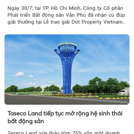
Real Estate Awards 2026
Ngày 30/7, tại TP. Hồ Chí Minh, Công ty Cổ phần
Phát triển Bất động sản Văn Phú đã nhận cú đúp
giải thưởng tại Lễ trao giải Dot Property Vietnam
Real Estate Awards 2026.
Taseco Land tiếp tục mở rộng hệ sinh thái
bất động sản
Taseco Land vừa thâu tóm 75% vốn một doanh