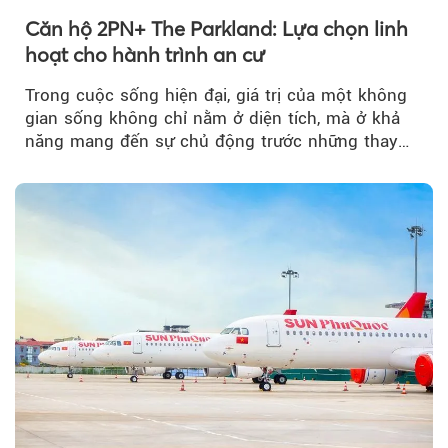
Căn hộ 2PN+ The Parkland: Lựa chọn linh
hoạt cho hành trình an cư
Trong cuộc sống hiện đại, giá trị của một không
gian sống không chỉ nằm ở diện tích, mà ở khả
năng mang đến sự chủ động trước những thay
đổi của tương lai....