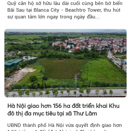
Quỹ căn hộ sở hữu lâu dài cuối cùng bên bờ biển
Bãi Sau tại Blanca City - Beachtro Tower, thu hút
sự quan tâm lớn ngay trong ngày đầu...
Hà Nội giao hơn 156 ha đất triển khai Khu
đô thị đa mục tiêu tại xã Thư Lâm
UBND thành phố Hà Nội vừa quyết định giao hơn