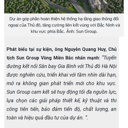
Dự án góp phần hoàn thiện hệ thống hạ tầng giao thông đối
ngoại của Thủ đô, tăng cường liên kết vùng với Bắc Ninh và
khu vực phía Bắc. Ảnh: Sun Group.
Phát biểu tại sự kiện, ông Nguyễn Quang Huy, Chủ
“Tuyến
tịch Sun Group Vùng Miền Bắc nhấn mạnh:
đường kết nối Sân bay Gia Bình với Thủ đô Hà Nội
được nghiên cứu, triển khai với tầm nhìn dài hạn,
mở ra không gian phát triển mới cho khu vực.
Sun Group cam kết sẽ huy động tối đa nguồn lực,
lựa chọn các giải pháp thiết kế, kỹ thuật và thi
công tiên tiến, bảo đảm tiến độ, chất lượng, an
toàn và hiệu quả đầu tư của dự án. ”.