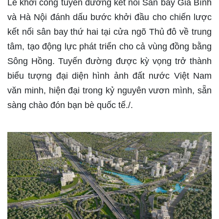
Lễ khởi công tuyến đường kết nối Sân bay Gia Bình
và Hà Nội đánh dấu bước khởi đầu cho chiến lược
kết nối sân bay thứ hai tại cửa ngõ Thủ đô về trung
tâm, tạo động lực phát triển cho cả vùng đồng bằng
Sông Hồng. Tuyến đường được kỳ vọng trở thành
biểu tượng đại diện hình ảnh đất nước Việt Nam
văn minh, hiện đại trong kỷ nguyên vươn mình, sẵn
sàng chào đón bạn bè quốc tế./.