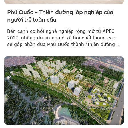
Phú Quốc – Thiên đường lập nghiệp của
người trẻ toàn cầu
Bên cạnh cơ hội nghề nghiệp rộng mở từ APEC
2027, những dự án nhà ở xã hội chất lượng cao
sẽ góp phần đưa Phú Quốc thành “thiên đường”
lập nghiệp hấp dẫn...