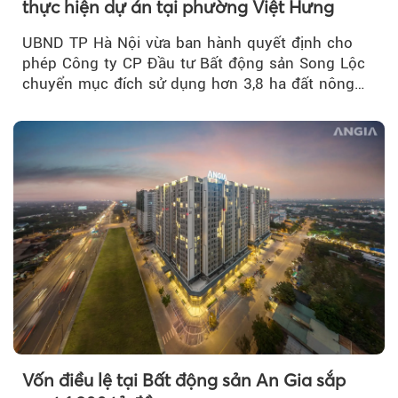
thực hiện dự án tại phường Việt Hưng
UBND TP Hà Nội vừa ban hành quyết định cho
phép Công ty CP Đầu tư Bất động sản Song Lộc
chuyển mục đích sử dụng hơn 3,8 ha đất nông
nghiệp...
Vốn điều lệ tại Bất động sản An Gia sắp