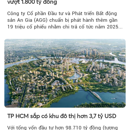
vượt 1.800 tỷ đồng
Công ty Cổ phần Đầu tư và Phát triển Bất động
sản An Gia (AGG) chuẩn bị phát hành thêm gần
19 triệu cổ phiếu nhằm chi trả cổ tức năm 2025...
TP HCM sắp có khu đô thị hơn 3,7 tỷ USD
Với tổng vốn đầu tư hơn 98.710 tỷ đồng (tương