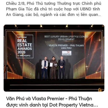
Chiều 2/8, Phó Thủ tướng Thường trực Chính phủ
Phạm Gia Túc đã chủ trì cuộc họp với UBND tỉnh
An Giang, các bộ, ngành và các đơn vị liên quan
tại An Thới...
Văn Phú và Vlasta Premier - Phú Thuận
được vinh danh tại Dot Property Vietnam