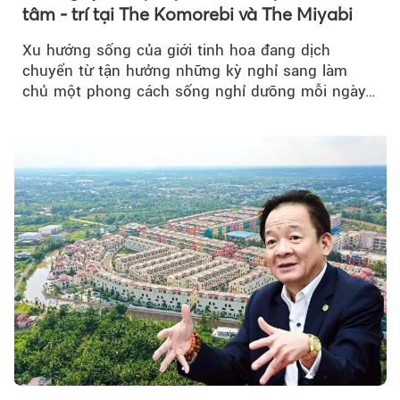
tâm - trí tại The Komorebi và The Miyabi
Xu hướng sống của giới tinh hoa đang dịch
chuyển từ tận hưởng những kỳ nghỉ sang làm
chủ một phong cách sống nghỉ dưỡng mỗi ngày…