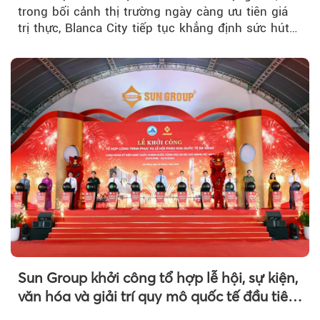
trong bối cảnh thị trường ngày càng ưu tiên giá
trị thực, Blanca City tiếp tục khẳng định sức hút
khi Beacon Tower...
Sun Group khởi công tổ hợp lễ hội, sự kiện,
văn hóa và giải trí quy mô quốc tế đầu tiên
của Đà Nẵng