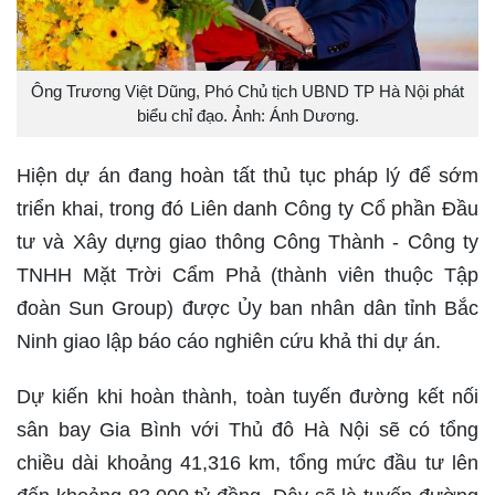
Ông Trương Việt Dũng, Phó Chủ tịch UBND TP Hà Nội phát
biểu chỉ đạo. Ảnh: Ánh Dương.
Hiện dự án đang hoàn tất thủ tục pháp lý để sớm
triển khai, trong đó Liên danh Công ty Cổ phần Đầu
tư và Xây dựng giao thông Công Thành - Công ty
TNHH Mặt Trời Cẩm Phả (thành viên thuộc Tập
đoàn Sun Group) được Ủy ban nhân dân tỉnh Bắc
Ninh giao lập báo cáo nghiên cứu khả thi dự án.
Dự kiến khi hoàn thành, toàn tuyến đường kết nối
sân bay Gia Bình với Thủ đô Hà Nội sẽ có tổng
chiều dài khoảng 41,316 km, tổng mức đầu tư lên