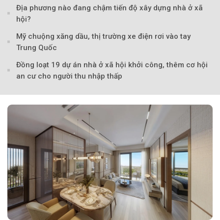
Địa phương nào đang chậm tiến độ xây dựng nhà ở xã
hội?
Theo Sở hữu trí 
Mỹ chuộng xăng dầu, thị trường xe điện rơi vào tay
Trung Quốc
Đồng loạt 19 dự án nhà ở xã hội khởi công, thêm cơ hội
an cư cho người thu nhập thấp