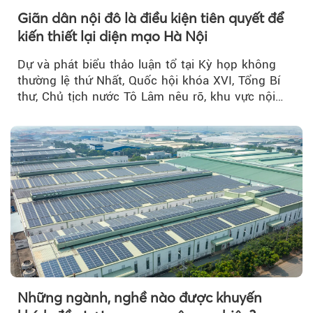
Giãn dân nội đô là điều kiện tiên quyết để
kiến thiết lại diện mạo Hà Nội
Dự và phát biểu thảo luận tổ tại Kỳ họp không
thường lệ thứ Nhất, Quốc hội khóa XVI, Tổng Bí
thư, Chủ tịch nước Tô Lâm nêu rõ, khu vực nội
thành Hà Nội...
Những ngành, nghề nào được khuyến