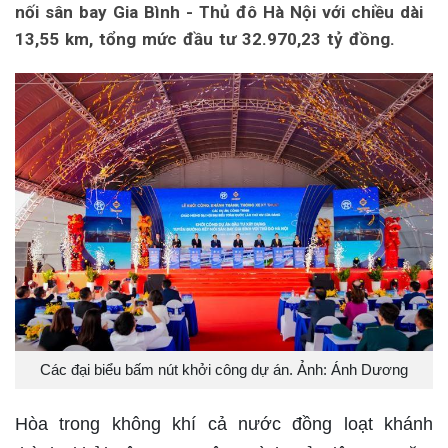
nối sân bay Gia Bình - Thủ đô Hà Nội với chiều dài
13,55 km, tổng mức đầu tư 32.970,23 tỷ đồng.
Các đại biểu bấm nút khởi công dự án. Ảnh: Ánh Dương
Hòa trong không khí cả nước đồng loạt khánh