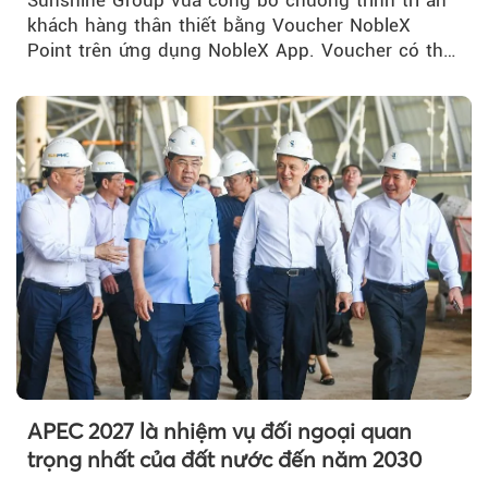
Sunshine Group vừa công bố chương trình tri ân
khách hàng thân thiết bằng Voucher NobleX
Point trên ứng dụng NobleX App. Voucher có thể
được cộng dồn...
APEC 2027 là nhiệm vụ đối ngoại quan
trọng nhất của đất nước đến năm 2030