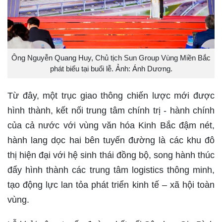
Ông Nguyễn Quang Huy, Chủ tịch Sun Group Vùng Miền Bắc
phát biểu tại buổi lễ. Ảnh: Ánh Dương.
Từ đây, một trục giao thông chiến lược mới được
hình thành, kết nối trung tâm chính trị - hành chính
của cả nước với vùng văn hóa Kinh Bắc đậm nét,
hành lang dọc hai bên tuyến đường là các khu đô
thị hiện đại với hệ sinh thái đồng bộ, song hành thúc
đẩy hình thành các trung tâm logistics thông minh,
tạo động lực lan tỏa phát triển kinh tế – xã hội toàn
vùng.