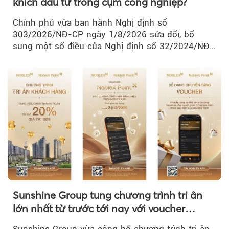
khích đầu tư trong cụm công nghiệp?
Chính phủ vừa ban hành Nghị định số
303/2026/NĐ-CP ngày 1/8/2026 sửa đổi, bổ
sung một số điều của Nghị định số 32/2024/NĐ-
CP về quản lý, phát triển cụm công nghiệp.
Sunshine Group tung chương trình tri ân
lớn nhất từ trước tới nay với voucher
NobleX Point cho khách hàng thân thiết