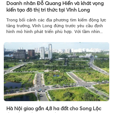
Doanh nhân Đỗ Quang Hiển và khát vọng
kiến tạo đô thị tri thức tại Vĩnh Long
Trong bối cảnh các địa phương tìm kiếm động lực
tăng trưởng, Vĩnh Long đứng trước yêu cầu định
hình mô hình phát triển phù hợp. Với tầm nhìn
của doanh nhân Đỗ Quang Hiển...
Hà Nội giao gần 4,8 ha đất cho Song Lộc