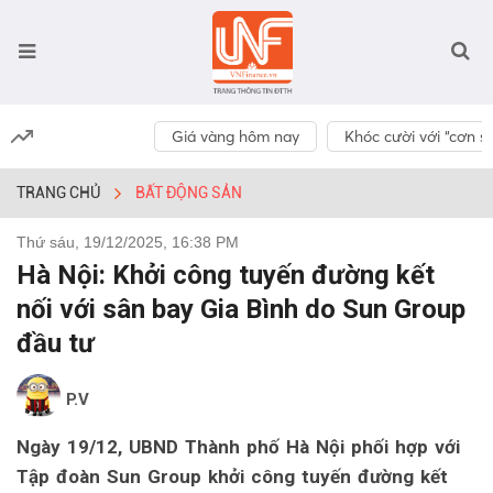
Giá vàng hôm nay
Khóc cười với “cơn số
TRANG CHỦ
BẤT ĐỘNG SẢN
Thứ sáu, 19/12/2025, 16:38 PM
Hà Nội: Khởi công tuyến đường kết
nối với sân bay Gia Bình do Sun Group
đầu tư
P.V
Ngày 19/12, UBND Thành phố Hà Nội phối hợp với
Tập đoàn Sun Group khởi công tuyến đường kết