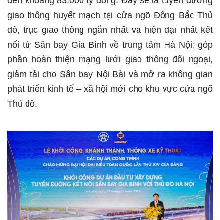
đến khoảng 83.000 tỷ đồng. Đây sẽ là tuyến đường
giao thông huyết mạch tại cửa ngõ Đông Bắc Thủ
đô, trục giao thông ngắn nhất và hiện đại nhất kết
nối từ Sân bay Gia Bình về trung tâm Hà Nội; góp
phần hoàn thiện mạng lưới giao thông đối ngoại,
giảm tải cho Sân bay Nội Bài và mở ra không gian
phát triển kinh tế – xã hội mới cho khu vực cửa ngõ
Thủ đô.