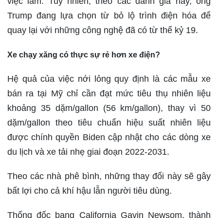
việc làm. Tuy nhiên, theo các đánh giá này, ông
Trump đang lựa chọn từ bỏ lộ trình điện hóa để
quay lại với những công nghệ đã có từ thế kỷ 19.
Xe chạy xăng có thực sự rẻ hơn xe điện?
Hệ quả của việc nới lỏng quy định là các mẫu xe
bán ra tại Mỹ chỉ cần đạt mức tiêu thụ nhiên liệu
khoảng 35 dặm/gallon (56 km/gallon), thay vì 50
dặm/gallon theo tiêu chuẩn hiệu suất nhiên liệu
được chính quyền Biden cập nhật cho các dòng xe
du lịch và xe tải nhẹ giai đoạn 2022-2031.
Theo các nhà phê bình, những thay đổi này sẽ gây
bất lợi cho cả khí hậu lẫn người tiêu dùng.
Thống đốc bang California Gavin Newsom, thành