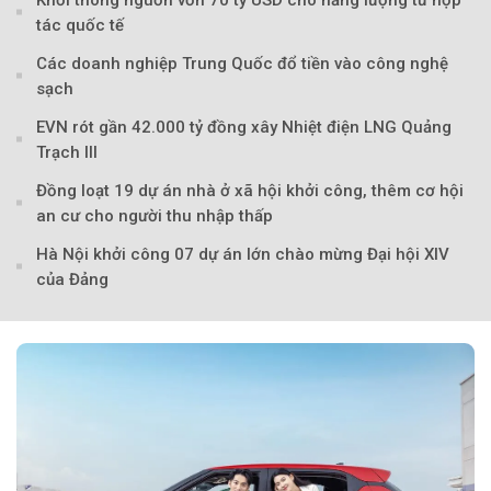
tác quốc tế
Các doanh nghiệp Trung Quốc đổ tiền vào công nghệ
sạch
EVN rót gần 42.000 tỷ đồng xây Nhiệt điện LNG Quảng
Trạch III
Đồng loạt 19 dự án nhà ở xã hội khởi công, thêm cơ hội
an cư cho người thu nhập thấp
Hà Nội khởi công 07 dự án lớn chào mừng Đại hội XIV
của Đảng
Theo nangluongquocte.petrotimes