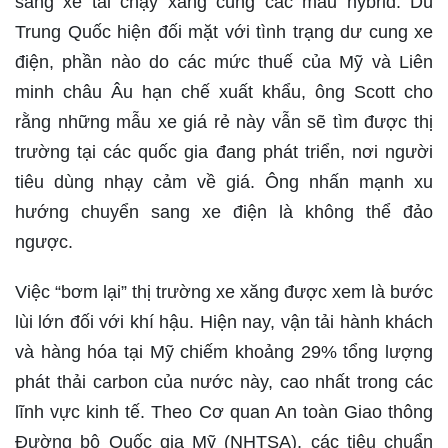
sang xe tải chạy xăng cùng các mẫu hybrid. Dù
Trung Quốc hiện đối mặt với tình trạng dư cung xe
điện, phần nào do các mức thuế của Mỹ và Liên
minh châu Âu hạn chế xuất khẩu, ông Scott cho
rằng những mẫu xe giá rẻ này vẫn sẽ tìm được thị
trường tại các quốc gia đang phát triển, nơi người
tiêu dùng nhạy cảm về giá. Ông nhấn mạnh xu
hướng chuyển sang xe điện là không thể đảo
ngược.
Việc “bơm lại” thị trường xe xăng được xem là bước
lùi lớn đối với khí hậu. Hiện nay, vận tải hành khách
và hàng hóa tại Mỹ chiếm khoảng 29% tổng lượng
phát thải carbon của nước này, cao nhất trong các
lĩnh vực kinh tế. Theo Cơ quan An toàn Giao thông
Đường bộ Quốc gia Mỹ (NHTSA), các tiêu chuẩn