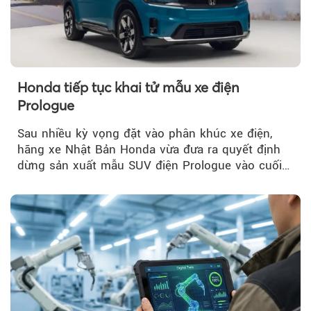
Honda tiếp tục khai tử mẫu xe điện
Prologue
Sau nhiều kỳ vọng đặt vào phân khúc xe điện,
hãng xe Nhật Bản Honda vừa đưa ra quyết định
dừng sản xuất mẫu SUV điện Prologue vào cuối
năm nay, sau đời xe 2026.