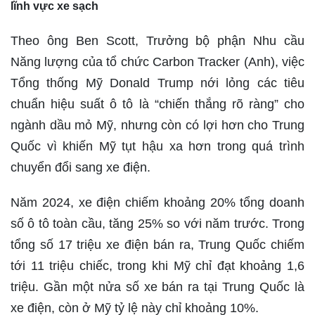
lĩnh vực xe sạch
Theo ông Ben Scott, Trưởng bộ phận Nhu cầu
Năng lượng của tổ chức Carbon Tracker (Anh), việc
Tổng thống Mỹ Donald Trump nới lỏng các tiêu
chuẩn hiệu suất ô tô là “chiến thắng rõ ràng” cho
ngành dầu mỏ Mỹ, nhưng còn có lợi hơn cho Trung
Quốc vì khiến Mỹ tụt hậu xa hơn trong quá trình
chuyển đổi sang xe điện.
Năm 2024, xe điện chiếm khoảng 20% tổng doanh
số ô tô toàn cầu, tăng 25% so với năm trước. Trong
tổng số 17 triệu xe điện bán ra, Trung Quốc chiếm
tới 11 triệu chiếc, trong khi Mỹ chỉ đạt khoảng 1,6
triệu. Gần một nửa số xe bán ra tại Trung Quốc là
xe điện, còn ở Mỹ tỷ lệ này chỉ khoảng 10%.