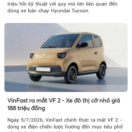
triệu hồi kỹ thuật với quy mô lớn liên quan đến
dòng xe bán chạy Hyundai Tucson.
VinFast ra mắt VF 2 - Xe đô thị cỡ nhỏ giá
188 triệu đồng
Ngày 5/7/2026, VinFast chính thức ra mắt VF 2 -
dòng xe điện chiến lược hướng đến mục tiêu phổ