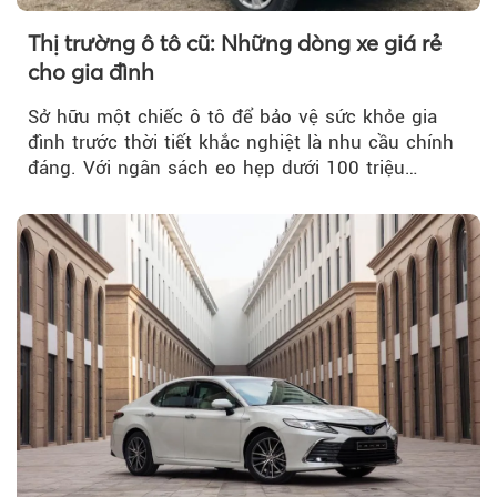
Thị trường ô tô cũ: Những dòng xe giá rẻ
cho gia đình
Sở hữu một chiếc ô tô để bảo vệ sức khỏe gia
đình trước thời tiết khắc nghiệt là nhu cầu chính
đáng. Với ngân sách eo hẹp dưới 100 triệu
đồng...