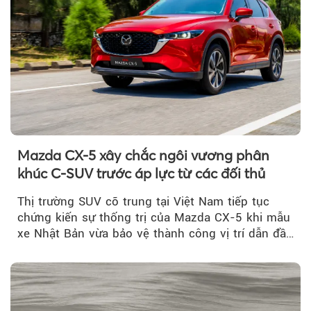
Mazda CX-5 xây chắc ngôi vương phân
khúc C-SUV trước áp lực từ các đối thủ
Thị trường SUV cỡ trung tại Việt Nam tiếp tục
chứng kiến sự thống trị của Mazda CX-5 khi mẫu
xe Nhật Bản vừa bảo vệ thành công vị trí dẫn đầu
doanh số...