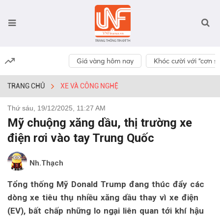
Giá vàng hôm nay
Khóc cười với “cơn số
TRANG CHỦ
XE VÀ CÔNG NGHỆ
Thứ sáu, 19/12/2025, 11:27 AM
Mỹ chuộng xăng dầu, thị trường xe
điện rơi vào tay Trung Quốc
Nh.Thạch
Tổng thống Mỹ Donald Trump đang thúc đẩy các
dòng xe tiêu thụ nhiều xăng dầu thay vì xe điện
(EV), bất chấp những lo ngại liên quan tới khí hậu