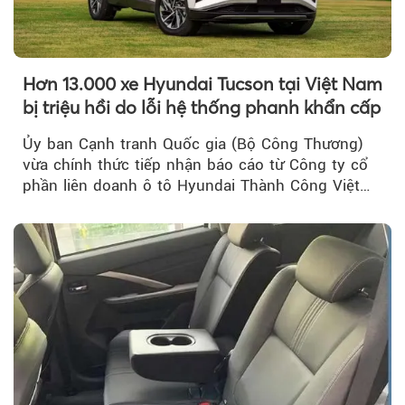
Hơn 13.000 xe Hyundai Tucson tại Việt Nam
bị triệu hồi do lỗi hệ thống phanh khẩn cấp
Ủy ban Cạnh tranh Quốc gia (Bộ Công Thương)
vừa chính thức tiếp nhận báo cáo từ Công ty cổ
phần liên doanh ô tô Hyundai Thành Công Việt
Nam..