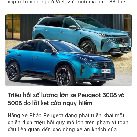
cập ô tô cho người Việt, với mức giá chỉ 188 triệu
đồng (gồm pin)...
Triệu hồi số lượng lớn xe Peugeot 3008 và
5008 do lỗi kẹt cửa nguy hiểm
Hãng xe Pháp Peugeot đang phải triển khai một
chiến dịch triệu hồi quy mô lớn trên phạm vi toàn
cầu liên quan đến các dòng xe ăn khách của
mình.