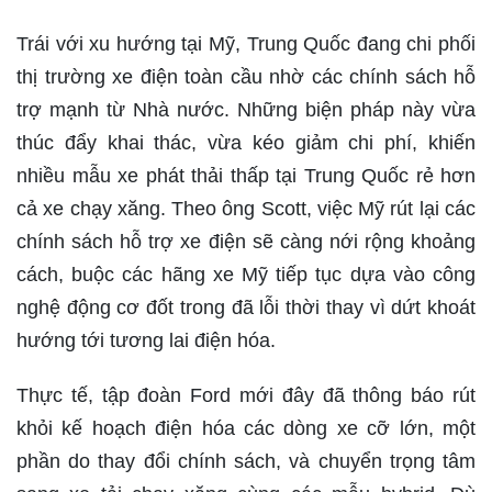
Trái với xu hướng tại Mỹ, Trung Quốc đang chi phối
thị trường xe điện toàn cầu nhờ các chính sách hỗ
trợ mạnh từ Nhà nước. Những biện pháp này vừa
thúc đẩy khai thác, vừa kéo giảm chi phí, khiến
nhiều mẫu xe phát thải thấp tại Trung Quốc rẻ hơn
cả xe chạy xăng. Theo ông Scott, việc Mỹ rút lại các
chính sách hỗ trợ xe điện sẽ càng nới rộng khoảng
cách, buộc các hãng xe Mỹ tiếp tục dựa vào công
nghệ động cơ đốt trong đã lỗi thời thay vì dứt khoát
hướng tới tương lai điện hóa.
Thực tế, tập đoàn Ford mới đây đã thông báo rút
khỏi kế hoạch điện hóa các dòng xe cỡ lớn, một
phần do thay đổi chính sách, và chuyển trọng tâm