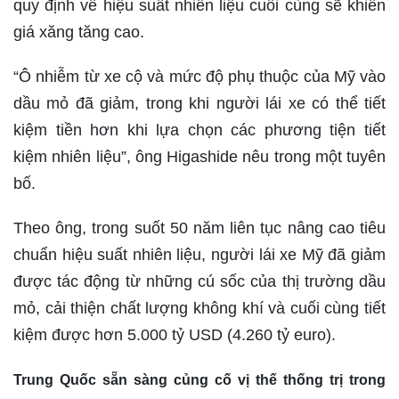
quy định về hiệu suất nhiên liệu cuối cùng sẽ khiến
giá xăng tăng cao.
“Ô nhiễm từ xe cộ và mức độ phụ thuộc của Mỹ vào
dầu mỏ đã giảm, trong khi người lái xe có thể tiết
kiệm tiền hơn khi lựa chọn các phương tiện tiết
kiệm nhiên liệu”, ông Higashide nêu trong một tuyên
bố.
Theo ông, trong suốt 50 năm liên tục nâng cao tiêu
chuẩn hiệu suất nhiên liệu, người lái xe Mỹ đã giảm
được tác động từ những cú sốc của thị trường dầu
mỏ, cải thiện chất lượng không khí và cuối cùng tiết
kiệm được hơn 5.000 tỷ USD (4.260 tỷ euro).
Trung Quốc sẵn sàng củng cố vị thế thống trị trong