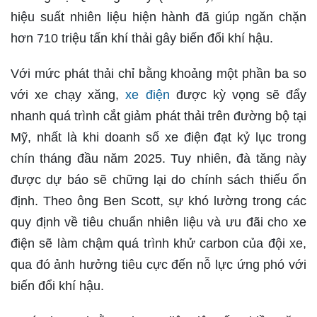
hiệu suất nhiên liệu hiện hành đã giúp ngăn chặn
hơn 710 triệu tấn khí thải gây biến đổi khí hậu.
Với mức phát thải chỉ bằng khoảng một phần ba so
với xe chạy xăng,
xe điện
được kỳ vọng sẽ đẩy
nhanh quá trình cắt giảm phát thải trên đường bộ tại
Mỹ, nhất là khi doanh số xe điện đạt kỷ lục trong
chín tháng đầu năm 2025. Tuy nhiên, đà tăng này
được dự báo sẽ chững lại do chính sách thiếu ổn
định. Theo ông Ben Scott, sự khó lường trong các
quy định về tiêu chuẩn nhiên liệu và ưu đãi cho xe
điện sẽ làm chậm quá trình khử carbon của đội xe,
qua đó ảnh hưởng tiêu cực đến nỗ lực ứng phó với
biến đổi khí hậu.