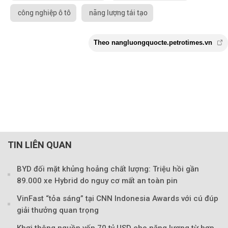
công nghiệp ô tô
năng lượng tái tạo
TIN LIÊN QUAN
BYD đối mặt khủng hoảng chất lượng: Triệu hồi gần
89.000 xe Hybrid do nguy cơ mất an toàn pin
VinFast “tỏa sáng” tại CNN Indonesia Awards với cú đúp
giải thưởng quan trọng
Khơi thông nguồn vốn 70 tỷ USD cho năng lượng từ hợp