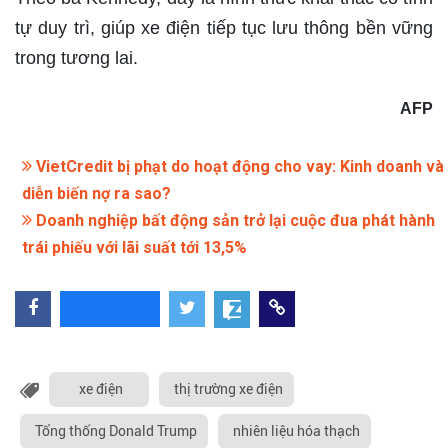
tự duy trì, giúp xe điện tiếp tục lưu thông bền vững
trong tương lai.
AFP
VietCredit bị phạt do hoạt động cho vay: Kinh doanh và
diễn biến nợ ra sao?
Doanh nghiệp bất động sản trở lại cuộc đua phát hành
trái phiếu với lãi suất tới 13,5%
xe điện
thị trường xe điện
Tổng thống Donald Trump
nhiên liệu hóa thạch