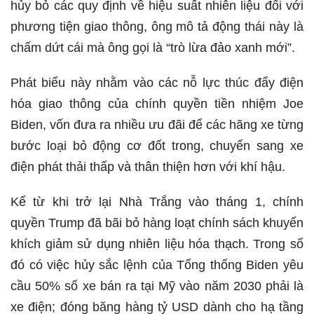
hủy bỏ các quy định về hiệu suất nhiên liệu đối với
phương tiện giao thông, ông mô tả động thái này là
chấm dứt cái mà ông gọi là “trò lừa đảo xanh mới”.
Phát biểu này nhằm vào các nỗ lực thúc đẩy điện
hóa giao thông của chính quyền tiền nhiệm Joe
Biden, vốn đưa ra nhiều ưu đãi để các hãng xe từng
bước loại bỏ động cơ đốt trong, chuyển sang xe
điện phát thải thấp và thân thiện hơn với khí hậu.
Kể từ khi trở lại Nhà Trắng vào tháng 1, chính
quyền Trump đã bãi bỏ hàng loạt chính sách khuyến
khích giảm sử dụng nhiên liệu hóa thạch. Trong số
đó có việc hủy sắc lệnh của Tổng thống Biden yêu
cầu 50% số xe bán ra tại Mỹ vào năm 2030 phải là
xe điện; đóng băng hàng tỷ USD dành cho hạ tầng