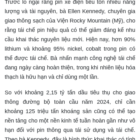
Trước lo ngại rằng pin xe điện tiêu tốn nhiều năng
lượng và tài nguyên, bà Ellen Kennedy, chuyên gia
giao thông sạch của Viện Rocky Mountain (Mỹ), cho
rằng tái chế pin hiệu quả có thể giảm đáng kể nhu
cầu khai thác nguyên liệu mới. Hiện nay, hơn 90%
lithium và khoảng 95% nickel, cobalt trong pin có
thể được tái chế. Bà nhấn mạnh công nghệ tái chế
đang ngày càng hoàn thiện, trong khi nhiên liệu hóa
thạch là hữu hạn và chỉ dùng một lần.
So với khoảng 2,15 tỷ tấn dầu tiêu thụ cho giao
thông đường bộ toàn cầu năm 2024, chỉ cần
khoảng 125 triệu tấn khoáng sản cũng có thể tạo
nền tảng cho một nền kinh tế tuần hoàn gần như vô
hạn đối với pin thông qua tái sử dụng và tái chế.
Theo bà Kennedy, đây là hình thức khai thác có tính