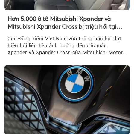
Hơn 5.000 ô tô Mitsubishi Xpander và
Mitsubishi Xpander Cross bị triệu hồi tại
Việt Nam
Cục Đăng kiểm Việt Nam vừa thông báo hai đợt
triệu hồi liên tiếp ảnh hưởng đến các mẫu
Xpander và Xpander Cross của Mitsubishi Motor
Việt Nam (MMV)...