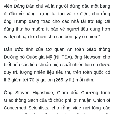
viên Đảng Dân chủ và là người đứng đầu một bang
đi đầu về năng lượng tái tạo và xe điện, cho rằng
ông Trump đang “trao cho các nhà tài trợ Big Oil
đúng thứ họ muốn: Ít bảo vệ người tiêu dùng hơn
và lợi nhuận lớn hơn cho các bên gây ô nhiễm”.
Dẫn ước tính của Cơ quan An toàn Giao thông
Đường bộ Quốc gia Mỹ (NHTSA), ông Newsom cho
biết nếu các tiêu chuẩn hiệu suất nhiên liệu cũ được
duy trì, lượng nhiên liệu tiêu thụ trên toàn quốc có
thể giảm tới 70 tỷ gallon (265 tỷ lít) mỗi năm.
Ông Steven Higashide, Giám đốc Chương trình
Giao thông Sạch của tổ chức phi lợi nhuận Union of
Concerned Scientists, cho rằng việc nới lỏng các