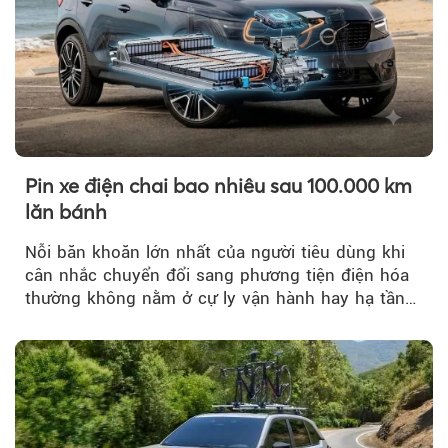
Pin xe điện chai bao nhiêu sau 100.000 km
lăn bánh
Nỗi băn khoăn lớn nhất của người tiêu dùng khi
cân nhắc chuyển đổi sang phương tiện điện hóa
thường không nằm ở cự ly vận hành hay hạ tầng
trạm sạc...