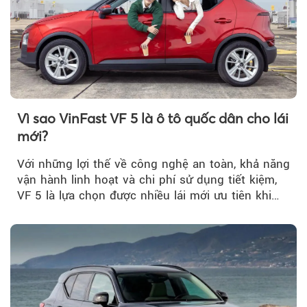
Vì sao VinFast VF 5 là ô tô quốc dân cho lái
mới?
Với những lợi thế về công nghệ an toàn, khả năng
vận hành linh hoạt và chi phí sử dụng tiết kiệm,
VF 5 là lựa chọn được nhiều lái mới ưu tiên khi
tìm kiếm chiếc ô tô đầu tiên.