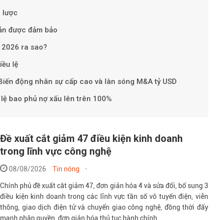
n lược
ản được đảm bảo
 2026 ra sao?
iều lệ
Biến động nhân sự cấp cao và làn sóng M&A tỷ USD
ỷ lệ bao phủ nợ xấu lên trên 100%
Đề xuất cắt giảm 47 điều kiện kinh doanh
trong lĩnh vực công nghệ
08/08/2026
Tin nóng
Chính phủ đề xuất cắt giảm 47, đơn giản hóa 4 và sửa đổi, bổ sung 3
điều kiện kinh doanh trong các lĩnh vực tần số vô tuyến điện, viễn
thông, giao dịch điện tử và chuyển giao công nghệ, đồng thời đẩy
mạnh phân quyền, đơn giản hóa thủ tục hành chính.