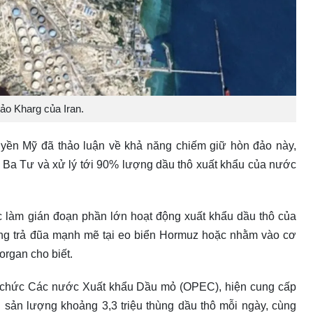
ảo Kharg của Iran.
quyền Mỹ đã thảo luận về khả năng chiếm giữ hòn đảo này,
 Ba Tư và xử lý tới 90% lượng dầu thô xuất khẩu của nước
ức làm gián đoạn phần lớn hoạt động xuất khẩu dầu thô của
động trả đũa mạnh mẽ tại eo biển Hormuz hoặc nhằm vào cơ
organ cho biết.
 Tổ chức Các nước Xuất khẩu Dầu mỏ (OPEC), hiện cung cấp
 sản lượng khoảng 3,3 triệu thùng dầu thô mỗi ngày, cùng