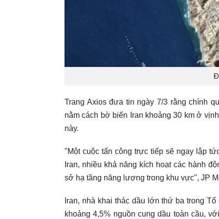
Đ
Trang Axios đưa tin ngày 7/3 rằng chính 
nằm cách bờ biển Iran khoảng 30 km ở vịnh
này.
"Một cuộc tấn công trực tiếp sẽ ngay lập t
Iran, nhiều khả năng kích hoạt các hành 
sở hạ tầng năng lượng trong khu vực", JP M
Iran, nhà khai thác dầu lớn thứ ba trong
khoảng 4,5% nguồn cung dầu toàn cầu, với