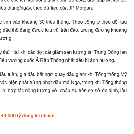
iệu thùng/ngày, theo dữ liệu của JP Morgan.
tính vào khoảng 30 triệu thùng. Theo công ty theo dõi tàu
ng dầu thô đang được lưu trữ trên đảo, tương đương khoảng
hường.
 thứ Hai khi các đợt cắt giảm sản lượng tại Trung Đông lan
c Tiểu vương quốc Ả Rập Thống nhất đều bị ảnh hưởng.
 đầu tuần, giá dầu bất ngờ quay đầu giảm khi Tổng thống Mỹ
các biện phát trừng phạt dầu mỏ Nga, trong khi Tổng thống
 lại hợp tác năng lượng với châu Âu trên cơ sở ổn định, lâu
44.000 tỷ đồng lợi nhuận