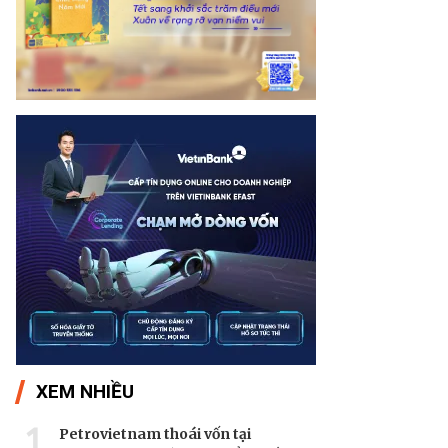
XEM NHIỀU
1
Petrovietnam thoái vốn tại