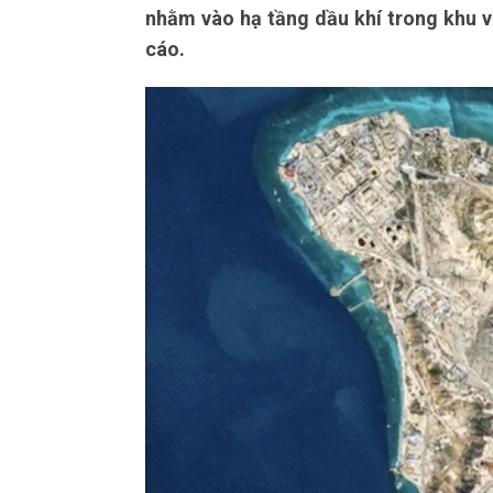
nhằm vào hạ tầng dầu khí trong khu 
cáo.