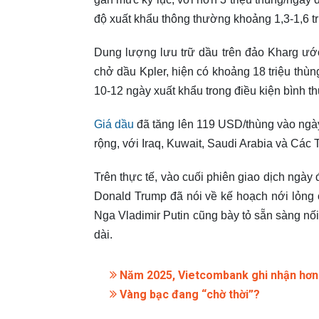
độ xuất khẩu thông thường khoảng 1,3-1,6 tr
Dung lượng lưu trữ dầu trên đảo Kharg ước 
chở dầu Kpler, hiện có khoảng 18 triệu thù
10-12 ngày xuất khẩu trong điều kiện bình t
Giá dầu
đã tăng lên 119 USD/thùng vào ngày
rộng, với Iraq, Kuwait, Saudi Arabia và Cá
Trên thực tế, vào cuối phiên giao dịch ngày
Donald Trump đã nói về kế hoạch nới lỏng 
Nga Vladimir Putin cũng bày tỏ sẵn sàng nối
dài.
Năm 2025, Vietcombank ghi nhận hơn 
Vàng bạc đang “chờ thời”?