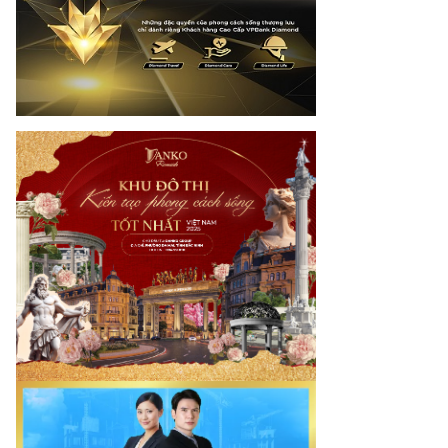
mes.vn