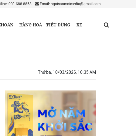
line: 091 688 8858
Email: ngoisaomoimedia@gmail.com
KHOÁN
HÀNG HOÁ - TIÊU DÙNG
XE
Thứ ba, 10/03/2026, 10:35 AM