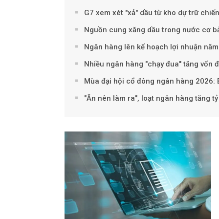
G7 xem xét "xả" dầu từ kho dự trữ chiế
Nguồn cung xăng dầu trong nước cơ b
Ngân hàng lên kế hoạch lợi nhuận năm
Nhiều ngân hàng "chạy đua" tăng vốn đ
Mùa đại hội cổ đông ngân hàng 2026: 
"Ăn nên làm ra", loạt ngân hàng tăng t