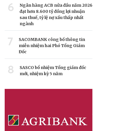
6
Ngân hàng ACB nửa đầu năm 2026
đạt hơn 8.600 tỷ đồng lợi nhuận
sau thuế, tỷ lệ nợ xấu thấp nhất
ngành
7
SACOMBANK công bố thông tin
miễn nhiệm hai Phó Tổng Giám
Đốc
8
SASCO bổ nhiệm Tổng giám đốc
mới, nhiệm kỳ 5 năm