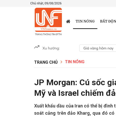
Chủ nhật, 09/08/2026
TIN NÓNG
BẤT ĐỘN
Xu hướng:
Giá vàng hôm nay
TIN NÓNG
TRANG CHỦ
JP Morgan: Cú sốc gi
Mỹ và Israel chiếm đả
Xuất khẩu dầu của Iran có thể bị đình 
soát cảng trên đảo Kharg, qua đó có 