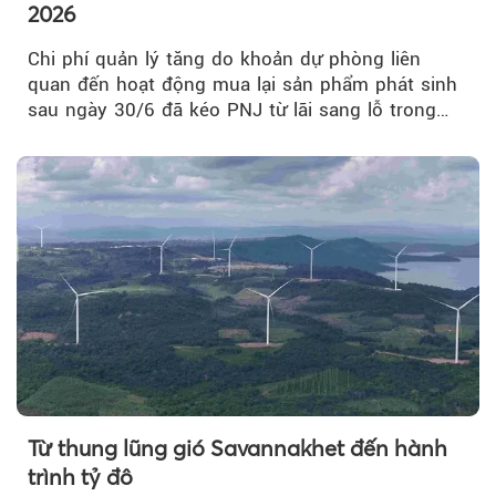
2026
Chi phí quản lý tăng do khoản dự phòng liên
quan đến hoạt động mua lại sản phẩm phát sinh
sau ngày 30/6 đã kéo PNJ từ lãi sang lỗ trong
quý II.
Từ thung lũng gió Savannakhet đến hành
trình tỷ đô