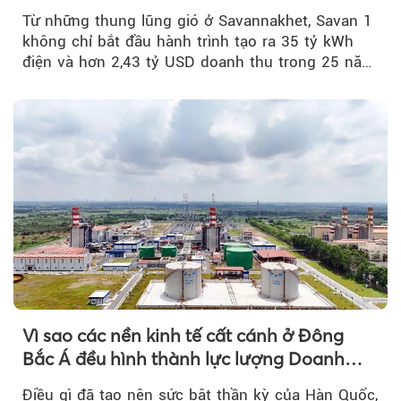
Từ những thung lũng gió ở Savannakhet, Savan 1
không chỉ bắt đầu hành trình tạo ra 35 tỷ kWh
điện và hơn 2,43 tỷ USD doanh thu trong 25 năm
tới....
Vì sao các nền kinh tế cất cánh ở Đông
Bắc Á đều hình thành lực lượng Doanh
nghiệp Quốc gia?
Điều gì đã tạo nên sức bật thần kỳ của Hàn Quốc,