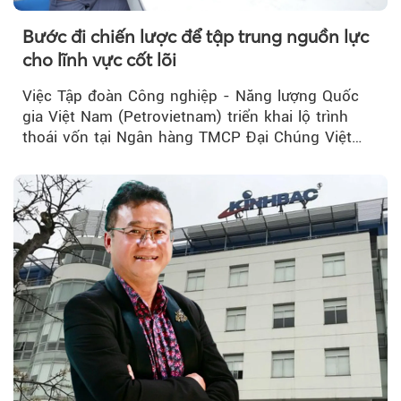
Bước đi chiến lược để tập trung nguồn lực
cho lĩnh vực cốt lõi
Việc Tập đoàn Công nghiệp - Năng lượng Quốc
gia Việt Nam (Petrovietnam) triển khai lộ trình
thoái vốn tại Ngân hàng TMCP Đại Chúng Việt
Nam (PVcomBank) đang thu hút sự quan tâm...