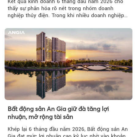
Kết quả kinh doanh 6 tháng đầu năm 2026 cho
thấy sự phân hóa rõ nét trong nhóm doanh
nghiệp thủy điện. Trong khi nhiều doanh nghiệp
bứt phá về lợi nhuận trước thuế...
Bất động sản An Gia giữ đà tăng lợi
nhuận, mở rộng tài sản
Khép lại 6 tháng đầu năm 2026, Bất động sản An
Gia đạt mức lợi nhuận cao kỷ lục nhờ vào khoản