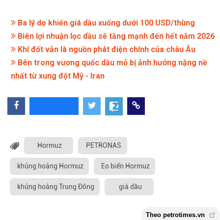
Ba lý do khiến giá dầu xuống dưới 100 USD/thùng
Biên lợi nhuận lọc dầu sẽ tăng mạnh đến hết năm 2026
Khí đốt vẫn là nguồn phát điện chính của châu Âu
Bên trong vương quốc dầu mỏ bị ảnh hưởng nặng nề
nhất từ xung đột Mỹ - Iran
Hormuz
PETRONAS
khủng hoảng Hormuz
Eo biển Hormuz
khủng hoảng Trung Đông
giá dầu