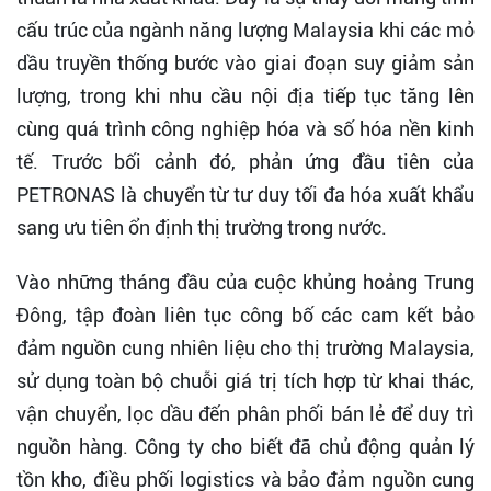
cấu trúc của ngành năng lượng Malaysia khi các mỏ
dầu truyền thống bước vào giai đoạn suy giảm sản
lượng, trong khi nhu cầu nội địa tiếp tục tăng lên
cùng quá trình công nghiệp hóa và số hóa nền kinh
tế. Trước bối cảnh đó, phản ứng đầu tiên của
PETRONAS là chuyển từ tư duy tối đa hóa xuất khẩu
sang ưu tiên ổn định thị trường trong nước.
Vào những tháng đầu của cuộc khủng hoảng Trung
Đông, tập đoàn liên tục công bố các cam kết bảo
đảm nguồn cung nhiên liệu cho thị trường Malaysia,
sử dụng toàn bộ chuỗi giá trị tích hợp từ khai thác,
vận chuyển, lọc dầu đến phân phối bán lẻ để duy trì
nguồn hàng. Công ty cho biết đã chủ động quản lý
tồn kho, điều phối logistics và bảo đảm nguồn cung