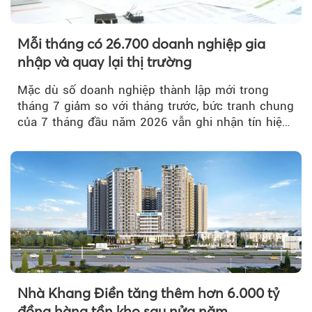
Mỗi tháng có 26.700 doanh nghiệp gia
nhập và quay lại thị trường
Mặc dù số doanh nghiệp thành lập mới trong
tháng 7 giảm so với tháng trước, bức tranh chung
của 7 tháng đầu năm 2026 vẫn ghi nhận tín hiệu
tích cực...
Nhà Khang Điền tăng thêm hơn 6.000 tỷ
đồng hàng tồn kho sau nửa năm