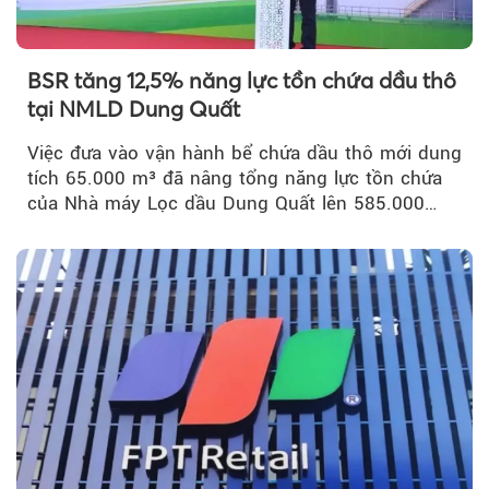
BSR tăng 12,5% năng lực tồn chứa dầu thô
tại NMLD Dung Quất
Việc đưa vào vận hành bể chứa dầu thô mới dung
tích 65.000 m³ đã nâng tổng năng lực tồn chứa
của Nhà máy Lọc dầu Dung Quất lên 585.000
m³...