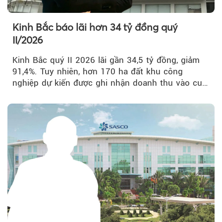
Kinh Bắc báo lãi hơn 34 tỷ đồng quý
II/2026
Kinh Bắc quý II 2026 lãi gần 34,5 tỷ đồng, giảm
91,4%. Tuy nhiên, hơn 170 ha đất khu công
nghiệp dự kiến được ghi nhận doanh thu vào cuối
năm, có thể khiến...