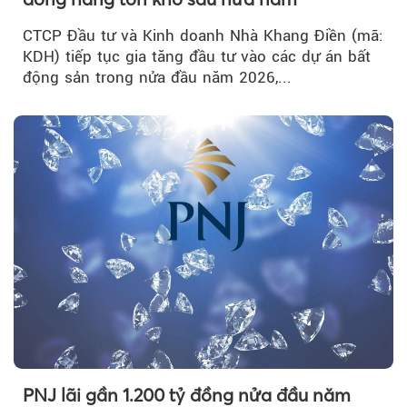
CTCP Đầu tư và Kinh doanh Nhà Khang Điền (mã:
KDH) tiếp tục gia tăng đầu tư vào các dự án bất
động sản trong nửa đầu năm 2026,...
PNJ lãi gần 1.200 tỷ đồng nửa đầu năm