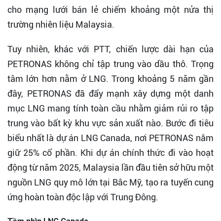
cho mạng lưới bán lẻ chiếm khoảng một nửa thị
trường nhiên liệu Malaysia.
Tuy nhiên, khác với PTT, chiến lược dài hạn của
PETRONAS không chỉ tập trung vào dầu thô. Trọng
tâm lớn hơn nằm ở LNG. Trong khoảng 5 năm gần
đây, PETRONAS đã đẩy mạnh xây dựng một danh
mục LNG mang tính toàn cầu nhằm giảm rủi ro tập
trung vào bất kỳ khu vực sản xuất nào. Bước đi tiêu
biểu nhất là dự án LNG Canada, nơi PETRONAS nắm
giữ 25% cổ phần. Khi dự án chính thức đi vào hoạt
động từ năm 2025, Malaysia lần đầu tiên sở hữu một
nguồn LNG quy mô lớn tại Bắc Mỹ, tạo ra tuyến cung
ứng hoàn toàn độc lập với Trung Đông.