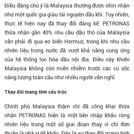
Điều đáng chú ý là Malaysia thường được nhìn nhận
như một quốc gia giàu tài nguyên dầu khí. Tuy nhiên,
thực tế hiện nay đã thay đổi đáng kể. PETRONAS
thừa nhận gần 40% nhu cầu dầu thô của Malaysia
vẫn phải đi qua eo biển Hormuz, trong khi nhu cầu
nhiên liệu trong nước đã vượt khả năng cung ứng
của hệ thống lọc hóa dầu nội địa. Điều này khiến
Malaysia không còn miễn nhiễm trước các cú sốc
năng lượng toàn cầu như nhiều người vẫn nghĩ.
Thay đổi mang tính cấu trúc
Chính phủ Malaysia thậm chí đã công khai thừa
nhận PETRONAS hiện là một bên nhập khẩu ròng
nhiên liệu trong một số giai đoạn thay vì chỉ đơn
thuần là nhà xuất khẩu. Đây là sự thay đổi mang tính