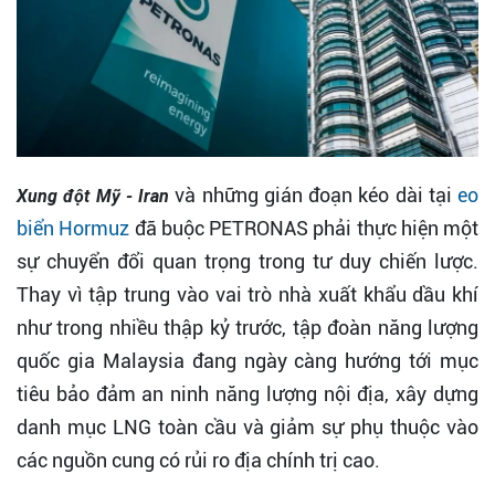
và những gián đoạn kéo dài tại
eo
Xung đột Mỹ - Iran
biển Hormuz
đã buộc PETRONAS phải thực hiện một
sự chuyển đổi quan trọng trong tư duy chiến lược.
Thay vì tập trung vào vai trò nhà xuất khẩu dầu khí
như trong nhiều thập kỷ trước, tập đoàn năng lượng
quốc gia Malaysia đang ngày càng hướng tới mục
tiêu bảo đảm an ninh năng lượng nội địa, xây dựng
danh mục LNG toàn cầu và giảm sự phụ thuộc vào
các nguồn cung có rủi ro địa chính trị cao.