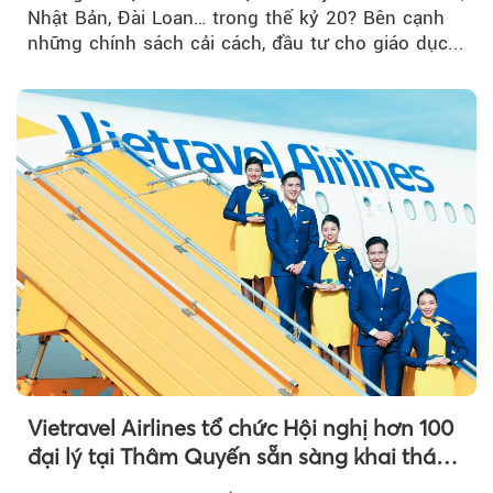
Nhật Bản, Đài Loan… trong thế kỷ 20? Bên cạnh
những chính sách cải cách, đầu tư cho giáo dục...
Vietravel Airlines tổ chức Hội nghị hơn 100
đại lý tại Thâm Quyến sẵn sàng khai thác
đường bay thẳng TP.HCM - Thâm Quyến