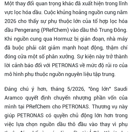
Một thay đổi quan trọng khác đã xuất hiện trong lĩnh
vực lọc hóa dầu. Cuộc khủng hoảng nguồn cung năm
2026 cho thấy sự phụ thuộc lớn của tổ hợp lọc hóa
dầu Pengerang (PRefChem) vào dầu thô Trung Đông.
Khi nguồn cung qua Hormuz bị gián đoạn, nhà máy
đã buộc phải cắt giảm mạnh hoạt động, thậm chí
đóng cửa một số phân xưởng. Sự kiện này trở thành
lời cảnh báo đối với PETRONAS về mức độ rủi ro của
mô hình phụ thuộc nguồn nguyên liệu tập trung.
Đáng chú ý hơn, tháng 5/2026, "ông lớn" Saudi
Aramco quyết định chuyển nhượng phần vốn của
mình tại PRefChem cho PETRONAS. Thương vụ này
giúp PETRONAS có quyền chủ động lớn hơn trong
việc lựa chọn nguồn dầu thô đầu vào thay vì phụ