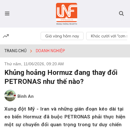
Giá vàng hôm nay
Khóc cười với “cơn số
TRANG CHỦ
DOANH NGHIỆP
Thứ năm, 11/06/2026, 09:20 AM
Khủng hoảng Hormuz đang thay đổi
PETRONAS như thế nào?
Bình An
Xung đột Mỹ - Iran và những gián đoạn kéo dài tại
eo biển Hormuz đã buộc PETRONAS phải thực hiện
một sự chuyển đổi quan trọng trong tư duy chiến