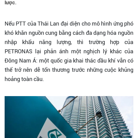
lược.
Nếu PTT của Thái Lan đại diện cho mô hình ứng phó
khó khăn nguồn cung bằng cách đa dạng hóa nguồn
nhập khẩu năng lượng, thì trường hợp của
PETRONAS lại phản ánh một nghịch lý khác của
Đông Nam Á: một quốc gia khai thác dầu khí vẫn có
thể trở nên dễ tổn thương trước những cuộc khủng
hoảng toàn cầu.