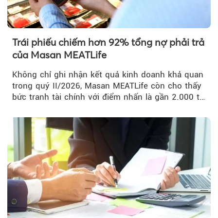
Trái phiếu chiếm hơn 92% tổng nợ phải trả
của Masan MEATLife
Không chỉ ghi nhận kết quả kinh doanh khả quan
trong quý II/2026, Masan MEATLife còn cho thấy
bức tranh tài chính với điểm nhấn là gần 2.000 tỷ
đồng trái phiếu...