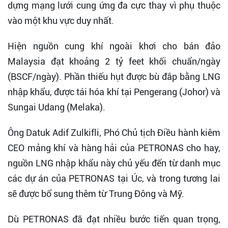
dựng mạng lưới cung ứng đa cực thay vì phụ thuộc
vào một khu vực duy nhất.
Hiện nguồn cung khí ngoài khơi cho bán đảo
Malaysia đạt khoảng 2 tỷ feet khối chuẩn/ngày
(BSCF/ngày). Phần thiếu hụt được bù đắp bằng LNG
nhập khẩu, được tái hóa khí tại Pengerang (Johor) và
Sungai Udang (Melaka).
Ông Datuk Adif Zulkifli, Phó Chủ tịch Điều hành kiêm
CEO mảng khí và hàng hải của PETRONAS cho hay,
nguồn LNG nhập khẩu này chủ yếu đến từ danh mục
các dự án của PETRONAS tại Úc, và trong tương lai
sẽ được bổ sung thêm từ Trung Đông và Mỹ.
Dù PETRONAS đã đạt nhiều bước tiến quan trọng,