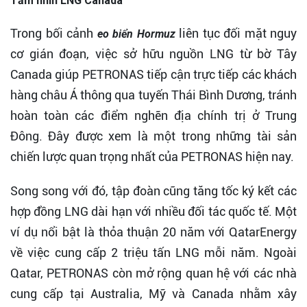
Tầm nhìn LNG Canada
Trong bối cảnh
liên tục đối mặt nguy
eo biển Hormuz
cơ gián đoạn, việc sở hữu nguồn LNG từ bờ Tây
Canada giúp PETRONAS tiếp cận trực tiếp các khách
hàng châu Á thông qua tuyến Thái Bình Dương, tránh
hoàn toàn các điểm nghẽn địa chính trị ở Trung
Đông. Đây được xem là một trong những tài sản
chiến lược quan trọng nhất của PETRONAS hiện nay.
Song song với đó, tập đoàn cũng tăng tốc ký kết các
hợp đồng LNG dài hạn với nhiều đối tác quốc tế. Một
ví dụ nổi bật là thỏa thuận 20 năm với QatarEnergy
về việc cung cấp 2 triệu tấn LNG mỗi năm. Ngoài
Qatar, PETRONAS còn mở rộng quan hệ với các nhà
cung cấp tại Australia, Mỹ và Canada nhằm xây