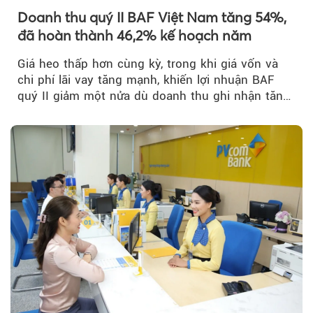
Doanh thu quý II BAF Việt Nam tăng 54%,
đã hoàn thành 46,2% kế hoạch năm
Giá heo thấp hơn cùng kỳ, trong khi giá vốn và
chi phí lãi vay tăng mạnh, khiến lợi nhuận BAF
quý II giảm một nửa dù doanh thu ghi nhận tăng
trưởng bứt phá.
Theo petrotimes