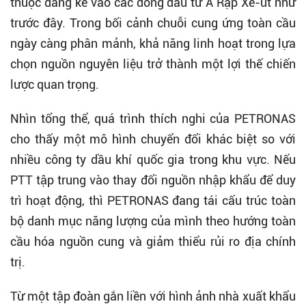
thuộc đáng kể vào các dòng dầu từ Ả Rập Xê-út như
trước đây. Trong bối cảnh chuỗi cung ứng toàn cầu
ngày càng phân mảnh, khả năng linh hoạt trong lựa
chọn nguồn nguyên liệu trở thành một lợi thế chiến
lược quan trọng.
Nhìn tổng thể, quá trình thích nghi của PETRONAS
cho thấy một mô hình chuyển đổi khác biệt so với
nhiều công ty dầu khí quốc gia trong khu vực. Nếu
PTT tập trung vào thay đổi nguồn nhập khẩu để duy
trì hoạt động, thì PETRONAS đang tái cấu trúc toàn
bộ danh mục năng lượng của mình theo hướng toàn
cầu hóa nguồn cung và giảm thiểu rủi ro địa chính
trị.
Từ một tập đoàn gắn liền với hình ảnh nhà xuất khẩu