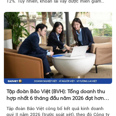
12%. Tuy nhiên, khoản lãi vay được miễn giảm
hơn 1.534 tỷ đồng đã giúp...
Tập đoàn Bảo Việt (BVH): Tổng doanh thu
hợp nhất 6 tháng đầu năm 2026 đạt hơn
32.000 tỷ đồng, tăng trưởng 9,2%
Tập đoàn Bảo Việt công bố kết quả kinh doanh
quý II năm 2026 (trước soát xét), theo đó Công ty