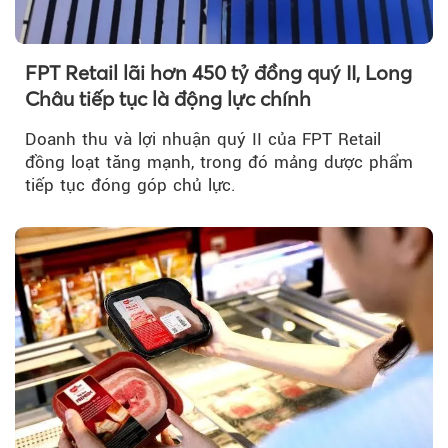
FPT Retail lãi hơn 450 tỷ đồng quý II, Long
Châu tiếp tục là động lực chính
Doanh thu và lợi nhuận quý II của FPT Retail
đồng loạt tăng mạnh, trong đó mảng dược phẩm
tiếp tục đóng góp chủ lực.