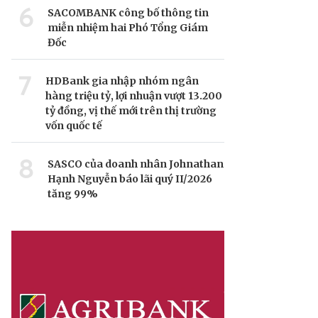
6
SACOMBANK công bố thông tin
miễn nhiệm hai Phó Tổng Giám
Đốc
7
HDBank gia nhập nhóm ngân
hàng triệu tỷ, lợi nhuận vượt 13.200
tỷ đồng, vị thế mới trên thị trường
vốn quốc tế
8
SASCO của doanh nhân Johnathan
Hạnh Nguyễn báo lãi quý II/2026
tăng 99%