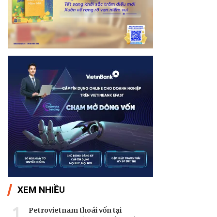
XEM NHIỀU
1
Petrovietnam thoái vốn tại