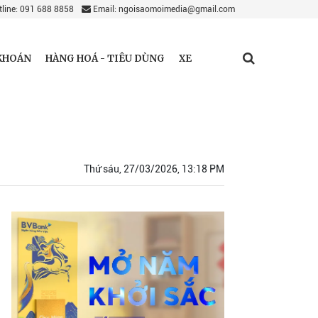
line: 091 688 8858
Email: ngoisaomoimedia@gmail.com
KHOÁN
HÀNG HOÁ - TIÊU DÙNG
XE
Thứ sáu, 27/03/2026, 13:18 PM