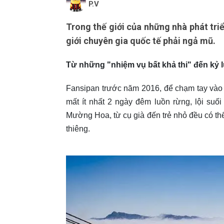
P.V
Trong thế giới của những nhà phát triể
giới chuyên gia quốc tế phải ngả mũ.
Từ những "nhiệm vụ bất khả thi" đến kỷ l
Fansipan trước năm 2016, để chạm tay vào
mất ít nhất 2 ngày đêm luồn rừng, lội suối
Mường Hoa, từ cụ già đến trẻ nhỏ đều có 
thiêng.