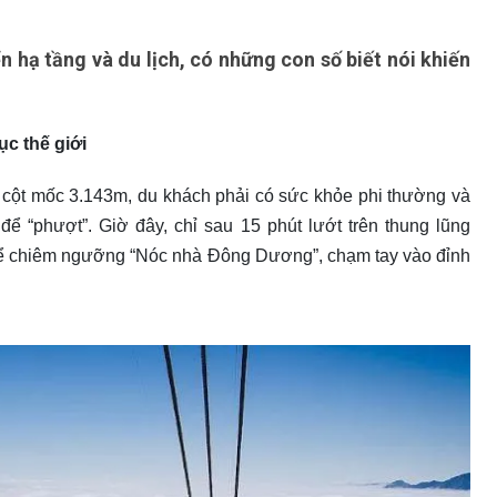
n hạ tầng và du lịch, có những con số biết nói khiến
ục thế giới
 cột mốc 3.143m, du khách phải có sức khỏe phi thường và
 để “phượt”. Giờ đây, chỉ sau 15 phút lướt trên thung lũng
thể chiêm ngưỡng “Nóc nhà Đông Dương”, chạm tay vào đỉnh