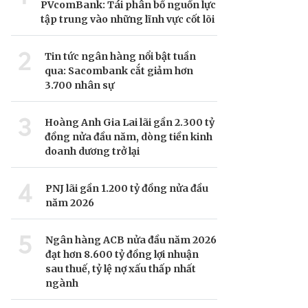
PVcomBank: Tái phân bổ nguồn lực
tập trung vào những lĩnh vực cốt lõi
2
Tin tức ngân hàng nổi bật tuần
qua: Sacombank cắt giảm hơn
3.700 nhân sự
3
Hoàng Anh Gia Lai lãi gần 2.300 tỷ
đồng nửa đầu năm, dòng tiền kinh
doanh dương trở lại
4
PNJ lãi gần 1.200 tỷ đồng nửa đầu
năm 2026
5
Ngân hàng ACB nửa đầu năm 2026
đạt hơn 8.600 tỷ đồng lợi nhuận
sau thuế, tỷ lệ nợ xấu thấp nhất
ngành