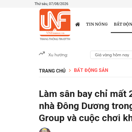
Thứ sáu, 07/08/2026
BẤT ĐỘN
TIN NÓNG
Xu hướng:
Giá vàng hôm nay
BẤT ĐỘNG SẢN
TRANG CHỦ
Làm sân bay chỉ mất 2
nhà Đông Dương trong
Group và cuộc chơi k