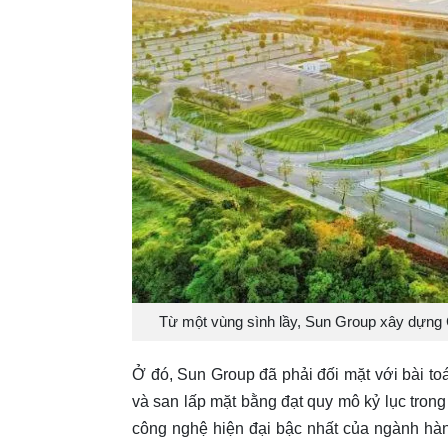
Từ một vùng sình lầy, Sun Group xây dựng
Ở đó, Sun Group đã phải đối mặt với bài toá
và san lấp mặt bằng đạt quy mô kỷ lục trong
công nghệ hiện đại bậc nhất của ngành hàn