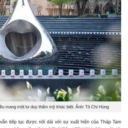
đều mang một tư duy thẩm mỹ khác biệt. Ảnh: Tô Chí Hùng
ẫn tiếp tục được nối dài với sự xuất hiện của Tháp Tam