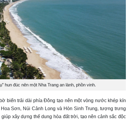
ú tụ” hun đúc nên một Nha Trang an lành, phồn vinh.
ờ biển trải dài phía Đông tạo nên một vòng nước khép kín
n Hoa Sơn, Núi Cảnh Long và Hòn Sinh Trung, tượng trưng
ại giúp xây dựng thế dung hòa đất trời, tạo nên cảnh sắc độc