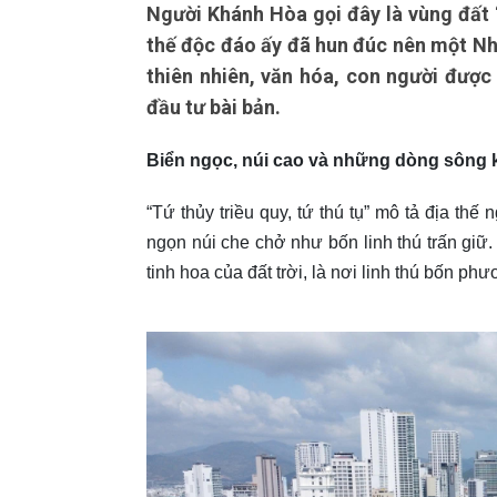
Người Khánh Hòa gọi đây là vùng đất “t
thế độc đáo ấy đã hun đúc nên một Nha
thiên nhiên, văn hóa, con người được
đầu tư bài bản.
Biển ngọc, núi cao và những dòng sông 
“Tứ thủy triều quy, tứ thú tụ” mô tả địa t
ngọn núi che chở như bốn linh thú trấn giữ.
tinh hoa của đất trời, là nơi linh thú bốn ph