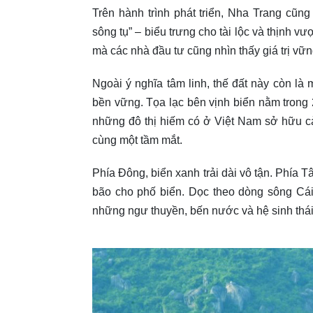
Trên hành trình phát triển, Nha Trang cũng 
sông tụ” – biểu trưng cho tài lộc và thịnh 
mà các nhà đầu tư cũng nhìn thấy giá trị vữn
Ngoài ý nghĩa tâm linh, thế đất này còn là 
bền vững. Tọa lạc bên vịnh biển nằm trong 
những đô thị hiếm có ở Việt Nam sở hữu cả
cùng một tầm mắt.
Phía Đông, biển xanh trải dài vô tận. Phía
bão cho phố biển. Dọc theo dòng sông Cái
những ngư thuyền, bến nước và hệ sinh thái 