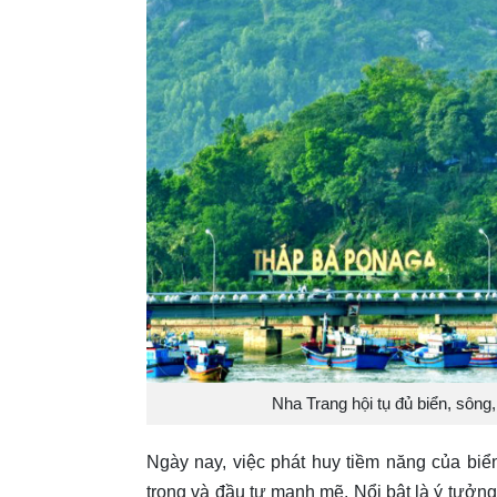
Nha Trang hội tụ đủ biển, sông
Ngày nay, việc phát huy tiềm năng của bi
trọng và đầu tư mạnh mẽ. Nổi bật là ý tưởn