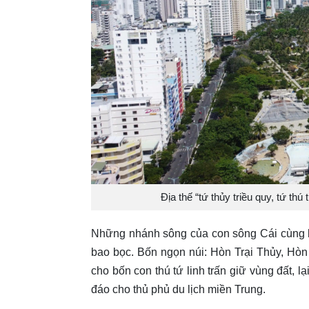
Địa thế “tứ thủy triều quy, tứ th
Những nhánh sông của con sông Cái cùng b
bao bọc. Bốn ngọn núi: Hòn Trại Thủy, Hò
cho bốn con thú tứ linh trấn giữ vùng đất, l
đáo cho thủ phủ du lịch miền Trung.