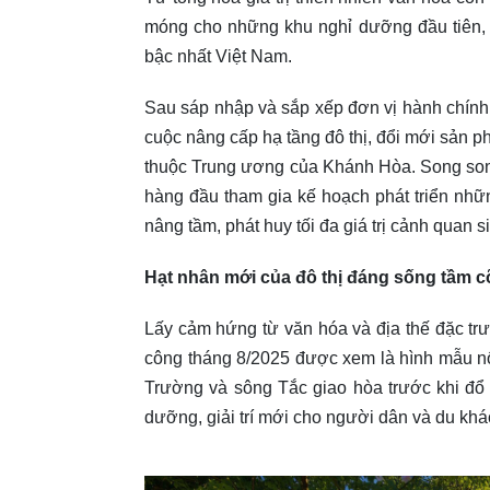
móng cho những khu nghỉ dưỡng đầu tiên, N
bậc nhất Việt Nam.
Sau sáp nhập và sắp xếp đơn vị hành chính
cuộc nâng cấp hạ tầng đô thị, đổi mới sản p
thuộc Trung ương của Khánh Hòa. Song song 
hàng đầu tham gia kế hoạch phát triển nhữ
nâng tầm, phát huy tối đa giá trị cảnh quan s
Hạt nhân mới của đô thị đáng sống tầm c
Lấy cảm hứng từ văn hóa và địa thế đặc tr
công tháng 8/2025 được xem là hình mẫu nổ
Trường và sông Tắc giao hòa trước khi đổ 
dưỡng, giải trí mới cho người dân và du khá