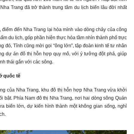
ha Trang đã trở thành trung tâm du lịch biển lâu đời nhất
, điểm đến Nha Trang lại hòa mình vào dòng chảy của công
hẩm du lịch, góp phần hiện thực hóa tầm nhìn thành phố trực
đó, Tỉnh cũng mời gọi “ông lớn”, tập đoàn kinh tế tư nhân
ng dự án đô thị hỗn hợp quy mô, với ý tưởng đột phá, giúp
inh thái gắn với các sông.
ỡ quốc tế
ưng của Nha Trang, khu đô thị hỗn hợp Nha Trang vừa khởi
i bật. Phía Nam đô thị Nha Trang, nơi hai dòng sông Quán
ra biển lớn, dự kiến hình thành một không gian sống, nghỉ
ch.