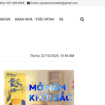
line: 091 688 8858
Email: ngoisaomoimedia@gmail.com
KHOÁN
HÀNG HOÁ - TIÊU DÙNG
XE
Thứ tư, 22/10/2025, 10:45 AM