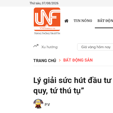
Thứ sáu, 07/08/2026
BẤT ĐỘN
TIN NÓNG
Xu hướng:
Giá vàng hôm nay
BẤT ĐỘNG SẢN
TRANG CHỦ
Lý giải sức hút đầu tư
quy, tứ thú tụ”
P.V