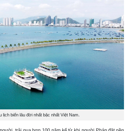
 lịch biển lâu đời nhất bậc nhất Việt Nam.
n người, trải qua hơn 100 năm kể từ khi người Pháp đặt nền