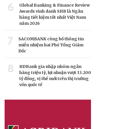
6
Global Banking & Finance Review
Awards vinh danh SHB là Ngân
hàng tiết kiệm tốt nhất Việt Nam
năm 2026
7
SACOMBANK công bố thông tin
miễn nhiệm hai Phó Tổng Giám
Đốc
8
HDBank gia nhập nhóm ngân
hàng triệu tỷ, lợi nhuận vượt 13.200
tỷ đồng, vị thế mới trên thị trường
vốn quốc tế