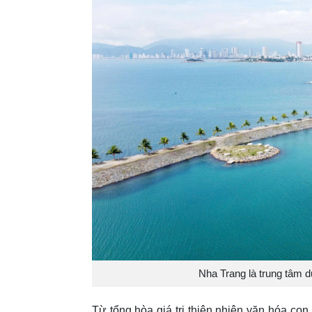
Nha Trang là trung tâm du
Từ tổng hòa giá trị thiên nhiên văn hóa co