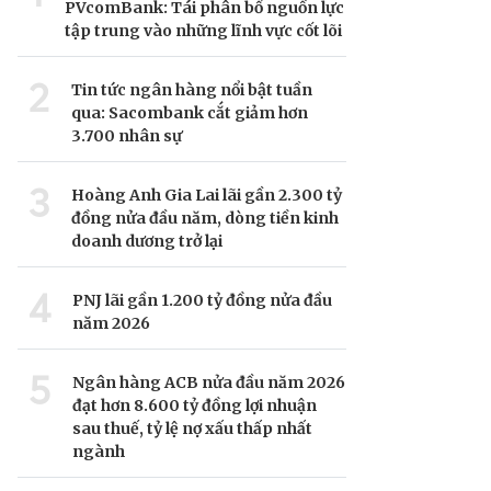
PVcomBank: Tái phân bổ nguồn lực
tập trung vào những lĩnh vực cốt lõi
2
Tin tức ngân hàng nổi bật tuần
qua: Sacombank cắt giảm hơn
3.700 nhân sự
3
Hoàng Anh Gia Lai lãi gần 2.300 tỷ
đồng nửa đầu năm, dòng tiền kinh
doanh dương trở lại
4
PNJ lãi gần 1.200 tỷ đồng nửa đầu
năm 2026
5
Ngân hàng ACB nửa đầu năm 2026
đạt hơn 8.600 tỷ đồng lợi nhuận
sau thuế, tỷ lệ nợ xấu thấp nhất
ngành