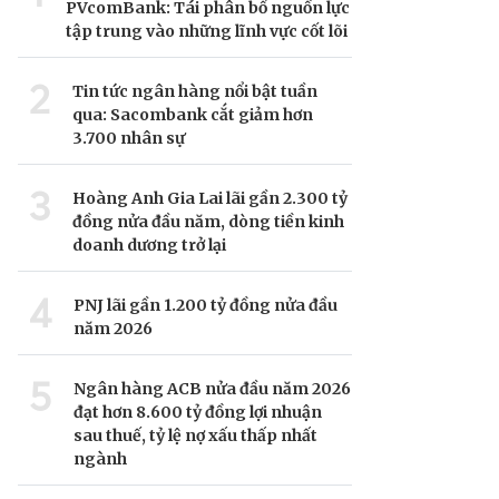
PVcomBank: Tái phân bổ nguồn lực
tập trung vào những lĩnh vực cốt lõi
2
Tin tức ngân hàng nổi bật tuần
qua: Sacombank cắt giảm hơn
3.700 nhân sự
3
Hoàng Anh Gia Lai lãi gần 2.300 tỷ
đồng nửa đầu năm, dòng tiền kinh
doanh dương trở lại
4
PNJ lãi gần 1.200 tỷ đồng nửa đầu
năm 2026
5
Ngân hàng ACB nửa đầu năm 2026
đạt hơn 8.600 tỷ đồng lợi nhuận
sau thuế, tỷ lệ nợ xấu thấp nhất
ngành