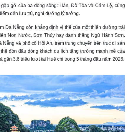
m gặp gỡ của ba dòng sông: Hàn, Đô Tỏa và Cẩm Lệ, cùng
iểm đến lưu trú, nghỉ dưỡng lý tưởng.
m Đà Nẵng còn khẳng định vị thế của một thiên đường trải
 biển Non Nước, Sơn Thủy hay danh thắng Ngũ Hành Sơn.
 Nẵng và phố cổ Hội An, trạm trung chuyển trên trục di sản
có thể đón đầu dòng khách du lịch tăng trưởng mạnh mẽ của
và gần 3,6 triệu lượt tại Huế chỉ trong 5 tháng đầu năm 2026.