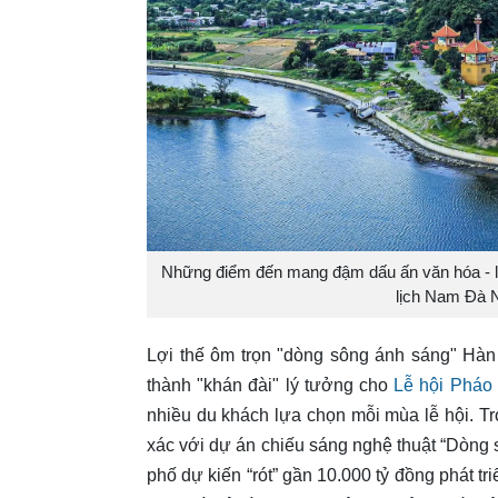
Những điểm đến mang đậm dấu ấn văn hóa - l
lịch Nam Đà 
Lợi thế ôm trọn "dòng sông ánh sáng" Hàn
thành "khán đài" lý tưởng cho
Lễ hội Pháo
nhiều du khách lựa chọn mỗi mùa lễ hội. Tro
xác với dự án chiếu sáng nghệ thuật “Dòng s
phố dự kiến “rót” gần 10.000 tỷ đồng phát tr