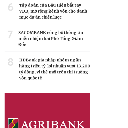
6
Tập đoàn của Bầu Hiển bắt tay
VDB, mở rộng kênh vốn cho danh
mục dự án chiến lược
7
SACOMBANK công bố thông tin
miễn nhiệm hai Phó Tổng Giám
Đốc
8
HDBank gia nhập nhóm ngân
hàng triệu tỷ, lợi nhuận vượt 13.200
tỷ đồng, vị thế mới trên thị trường
vốn quốc tế