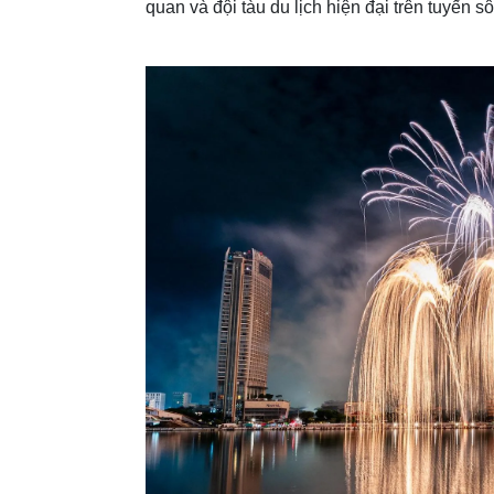
quan và đội tàu du lịch hiện đại trên tuyến 