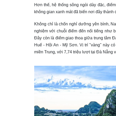
Hơn thế, hệ thống sông ngòi dày đặc, điể
không gian xanh mát đã biến nơi đây thành đ
Không chỉ là chốn nghỉ dưỡng yên bình, Na
nghiệm với chuỗi điểm đến nổi tiếng như
Đây còn là điểm giao thoa giữa trung tâm Đà
Huế - Hội An - Mỹ Sơn. Vị trí "vàng" này 
miền Trung, với 7,74 triệu lượt tại Đà Nẵng 