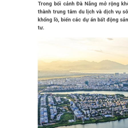
Trong bối cảnh Đà Nẵng mở rộng khô
thành trung tâm du lịch và dịch vụ s
khổng lồ, biến các dự án bất động sả
tư.