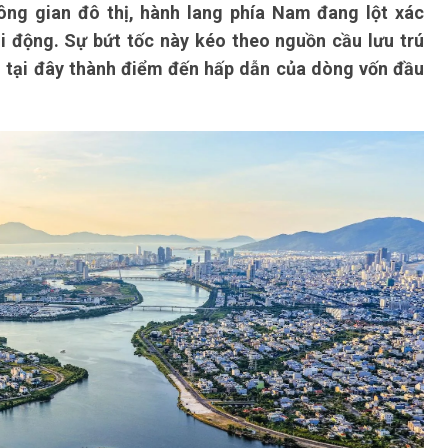
ng gian đô thị, hành lang phía Nam đang lột xác
ôi động. Sự bứt tốc này kéo theo nguồn cầu lưu trú
n tại đây thành điểm đến hấp dẫn của dòng vốn đầu