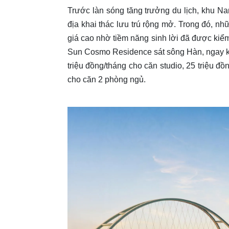
Trước làn sóng tăng trưởng du lịch, khu 
địa khai thác lưu trú rộng mở. Trong đó, n
giá cao nhờ tiềm năng sinh lời đã được ki
Sun Cosmo Residence sát sông Hàn, ngay kh
triệu đồng/tháng cho căn studio, 25 triệu đ
cho căn 2 phòng ngủ.