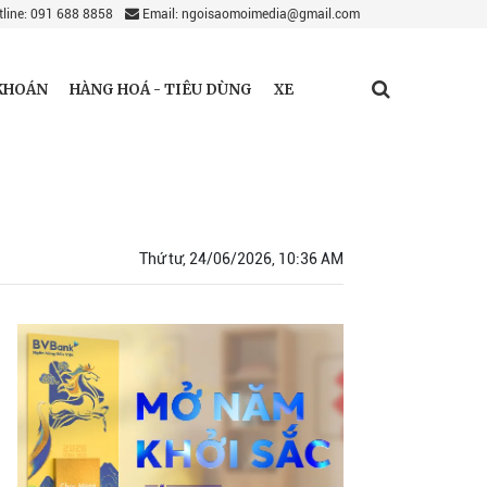
line: 091 688 8858
Email: ngoisaomoimedia@gmail.com
KHOÁN
HÀNG HOÁ - TIÊU DÙNG
XE
Thứ tư, 24/06/2026, 10:36 AM