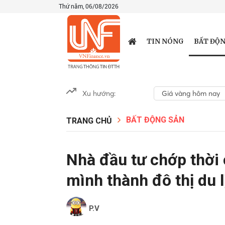
Thứ năm, 06/08/2026
BẤT ĐỘN
TIN NÓNG
Xu hướng:
Giá vàng hôm nay
BẤT ĐỘNG SẢN
TRANG CHỦ
Nhà đầu tư chớp thời
mình thành đô thị du l
P.V