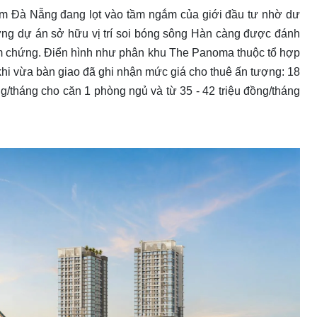
Nam Đà Nẵng đang lọt vào tầm ngắm của giới đầu tư nhờ dư
hững dự án sở hữu vị trí soi bóng sông Hàn càng được đánh
ểm chứng. Điển hình như phân khu The Panoma thuộc tổ hợp
i vừa bàn giao đã ghi nhận mức giá cho thuê ấn tượng: 18
ồng/tháng cho căn 1 phòng ngủ và từ 35 - 42 triệu đồng/tháng