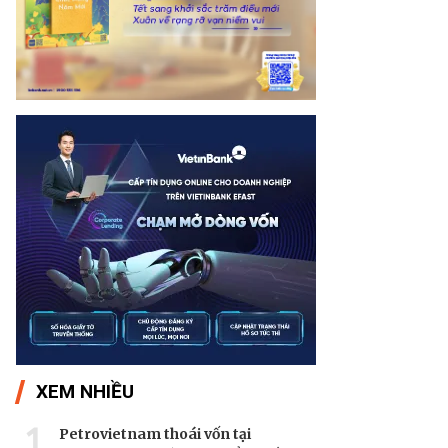
XEM NHIỀU
1
Petrovietnam thoái vốn tại