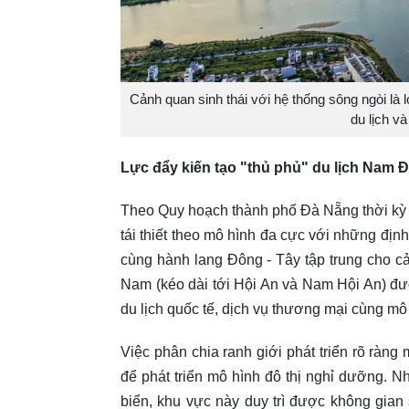
Cảnh quan sinh thái với hệ thống sông ngòi là 
du lịch v
Lực đẩy kiến tạo "thủ phủ" du lịch Nam 
Theo Quy hoạch thành phố Đà Nẵng thời kỳ 
tái thiết theo mô hình đa cực với những đị
cùng hành lang Đông - Tây tập trung cho cảng
Nam (kéo dài tới Hội An và Nam Hội An) được
du lịch quốc tế, dịch vụ thương mại cùng mô
Việc phân chia ranh giới phát triển rõ ràn
để phát triển mô hình đô thị nghỉ dưỡng. Nh
biển, khu vực này duy trì được không gian s