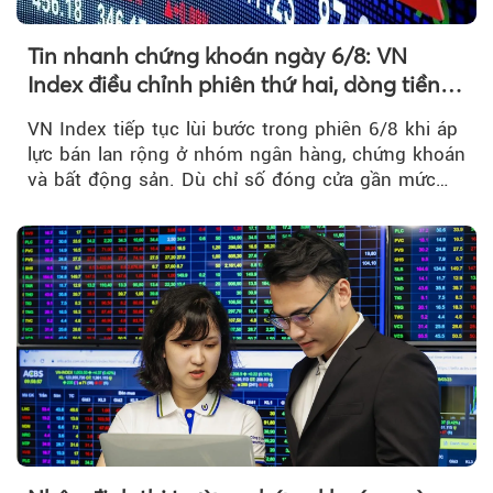
Tin nhanh chứng khoán ngày 6/8: VN
Index điều chỉnh phiên thứ hai, dòng tiền
chờ phản ứng tại vùng MA20
VN Index tiếp tục lùi bước trong phiên 6/8 khi áp
lực bán lan rộng ở nhóm ngân hàng, chứng khoán
và bất động sản. Dù chỉ số đóng cửa gần mức
thấp nhất...