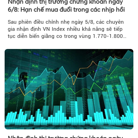
Nhận định thị trường chứng khoán ngày
6/8: Hạn chế mua đuổi trong các nhịp hồi
Sau phiên điều chỉnh nhẹ ngày 5/8, các chuyên
gia nhận định VN Index nhiều khả năng sẽ tiếp
tục diễn biến giằng co trong vùng 1.770-1.800
điểm....