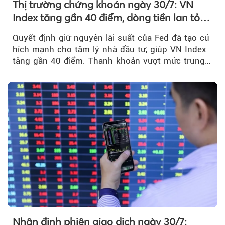
Thị trường chứng khoán ngày 30/7: VN
Index tăng gần 40 điểm, dòng tiền lan tỏa
mạnh sau tín hiệu tích cực từ Fed
Quyết định giữ nguyên lãi suất của Fed đã tạo cú
hích mạnh cho tâm lý nhà đầu tư, giúp VN Index
tăng gần 40 điểm. Thanh khoản vượt mức trung
bình...
Nhận định phiên giao dịch ngày 30/7: