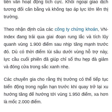
tiền vẫn hoạt động tích cực. Khối ngoại giao dịch
tương đối cân bằng và không tạo áp lực lớn lên thị
trường.
Theo nhận định của các
công ty chứng khoán
, VN-
Index đang trải qua giai đoạn rung lắc và tích lũy
quanh vùng 1.900 điểm sau nhịp tăng mạnh trước
đó. Dù có thời điểm lùi sâu dưới vùng hỗ trợ này,
lực cầu cuối phiên đã giúp chỉ số thu hẹp đà giảm
và đóng cửa trong sắc xanh nhẹ.
Các chuyên gia cho rằng thị trường có thể tiếp tục
biến động trong ngắn hạn trước khi quay trở lại xu
hướng tăng để hướng tới vùng 1.950 điểm, xa hơn
là mốc 2.000 điểm.