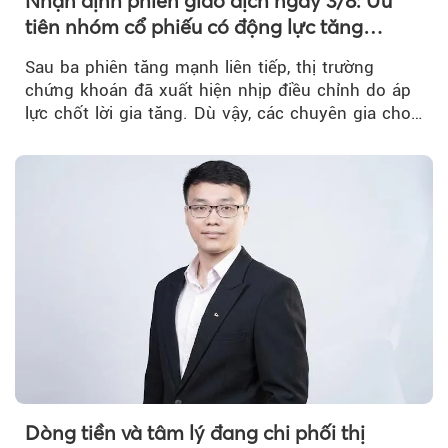
Nhận định phiên giao dịch ngày 3/8: Ưu
tiên nhóm cổ phiếu có động lực tăng
trưởng riêng
Sau ba phiên tăng mạnh liên tiếp, thị trường
chứng khoán đã xuất hiện nhịp điều chỉnh do áp
lực chốt lời gia tăng. Dù vậy, các chuyên gia cho
rằng...
Dòng tiền và tâm lý đang chi phối thị