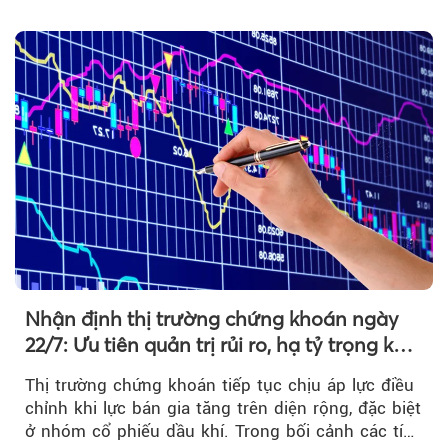
hạn...
Nhận định thị trường chứng khoán ngày
22/7: Ưu tiên quản trị rủi ro, hạ tỷ trọng khi
thị trường hồi phục
Thị trường chứng khoán tiếp tục chịu áp lực điều
chỉnh khi lực bán gia tăng trên diện rộng, đặc biệt
ở nhóm cổ phiếu dầu khí. Trong bối cảnh các tín