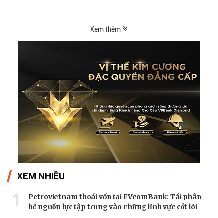
hiệu kỹ thuật...
Xem thêm
XEM NHIỀU
1
Petrovietnam thoái vốn tại PVcomBank: Tái phân
bổ nguồn lực tập trung vào những lĩnh vực cốt lõi