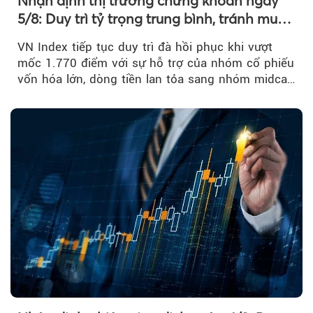
Nhận định thị trường chứng khoán ngày
5/8: Duy trì tỷ trọng trung bình, tránh mua
đuổi
VN Index tiếp tục duy trì đà hồi phục khi vượt
mốc 1.770 điểm với sự hỗ trợ của nhóm cổ phiếu
vốn hóa lớn, dòng tiền lan tỏa sang nhóm midcap
và khối ngoại....