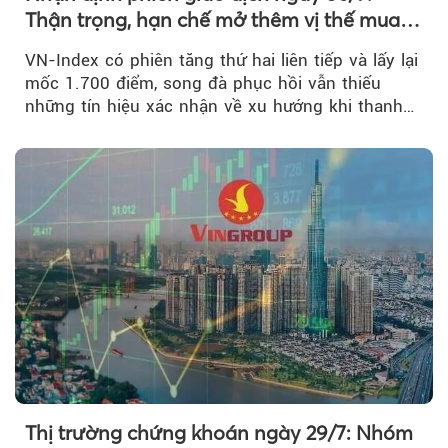
Thận trọng, hạn chế mở thêm vị thế mua
mới
VN-Index có phiên tăng thứ hai liên tiếp và lấy lại
mốc 1.700 điểm, song đà phục hồi vẫn thiếu
những tín hiệu xác nhận về xu hướng khi thanh
khoản suy giảm...
Thị trường chứng khoán ngày 29/7: Nhóm