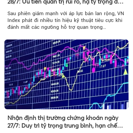
28/7: Ưu tiên quản trị rủi ro, hạ tỷ trọng đòn
bẩy
Sau phiên giảm mạnh với áp lực bán lan rộng, VN
Index phát đi nhiều tín hiệu kỹ thuật tiêu cực khi
đánh mất các ngưỡng hỗ trợ quan trọng…
Nhận định thị trường chứng khoán ngày
27/7: Duy trì tỷ trọng trung bình, hạn chế