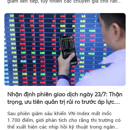
giảm liên tiếp, tuy nhiên các chuyên gia cho rằng
đà phục hồi...
Nhận định phiên giao dịch ngày 23/7: Thận
trọng, ưu tiên quản trị rủi ro trước áp lực
bán mạnh
Sau phiên giảm sâu khiến VN-Index mất mốc
1.700 điểm, giới phân tích cho rằng thị trường có
thể xuất hiện các nhịp hồi kỹ thuật trong ngắn