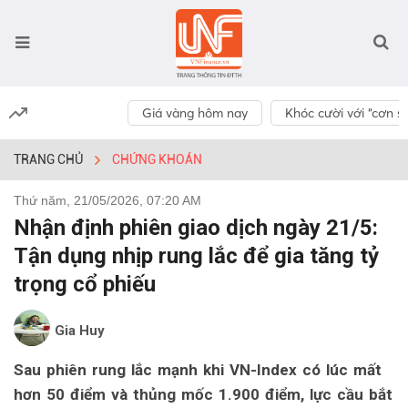
Giá vàng hôm nay
Khóc cười với “cơn số
TRANG CHỦ
CHỨNG KHOÁN
Thứ năm, 21/05/2026, 07:20 AM
Nhận định phiên giao dịch ngày 21/5:
Tận dụng nhịp rung lắc để gia tăng tỷ
trọng cổ phiếu
Gia Huy
Sau phiên rung lắc mạnh khi VN-Index có lúc mất
hơn 50 điểm và thủng mốc 1.900 điểm, lực cầu bắt