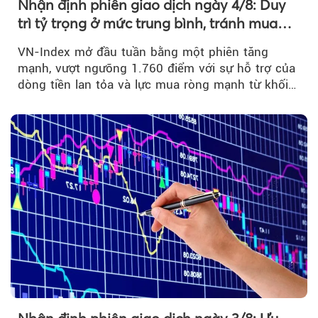
Nhận định phiên giao dịch ngày 4/8: Duy
trì tỷ trọng ở mức trung bình, tránh mua
đuổi
VN-Index mở đầu tuần bằng một phiên tăng
mạnh, vượt ngưỡng 1.760 điểm với sự hỗ trợ của
dòng tiền lan tỏa và lực mua ròng mạnh từ khối
ngoại....