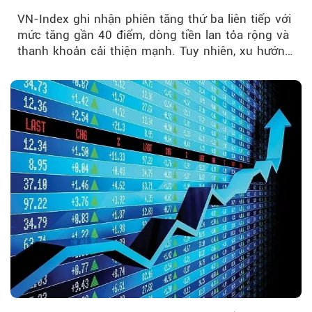
mạnh
VN-Index ghi nhận phiên tăng thứ ba liên tiếp với
mức tăng gần 40 điểm, dòng tiền lan tỏa rộng và
thanh khoản cải thiện mạnh. Tuy nhiên, xu hướng
đảo chiều vẫn cần thêm....