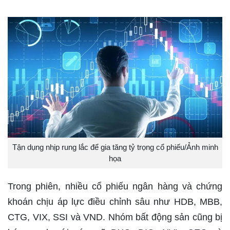
Tận dụng nhịp rung lắc để gia tăng tỷ trọng cổ phiếu/Ảnh minh
họa
Trong phiên, nhiều cổ phiếu ngân hàng và chứng
khoán chịu áp lực điều chỉnh sâu như HDB, MBB,
CTG, VIX, SSI và VND. Nhóm bất động sản cũng bị