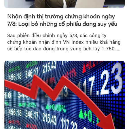
Nhận định thị trường chứng khoán ngày
7/8: Loại bỏ những cổ phiếu đang suy yếu
Sau phiên điều chỉnh ngày 6/8, các công ty
chứng khoán nhận định VN Index nhiều khả năng
sẽ tiếp tục dao động trong vùng tích lũy 1.750-
1.800 điểm để cân bằng cung - cầu...