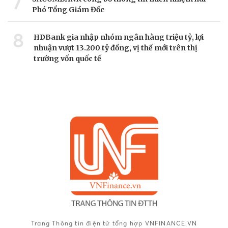
7
Phó Tổng Giám Đốc
8
HDBank gia nhập nhóm ngân hàng triệu tỷ, lợi
nhuận vượt 13.200 tỷ đồng, vị thế mới trên thị
trường vốn quốc tế
Trang Thông tin điện tử tổng hợp VNFINANCE.VN