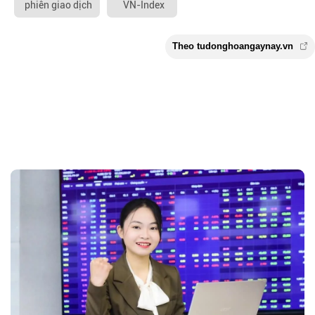
phiên giao dịch
VN-Index
Theo tudonghoangaynay