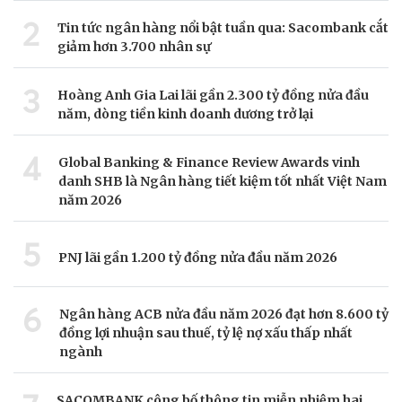
2
Tin tức ngân hàng nổi bật tuần qua: Sacombank cắt
giảm hơn 3.700 nhân sự
3
Hoàng Anh Gia Lai lãi gần 2.300 tỷ đồng nửa đầu
năm, dòng tiền kinh doanh dương trở lại
4
Global Banking & Finance Review Awards vinh
danh SHB là Ngân hàng tiết kiệm tốt nhất Việt Nam
năm 2026
5
PNJ lãi gần 1.200 tỷ đồng nửa đầu năm 2026
6
Ngân hàng ACB nửa đầu năm 2026 đạt hơn 8.600 tỷ
đồng lợi nhuận sau thuế, tỷ lệ nợ xấu thấp nhất
ngành
SACOMBANK công bố thông tin miễn nhiệm hai