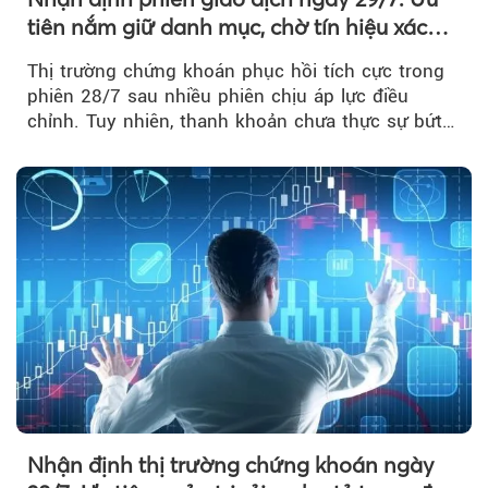
tiên nắm giữ danh mục, chờ tín hiệu xác
nhận xu hướng
Thị trường chứng khoán phục hồi tích cực trong
phiên 28/7 sau nhiều phiên chịu áp lực điều
chỉnh. Tuy nhiên, thanh khoản chưa thực sự bứt
phá khiến xu hướng tăng vẫn cần thêm...
Nhận định thị trường chứng khoán ngày