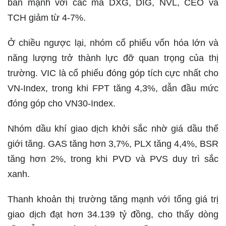
bán mạnh với các mã DXG, DIG, NVL, CEO và
TCH giảm từ 4-7%.
Ở chiều ngược lại, nhóm cổ phiếu vốn hóa lớn và
năng lượng trở thành lực đỡ quan trọng của thị
trường. VIC là cổ phiếu đóng góp tích cực nhất cho
VN-Index, trong khi FPT tăng 4,3%, dẫn đầu mức
đóng góp cho VN30-Index.
Nhóm dầu khí giao dịch khởi sắc nhờ giá dầu thế
giới tăng. GAS tăng hơn 3,7%, PLX tăng 4,4%, BSR
tăng hơn 2%, trong khi PVD và PVS duy trì sắc
xanh.
Thanh khoản thị trường tăng mạnh với tổng giá trị
giao dịch đạt hơn 34.139 tỷ đồng, cho thấy dòng